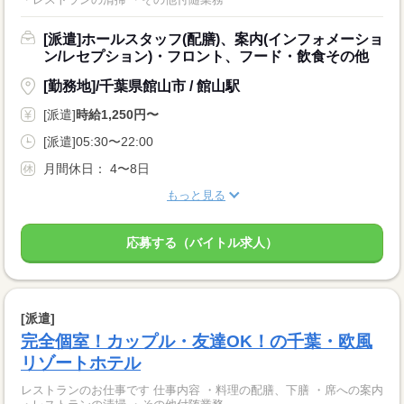
[派遣]ホールスタッフ(配膳)、案内(インフォメーショ
ン/レセプション)・フロント、フード・飲食その他
[勤務地]/千葉県館山市 / 館山駅
[派遣]
時給1,250円〜
[派遣]05:30〜22:00
月間休日： 4〜8日
もっと見る
応募する（バイトル求人）
[派遣]
完全個室！カップル・友達OK！の千葉・欧風
リゾートホテル
レストランのお仕事です 仕事内容 ・料理の配膳、下膳 ・席への案内