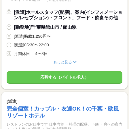
[派遣]ホールスタッフ(配膳)、案内(インフォメーショ
ン/レセプション)・フロント、フード・飲食その他
[勤務地]/千葉県館山市 / 館山駅
[派遣]
時給1,250円〜
[派遣]05:30〜22:00
月間休日： 4〜8日
もっと見る
応募する（バイトル求人）
[派遣]
完全個室！カップル・友達OK！の千葉・欧風
リゾートホテル
レストランのお仕事です 仕事内容 ・料理の配膳、下膳 ・席への案内
・レストランの清掃 ・その他付随業務