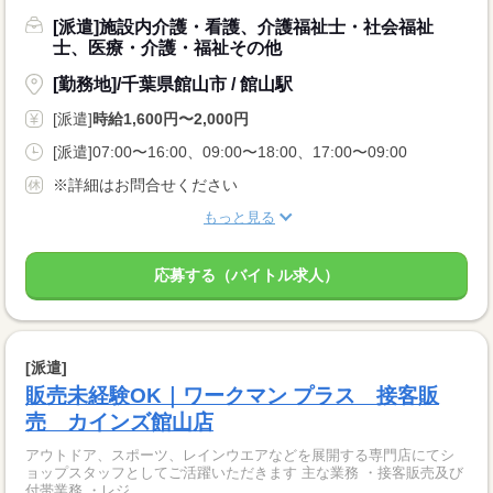
[派遣]施設内介護・看護、介護福祉士・社会福祉
士、医療・介護・福祉その他
[勤務地]/千葉県館山市 / 館山駅
[派遣]
時給1,600円〜2,000円
[派遣]07:00〜16:00、09:00〜18:00、17:00〜09:00
※詳細はお問合せください
もっと見る
応募する（バイトル求人）
[派遣]
販売未経験OK｜ワークマン プラス 接客販
売 カインズ館山店
アウトドア、スポーツ、レインウエアなどを展開する専門店にてシ
ョップスタッフとしてご活躍いただきます 主な業務 ・接客販売及び
付帯業務 ・レジ、...