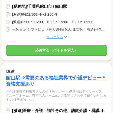
[勤務地]/千葉県館山市 / 館山駅
[派遣]
時給1,500円〜2,250円
[派遣]07:00〜16:00、10:00〜19:00、16:00〜09:00
≪休日≫ シフトにより最大週4日休み 希望休、有給休暇あり
もっと見る
応募する（バイトル求人）
[派遣]
館山駅⇒需要のある福祉業界で介護デビュー＊
資格支援あり
☆介護施設で利用者さんの生活をサポート 勤務地はデイサービス、
グループホーム、有料老人ホームetc ご希望に合わせて紹介いたしま
す お仕事内容 ・...
[派遣]医療・介護・福祉その他、訪問介護・看護/ホ