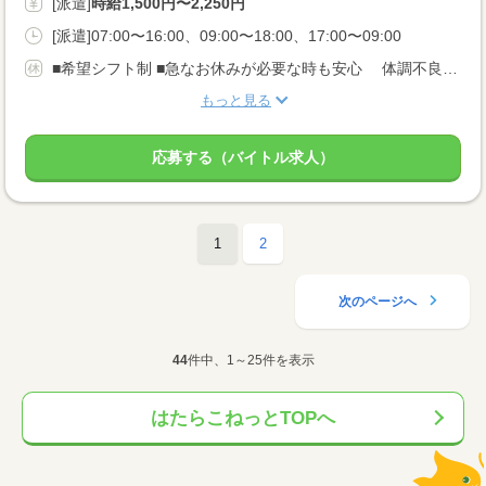
[派遣]
時給1,500円〜2,250円
[派遣]07:00〜16:00、09:00〜18:00、17:00〜09:00
■希望シフト制 ■急なお休みが必要な時も安心 体調不良やご家庭の都合でのお休みにも 理解がある職場です。 言いづらいことはコーディネーターが代わりにお伝えします。 なんでも相談してくださいね。
もっと見る
応募する（バイトル求人）
1
2
次のページへ
44
件中、1～25件を表示
はたらこねっとTOPへ