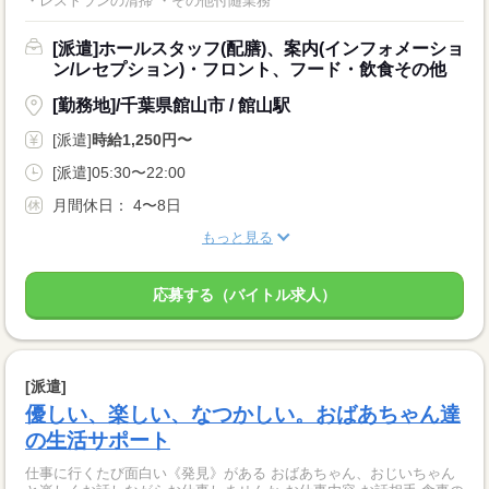
・レストランの清掃 ・その他付随業務
[派遣]ホールスタッフ(配膳)、案内(インフォメーショ
ン/レセプション)・フロント、フード・飲食その他
[勤務地]/千葉県館山市 / 館山駅
[派遣]
時給1,250円〜
[派遣]05:30〜22:00
月間休日： 4〜8日
もっと見る
応募する（バイトル求人）
[派遣]
優しい、楽しい、なつかしい。おばあちゃん達
の生活サポート
仕事に行くたび面白い《発見》がある おばあちゃん、おじいちゃん