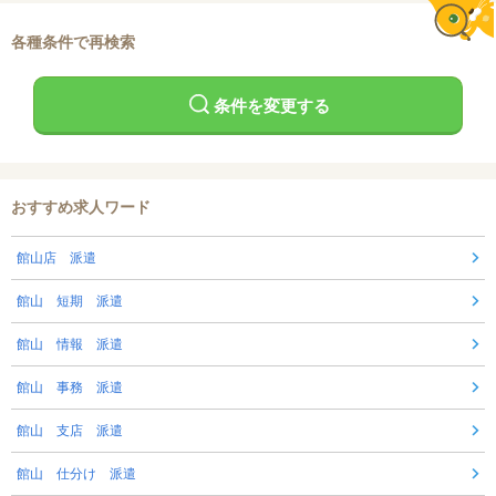
各種条件で再検索
条件を変更する
おすすめ求人ワード
館山店 派遣
館山 短期 派遣
館山 情報 派遣
館山 事務 派遣
館山 支店 派遣
館山 仕分け 派遣