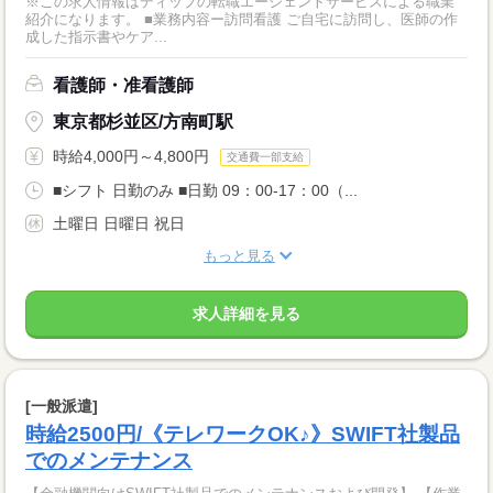
※この求人情報はディップの転職エージェントサービスによる職業
紹介になります。 ■業務内容ー訪問看護 ご自宅に訪問し、医師の作
成した指示書やケア...
看護師・准看護師
東京都杉並区/方南町駅
時給4,000円～4,800円
交通費一部支給
■シフト 日勤のみ ■日勤 09：00-17：00（...
土曜日 日曜日 祝日
もっと見る
求人詳細を見る
[一般派遣]
時給2500円/《テレワークOK♪》SWIFT社製品
でのメンテナンス