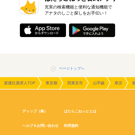
充実の検索機能と便利な通知機能で
アナタのしごと探しをお手伝い！
ページトップへ
派遣社員求人TOP
東京都
西東京市
山手線
東京
ディップ（株）
はたらこねっととは
ヘルプ＆お問い合わせ
利用規約