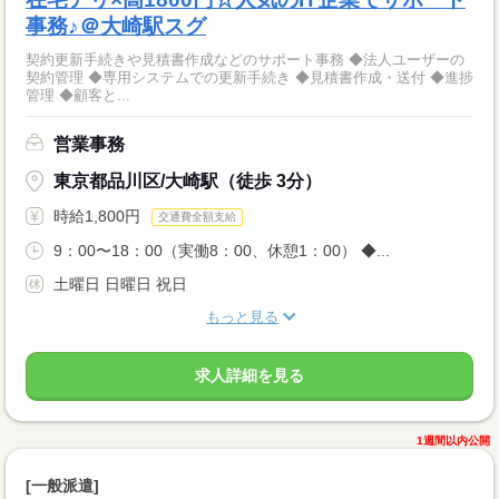
事務♪＠大崎駅スグ
契約更新手続きや見積書作成などのサポート事務 ◆法人ユーザーの
契約管理 ◆専用システムでの更新手続き ◆見積書作成・送付 ◆進捗
管理 ◆顧客と...
営業事務
東京都品川区/大崎駅（徒歩 3分）
時給1,800円
交通費全額支給
9：00〜18：00（実働8：00、休憩1：00） ◆...
土曜日 日曜日 祝日
もっと見る
求人詳細を見る
1週間以内公開
[一般派遣]