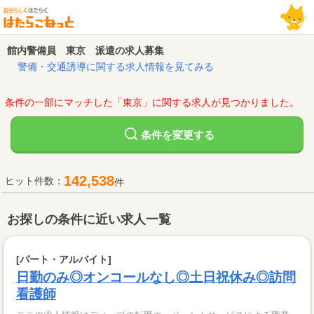
館内警備員 東京 派遣の求人募集
警備・交通誘導に関する求人情報を見てみる
条件の一部にマッチした「東京」に関する求人が見つかりました。
変更する
条件を
142,538
ヒット件数：
件
お探しの条件に近い求人一覧
[パート・アルバイト]
日勤のみ◎オンコールなし◎土日祝休み◎訪問
看護師