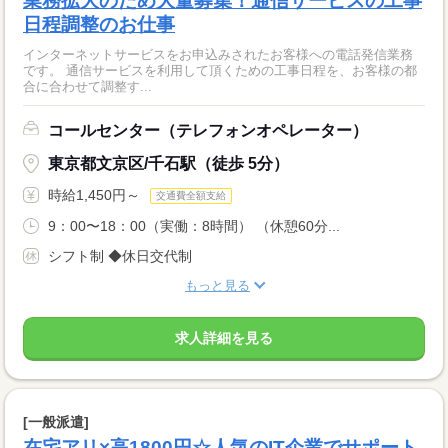
業務拡大のため大量募集！通信サービスの工事
日程調整のお仕事
インターネットサービスをお申込みされたお客様への電話発信業務
です。 通信サービスを利用して頂くための工事日程を、お客様の都
合に合わせて調整す...
コールセンター（テレフォンオペレーター）
東京都文京区/千石駅（徒歩 5分）
時給1,450円～
交通費全額支給
9：00〜18：00（実働：8時間） （休憩60分...
シフト制 ◆休日交代制
もっと見る
求人詳細を見る
[一般派遣]
在宅アリ×高1800円☆人気のIT企業でサポート