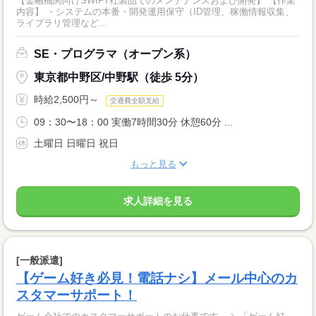
【金融機関向けSWIFT社製品でのメンテナンスおよび開発】 【作業
内容】 ・システムの本番・開発運用保守（ID管理、稼働情報収集、
ライブラリ管理など...
SE・プログラマ（オープン系）
東京都中野区/中野駅（徒歩 5分）
時給2,500円～
交通費全額支給
09：30〜18：00 実働7時間30分 休憩60分 ...
土曜日 日曜日 祝日
もっと見る
求人詳細を見る
[一般派遣]
【ゲーム好き必見！電話ナシ】メール中心のカ
スタマーサポート！