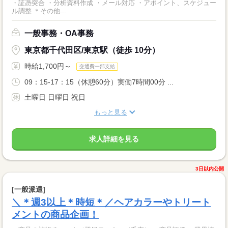
・証憑突合 ・分析資料作成 ・メール対応 ・アポイント、スケジュー
ル調整 ＊その他...
一般事務・OA事務
東京都千代田区/東京駅（徒歩 10分）
時給1,700円～
交通費一部支給
09：15-17：15（休憩60分）実働7時間00分 ...
土曜日 日曜日 祝日
もっと見る
求人詳細を見る
3日以内公開
[一般派遣]
＼＊週3以上＊時短＊／ヘアカラーやトリート
メントの商品企画！