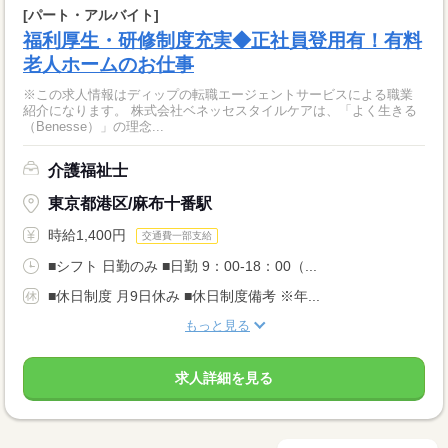
[パート・アルバイト]
福利厚生・研修制度充実◆正社員登用有！有料
老人ホームのお仕事
※この求人情報はディップの転職エージェントサービスによる職業
紹介になります。 株式会社ベネッセスタイルケアは、「よく生きる
（Benesse）」の理念...
介護福祉士
東京都港区/麻布十番駅
時給1,400円
交通費一部支給
■シフト 日勤のみ ■日勤 9：00-18：00（...
■休日制度 月9日休み ■休日制度備考 ※年...
もっと見る
求人詳細を見る