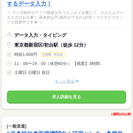
するデータ入力！
／ マンガ制作やアプリ開発を行うエンタメ企業にて、かんたんデー
タ入力のお仕事！ 基本的なPC操作ができればOK！マイナビスタッ
フも就業中です★ ＼ ...
データ入力・タイピング
東京都新宿区/初台駅（徒歩 12分）
時給1,600円
交通費一部支給
11：00〜19：00（休憩60分） 【残業】3時間...
土曜日 日曜日 祝日
もっと見る
求人詳細を見る
1週間以内公開
[一般派遣]