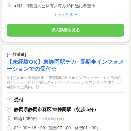
●月11日程度の公休有／毎月10日迄に希望休...
もっと見る
求人詳細を見る
[一般派遣]
【未経験OK】東静岡駅チカ○長期◆インフォメ
ーションでの受付☆
8月開始★＼未経験OK／東静岡駅チカ★インフォメーションでの受
付♪＼ショッピング施設のインフォメーションカウンターで働こう／
●館内のご案内、館...
受付
静岡県静岡市葵区/東静岡駅（徒歩 5分）
時給1,350円
交通費全額支給
09：30〜18：00（実働07：00、休憩01：30）...