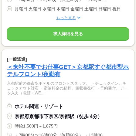
月曜日 火曜日 水曜日 木曜日 金曜日 土曜日 日曜日 祝日
もっと見る
求人詳細を見る
[一般派遣]
＜来社不要でお仕事GET＞京都駅すぐ都市型ホ
テルフロント/夜勤有
京都駅前の都市型ホテルのフロントスタッフ。 ・チェックイン、チ
ェックアウト対応 ・宿泊料金の精算、領収書発行 ・予約受付、デー
タ入力（電話・WE...
ホテル関連・リゾート
京都府京都市下京区/京都駅（徒歩 4分）
時給1,500円～1,875円
・7時00分〜16時00分（休憩60分） ・13時00...