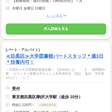
【勤務期間：週4日勤務／19時間30分】 ＜月...
水曜日 金曜日 日曜日
もっと見る
求人詳細を見る
[パート・アルバイト]
≪目黒区≫大学図書館パートスタッフ＊週3日
＊扶養内可！
＜目黒区の大学図書館業務全般＞ 【具体的には・・・】 ・開閉館作
業 ・カウンター業務を中心とした利用者対応（貸出、返却、予約受
付など） ・レフ...
受付
東京都目黒区/駒沢大学駅（徒歩 10分）
時給1,226円～
交通費全額支給