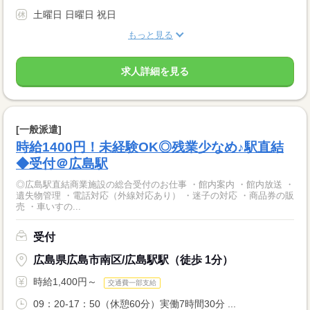
土曜日 日曜日 祝日
もっと見る
求人詳細を見る
[一般派遣]
時給1400円！未経験OK◎残業少なめ♪駅直結
◆受付＠広島駅
◎広島駅直結商業施設の総合受付のお仕事 ・館内案内 ・館内放送 ・
遺失物管理 ・電話対応（外線対応あり） ・迷子の対応 ・商品券の販
売 ・車いすの...
受付
広島県広島市南区/広島駅駅（徒歩 1分）
時給1,400円～
交通費一部支給
09：20-17：50（休憩60分）実働7時間30分 ...