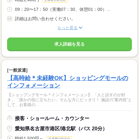
09：20〜17：50（実働07：30、休憩01：00）...
詳細はお問い合わせください。
もっと見る
求人詳細を見る
[一般派遣]
【高時給＊未経験OK】ショッピングモールの
インフォメーション
【ショップングモール＊インフォメーション】 「人と話すのが好
き」「誰かの役に立ちたい」そんな方にピッタリ！ 施設の“案内役”と
して、お客様の...
接客・ショールーム・カウンター
愛知県名古屋市港区/港北駅（バス 20分）
時給1,500円～
交通費全額支給