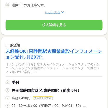
週休2日のお仕事です。
もっと見る
求人詳細を見る
[一般派遣]
未経験OK♪東静岡駅★商業施設インフォメーシ
ョン受付♪月20万↑
【ベンリな平日休み】駅チカ★インフォメーションスタッフのオシ
ゴト＼ショッピング施設のインフォメーションカウンターで働こう
／ ●館内のご案内、...
受付
静岡県静岡市葵区/東静岡駅（徒歩 5分）
時給1,430円
交通費全額支給
09：30〜18：00（実働07：00、休憩01：30）...