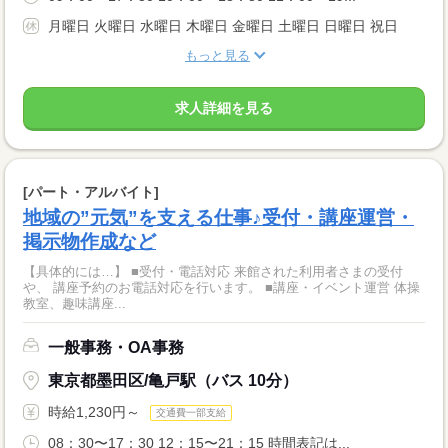
月曜日 火曜日 水曜日 木曜日 金曜日 土曜日 日曜日 祝日
もっと見る
求人詳細を見る
[パート・アルバイト]
地域の”元気”を支える仕事♪受付・講座運営・
掲示物作成など
【具体的には…】 ■受付・電話対応 来館された利用者さまの受付
や、 講座予約のお電話対応を行います。 ■講座・イベント運営 体操
教室、趣味講座...
一般事務・OA事務
東京都墨田区/亀戸駅（バス 10分）
時給1,230円～
交通費一部支給
08：30〜17：30 12：15〜21：15 時間表記は...