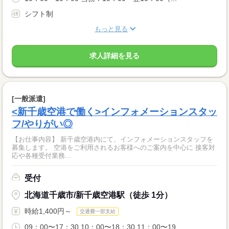
シフト制
もっと見る
求人詳細を見る
[一般派遣]
<新千歳空港で働く>インフォメーションスタッ
フ/やりがい◎
【お仕事内容】 新千歳空港内にて、インフォメーションスタッフを
募集します。 空港をご利用されるお客様へのご案内を中心に 接客対
応や各種受付業務...
受付
北海道千歳市/新千歳空港駅（徒歩 1分）
時給1,400円～
交通費一部支給
09：00〜17：30 10：00〜18：30 11：00〜19...