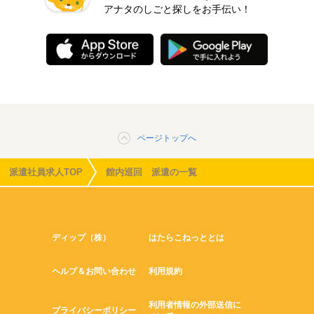
アナタのしごと探しをお手伝い！
ページトップへ
派遣社員求人TOP
館内巡回 派遣の一覧
ディップ（株）
はたらこねっととは
ヘルプ＆お問い合わせ
利用規約
利用者情報の外部送信に
プライバシーポリシー