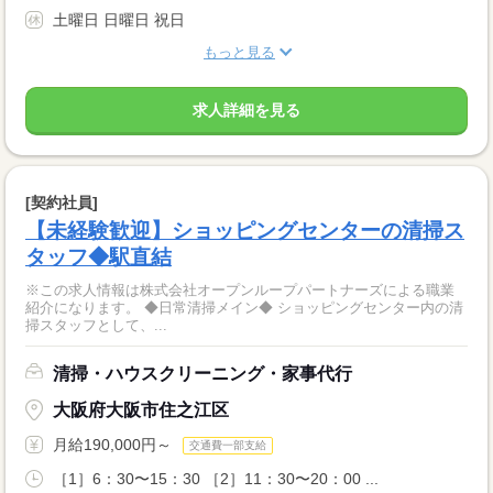
土曜日 日曜日 祝日
もっと見る
求人詳細を見る
[契約社員]
【未経験歓迎】ショッピングセンターの清掃ス
タッフ◆駅直結
※この求人情報は株式会社オープンループパートナーズによる職業
紹介になります。 ◆日常清掃メイン◆ ショッピングセンター内の清
掃スタッフとして、...
清掃・ハウスクリーニング・家事代行
大阪府大阪市住之江区
月給190,000円～
交通費一部支給
［1］6：30〜15：30 ［2］11：30〜20：00 ...