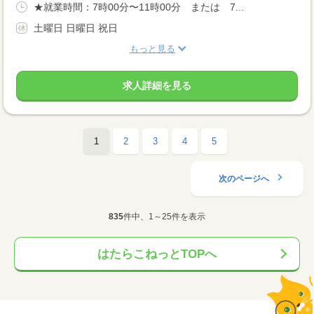
★就業時間：7時00分〜11時00分 または 7...
土曜日 日曜日 祝日
もっと見る
求人詳細を見る
1
2
3
4
5
次のページへ
835
件中、1～25件を表示
はたらこねっとTOPへ