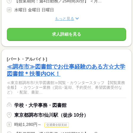
【授業期間：週4日勤務／25時間30分】 ＜月...
水曜日 金曜日 日曜日
もっと見る
求人詳細を見る
[パート・アルバイト]
≪調布市≫図書館でお仕事経験のある方☆大学
図書館＊扶養内OK！
≪東京都調布市/大学図書館≫閲覧・カウンタースタッフ 【閲覧業務
全般】 ・カウンター業務（貸出･返却、予約受付、希望図書受付な
ど） ・配架、書架...
学校・大学事務・図書館
東京都調布市/仙川駅（徒歩 10分）
時給1,280円～
交通費全額支給