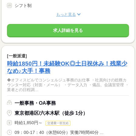
シフト制
もっと見る
求人詳細を見る
[一般派遣]
時給1850円！未経験OK◎土日祝休み！残業少
なめ♪大手！事務
◆オフィスビルでコンシェルジュ事務のお仕事 ・社員向けの総務カ
ウンター対応（対面・メール） ・データ入力 ・備品、会議室管理 ・
業者との日程調...
一般事務・OA事務
東京都港区/六本木駅（徒歩 1分）
時給1,850円～
交通費一部支給
09：00-17：40（休憩60分）実働7時間40分 ...