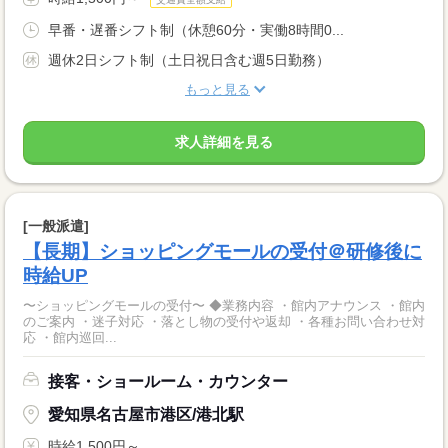
早番・遅番シフト制（休憩60分・実働8時間0...
週休2日シフト制（土日祝日含む週5日勤務）
もっと見る
求人詳細を見る
[一般派遣]
【長期】ショッピングモールの受付＠研修後に
時給UP
〜ショッピングモールの受付〜 ◆業務内容 ・館内アナウンス ・館内
のご案内 ・迷子対応 ・落とし物の受付や返却 ・各種お問い合わせ対
応 ・館内巡回...
接客・ショールーム・カウンター
愛知県名古屋市港区/港北駅
時給1,500円～