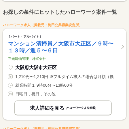
お探しの条件にヒットしたハローワーク案件一覧
ハローワーク求人（掲載元：梅田公共職業安定所）
パート・アルバイト
マンション清掃員／大阪市大正区／９時〜
１３時／週５〜６日
互光建物管理 株式会社
大阪府大阪市大正区
1,210円〜1,210円 ※フルタイム求人の場合は月額（換算額）、パート求人の場合は時間額を表示しています。
就業時間１ 9時00分〜13時00分
日曜日，祝日，その他
求人詳細を見る
(ハローワークより転載)
ハローワーク求人（掲載元：梅田公共職業安定所）