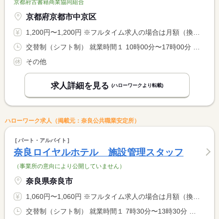
京都府古書籍商業協同組合
京都府京都市中京区
1,200円〜1,200円 ※フルタイム求人の場合は月額（換算額）、パート求人の場合は時間額を表示しています。
交替制（シフト制） 就業時間１ 10時00分〜17時00分 就業時間２ 11時00分〜17時00分 就業時間３ 13時00分〜17時00分 就業時間に関する特記事項 （１）〜（３）のシフトとなります。（シフトの内容は相談可） <BR> （休憩時間は（１）が４５分、（２）が４５分、（３）が休憩なし <BR> となります）
その他
求人詳細を見る
(ハローワークより転載)
ハローワーク求人（掲載元：奈良公共職業安定所）
パート・アルバイト
奈良ロイヤルホテル 施設管理スタッフ
（事業所の意向により公開していません）
奈良県奈良市
1,060円〜1,060円 ※フルタイム求人の場合は月額（換算額）、パート求人の場合は時間額を表示しています。
交替制（シフト制） 就業時間１ 7時30分〜13時30分 就業時間２ 17時00分〜23時00分