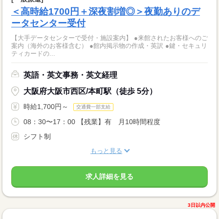
＜高時給1700円＋深夜割増◎＞夜勤ありのデ
ータセンター受付
【大手データセンターで受付・施設案内】 ●来館されたお客様へのご
案内（海外のお客様含む） ●館内掲示物の作成・英訳 ●鍵・セキュリ
ティカードの...
英語・英文事務・英文経理
大阪府大阪市西区/本町駅（徒歩 5分）
時給1,700円～
交通費一部支給
08：30〜17：00 【残業】有 月10時間程度
シフト制
もっと見る
求人詳細を見る
3日以内公開