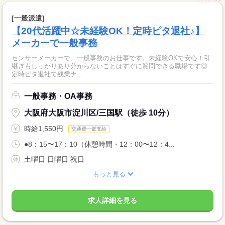
[一般派遣]
【20代活躍中☆未経験OK！定時ピタ退社♪】
メーカーで一般事務
センサーメーカーで、一般事務のお仕事です。未経験OKで安心！引
継ぎもしっかりあり分からないことはすぐに質問できる職場です◎
定時ピタ退社で残業ナ...
一般事務・OA事務
大阪府大阪市淀川区/三国駅（徒歩 10分）
時給1,550円
交通費一部支給
●8：15〜17：10（休憩時間・12：00〜12：4...
土曜日 日曜日 祝日
もっと見る
求人詳細を見る