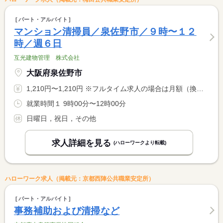
パート・アルバイト
マンション清掃員／泉佐野市／９時〜１２
時／週６日
互光建物管理 株式会社
大阪府泉佐野市
1,210円〜1,210円 ※フルタイム求人の場合は月額（換算額）、パート求人の場合は時間額を表示しています。
就業時間１ 9時00分〜12時00分
日曜日，祝日，その他
求人詳細を見る
(ハローワークより転載)
ハローワーク求人（掲載元：京都西陣公共職業安定所）
パート・アルバイト
事務補助および清掃など