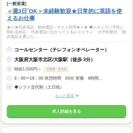
[一般派遣]
＜週3日‾OK＞未経験歓迎★日常的に英語を使
えるお仕事
★☆★代表電話・館内電話・サイト管理★☆★ ◆レストラン予約に
関わる対応 ・代表電話にかかってくるレストラン の予約受付 ・館
内電話を通じた...
コールセンター（テレフォンオペレーター）
大阪府大阪市北区/大阪駅（徒歩 3分）
時給1,500円～
交通費一部支給
9：00〜18：00 休憩時間 60分 実働 8時間...
◆シフト交代制（土日祝）
もっと見る
求人詳細を見る