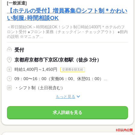
[一般派遣]
【ホテルの受付】増員募集◎シフト制＊かわい
い制服♪時間相談OK
＜即日開始OK＞時間相談OK！シフト制◎時給1400円＊ホテルのフ
ロント受付 ●フロント業務（チェックイン・チェックアウト） ●館内
の説明 ※マニュア...
受付
京都府京都市下京区/京都駅（徒歩 3分）
時給1,400円～1,450円
交通費全額支給
09：00〜16：00（実働06：00、休憩01：00）...
・シフト制（土日祝含む）
もっと見る
求人詳細を見る
3日以内公開