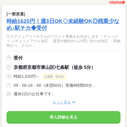
3日以内公開
[一般派遣]
時給1620円！週3日OK◇未経験OK◎残業少な
め♪駅チカ◆受付
◎ラグジュアリーホテルのフロント業務をお任せします ・チェック
イン/チェックアウト対応 ・客室や館内からの問い合わせ対応 ・荷物
預かり、クロー...
受付
京都府京都市東山区/七条駅（徒歩 5分）
時給1,620円～
交通費一部支給
09：00-18：00（休憩60分）実働8時間00分 ...
週休2日のお仕事です。
もっと見る
求人詳細を見る