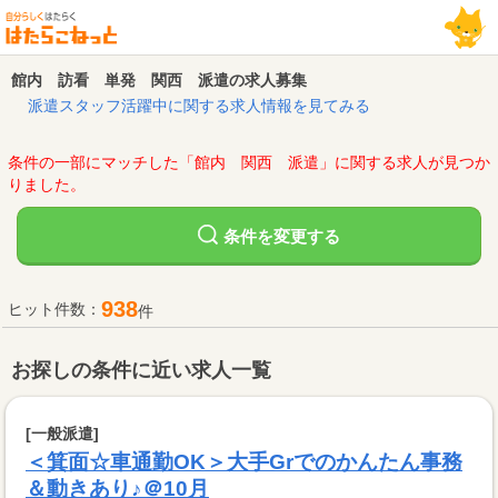
館内 訪看 単発 関西 派遣の求人募集
派遣スタッフ活躍中に関する求人情報を見てみる
条件の一部にマッチした「館内 関西 派遣」に関する求人が見つか
りました。
変更する
条件を
938
ヒット件数：
件
お探しの条件に近い求人一覧
[一般派遣]
＜箕面☆車通勤OK＞大手Grでのかんたん事務
＆動きあり♪＠10月