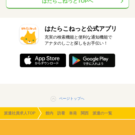
はたらこねっとTOPへ
はたらこねっと公式アプリ
充実の検索機能と便利な通知機能で
アナタのしごと探しをお手伝い！
ページトップへ
派遣社員求人TOP
館内 訪看 単発 関西 派遣の一覧