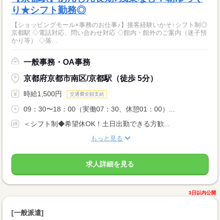
り★シフト勤務◎
【ショッピングモール×事務のお仕事♪】接客経験いかそ↑シフト制◎
京都駅 ◇電話対応、問い合わせ対応 ◇館内・館外のご案内（迷子預
かり等） ◇落...
一般事務・OA事務
京都府京都市南区/京都駅（徒歩 5分）
時給1,500円
交通費全額支給
09：30〜18：00（実働07：30、休憩01：00）...
＜シフト制◆希望休OK！土日出勤できる方歓...
もっと見る
求人詳細を見る
3日以内公開
[一般派遣]