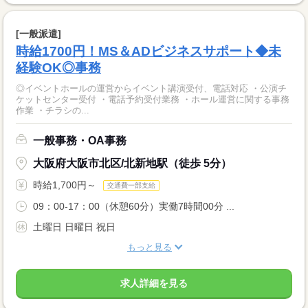
[一般派遣]
時給1700円！MS＆ADビジネスサポート◆未
経験OK◎事務
◎イベントホールの運営からイベント講演受付、電話対応 ・公演チ
ケットセンター受付 ・電話予約受付業務 ・ホール運営に関する事務
作業 ・チラシの...
一般事務・OA事務
大阪府大阪市北区/北新地駅（徒歩 5分）
時給1,700円～
交通費一部支給
09：00-17：00（休憩60分）実働7時間00分 ...
土曜日 日曜日 祝日
もっと見る
求人詳細を見る