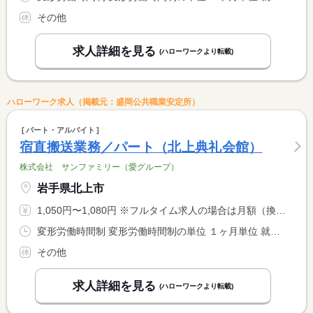
その他
求人詳細を見る
(ハローワークより転載)
ハローワーク求人（掲載元：盛岡公共職業安定所）
パート・アルバイト
宿直搬送業務／パート（北上典礼会館）
株式会社 サンファミリー（愛グループ）
岩手県北上市
1,050円〜1,080円 ※フルタイム求人の場合は月額（換算額）、パート求人の場合は時間額を表示しています。
変形労働時間制 変形労働時間制の単位 １ヶ月単位 就業時間１ 19時00分〜7時00分 就業時間に関する特記事項 実働１１時間
その他
求人詳細を見る
(ハローワークより転載)