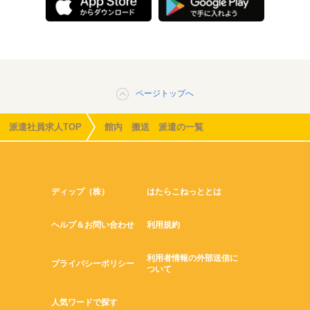
ページトップへ
派遣社員求人TOP
館内 搬送 派遣の一覧
ディップ（株）
はたらこねっととは
ヘルプ＆お問い合わせ
利用規約
利用者情報の外部送信に
プライバシーポリシー
ついて
人気ワードで探す