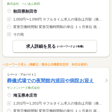
株式会社 へいあん秋田
秋田県秋田市
1,050円〜1,090円 ※フルタイム求人の場合は月額（換算額）、パート求人の場合は時間額を表示しています。
変形労働時間制 変形労働時間制の単位 １ヶ月単位 就業時間１ 18時00分〜8時00分
その他
求人詳細を見る
(ハローワークより転載)
ハローワーク求人（掲載元：熊谷公共職業安定所 本庄出張所）
パート・アルバイト
葬儀式場での夜間館内巡回や病院お迎え
サンメンバーズ株式会社
埼玉県本庄市
1,201円〜1,201円 ※フルタイム求人の場合は月額（換算額）、パート求人の場合は時間額を表示しています。
変形労働時間制 変形労働時間制の単位 １ヶ月単位 就業時間１ 18時00分〜6時30分 就業時間２ 20時00分〜8時30分 就業時間に関する特記事項 上記時間帯の組み合わせによるシフト制。仮眠可。