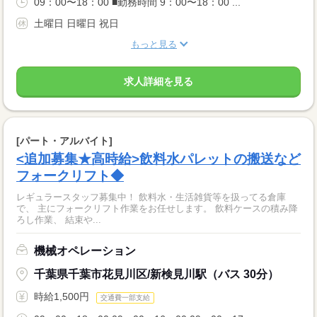
09：00〜18：00 ■勤務時間 9：00〜18：00 ...
土曜日 日曜日 祝日
もっと見る
求人詳細を見る
[パート・アルバイト]
<追加募集★高時給>飲料水パレットの搬送など
フォークリフト◆
レギュラースタッフ募集中！ 飲料水・生活雑貨等を扱ってる倉庫
で、 主にフォークリフト作業をお任せします。 飲料ケースの積み降
ろし作業、 結束や...
機械オペレーション
千葉県千葉市花見川区/新検見川駅（バス 30分）
時給1,500円
交通費一部支給