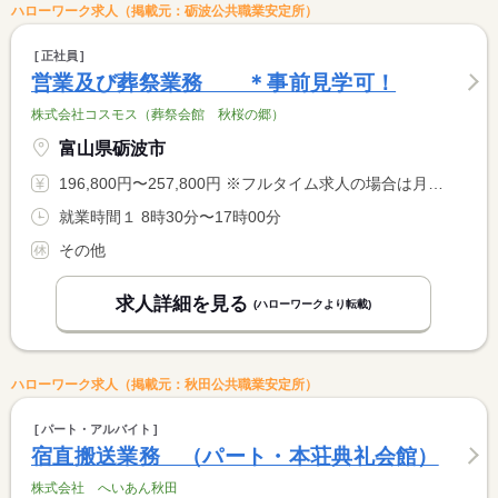
ハローワーク求人（掲載元：砺波公共職業安定所）
正社員
営業及び葬祭業務 ＊事前見学可！
株式会社コスモス（葬祭会館 秋桜の郷）
富山県砺波市
196,800円〜257,800円 ※フルタイム求人の場合は月額（換算額）、パート求人の場合は時間額を表示しています。
就業時間１ 8時30分〜17時00分
その他
求人詳細を見る
(ハローワークより転載)
ハローワーク求人（掲載元：秋田公共職業安定所）
パート・アルバイト
宿直搬送業務 （パート・本荘典礼会館）
株式会社 へいあん秋田