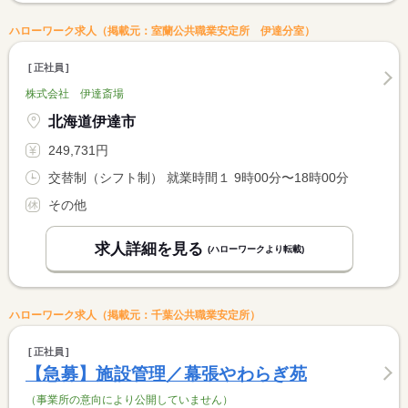
ハローワーク求人（掲載元：室蘭公共職業安定所 伊達分室）
正社員
株式会社 伊達斎場
北海道伊達市
249,731円
交替制（シフト制） 就業時間１ 9時00分〜18時00分
その他
求人詳細を見る
(ハローワークより転載)
ハローワーク求人（掲載元：千葉公共職業安定所）
正社員
【急募】施設管理／幕張やわらぎ苑
（事業所の意向により公開していません）