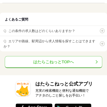
よくあるご質問
この条件の求人数はどのくらいありますか？
エリアや路線、駅周辺から求人情報を探すことはできます
か？
はたらこねっとTOPへ
はたらこねっと公式アプリ
充実の検索機能と便利な通知機能で
アナタのしごと探しをお手伝い！