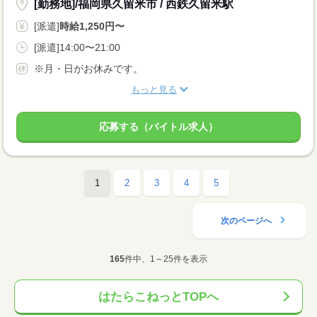
[勤務地]/福岡県久留米市 / 西鉄久留米駅
[派遣]
時給1,250円〜
[派遣]14:00〜21:00
※月・日がお休みです。
もっと見る
応募する（バイトル求人）
1
2
3
4
5
次のページへ
165
件中、1～25件を表示
はたらこねっとTOPへ