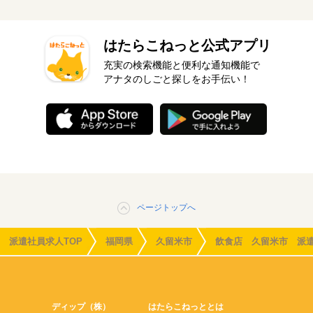
はたらこねっと公式アプリ
充実の検索機能と便利な通知機能で
アナタのしごと探しをお手伝い！
ページトップへ
派遣社員求人TOP
福岡県
久留米市
飲食店 久留米市 派
ディップ（株）
はたらこねっととは