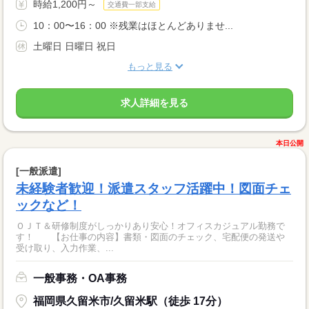
時給1,200円～
交通費一部支給
10：00〜16：00 ※残業はほとんどありませ...
土曜日 日曜日 祝日
もっと見る
求人詳細を見る
本日公開
[一般派遣]
未経験者歓迎！派遣スタッフ活躍中！図面チェ
ックなど！
ＯＪＴ＆研修制度がしっかりあり安心！オフィスカジュアル勤務で
す！ 【お仕事の内容】書類・図面のチェック、宅配便の発送や
受け取り、入力作業、...
一般事務・OA事務
福岡県久留米市/久留米駅（徒歩 17分）