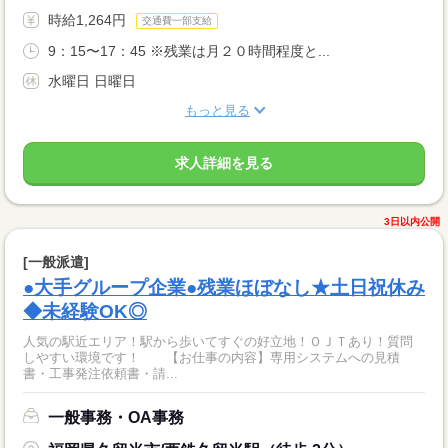
時給1,264円
交通費一部支給
9：15〜17：45 ※残業は月２０時間程度と...
水曜日 日曜日
もっと見る
求人詳細を見る
3日以内公開
[一般派遣]
●大手グループ企業●残業ほぼなし★土日祝休み
◆未経験OK◎
人気の駅近エリア！駅から歩いてすぐの好立地！ＯＪＴあり！質問
しやすい環境です！ 【お仕事の内容】専用システムへの見積
書・工事発注依頼書・請...
一般事務・OA事務