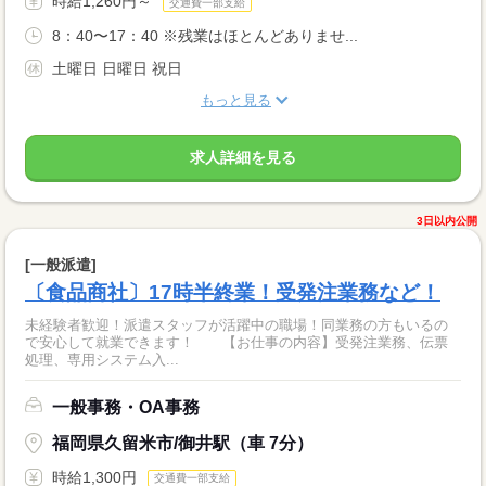
時給1,260円～
交通費一部支給
8：40〜17：40 ※残業はほとんどありませ...
土曜日 日曜日 祝日
もっと見る
求人詳細を見る
3日以内公開
[一般派遣]
〔食品商社〕17時半終業！受発注業務など！
未経験者歓迎！派遣スタッフが活躍中の職場！同業務の方もいるの
で安心して就業できます！ 【お仕事の内容】受発注業務、伝票
処理、専用システム入...
一般事務・OA事務
福岡県久留米市/御井駅（車 7分）
時給1,300円
交通費一部支給