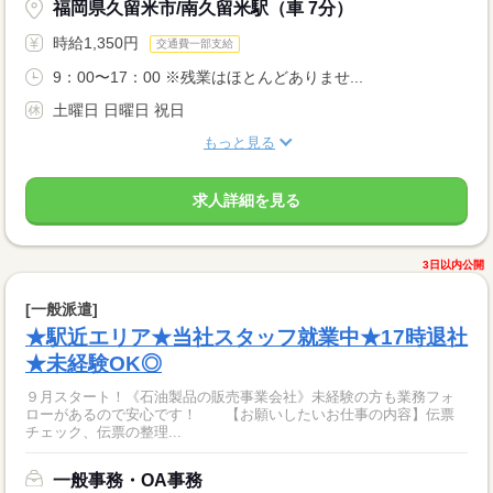
福岡県久留米市/南久留米駅（車 7分）
時給1,350円
交通費一部支給
9：00〜17：00 ※残業はほとんどありませ...
土曜日 日曜日 祝日
もっと見る
求人詳細を見る
3日以内公開
[一般派遣]
★駅近エリア★当社スタッフ就業中★17時退社
★未経験OK◎
９月スタート！《石油製品の販売事業会社》未経験の方も業務フォ
ローがあるので安心です！ 【お願いしたいお仕事の内容】伝票
チェック、伝票の整理...
一般事務・OA事務