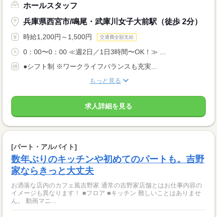
ホールスタッフ
兵庫県西宮市/鳴尾・武庫川女子大前駅（徒歩 2分）
時給1,200円～1,500円
交通費全額支給
0：00〜0：00 ≪週2日／1日3時間〜OK！≫ ...
●シフト制 ※ワークライフバランスも充実...
もっと見る
求人詳細を見る
[パート・アルバイト]
数年ぶりのキッチンや初めてのパートも。吉野
家ならきっと大丈夫
お洒落な店内のカフェ風吉野家 通常の吉野家店舗とはお仕事内容の
イメージも異なります！ ■フロア ■キッチン 難しいことはありませ
ん。 動画マニ...