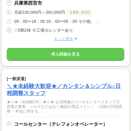
兵庫県西宮市
月給230,000円～360,000円
交通費一部支給
09：00〜18：00 20：00〜05：00 その他、 ...
◇5勤2休 ※工場カレンダーあり
もっと見る
求人詳細を見る
[一般派遣]
＼★未経験大歓迎★／カンタン＆シンプル♪日
程調整スタッフ
★☆★《未経験OK》★☆★ 公共関連のコールセンタースタッフ◎
営業の要素・ノルマなどはなく確認の電話メイン！ ・点検の日程調
整 ・料金に関する...
コールセンター（テレフォンオペレーター）