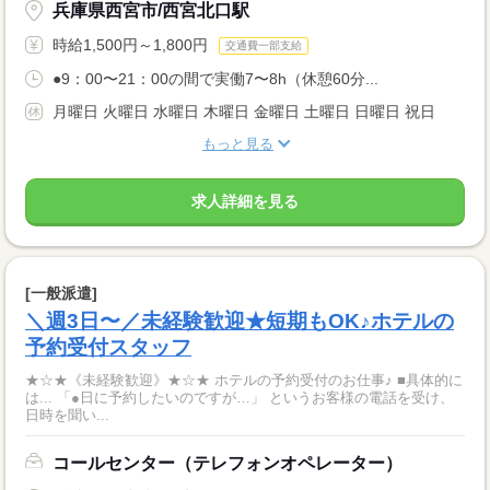
兵庫県西宮市/西宮北口駅
時給1,500円～1,800円
交通費一部支給
●9：00〜21：00の間で実働7〜8h（休憩60分...
月曜日 火曜日 水曜日 木曜日 金曜日 土曜日 日曜日 祝日
もっと見る
求人詳細を見る
[一般派遣]
＼週3日〜／未経験歓迎★短期もOK♪ホテルの
予約受付スタッフ
★☆★《未経験歓迎》★☆★ ホテルの予約受付のお仕事♪ ■具体的に
は... 「●日に予約したいのですが…」 というお客様の電話を受け、
日時を聞い...
コールセンター（テレフォンオペレーター）