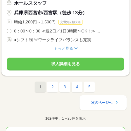
ホールスタッフ
兵庫県西宮市/西宮駅（徒歩 13分）
時給1,200円～1,500円
交通費全額支給
0：00〜0：00 ≪週2日／1日3時間〜OK！≫ ...
●シフト制 ※ワークライフバランスも充実...
もっと見る
求人詳細を見る
1
2
3
4
5
次のページへ
162
件中、1～25件を表示