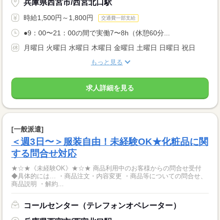
兵庫県西宮市/西宮北口駅
時給1,500円～1,800円
交通費一部支給
●9：00〜21：00の間で実働7〜8h（休憩60分...
月曜日 火曜日 水曜日 木曜日 金曜日 土曜日 日曜日 祝日
もっと見る
求人詳細を見る
[一般派遣]
＜週3日〜＞服装自由！未経験OK★化粧品に関
する問合せ対応
★☆★《未経験OK》★☆★ 商品利用中のお客様からの問合せ受付
◆具体的には… ・商品注文・内容変更 ・商品等についての問合せ、
商品説明 ・解約...
コールセンター（テレフォンオペレーター）