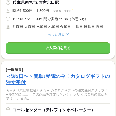
兵庫県西宮市/西宮北口駅
時給1,500円～1,800円
交通費一部支給
●9：00〜21：00の間で実働7〜8h（休憩60分...
月曜日 火曜日 水曜日 木曜日 金曜日 土曜日 日曜日 祝日
もっと見る
求人詳細を見る
[一般派遣]
＜週3日〜＞簡単♪受電のみ！カタログギフトの
注文受付
★☆★《未経験歓迎》★☆★ カタログギフトの注文受付スタッフ！
■具体的には... 「この商品を注文したい！」 というお客様の電話を
受け、 注文内...
コールセンター（テレフォンオペレーター）