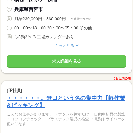
兵庫県西宮市
月給230,000円～360,000円
交通費一部支給
09：00〜18：00 20：00〜05：00 その他、 ...
◇5勤2休 ※工場カレンダーあり
もっと見る
求人詳細を見る
3日以内公開
[正社員]
・・・・・・。無口という名の集中力【軽作業
&ピッキング】
こんなお仕事があります。 ・ボタンを押すだけ 自動車部品の製造
・コツコツチェック プラスチック製品の検査 ・電動ドライバーを
使いこなす ...