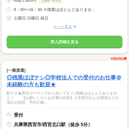
時給1,500円
交通費一部支給
8：00〜16：30 ※残業はほとんどありませ...
土曜日 日曜日 祝日
もっと見る
求人詳細を見る
3日以内公開
[一般派遣]
◎残業ほぼナシ◎学校法人での受付のお仕事＠
未経験の方も歓迎★
駅チカ★西宮ガーデンズから歩いてすぐ♪残業はほとんどありませ
ん！ 【お願いしたいお仕事の内容】入学受付および講習などの
流れの説明、予約の確...
受付
兵庫県西宮市/西宮北口駅（徒歩 5分）