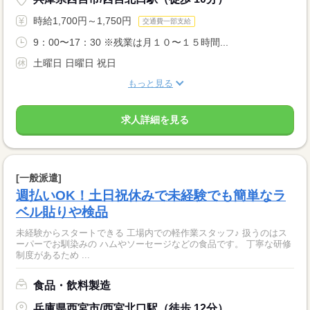
時給1,700円～1,750円
交通費一部支給
9：00〜17：30 ※残業は月１０〜１５時間...
土曜日 日曜日 祝日
もっと見る
求人詳細を見る
[一般派遣]
週払いOK！土日祝休みで未経験でも簡単なラ
ベル貼りや検品
未経験からスタートできる 工場内での軽作業スタッフ♪ 扱うのはス
ーパーでお馴染みの ハムやソーセージなどの食品です。 丁寧な研修
制度があるため ...
食品・飲料製造
兵庫県西宮市/西宮北口駅（徒歩 12分）