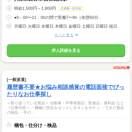
時給1,500円～1,800円
交通費一部支給
●9：00〜21：00の間で実働7〜8h（休憩60分...
月曜日 火曜日 水曜日 木曜日 金曜日 土曜日 日曜日 祝日
もっと見る
求人詳細を見る
3日以内公開
[一般派遣]
履歴書不要★お悩み相談感覚の電話面接でぴっ
たりなお仕事探し
＜取り扱っている製品＞ 自動車・半導体製品・医薬品・食料品 など
＜仕事内容＞ ・機械に部品をセットしボタンをポチッ ・できた製品
の検品 ・手の...
梱包・仕分け・検品