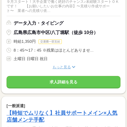
９月スタート！大手企業で働く絶好のチャンス♪未経験スタートＯＫ
です！ 【お願いしたいお仕事の内容】〜見積り作成サポー
ト〜 業者への見積り依...
データ入力・タイピング
広島県広島市中区/八丁堀駅（徒歩 10分）
時給1,350円
交通費一部支給
8：45〜17：45 ※残業はほとんどありませ...
土曜日 日曜日 祝日
もっと見る
求人詳細を見る
[一般派遣]
【時短でムリなく】社員サポートメイン×人気
店舗メンテ手配