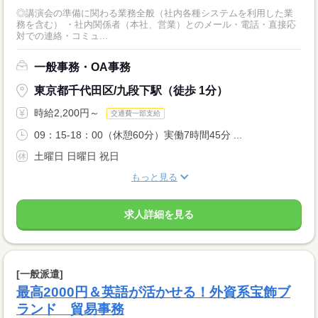
◎講演会の準備に関わる業務全般（社内各種システムを利用した業
務を含む） ・社内関係者（本社、営業）とのメール・電話・直接応
対での連絡・コミュ...
一般事務・OA事務
東京都千代田区/九段下駅（徒歩 1分）
時給2,200円～
交通費一部支給
09：15-18：00（休憩60分）実働7時間45分 ...
土曜日 日曜日 祝日
もっと見る
求人詳細を見る
[一般派遣]
最高2000円＆英語が活かせる！外資系宝飾ブ
ランド 貿易事務