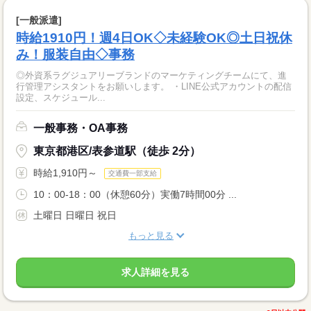
[一般派遣]
時給1910円！週4日OK◇未経験OK◎土日祝休
み！服装自由◇事務
◎外資系ラグジュアリーブランドのマーケティングチームにて、進
行管理アシスタントをお願いします。 ・LINE公式アカウントの配信
設定、スケジュール...
一般事務・OA事務
東京都港区/表参道駅（徒歩 2分）
時給1,910円～
交通費一部支給
10：00-18：00（休憩60分）実働7時間00分 ...
土曜日 日曜日 祝日
もっと見る
求人詳細を見る