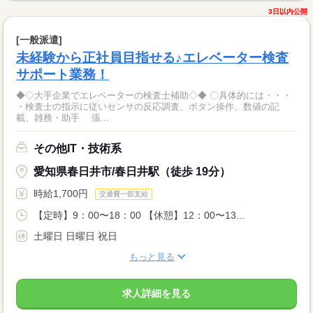
3日以内公開
[一般派遣]
未経験から正社員目指せる♪エレベーター検査
サポート業務！
◆◇大手企業でエレベーターの検査士補助◇◆ 〇具体的には・・・
・検査士の指示に従いセンサの反応調査、ボタン操作、数値の記
載、雑務・助手 張...
その他IT・技術系
愛知県春日井市/春日井駅（徒歩 19分）
時給1,700円
交通費一部支給
【定時】9：00〜18：00 【休憩】12：00〜13...
土曜日 日曜日 祝日
もっと見る
求人詳細を見る