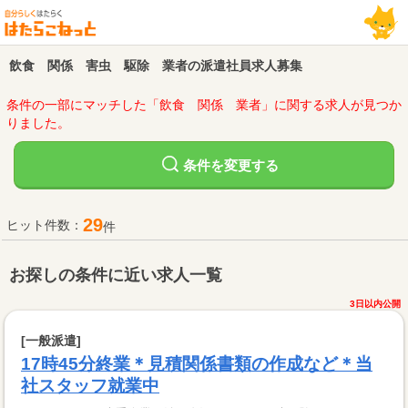
飲食 関係 害虫 駆除 業者の派遣社員求人募集
条件の一部にマッチした「飲食 関係 業者」に関する求人が見つか
りました。
変更する
条件を
29
ヒット件数：
件
お探しの条件に近い求人一覧
3日以内公開
[一般派遣]
17時45分終業＊見積関係書類の作成など＊当
社スタッフ就業中