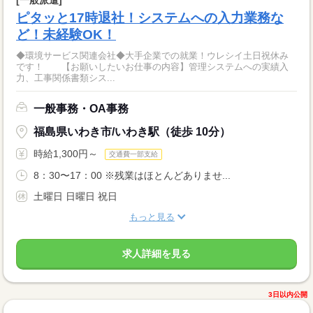
ピタッと17時退社！システムへの入力業務な
ど！未経験OK！
◆環境サービス関連会社◆大手企業での就業！ウレシイ土日祝休み
です！ 【お願いしたいお仕事の内容】管理システムへの実績入
力、工事関係書類シス...
一般事務・OA事務
福島県いわき市/いわき駅（徒歩 10分）
時給1,300円～
交通費一部支給
8：30〜17：00 ※残業はほとんどありませ...
土曜日 日曜日 祝日
もっと見る
求人詳細を見る
3日以内公開