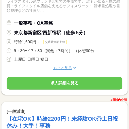
ライフスタイル系ブランド会社での事務です。 誰もが知る人気の雑
貨・ライフスタイル店舗を支えるオフィスワーク！ 請求書処理や書
類整理などの社員サ...
一般事務・OA事務
東京都新宿区/西新宿駅（徒歩 5分）
時給1,600円～
交通費全額支給
9：30〜17：30（実働：7時間） （休憩60分...
土曜日 日曜日 祝日
もっと見る
求人詳細を見る
3日以内公開
[一般派遣]
【在宅OK】時給2200円！未経験OK◎土日祝
休み！大手！事務