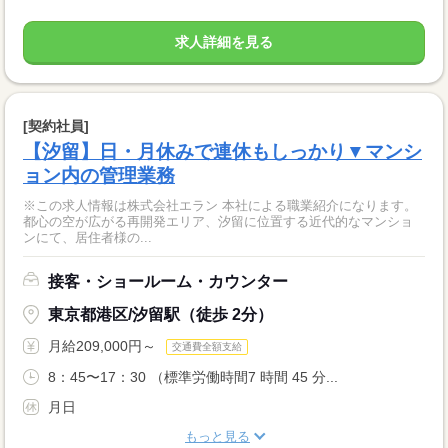
求人詳細を見る
[契約社員]
【汐留】日・月休みで連休もしっかり▼マンシ
ョン内の管理業務
※この求人情報は株式会社エラン 本社による職業紹介になります。
都心の空が広がる再開発エリア、汐留に位置する近代的なマンショ
ンにて、居住者様の...
接客・ショールーム・カウンター
東京都港区/汐留駅（徒歩 2分）
月給209,000円～
交通費全額支給
8：45〜17：30 （標準労働時間7 時間 45 分...
月日
もっと見る