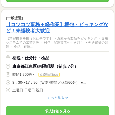
[一般派遣]
【コツコツ事務＋軽作業】梱包・ピッキングな
ど！未経験者大歓迎
【精密機器を扱うお仕事です】 ・倉庫から製品をピッキング ・専用
システムでの出荷処理 ・梱包、配送業者へ引き渡し ・発送資材の調
達 ・検品、在庫...
梱包・仕分け・検品
東京都江東区/東陽町駅（徒歩 7分）
時給1,500円～
交通費全額支給
9：30〜17：30（実働7時間／休憩60分） ■...
土曜日 日曜日 祝日
もっと見る
求人詳細を見る