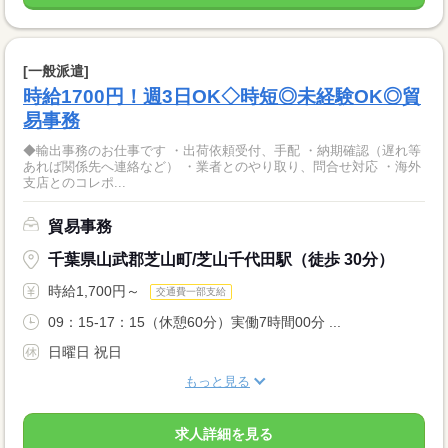
[一般派遣]
時給1700円！週3日OK◇時短◎未経験OK◎貿
易事務
◆輸出事務のお仕事です ・出荷依頼受付、手配 ・納期確認（遅れ等
あれば関係先へ連絡など） ・業者とのやり取り、問合せ対応 ・海外
支店とのコレポ...
貿易事務
千葉県山武郡芝山町/芝山千代田駅（徒歩 30分）
時給1,700円～
交通費一部支給
09：15-17：15（休憩60分）実働7時間00分 ...
日曜日 祝日
もっと見る
求人詳細を見る