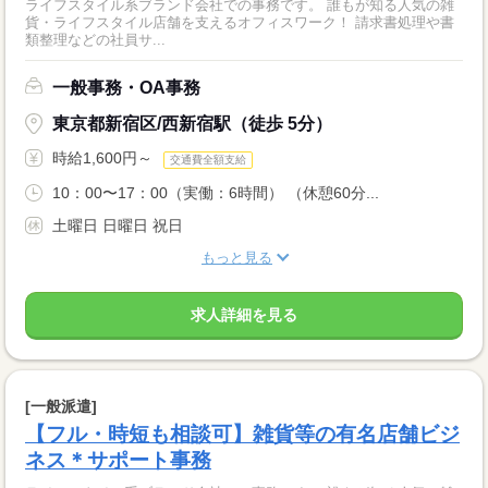
ライフスタイル系ブランド会社での事務です。 誰もが知る人気の雑
貨・ライフスタイル店舗を支えるオフィスワーク！ 請求書処理や書
類整理などの社員サ...
一般事務・OA事務
東京都新宿区/西新宿駅（徒歩 5分）
時給1,600円～
交通費全額支給
10：00〜17：00（実働：6時間） （休憩60分...
土曜日 日曜日 祝日
もっと見る
求人詳細を見る
[一般派遣]
【フル・時短も相談可】雑貨等の有名店舗ビジ
ネス＊サポート事務