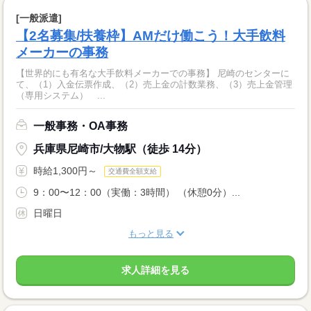
[一般派遣]
【2名募集/扶養枠】AMだけ働こう！大手飲料
メーカーの事務
【世界的にも有名な大手飲料メーカーでの事務】 尼崎のセンターに
て、（1）入金伝票作成、（2）売上金の計数業務、（3）売上金管理
（専用システム） ...
一般事務・OA事務
兵庫県尼崎市/大物駅（徒歩 14分）
時給1,300円～
交通費全額支給
9：00〜12：00（実働：3時間） （休憩0分）...
日曜日
もっと見る
求人詳細を見る