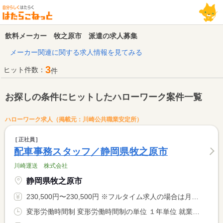
飲料メーカー 牧之原市 派遣の求人募集
メーカー関連に関する求人情報を見てみる
3
ヒット件数：
件
お探しの条件にヒットしたハローワーク案件一覧
ハローワーク求人（掲載元：川崎公共職業安定所）
正社員
配車事務スタッフ／静岡県牧之原市
川崎運送 株式会社
静岡県牧之原市
230,500円〜230,500円 ※フルタイム求人の場合は月額（換算額）、パート求人の場合は時間額を表示しています。
変形労働時間制 変形労働時間制の単位 １年単位 就業時間１ 8時00分〜17時00分 就業時間に関する特記事項 ・実働８時間、休憩１時間