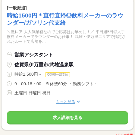
[一般派遣]
時給1500円＊直行直帰◎飲料メーカーのラウ
ンダー/ガソリン代支給
＼激レア 大人気業務なのでご応募はお早めに！／ 平日週5日◎大手
飲料メーカーでラウンダーのお仕事！ 武雄・伊万里エリアで指定さ
れたルートで店舗を...
営業アシスタント
佐賀県伊万里市/武雄温泉駅
時給1,500円～
交通費一部支給
9：00-18：00 ※休憩60分 ・勤務シフト：...
土曜日 日曜日 祝日
もっと見る
求人詳細を見る