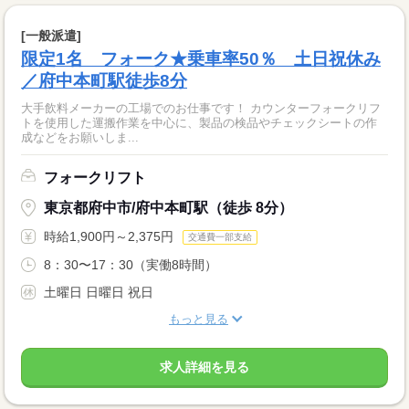
[一般派遣]
限定1名 フォーク★乗車率50％ 土日祝休み
／府中本町駅徒歩8分
大手飲料メーカーの工場でのお仕事です！ カウンターフォークリフ
トを使用した運搬作業を中心に、製品の検品やチェックシートの作
成などをお願いしま...
フォークリフト
東京都府中市/府中本町駅（徒歩 8分）
時給1,900円～2,375円
交通費一部支給
8：30〜17：30（実働8時間）
土曜日 日曜日 祝日
もっと見る
求人詳細を見る