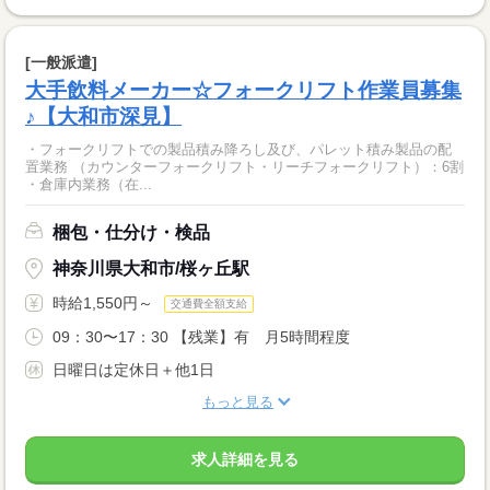
[一般派遣]
大手飲料メーカー☆フォークリフト作業員募集
♪【大和市深見】
・フォークリフトでの製品積み降ろし及び、パレット積み製品の配
置業務 （カウンターフォークリフト・リーチフォークリフト）：6割
・倉庫内業務（在...
梱包・仕分け・検品
神奈川県大和市/桜ヶ丘駅
時給1,550円～
交通費全額支給
09：30〜17：30 【残業】有 月5時間程度
日曜日は定休日＋他1日
もっと見る
求人詳細を見る