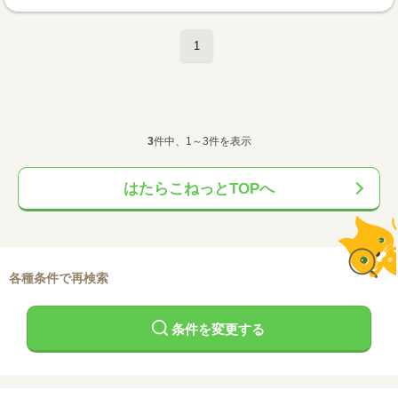
1
3
件中、1～3件を表示
はたらこねっとTOPへ
各種条件で再検索
条件を変更する