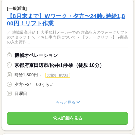
[一般派遣]
【8月末まで】Wワーク・夕方〜24時♪時給1,8
00円！リフト作業
／ 地域最高時給！ 大手飲料メーカーでの 超高収入のフォークリフト
のスタッフ！ ＼ ＜お仕事内容について＞ 【フォークリフト】 ●商品
の入出荷作...
機械オペレーション
京都府京田辺市/松井山手駅（徒歩 10分）
時給1,800円～
交通費一部支給
夕方〜24：00くらい
日曜日
もっと見る
求人詳細を見る