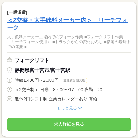
[一般派遣]
＜2交替・大手飲料メーカー内＞ リーチフォ
ーク
大手飲料メーカー工場内でのフォーク作業 ■フォークリフト作業
（リーチフォーク使用） ■トラックからの資材おろし ■指定の場所ま
での運搬 ■...
フォークリフト
静岡県富士宮市/富士宮駅
時給1,400円～2,000円
交通費全額支給
＜2交替制＞ 日勤 8：00〜17：00 夜勤 20...
週休2日シフト制 企業カレンダーあり 有給...
もっと見る
求人詳細を見る