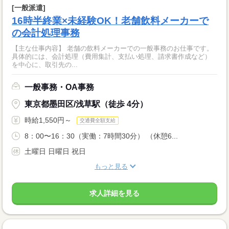
[一般派遣]
16時半終業×未経験OK！老舗飲料メーカーで
の会計処理事務
【主な仕事内容】 老舗の飲料メーカーでの一般事務のお仕事です。
具体的には、会計処理（費用集計、支払い処理、請求書作成など）
を中心に、取引先の...
一般事務・OA事務
東京都墨田区/浅草駅（徒歩 4分）
時給1,550円～
交通費全額支給
8：00〜16：30（実働：7時間30分） （休憩6...
土曜日 日曜日 祝日
もっと見る
求人詳細を見る