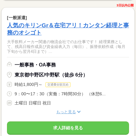
3日以内公開
[一般派遣]
人気のキリンGr＆在宅アリ！カンタン経理と事
務のオシゴト
大手飲料メーカー関連の物流会社でのお仕事です！ 経理業務とし
て、残高日報作成及び資金繰表入力（毎日）、振替依頼作成（毎月
下旬から翌月4日まで）...
一般事務・OA事務
東京都中野区/中野駅（徒歩 6分）
時給1,800円～
交通費全額支給
9：00〜17：30（実働：7時間30分） （休憩6...
土曜日 日曜日 祝日
もっと見る
求人詳細を見る