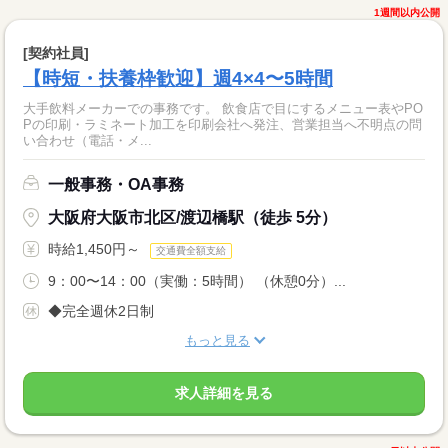
1週間以内公開
[契約社員]
【時短・扶養枠歓迎】週4×4〜5時間
大手飲料メーカーでの事務です。 飲食店で目にするメニュー表やPO
Pの印刷・ラミネート加工を印刷会社へ発注、営業担当へ不明点の問
い合わせ（電話・メ...
一般事務・OA事務
大阪府大阪市北区/渡辺橋駅（徒歩 5分）
時給1,450円～
交通費全額支給
9：00〜14：00（実働：5時間） （休憩0分）...
◆完全週休2日制
もっと見る
求人詳細を見る