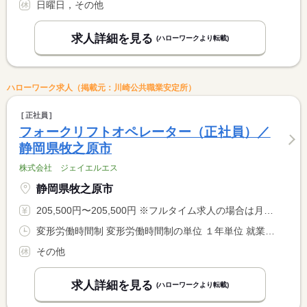
日曜日，その他
求人詳細を見る
(ハローワークより転載)
ハローワーク求人（掲載元：川崎公共職業安定所）
正社員
フォークリフトオペレーター（正社員）／
静岡県牧之原市
株式会社 ジェイエルエス
静岡県牧之原市
205,500円〜205,500円 ※フルタイム求人の場合は月額（換算額）、パート求人の場合は時間額を表示しています。
変形労働時間制 変形労働時間制の単位 １年単位 就業時間１ 5時00分〜14時00分 就業時間２ 12時00分〜21時00分 就業時間に関する特記事項 （１）（２）シフトによる
その他
求人詳細を見る
(ハローワークより転載)