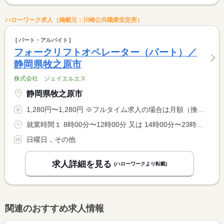
ハローワーク求人（掲載元：川崎公共職業安定所）
パート・アルバイト
フォークリフトオペレーター（パート）／
静岡県牧之原市
株式会社 ジェイエルエス
静岡県牧之原市
1,280円〜1,280円 ※フルタイム求人の場合は月額（換算額）、パート求人の場合は時間額を表示しています。
就業時間１ 8時00分〜12時00分 又は 14時00分〜23時00分の時間の間の3時間程度 就業時間に関する特記事項 ＊２２時以降は１８歳以上 <BR> <BR> ＊週２０時間未満の募集です。
日曜日，その他
求人詳細を見る
(ハローワークより転載)
関連のおすすめ求人情報