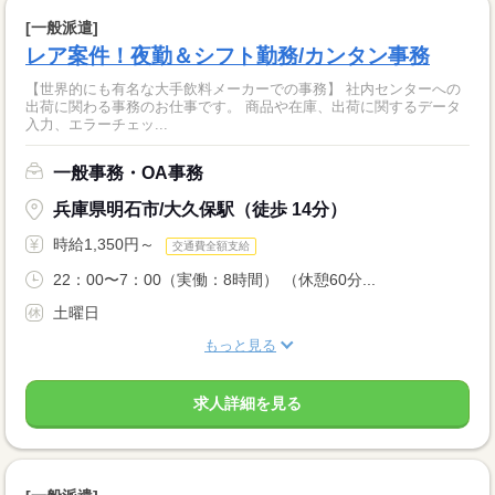
[一般派遣]
レア案件！夜勤＆シフト勤務/カンタン事務
【世界的にも有名な大手飲料メーカーでの事務】 社内センターへの
出荷に関わる事務のお仕事です。 商品や在庫、出荷に関するデータ
入力、エラーチェッ...
一般事務・OA事務
兵庫県明石市/大久保駅（徒歩 14分）
時給1,350円～
交通費全額支給
22：00〜7：00（実働：8時間） （休憩60分...
土曜日
もっと見る
求人詳細を見る