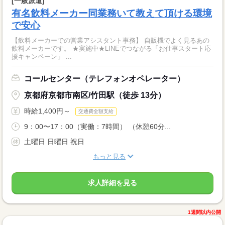
[一般派遣]
有名飲料メーカー同業務いて教えて頂ける環境
で安心
【飲料メーカーでの営業アシスタント事務】 自販機でよく見るあの
飲料メーカーです。 ★実施中★LINEでつながる「お仕事スタート応
援キャンペーン」 ...
コールセンター（テレフォンオペレーター）
京都府京都市南区/竹田駅（徒歩 13分）
時給1,400円～
交通費全額支給
9：00〜17：00（実働：7時間） （休憩60分...
土曜日 日曜日 祝日
もっと見る
求人詳細を見る
1週間以内公開