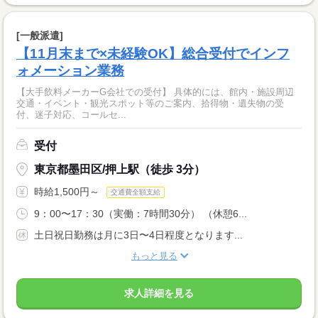
[一般派遣]
【11月末まで×未経験OK】総合受付でインフ
ォメーション業務
【大手飲料メーカーG会社での受付】 具体的には、館内・施設周辺
交通・イベント・観光スポット等のご案内、拾得物・遺失物の受
付、迷子対応、コールセ...
受付
東京都墨田区/押上駅（徒歩 3分）
時給1,500円～
交通費全額支給
9：00〜17：30（実働：7時間30分） （休憩6...
土日祝日勤務は月に3日〜4日程度となります...
もっと見る
求人詳細を見る