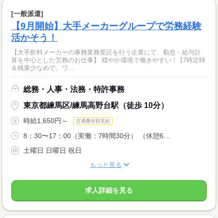
[一般派遣]
【9月開始】大手メーカーグループで労務経験
活かそう！
【大手飲料メーカーの事務業務受託を行う企業にて、勤怠・給与計
算を中心とした労務のお仕事】 穏やか環境で働きやすい！ 17時定時
＆残業少なめで、ワ...
総務・人事・法務・特許事務
東京都練馬区/練馬高野台駅（徒歩 10分）
時給1,650円～
交通費全額支給
8：30〜17：00（実働：7時間30分） （休憩6...
土曜日 日曜日 祝日
もっと見る
求人詳細を見る