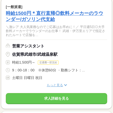
[一般派遣]
時給1500円＊直行直帰◎飲料メーカーのラウ
ンダー/ガソリン代支給
＼激レア 大人気業務なのでご応募はお早めに！／ 平日週5日◎大手
飲料メーカーでラウンダーのお仕事！ 武雄・伊万里エリアで指定さ
れたルートで店舗を...
営業アシスタント
佐賀県武雄市/武雄温泉駅
時給1,500円～
交通費一部支給
9：00-18：00 ※休憩60分 ・勤務シフト：...
土曜日 日曜日 祝日
もっと見る
求人詳細を見る