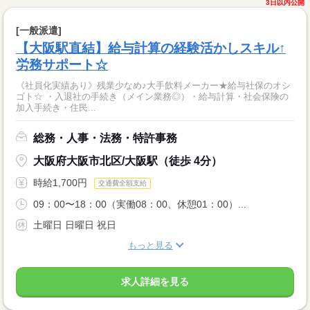
3日以内公開
[一般派遣]
【大阪駅直結】給与計算の経験活かしスキル↑
労務サポート☆
《社員化実績あり》残業少なめ♪大手飲料メーカー★給与社保のオシ
ゴト☆ ・入退社の手続き（メイン業務◎）・給与計算・社会保険の
加入手続き・住民...
総務・人事・法務・特許事務
大阪府大阪市北区/大阪駅（徒歩 4分）
時給1,700円
交通費全額支給
09：00〜18：00（実働08：00、休憩01：00）...
土曜日 日曜日 祝日
もっと見る
求人詳細を見る