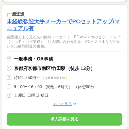
[一般派遣]
未経験歓迎大手メーカーでPCセットアップ/マ
ニュアル有
自販機でよく見るあの飲料メーカーで、PCやスマホのセットアップ
（キッティング業務） 社内問い合わせ対応 PCやスマホなどのレ
ンタル備品関連の書類...
一般事務・OA事務
京都府京都市南区/竹田駅（徒歩 13分）
時給1,350円～
交通費全額支給
9：00〜16：00（実働：6時間） （休憩60分...
土曜日 日曜日 祝日
もっと見る
求人詳細を見る