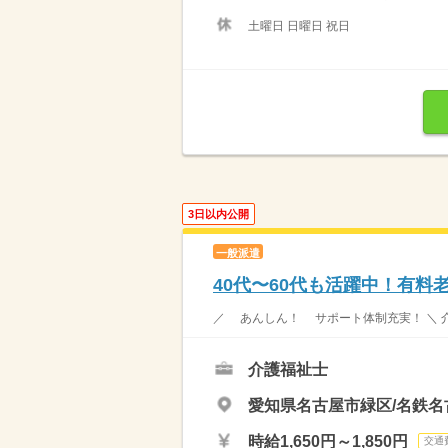
土曜日 日曜日 祝日
3日以内公開
一般派遣
40代〜60代も活躍中！有
／ あんしん！ サポート体制充実！ ＼ 介
介護福祉士
愛知県名古屋市緑区/名鉄
時給1,650円～1,850円
交通