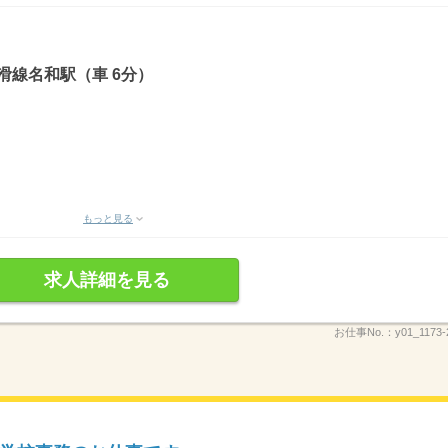
滑線名和駅（車 6分）
もっと見る
求人詳細を見る
お仕事No.：
y01_1173-