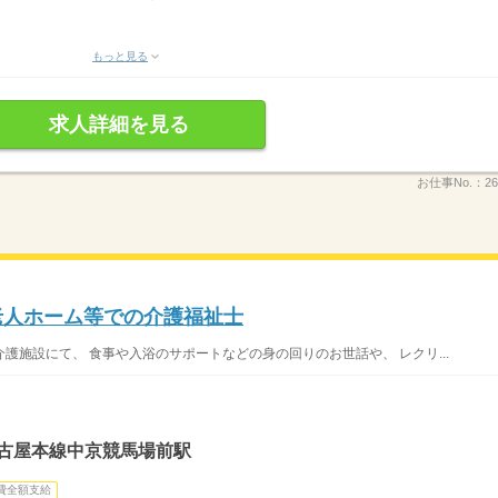
もっと見る
求人詳細を見る
お仕事No.：
26
料老人ホーム等での介護福祉士
護施設にて、 食事や入浴のサポートなどの身の回りのお世話や、 レクリ...
名古屋本線中京競馬場前駅
費全額支給