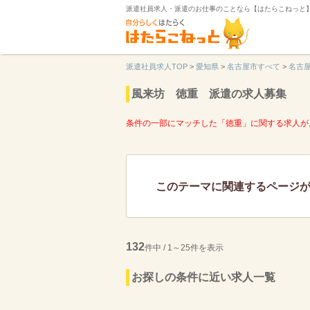
派遣社員求人・派遣のお仕事のことなら【はたらこねっと
派遣社員求人TOP
>
愛知県
>
名古屋市すべて
>
名古
風来坊 徳重 派遣の求人募集
条件の一部にマッチした「徳重」に関する求人が
このテーマに関連するページ
132
件中 / 1～25件を表示
お探しの条件に近い求人一覧