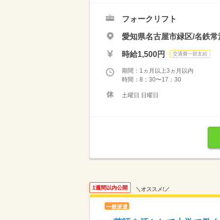
フォークリフト
愛知県名古屋市緑区/名鉄常
時給1,500円
交通費一部支給
期間：1ヵ月以上3ヵ月以内
時間：8：30〜17：30
土曜日 日曜日
1週間以内公開
＼オススメ!／
一般派遣