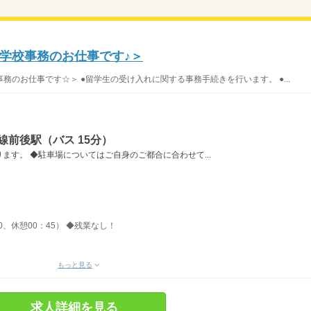
学校事務のお仕事です♪＞
のお仕事です☆＞ ●留学生の受け入れに関する事務手続きを行います。 ●...
線前後駅（バス 15分）
ます。 ◆駐車場についてはご自身のご都合に合わせて...
30、休憩00：45） ◆残業なし！
もっと見る
求人詳細を見る