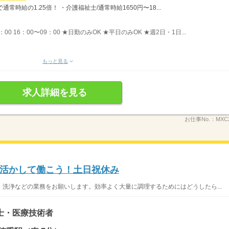
時給の1.25倍！ ・介護福祉士/通常時給1650円〜18...
：00 16：00〜09：00 ★日勤のみOK ★平日のみOK ★週2日・1日...
もっと見る
求人詳細を見る
お仕事No.：
MXC
活かして働こう！土日祝休み
洗浄などの業務をお願いします。効率よく大量に調理するためにはどうしたら...
士・医療技術者