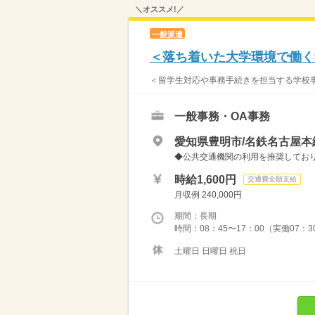
＼オススメ!／
一般派遣
＜落ち着いた大学環境で働く
＜留学生対応や事務手続きを担当する学校事務
一般事務・OA事務
愛知県豊明市/名鉄名古屋本
◆公共交通機関の利用を推奨しており
時給1,600円
交通費全額支給
月収例 240,000円
期間：長期
時間：08：45〜17：00（実働07：
土曜日 日曜日 祝日