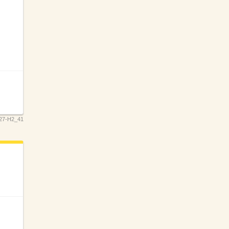
27-H2_41