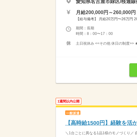
愛知県名古屋市緑区/桜通線
月給200,000円～260,000円
【給与備考】 月給20万円〜26万円 20
期間：長期
時間：8：00〜17：00
土日祝休み <<その他 休日の制度>>
1週間以内公開
一般派遣
【高時給1500円】経験を活
＼1台ごとに異なる1品1様のモノづくり／ 