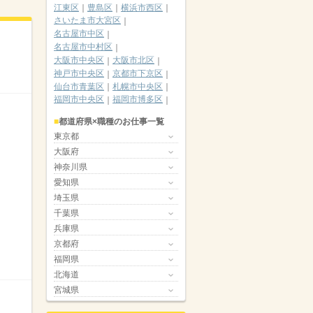
江東区
豊島区
横浜市西区
さいたま市大宮区
名古屋市中区
名古屋市中村区
大阪市中央区
大阪市北区
神戸市中央区
京都市下京区
仙台市青葉区
札幌市中央区
福岡市中央区
福岡市博多区
都道府県×職種のお仕事一覧
東京都
大阪府
神奈川県
愛知県
埼玉県
千葉県
兵庫県
京都府
福岡県
北海道
宮城県