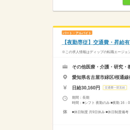
パート・アルバイト
【夜勤専従】交通費・昇給有
※この求人情報はディップの転職エージェント
その他医療・介護・研究・
愛知県名古屋市緑区/桜通線
日給30,160円
交通費一部支給
期間：長期
時間：■シフト 夜勤のみ ■夜勤 16：0
■休日制度 月9日休み ■休日制度備考