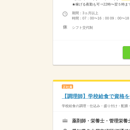
★稼げる夜勤も可⇒22時〜翌５時まで通常
期間：3ヵ月以上
時間：07：00〜16：00 09：00〜18
シフト交代制
正社員
【調理師】学校給食で資格を
学校給食の調理・仕込み・盛り付け・配膳・
薬剤師・栄養士・管理栄養