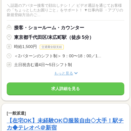
＼話題のアバター接客で顔出しナシ！／ ビデオ通話を通じてお客様
の「ちょっとしたお困りごと」をサポート！ ▼仕事内容 ・アプリの
新規登録方法のご...
接客・ショールーム・カウンター
東京都千代田区/末広町駅（徒歩 5分）
時給1,500円
交通費全額支給
＜2パターンのシフト制＞ 9：00〜18：00／1...
土日祝含む週4日〜5日シフト制
もっと見る
求人詳細を見る
[一般派遣]
【在宅OK】未経験OK◎服装自由◇大手！駅チ
カ◆テレオペ＠新宿