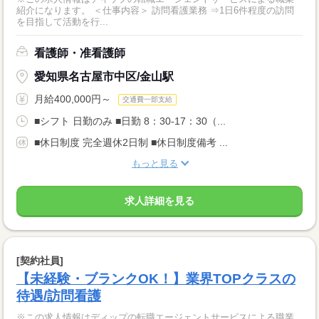
紹介になります。 ＜仕事内容＞ 訪問看護業務 ⇒1日6件程度の訪問
を目指して活動を行...
看護師・准看護師
愛知県名古屋市中区/金山駅
月給400,000円～
交通費一部支給
■シフト 日勤のみ ■日勤 8：30-17：30（...
■休日制度 完全週休2日制 ■休日制度備考 ...
もっと見る
求人詳細を見る
[契約社員]
【未経験・ブランクOK！】業界TOPクラスの
待遇/訪問看護
※この求人情報はディップの転職エージェントサービスによる職業