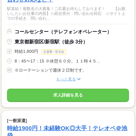
駅直結！複数名の大募集！ご応募お待ちしております！ 【お願
いしたいお仕事の内容】☆総合受付：問い合わせ対応 ☆サイト上
での手続き、問い合わ...
コールセンター（テレフォンオペレーター）
東京都新宿区/新宿駅（徒歩 3分）
時給1,800円
交通費一部支給
8：45〜17：15 ※休憩６０分。１１時４５...
※ローテーションで週休２日制です。
もっと見る
求人詳細を見る
[一般派遣]
時給1900円！未経験OK◎大手！テレオペ＠池
袋