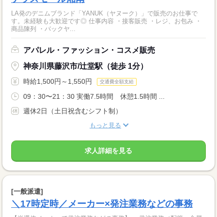
LA発のデニムブランド「YANUK（ヤヌーク）」で販売のお仕事で
す。未経験も大歓迎です◎ 仕事内容 ・接客販売 ・レジ、お包み ・
商品陳列 ・バックヤ...
アパレル・ファッション・コスメ販売
神奈川県藤沢市/辻堂駅（徒歩 1分）
時給1,500円～1,550円
交通費全額支給
09：30〜21：30 実働7.5時間 休憩1.5時間 ...
週休2日（土日祝含むシフト制）
もっと見る
求人詳細を見る
[一般派遣]
＼17時定時／メーカー×発注業務などの事務