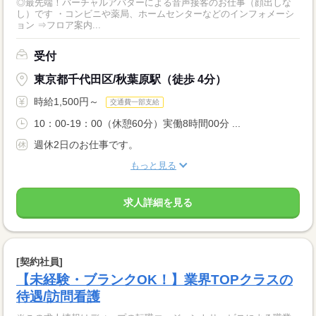
◎最先端！バーチャルアバターによる音声接客のお仕事（顔出しな
し）です ・コンビニや薬局、ホームセンターなどのインフォメーシ
ョン ⇒フロア案内...
受付
東京都千代田区/秋葉原駅（徒歩 4分）
時給1,500円～
交通費一部支給
10：00-19：00（休憩60分）実働8時間00分 ...
週休2日のお仕事です。
もっと見る
求人詳細を見る
[契約社員]
【未経験・ブランクOK！】業界TOPクラスの
待遇/訪問看護