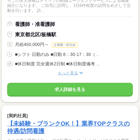
※この求人情報はディップの転職エージェントサービスによる職業
紹介になります。 ご自宅に訪問し、1日6件程度の訪問をめざして活
動を行います。 訪...
看護師・准看護師
東京都北区/板橋駅
月給450,000円～
交通費一部支給
■シフト 日勤のみ ■日勤 8：30-17：30（...
■休日制度 完全週休2日制 ■休日制度備考 ...
もっと見る
求人詳細を見る
[契約社員]
【未経験・ブランクOK！】業界TOPクラスの
待遇/訪問看護