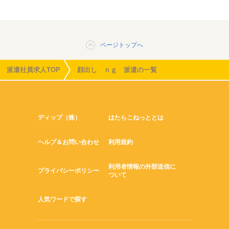
ページトップへ
派遣社員求人TOP
顔出し ｎｇ 派遣の一覧
ディップ（株）
はたらこねっととは
ヘルプ＆お問い合わせ
利用規約
利用者情報の外部送信に
プライバシーポリシー
ついて
人気ワードで探す