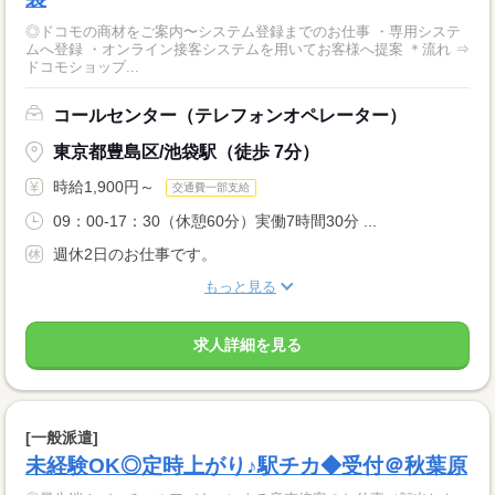
◎ドコモの商材をご案内〜システム登録までのお仕事 ・専用システ
ムへ登録 ・オンライン接客システムを用いてお客様へ提案 ＊流れ ⇒
ドコモショップ...
コールセンター（テレフォンオペレーター）
東京都豊島区/池袋駅（徒歩 7分）
時給1,900円～
交通費一部支給
09：00-17：30（休憩60分）実働7時間30分 ...
週休2日のお仕事です。
もっと見る
求人詳細を見る
[一般派遣]
未経験OK◎定時上がり♪駅チカ◆受付＠秋葉原