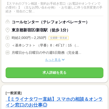
【スマホのプラン相談・契約お手続き窓口（お電話やオンラインで
の受付）】 （主なお問い合わせ例） ・お引越しに伴う住所変更の手
続き ・現在のご契...
コールセンター（テレフォンオペレーター）
東京都新宿区/新宿駅（徒歩 1分）
時給2,000円～2,250円
交通費一部支給
＜基本シフト＞ （早番）8：45‾17：15 （...
月曜日から日曜日の中の週5日勤務（完全週...
もっと見る
求人詳細を見る
[一般派遣]
【ミライナタワー直結】スマホの相談＆オンラ
イン窓口のお仕事◎