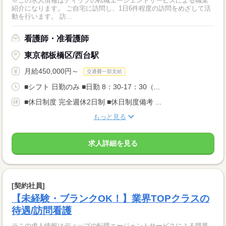
※この求人情報はディップの転職エージェントサービスによる職業
紹介になります。 ご自宅に訪問し、1日6件程度の訪問をめざして活
動を行います。 訪...
看護師・准看護師
東京都板橋区/西台駅
月給450,000円～
交通費一部支給
■シフト 日勤のみ ■日勤 8：30-17：30（...
■休日制度 完全週休2日制 ■休日制度備考 ...
もっと見る
求人詳細を見る
[契約社員]
【未経験・ブランクOK！】業界TOPクラスの
待遇/訪問看護
※この求人情報はディップの転職エージェントサービスによる職業