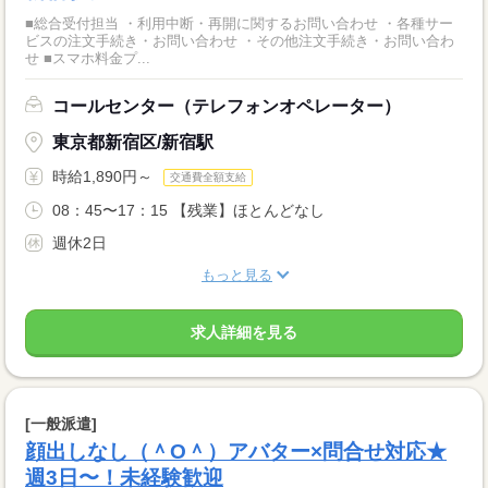
■総合受付担当 ・利用中断・再開に関するお問い合わせ ・各種サー
ビスの注文手続き・お問い合わせ ・その他注文手続き・お問い合わ
せ ■スマホ料金プ...
コールセンター（テレフォンオペレーター）
東京都新宿区/新宿駅
時給1,890円～
交通費全額支給
08：45〜17：15 【残業】ほとんどなし
週休2日
もっと見る
求人詳細を見る
[一般派遣]
顔出しなし（＾O＾）アバター×問合せ対応★
週3日〜！未経験歓迎