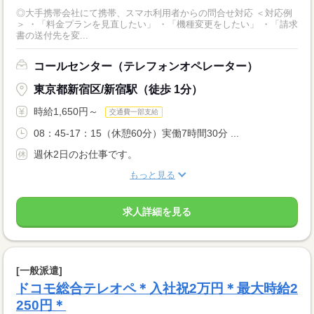
◎大手携帯会社にて携帯、スマホ利用者からの問合せ対応 ＜対応例
＞ ・「料金プランを見直したい」 ・「機種変更をしたい」 ・「請求
書の送付先を変...
コールセンター（テレフォンオペレーター）
東京都新宿区/新宿駅（徒歩 1分）
時給1,650円～
交通費一部支給
08：45-17：15（休憩60分）実働7時間30分 ...
週休2日のお仕事です。
もっと見る
求人詳細を見る
[一般派遣]
ドコモ総合テレオペ＊入社祝2万円＊最大時給2
250円＊