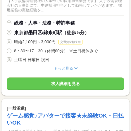
【大手設備管理会社の人事部での採用担当業務です】 大手設備管理
会社の人事部にて、中途採用担当として勤務していただきます。 採
用業務の実務経験を...
総務・人事・法務・特許事務
東京都墨田区/錦糸町駅（徒歩 5分）
時給2,100円～3,000円
交通費全額支給
8：30〜17：30（休憩60分） ※土日祝休みで...
土曜日 日曜日 祝日
もっと見る
求人詳細を見る
[一般派遣]
ゲーム感覚♪アバターで接客★未経験OK・日払
いOK