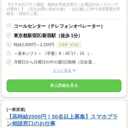
【スマホのプラン相談・契約お手続き窓口（お電話やオンラインで
の受付）】 （主なお問い合わせ例） ・お引越しに伴う住所変更の手
続き ・現在のご契...
コールセンター（テレフォンオペレーター）
東京都新宿区/新宿駅（徒歩 1分）
時給2,000円～2,250円
交通費一部支給
＜基本シフト＞ （早番）8：45‾17：15 （...
月曜日から日曜日の中の週5日勤務（完全週...
もっと見る
求人詳細を見る
[一般派遣]
【高時給2000円！30名以上募集】スマホプラ
ン相談窓口のお仕事