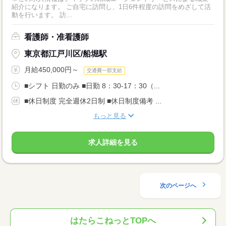
紹介になります。 ご自宅に訪問し、1日6件程度の訪問をめざして活
動を行います。 訪...
看護師・准看護師
東京都江戸川区/船堀駅
月給450,000円～
交通費一部支給
■シフト 日勤のみ ■日勤 8：30-17：30（...
■休日制度 完全週休2日制 ■休日制度備考 ...
もっと見る
求人詳細を見る
次のページへ
はたらこねっとTOPへ