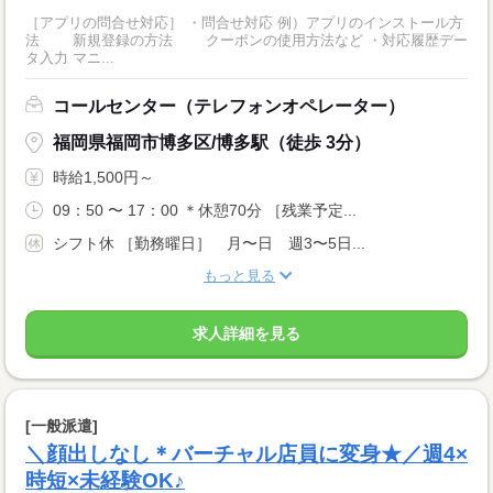
［アプリの問合せ対応］ ・問合せ対応 例）アプリのインストール方
法 新規登録の方法 クーポンの使用方法など ・対応履歴デー
タ入力 マニ...
コールセンター（テレフォンオペレーター）
福岡県福岡市博多区/博多駅（徒歩 3分）
時給1,500円～
09：50 〜 17：00 ＊休憩70分 ［残業予定...
シフト休 ［勤務曜日］ 月〜日 週3〜5日...
もっと見る
求人詳細を見る
[一般派遣]
＼顔出しなし＊バーチャル店員に変身★／週4×
時短×未経験OK♪