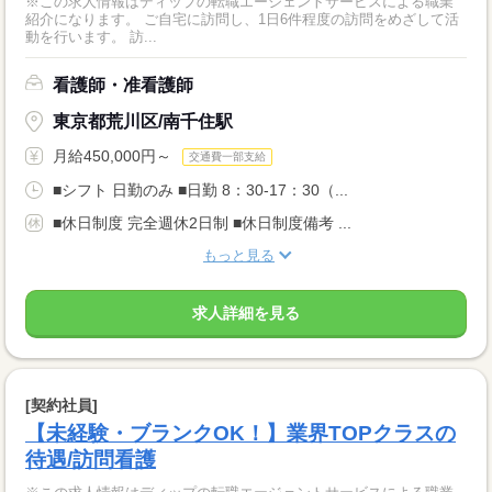
※この求人情報はディップの転職エージェントサービスによる職業
紹介になります。 ご自宅に訪問し、1日6件程度の訪問をめざして活
動を行います。 訪...
看護師・准看護師
東京都荒川区/南千住駅
月給450,000円～
交通費一部支給
■シフト 日勤のみ ■日勤 8：30-17：30（...
■休日制度 完全週休2日制 ■休日制度備考 ...
もっと見る
求人詳細を見る
[契約社員]
【未経験・ブランクOK！】業界TOPクラスの
待遇/訪問看護