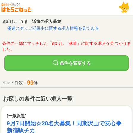
顔出し ｎｇ 派遣の求人募集
派遣スタッフ活躍中に関する求人情報を見てみる
条件の一部にマッチした「顔出し 派遣」に関する求人が見つかりま
した。
変更する
条件を
99
ヒット件数：
件
お探しの条件に近い求人一覧
[一般派遣]
9月7日開始☆20名大募集！同期沢山で安心◆
新宿駅チカ