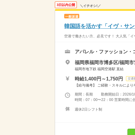
3日以内公開
＼イチオシ!／
一般派遣
韓国語を活かす「イヴ・サン
空港で働きたい方、必見です！ 大人気「イ
アパレル・ファッション・
福岡県福岡市博多区/福岡市
福岡市地下鉄 福岡空港駅 直結
時給1,400円～1,750円
交通
【給与備考】 ご経験・スキルにより考
期間：長期 勤務開始日：2026/10
時間：07：00〜22：00 営業時間に
週休2日シフト制