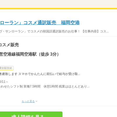
ローラン」コスメ通訳販売 福岡空港
ヴ・サンローラン」でコスメの韓国語通訳販売のお仕事！ 【仕事内容】コス...
コスメ販売
営空港線福岡空港駅（徒歩 3分）
費全額支給
慮致します スマホでかんたんに前払いで給与が受け取...
/11～
合わせたシフト制 実働7.5時間 休憩1時間 残業はほとんどあり...
もっと見る