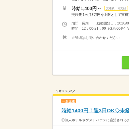
時給1,400円～
交通費一部支給
交通費 1ヵ月3万円を上限として実費支給 
期間：長期 勤務開始日：2026/08
時間：12：00-21：00（休憩60分
※詳細はお問い合わせください
＼オススメ!／
一般派遣
時給1400円！週3日OK◇
◎無人ホテルやゲストハウスに宿泊されるお