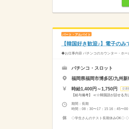
パート・アルバイト
【韓国好き歓迎♪】電子のみ
◆お仕事内容 パチンコのカウンター・ホール
パチンコ・スロット
福岡県福岡市博多区/九州新
時給1,400円～1,750円
交通
【給与備考】 ≪☆韓国語が話せる方は優遇
期間：長期
時間：08：30〜17：15 16：45〜00
◇学生さんのテスト長期休みOK◇ ◇