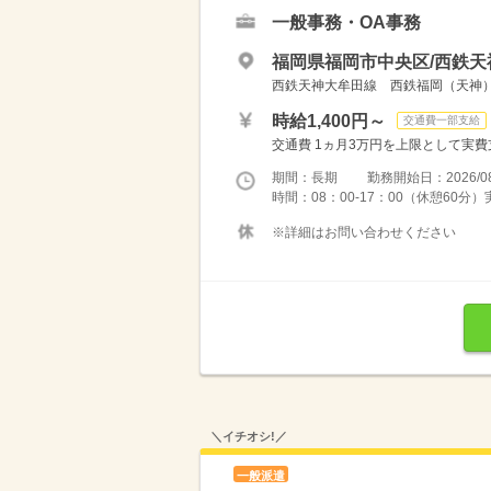
一般事務・OA事務
福岡県福岡市中央区/西鉄天
西鉄天神大牟田線 西鉄福岡（天神
時給1,400円～
交通費一部支給
交通費 1ヵ月3万円を上限として実費支給 
期間：長期 勤務開始日：2026/08
時間：08：00-17：00（休憩60分
※詳細はお問い合わせください
＼イチオシ!／
一般派遣