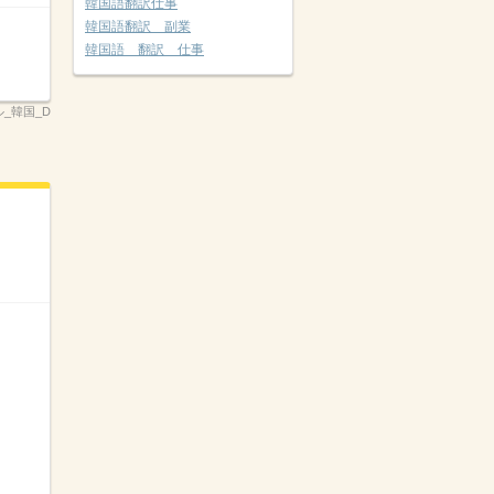
韓国語翻訳仕事
韓国語翻訳 副業
韓国語 翻訳 仕事
ル_韓国_D