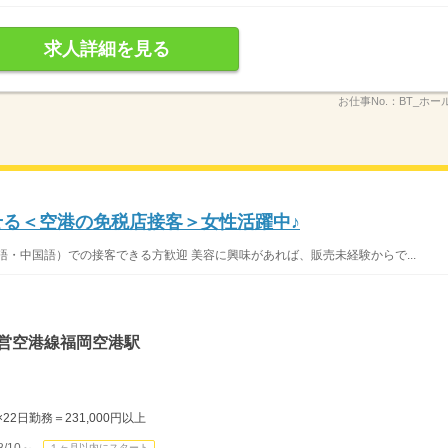
求人詳細を見る
お仕事No.：
BT_ホー
せる＜空港の免税店接客＞女性活躍中♪
語・中国語）での接客できる方歓迎 美容に興味があれば、販売未経験からで...
市営空港線福岡空港駅
22日勤務＝231,000円以上
/10～
１ヶ月以内にスタート