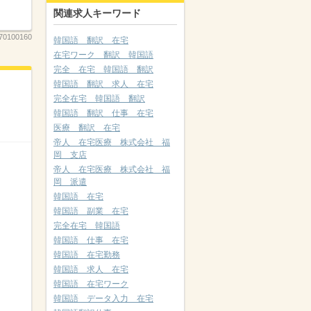
関連求人キーワード
70100160
韓国語 翻訳 在宅
在宅ワーク 翻訳 韓国語
完全 在宅 韓国語 翻訳
韓国語 翻訳 求人 在宅
完全在宅 韓国語 翻訳
韓国語 翻訳 仕事 在宅
医療 翻訳 在宅
帝人 在宅医療 株式会社 福
岡 支店
帝人 在宅医療 株式会社 福
岡 派遣
韓国語 在宅
韓国語 副業 在宅
完全在宅 韓国語
韓国語 仕事 在宅
韓国語 在宅勤務
韓国語 求人 在宅
韓国語 在宅ワーク
韓国語 データ入力 在宅