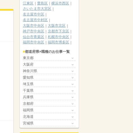
江東区
豊島区
横浜市西区
さいたま市大宮区
名古屋市中区
名古屋市中村区
大阪市中央区
大阪市北区
神戸市中央区
京都市下京区
仙台市青葉区
札幌市中央区
福岡市中央区
福岡市博多区
都道府県×職種のお仕事一覧
東京都
大阪府
神奈川県
愛知県
埼玉県
千葉県
兵庫県
京都府
福岡県
北海道
宮城県