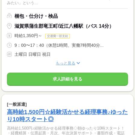
みたい」という...
梱包・仕分け・検品
滋賀県蒲生郡竜王町/近江八幡駅（バス 14分）
時給1,350円～
交通費一部支給
9：00〜17：40（休憩1時間、実働7時間40分...
土曜日 日曜日 祝日
もっと見る
求人詳細を見る
[一般派遣]
高時給1,500円☆経験活かせる経理事務♪ゆった
り10時スタート◎
高時給1,500円♪経験活かせる経理事務◇朝ゆったり10時スタート！
・経費精算・伝票起票・月次、年次決算サポート・書類作成・電話