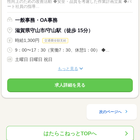
性向上のための改善活動 ◆安全・品質を考慮した作業計画立案 ◆パ
ート社員の指導...
一般事務・OA事務
滋賀県守山市/守山駅（徒歩 15分）
時給1,300円
交通費全額支給
9：00〜17：30（実働7：30、休憩1：00） ◆...
土曜日 日曜日 祝日
もっと見る
求人詳細を見る
次のページへ
はたらこねっとTOPへ