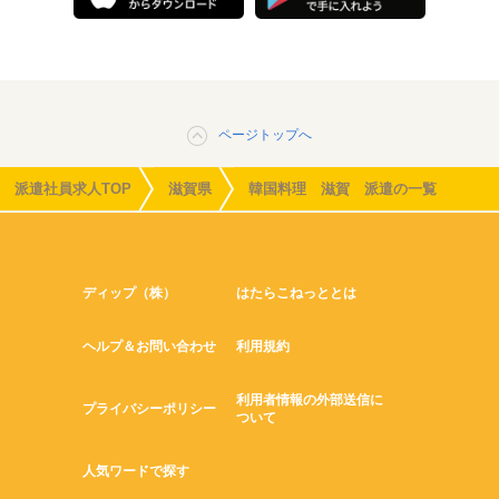
ページトップへ
派遣社員求人TOP
滋賀県
韓国料理 滋賀 派遣の一覧
ディップ（株）
はたらこねっととは
ヘルプ＆お問い合わせ
利用規約
利用者情報の外部送信に
プライバシーポリシー
ついて
人気ワードで探す