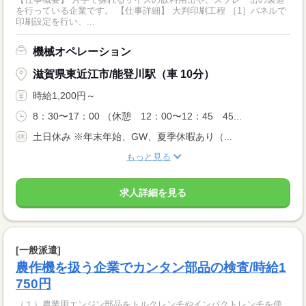
を行っている企業です。 【仕事詳細】 大判印刷工程 ［1］パネルで
印刷設定を行い、...
機械オペレーション
滋賀県東近江市/能登川駅（車 10分）
時給1,200円～
8：30〜17：00 （休憩 12：00〜12：45 45...
土日休み ※年末年始、GW、夏季休暇あり（...
もっと見る
求人詳細を見る
[一般派遣]
農作機を扱う企業でカンタン部品の検査/時給1
750円
（１）農業用エンジン部品をトルクレンチやインパクトレンチを使