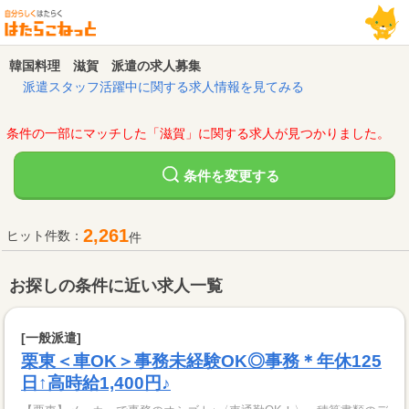
韓国料理 滋賀 派遣の求人募集
派遣スタッフ活躍中に関する求人情報を見てみる
条件の一部にマッチした「滋賀」に関する求人が見つかりました。
変更する
条件を
2,261
ヒット件数：
件
お探しの条件に近い求人一覧
[一般派遣]
栗東＜車OK＞事務未経験OK◎事務＊年休125
日↑高時給1,400円♪