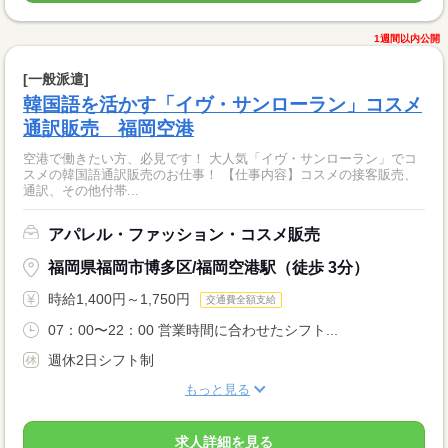
1週間以内公開
[一般派遣]
韓国語を活かす「イヴ・サンローラン」コスメ
通訳販売 福岡空港
空港で働きたい方、必見です！ 大人気「イヴ・サンローラン」でコ
スメの韓国語通訳販売のお仕事！ 【仕事内容】コスメの接客販売、
通訳、その他付帯...
アパレル・ファッション・コスメ販売
福岡県福岡市博多区/福岡空港駅（徒歩 3分）
時給1,400円～1,750円
交通費全額支給
07：00〜22：00 営業時間に合わせたシフト...
週休2日シフト制
もっと見る
求人詳細を見る