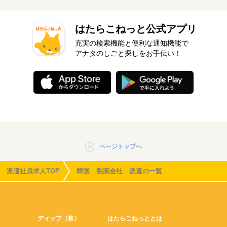
はたらこねっと公式アプリ
充実の検索機能と便利な通知機能で
アナタのしごと探しをお手伝い！
ページトップへ
派遣社員求人TOP
韓国 製薬会社 派遣の一覧
ディップ（株）
はたらこねっととは