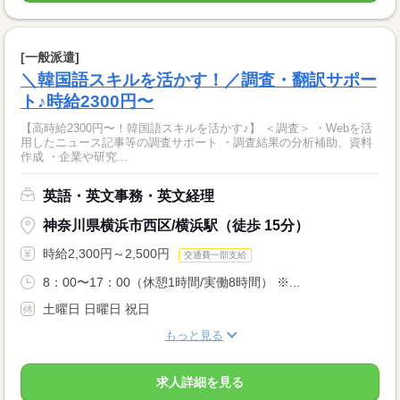
[一般派遣]
＼韓国語スキルを活かす！／調査・翻訳サポー
ト♪時給2300円〜
【高時給2300円〜！韓国語スキルを活かす♪】 ＜調査＞ ・Webを活
用したニュース記事等の調査サポート ・調査結果の分析補助、資料
作成 ・企業や研究...
英語・英文事務・英文経理
神奈川県横浜市西区/横浜駅（徒歩 15分）
時給2,300円～2,500円
交通費一部支給
8：00〜17：00（休憩1時間/実働8時間） ※...
土曜日 日曜日 祝日
もっと見る
求人詳細を見る