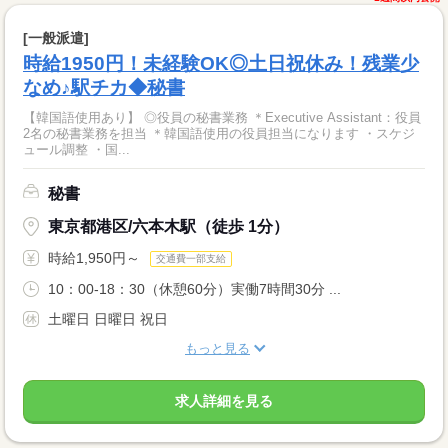
[一般派遣]
時給1950円！未経験OK◎土日祝休み！残業少
なめ♪駅チカ◆秘書
【韓国語使用あり】 ◎役員の秘書業務 ＊Executive Assistant：役員
2名の秘書業務を担当 ＊韓国語使用の役員担当になります ・スケジ
ュール調整 ・国...
秘書
東京都港区/六本木駅（徒歩 1分）
時給1,950円～
交通費一部支給
10：00-18：30（休憩60分）実働7時間30分 ...
土曜日 日曜日 祝日
もっと見る
求人詳細を見る