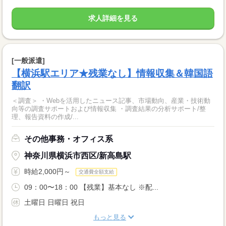
求人詳細を見る
[一般派遣]
【横浜駅エリア★残業なし】情報収集＆韓国語
翻訳
＜調査＞ ・Webを活用したニュース記事、市場動向、産業・技術動
向等の調査サポートおよび情報収集 ・調査結果の分析サポート/整
理、報告資料の作成/...
その他事務・オフィス系
神奈川県横浜市西区/新高島駅
時給2,000円～
交通費全額支給
09：00〜18：00 【残業】基本なし ※配...
土曜日 日曜日 祝日
もっと見る