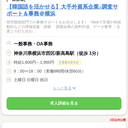
【韓国語を活かせる】大手外資系企業♪調査サ
ポート＆事務＠横浜
研究開発部門での事務サポートをお任せします♪ ・Webで市場や技術
動向などの情報収集・調査 ・調査結果の資料作成、データ整理 ・企
業との打ち合わ...
一般事務・OA事務
神奈川県横浜市西区/新高島駅（徒歩 1分）
時給1,800円～1,900円
交通費全額支給
9：00〜18：00（実働8時間/休憩60分）
土曜日 日曜日 祝日
もっと見る
求人詳細を見る
3日以内公開