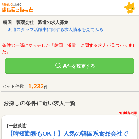
韓国 製薬会社 派遣の求人募集
派遣スタッフ活躍中に関する求人情報を見てみる
条件の一部にマッチした「韓国 派遣」に関する求人が見つかりまし
た。
変更する
条件を
1,232
ヒット件数：
件
お探しの条件に近い求人一覧
3日以内公開
[一般派遣]
【時短勤務もOK！】人気の韓国系食品会社で