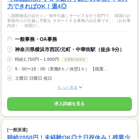
力できればOK！週4◎
＼国際物流の会社☆／ 海外引越しサービスを行う部門で、 韓国のお
客様向けの引越し手配を サポートする事務のお仕事です。 （お仕事
内容） ・韓国の...
一般事務・OA事務
神奈川県横浜市西区/元町・中華街駅（徒歩 9分）
時給1,750円～1,800円
交通費全額支給
9：00〜18：00（実働8ｈ／休憩1ｈ） 【残業...
土曜日 日曜日 祝日
もっと見る
求人詳細を見る
[一般派遣]
時給2050円！未経験OK◎土日祝休み！残業少