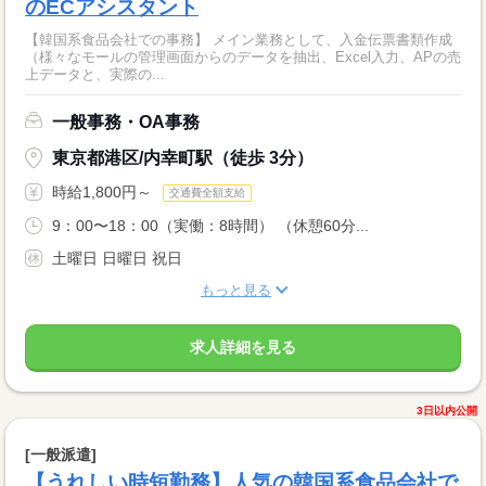
のECアシスタント
【韓国系食品会社での事務】 メイン業務として、入金伝票書類作成
（様々なモールの管理画面からのデータを抽出、Excel入力、APの売
上データと、実際の...
一般事務・OA事務
東京都港区/内幸町駅（徒歩 3分）
時給1,800円～
交通費全額支給
9：00〜18：00（実働：8時間） （休憩60分...
土曜日 日曜日 祝日
もっと見る
求人詳細を見る
3日以内公開
[一般派遣]
【うれしい時短勤務】人気の韓国系食品会社で