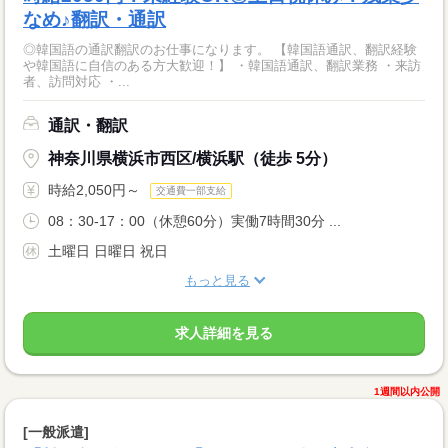
なめ♪翻訳・通訳
◎韓国語の通訳翻訳のお仕事になります。 【韓国語通訳、翻訳経験
や韓国語に自信のある方大歓迎！】 ・韓国語通訳、翻訳業務 ・来訪
者、訪問対応 ・...
通訳・翻訳
神奈川県横浜市西区/横浜駅（徒歩 5分）
時給2,050円～
交通費一部支給
08：30-17：00（休憩60分）実働7時間30分 ...
土曜日 日曜日 祝日
もっと見る
求人詳細を見る
1週間以内公開
[一般派遣]