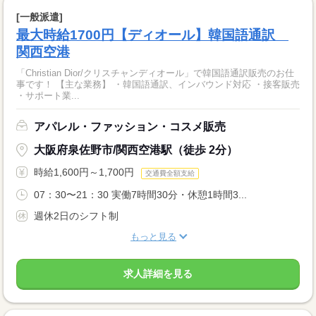
[一般派遣]
最大時給1700円【ディオール】韓国語通訳
関西空港
「Christian Dior/クリスチャンディオール」で韓国語通訳販売のお仕
事です！ 【主な業務】 ・韓国語通訳、インバウンド対応 ・接客販売
・サポート業...
アパレル・ファッション・コスメ販売
大阪府泉佐野市/関西空港駅（徒歩 2分）
時給1,600円～1,700円
交通費全額支給
07：30〜21：30 実働7時間30分・休憩1時間3...
週休2日のシフト制
もっと見る
求人詳細を見る