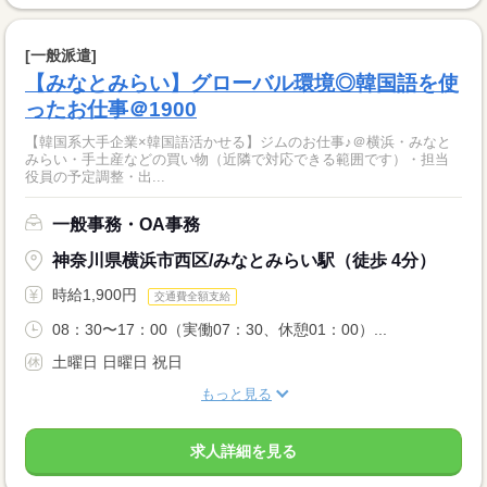
[一般派遣]
【みなとみらい】グローバル環境◎韓国語を使
ったお仕事＠1900
【韓国系大手企業×韓国語活かせる】ジムのお仕事♪＠横浜・みなと
みらい・手土産などの買い物（近隣で対応できる範囲です）・担当
役員の予定調整・出...
一般事務・OA事務
神奈川県横浜市西区/みなとみらい駅（徒歩 4分）
時給1,900円
交通費全額支給
08：30〜17：00（実働07：30、休憩01：00）...
土曜日 日曜日 祝日
もっと見る
求人詳細を見る