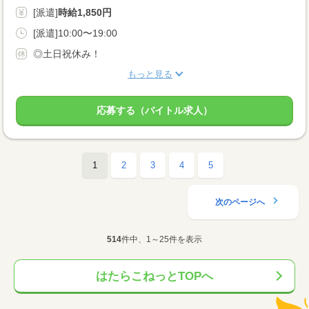
[派遣]
時給1,850円
[派遣]10:00〜19:00
◎土日祝休み！
もっと見る
応募する（バイトル求人）
1
2
3
4
5
次のページへ
514
件中、1～25件を表示
はたらこねっとTOPへ