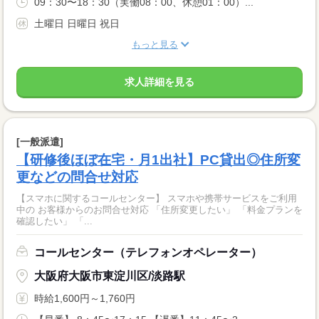
09：30〜18：30（実働08：00、休憩01：00）...
土曜日 日曜日 祝日
もっと見る
求人詳細を見る
[一般派遣]
【研修後ほぼ在宅・月1出社】PC貸出◎住所変
更などの問合せ対応
【スマホに関するコールセンター】 スマホや携帯サービスをご利用
中の お客様からのお問合せ対応 「住所変更したい」 「料金プランを
確認したい」 「...
コールセンター（テレフォンオペレーター）
大阪府大阪市東淀川区/淡路駅
時給1,600円～1,760円