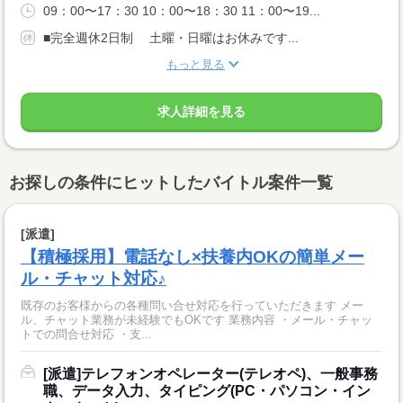
09：00〜17：30 10：00〜18：30 11：00〜19...
■完全週休2日制 土曜・日曜はお休みです...
もっと見る
求人詳細を見る
お探しの条件にヒットしたバイトル案件一覧
[派遣]
【積極採用】電話なし×扶養内OKの簡単メー
ル・チャット対応♪
既存のお客様からの各種問い合せ対応を行っていただきます メー
ル、チャット業務が未経験でもOKです 業務内容 ・メール・チャッ
トでの問合せ対応 ・支...
[派遣]テレフォンオペレーター(テレオペ)、一般事務
職、データ入力、タイピング(PC・パソコン・イン