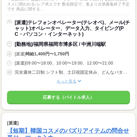
スメに関われる♪レア求人です 数名限定で、集まり次第募集終了予定
です 商品に関する...
[派遣]テレフォンオペレーター(テレオペ)、メール(チ
ャット)オペレーター、データ入力、タイピング(P
C・パソコン・インターネット)
[勤務地]/福岡県福岡市博多区 / 中洲川端駅
[派遣]
時給1,400円〜1,750円
[派遣]09:00〜18:00、10:00〜19:00、12:00〜21:00
完全週休二日制 シフト制、土日祝固定休み、どんなパターンでも相談OKです！
もっと見る
応募する（バイトル求人）
[派遣]
【短期】韓国コスメのバズりアイテムの問合せ