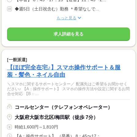
◆週5日（土日祝含む）勤務 ＊希望なしで...
もっと見る
求人詳細を見る
[一般派遣]
【ほぼ完全在宅♪】スマホ操作サポート＆服
装・髪色・ネイル自由
＼スマホに関するサポートセンター／ 配属先はご希望をお聞かせく
ださい♪ 【A：操作サポート】 スマホの操作方法や設定に関するお問
合せ対応 【B：...
コールセンター（テレフォンオペレーター）
大阪府大阪市北区/梅田駅（徒歩 7分）
時給1,600円～1,810円
【A：操作サポート】 （早番） 8：45〜17：...