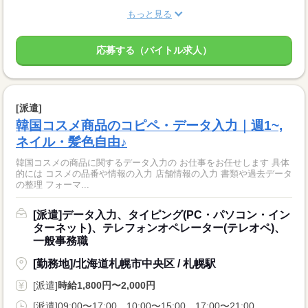
もっと見る
応募する（バイトル求人）
[派遣]
韓国コスメ商品のコピペ・データ入力｜週1~,
ネイル・髪色自由♪
韓国コスメの商品に関するデータ入力の お仕事をお任せします 具体
的には コスメの品番や情報の入力 店舗情報の入力 書類や過去データ
の整理 フォーマ...
[派遣]データ入力、タイピング(PC・パソコン・イン
ターネット)、テレフォンオペレーター(テレオペ)、
一般事務職
[勤務地]/北海道札幌市中央区 / 札幌駅
[派遣]
時給1,800円〜2,000円
[派遣]09:00〜17:00、10:00〜15:00、17:00〜21:00