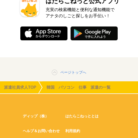
はたらこねっと公式アプリ
充実の検索機能と便利な通知機能で
アナタのしごと探しをお手伝い！
ページトップへ
派遣社員求人TOP
韓国 パソコン 仕事 派遣の一覧
ディップ（株）
はたらこねっととは
ヘルプ＆お問い合わせ
利用規約