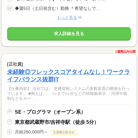
◆週5日（土日祝含む）勤務 ＊希望なしで...
もっと見る
求人詳細を見る
1週間以内公開
[正社員]
未経験◎フレックスコアタイムなし！ワークラ
イフバランス抜群IT
【仕事内容】 当社では、 交通管制システムの多数装置の開発を行っ
ています。 ■例えば… ・○○まで○○分などの情報板表示 ・渋滞や規
制などをカー...
SE・プログラマ（オープン系）
東京都武蔵野市/吉祥寺駅（徒歩 5分）
月給280,000円～
交通費全額支給