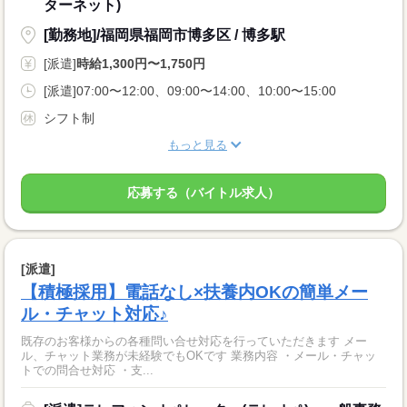
ターネット)
[勤務地]/福岡県福岡市博多区 / 博多駅
[派遣]
時給1,300円〜1,750円
[派遣]07:00〜12:00、09:00〜14:00、10:00〜15:00
シフト制
もっと見る
応募する（バイトル求人）
[派遣]
【積極採用】電話なし×扶養内OKの簡単メー
ル・チャット対応♪
既存のお客様からの各種問い合せ対応を行っていただきます メー
ル、チャット業務が未経験でもOKです 業務内容 ・メール・チャッ
トでの問合せ対応 ・支...