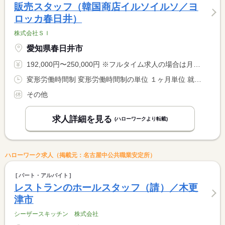
販売スタッフ（韓国商店イルソイルソ／ヨ
ロッカ春日井）
株式会社ＳＩ
愛知県春日井市
192,000円〜250,000円 ※フルタイム求人の場合は月額（換算額）、パート求人の場合は時間額を表示しています。
変形労働時間制 変形労働時間制の単位 １ヶ月単位 就業時間１ 9時30分〜18時30分 就業時間２ 11時30分〜20時30分
その他
求人詳細を見る
(ハローワークより転載)
ハローワーク求人（掲載元：名古屋中公共職業安定所）
パート・アルバイト
レストランのホールスタッフ（請）／木更
津市
シーザースキッチン 株式会社