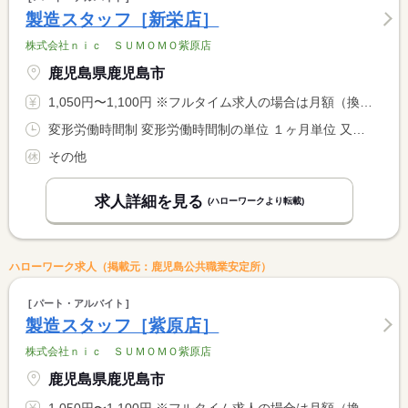
製造スタッフ［新栄店］
株式会社ｎｉｃ ＳＵＭＯＭＯ紫原店
鹿児島県鹿児島市
1,050円〜1,100円 ※フルタイム求人の場合は月額（換算額）、パート求人の場合は時間額を表示しています。
変形労働時間制 変形労働時間制の単位 １ヶ月単位 又は 5時00分〜14時00分の時間の間の4時間以上 就業時間に関する特記事項 ＊休憩時間は法定通り付与 <BR> ※就業時間については相談可
その他
求人詳細を見る
(ハローワークより転載)
ハローワーク求人（掲載元：鹿児島公共職業安定所）
パート・アルバイト
製造スタッフ［紫原店］
株式会社ｎｉｃ ＳＵＭＯＭＯ紫原店
鹿児島県鹿児島市