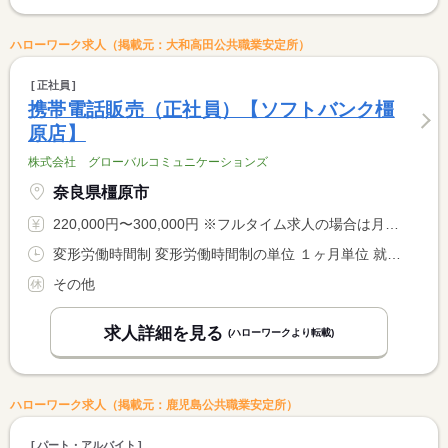
ハローワーク求人（掲載元：大和高田公共職業安定所）
正社員
携帯電話販売（正社員）【ソフトバンク橿
原店】
株式会社 グローバルコミュニケーションズ
奈良県橿原市
220,000円〜300,000円 ※フルタイム求人の場合は月額（換算額）、パート求人の場合は時間額を表示しています。
変形労働時間制 変形労働時間制の単位 １ヶ月単位 就業時間１ 10時00分〜19時00分
その他
求人詳細を見る
(ハローワークより転載)
ハローワーク求人（掲載元：鹿児島公共職業安定所）
パート・アルバイト