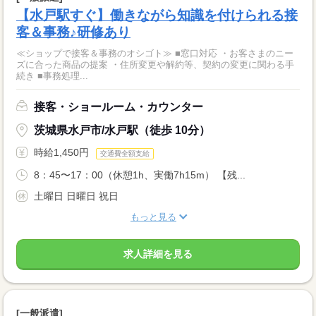
【水戸駅すぐ】働きながら知識を付けられる接
客＆事務♪研修あり
≪ショップで接客＆事務のオシゴト≫ ■窓口対応 ・お客さまのニー
ズに合った商品の提案 ・住所変更や解約等、契約の変更に関わる手
続き ■事務処理...
接客・ショールーム・カウンター
茨城県水戸市/水戸駅（徒歩 10分）
時給1,450円
交通費全額支給
8：45〜17：00（休憩1h、実働7h15m） 【残...
土曜日 日曜日 祝日
もっと見る
求人詳細を見る
[一般派遣]