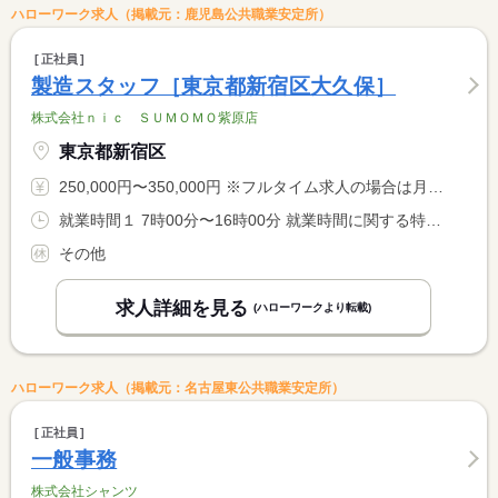
ハローワーク求人（掲載元：鹿児島公共職業安定所）
正社員
製造スタッフ［東京都新宿区大久保］
株式会社ｎｉｃ ＳＵＭＯＭＯ紫原店
東京都新宿区
250,000円〜350,000円 ※フルタイム求人の場合は月額（換算額）、パート求人の場合は時間額を表示しています。
就業時間１ 7時00分〜16時00分 就業時間に関する特記事項 ＊休憩時間は法定通り付与 <BR> ※就業時間については相談可
その他
求人詳細を見る
(ハローワークより転載)
ハローワーク求人（掲載元：名古屋東公共職業安定所）
正社員
一般事務
株式会社シャンツ