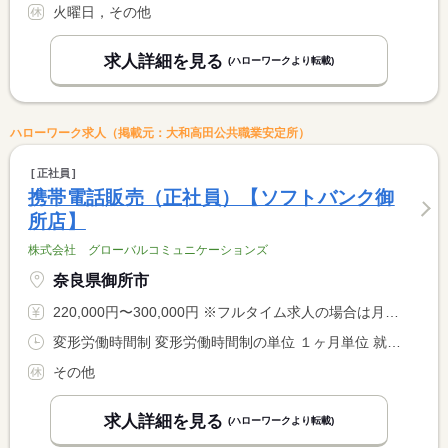
火曜日，その他
求人詳細を見る
(ハローワークより転載)
ハローワーク求人（掲載元：大和高田公共職業安定所）
正社員
携帯電話販売（正社員）【ソフトバンク御
所店】
株式会社 グローバルコミュニケーションズ
奈良県御所市
220,000円〜300,000円 ※フルタイム求人の場合は月額（換算額）、パート求人の場合は時間額を表示しています。
変形労働時間制 変形労働時間制の単位 １ヶ月単位 就業時間１ 10時00分〜19時00分 又は 〜の時間の間の8時間程度
その他
求人詳細を見る
(ハローワークより転載)