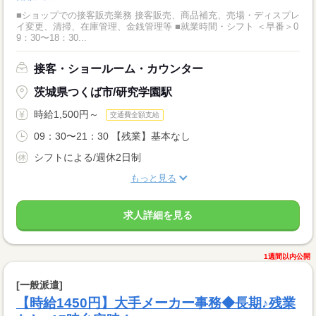
■ショップでの接客販売業務 接客販売、商品補充、売場・ディスプレ
イ変更、清掃、在庫管理、金銭管理等 ■就業時間・シフト ＜早番＞0
9：30〜18：30...
接客・ショールーム・カウンター
茨城県つくば市/研究学園駅
時給1,500円～
交通費全額支給
09：30〜21：30 【残業】基本なし
シフトによる/週休2日制
もっと見る
求人詳細を見る
1週間以内公開
[一般派遣]
【時給1450円】大手メーカー事務◆長期♪残業