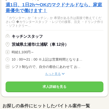
週1日、1日2h〜OKのマクドナルドなら、家庭
最優先で働けます！
「カウンター」か「キッチン」か 希望がある方は面接で教えてくだ
さい◎ ◆カウンタースタッフ ・レジでの接客、注文 ・ドリンク作り
・ソフトクリー...
キッチンスタッフ
茨城県土浦市/土浦駅（車 12分）
時給1,100円～
10：00〜21：00 ※上記は営業時間となりま...
シフト制なので、自分の都合にあわせて お...
もっと見る
求人詳細を見る
お探しの条件にヒットしたバイトル案件一覧