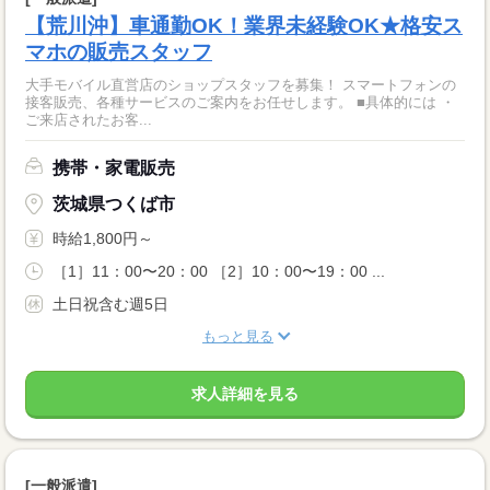
【荒川沖】車通勤OK！業界未経験OK★格安ス
マホの販売スタッフ
大手モバイル直営店のショップスタッフを募集！ スマートフォンの
接客販売、各種サービスのご案内をお任せします。 ■具体的には ・
ご来店されたお客...
携帯・家電販売
茨城県つくば市
時給1,800円～
［1］11：00〜20：00 ［2］10：00〜19：00 ...
土日祝含む週5日
もっと見る
求人詳細を見る
[一般派遣]