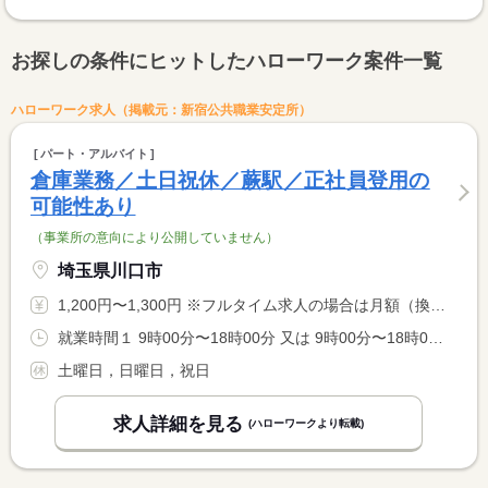
お探しの条件にヒットしたハローワーク案件一覧
ハローワーク求人（掲載元：新宿公共職業安定所）
パート・アルバイト
倉庫業務／土日祝休／蕨駅／正社員登用の
可能性あり
（事業所の意向により公開していません）
埼玉県川口市
1,200円〜1,300円 ※フルタイム求人の場合は月額（換算額）、パート求人の場合は時間額を表示しています。
就業時間１ 9時00分〜18時00分 又は 9時00分〜18時00分の時間の間の5時間以上 就業時間に関する特記事項 （１）が基本 時間については相談可
土曜日，日曜日，祝日
求人詳細を見る
(ハローワークより転載)