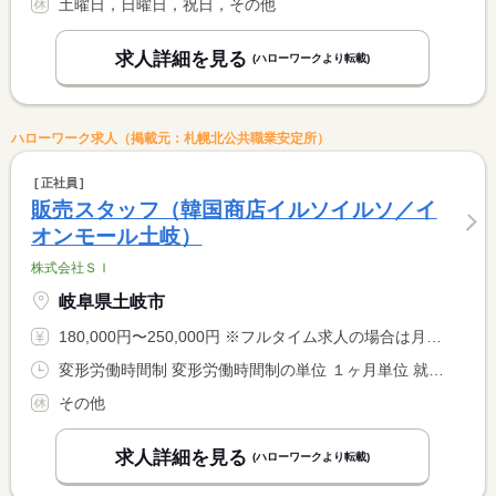
土曜日，日曜日，祝日，その他
求人詳細を見る
(ハローワークより転載)
ハローワーク求人（掲載元：札幌北公共職業安定所）
正社員
販売スタッフ（韓国商店イルソイルソ／イ
オンモール土岐）
株式会社ＳＩ
岐阜県土岐市
180,000円〜250,000円 ※フルタイム求人の場合は月額（換算額）、パート求人の場合は時間額を表示しています。
変形労働時間制 変形労働時間制の単位 １ヶ月単位 就業時間１ 9時30分〜18時30分 就業時間２ 12時15分〜21時15分
その他
求人詳細を見る
(ハローワークより転載)