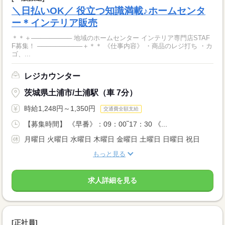
＼日払いOK／ 役立つ知識満載♪ホームセンタ
ー＊インテリア販売
＊＊＋───────── 地域のホームセンター インテリア専門店STAF
F募集！ ──────────＋＊＊ 《仕事内容》 ・商品のレジ打ち ・カ
ゴ、...
レジカウンター
茨城県土浦市/土浦駅（車 7分）
時給1,248円～1,350円
交通費全額支給
【募集時間】 《早番》：09：00‾17：30 《...
月曜日 火曜日 水曜日 木曜日 金曜日 土曜日 日曜日 祝日
もっと見る
求人詳細を見る
[正社員]