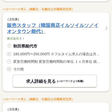
ハローワーク求人（掲載元：札幌北公共職業安定所）
正社員
販売スタッフ（韓国商店イルソイルソ／イ
オンタウン能代）
株式会社ＳＩ
秋田県能代市
180,000円〜250,000円 ※フルタイム求人の場合は月額（換算額）、パート求人の場合は時間額を表示しています。
変形労働時間制 変形労働時間制の単位 １ヶ月単位 就業時間１ 9時30分〜18時30分 就業時間２ 12時15分〜21時15分
その他
求人詳細を見る
(ハローワークより転載)
ハローワーク求人（掲載元：札幌北公共職業安定所）
正社員