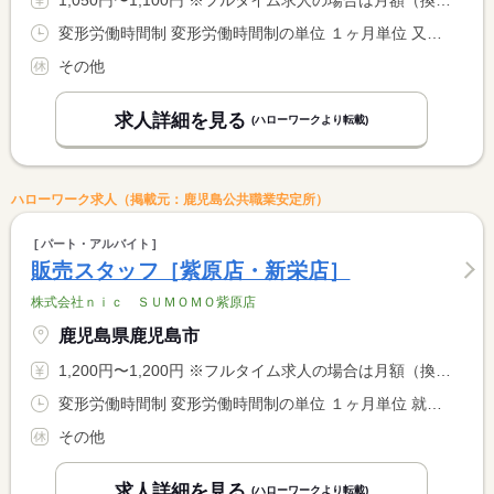
1,050円〜1,100円 ※フルタイム求人の場合は月額（換算額）、パート求人の場合は時間額を表示しています。
変形労働時間制 変形労働時間制の単位 １ヶ月単位 又は 5時00分〜14時00分の時間の間の4時間以上 就業時間に関する特記事項 ＊休憩時間は法定通り付与 <BR> ※就業時間については相談可
その他
求人詳細を見る
(ハローワークより転載)
ハローワーク求人（掲載元：鹿児島公共職業安定所）
パート・アルバイト
販売スタッフ［紫原店・新栄店］
株式会社ｎｉｃ ＳＵＭＯＭＯ紫原店
鹿児島県鹿児島市
1,200円〜1,200円 ※フルタイム求人の場合は月額（換算額）、パート求人の場合は時間額を表示しています。
変形労働時間制 変形労働時間制の単位 １ヶ月単位 就業時間１ 16時00分〜19時30分
その他
求人詳細を見る
(ハローワークより転載)