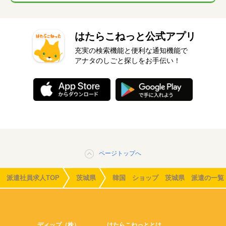
はたらこねっと公式アプリ
充実の検索機能と便利な通知機能で
アナタのしごと探しをお手伝い！
ページトップへ
派遣社員求人TOP
茨城県
韓国 ショップ 茨城県 派遣の一覧
ディップ（株）
はたらこねっととは