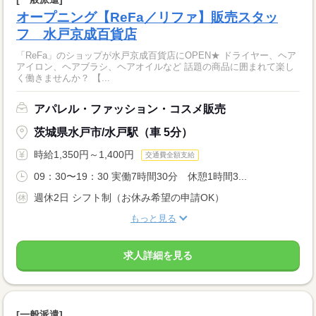
オープニング【ReFa／リファ】販売スタッ
フ 水戸京成百貨店
「ReFa」のショップが水戸京成百貨店にOPEN★ ドライヤー、ヘア
アイロン、ヘアブラシ、ヘアオイルなど 話題の商品に囲まれて楽し
く働きませんか？ 【...
アパレル・ファッション・コスメ販売
茨城県水戸市/水戸駅（車 5分）
時給1,350円～1,400円
交通費全額支給
09：30〜19：30 実働7時間30分 休憩1時間3...
週休2日 シフト制（お休み希望の申請OK）
もっと見る
求人詳細を見る
[一般派遣]