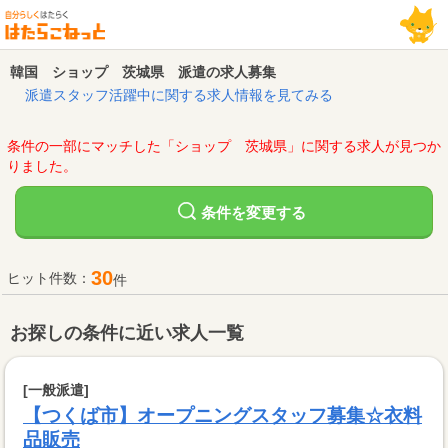
韓国 ショップ 茨城県 派遣の求人募集
派遣スタッフ活躍中に関する求人情報を見てみる
条件の一部にマッチした「ショップ 茨城県」に関する求人が見つか
りました。
変更する
条件を
30
ヒット件数：
件
お探しの条件に近い求人一覧
[一般派遣]
【つくば市】オープニングスタッフ募集☆衣料
品販売