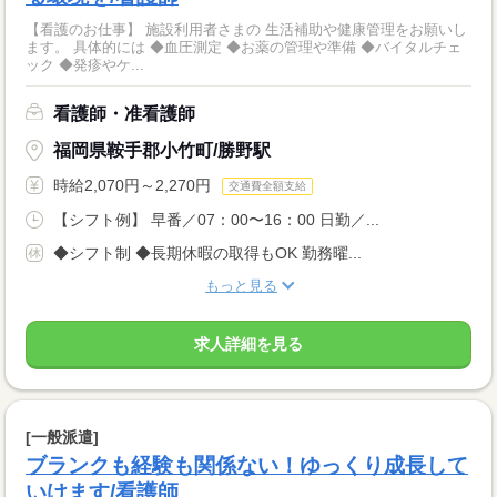
【看護のお仕事】 施設利用者さまの 生活補助や健康管理をお願いし
ます。 具体的には ◆血圧測定 ◆お薬の管理や準備 ◆バイタルチェ
ック ◆発疹やケ...
看護師・准看護師
福岡県鞍手郡小竹町/勝野駅
時給2,070円～2,270円
交通費全額支給
【シフト例】 早番／07：00〜16：00 日勤／...
◆シフト制 ◆長期休暇の取得もOK 勤務曜...
もっと見る
求人詳細を見る
[一般派遣]
ブランクも経験も関係ない！ゆっくり成長して
いけます/看護師