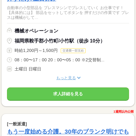
自動車の小型部品を プレスマシンでプレスしていく お仕事です！
【具体的には】 部品をセットしてボタンを 押すだけの作業です プレ
スは機械がして...
機械オペレーション
福岡県鞍手郡小竹町/小竹駅（徒歩 10分）
時給1,200円～1,500円
交通費一部支給
08：00〜17：00 20：00〜05：00 ※2交替制...
土曜日 日曜日
もっと見る
求人詳細を見る
1週間以内公開
[一般派遣]
もう一度始める介護。30年のブランク明けでも