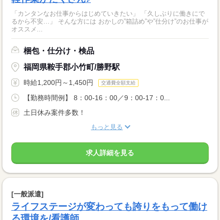
「カンタンなお仕事からはじめていきたい」 「久しぶりに働きにで
るから不安…」 そんな方には おかしの”箱詰め”や”仕分け”のお仕事が
オススメ...
梱包・仕分け・検品
福岡県鞍手郡小竹町/勝野駅
時給1,200円～1,450円
交通費全額支給
【勤務時間例】 8：00-16：00／9：00-17：0...
土日休み案件多数！
もっと見る
求人詳細を見る
[一般派遣]
ライフステージが変わっても誇りをもって働け
る環境を/看護師