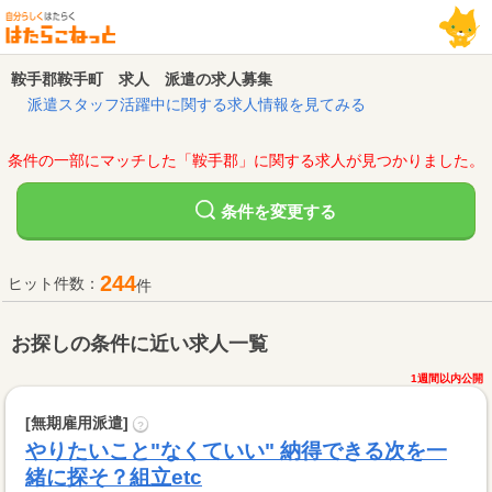
鞍手郡鞍手町 求人 派遣の求人募集
派遣スタッフ活躍中に関する求人情報を見てみる
条件の一部にマッチした「鞍手郡」に関する求人が見つかりました。
変更する
条件を
244
ヒット件数：
件
お探しの条件に近い求人一覧
1週間以内公開
[無期雇用派遣]
?
やりたいこと"なくていい" 納得できる次を一
緒に探そ？組立etc