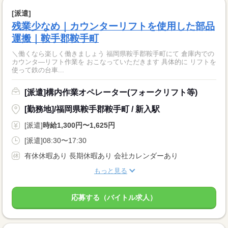
[派遣]
残業少なめ｜カウンターリフトを使用した部品
運搬｜鞍手郡鞍手町
＼働くなら楽しく働きましょう 福岡県鞍手郡鞍手町にて 倉庫内での
カウンタ—リフト作業を おこなっていただきます 具体的に リフトを
使って鉄の台車...
[派遣]構内作業オペレーター(フォークリフト等)
[勤務地]/福岡県鞍手郡鞍手町 / 新入駅
[派遣]
時給1,300円〜1,625円
[派遣]08:30〜17:30
有休休暇あり 長期休暇あり 会社カレンダーあり
もっと見る
応募する（バイトル求人）