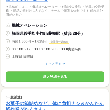
▼具体的には… ・機械オペレーター ・付随検査業務 ・治具の交換業
務 ・部品の組付け 1人でなく、チームで頑張る体制です！ 頼れる仲
間がいるの...
機械オペレーション
福岡県鞍手郡小竹町/藤棚駅（徒歩 30分）
時給1,300円～1,625円
交通費一部支給
08：00〜17：00 18：00〜03：00 ■実働時間...
土曜日 日曜日
もっと見る
求人詳細を見る
[一般派遣]
お菓子の箱詰めなど、体に負担ナシ＆かんたん
軽作業がたくさん♪