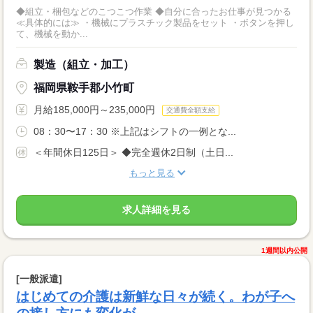
◆組立・梱包などのこつこつ作業 ◆自分に合ったお仕事が見つかる
≪具体的には≫ ・機械にプラスチック製品をセット ・ボタンを押し
て、機械を動か...
製造（組立・加工）
福岡県鞍手郡小竹町
月給185,000円～235,000円
交通費全額支給
08：30〜17：30 ※上記はシフトの一例とな...
＜年間休日125日＞ ◆完全週休2日制（土日...
もっと見る
求人詳細を見る
1週間以内公開
[一般派遣]
はじめての介護は新鮮な日々が続く。わが子へ