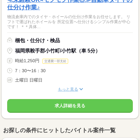
仕分け作業♪
物流倉庫内でのタイヤ・ホイールの仕分け作業をお任せします。 リ
フトで運ばれたホイールを 所定位置へ仕分けるシンプル作業が中心
です！ ＊＊具体...
梱包・仕分け・検品
福岡県鞍手郡小竹町/小竹駅（車 5分）
時給1,250円
交通費一部支給
7：30〜16：30
土曜日 日曜日
もっと見る
求人詳細を見る
お探しの条件にヒットしたバイトル案件一覧