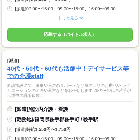
[派遣]07:00〜16:00、09:00〜18:00、16:00〜09:00
もっと見る
応募する（バイトル求人）
[派遣]
40代・50代・60代も活躍中！デイサービス等
での介護staff
介護施設にて、食事や入浴のサポートなど身の回りのお世話や レク
リエーションの企画や運営などをお任せします 20代〜40代の若手が
活躍中の職場多数 ...
[派遣]施設内介護・看護
[勤務地]/福岡県鞍手郡鞍手町 / 鞍手駅
[派遣]
時給1,550円〜1,750円
[派遣]07:00〜16:00、09:00〜18:00、16:00〜09:00