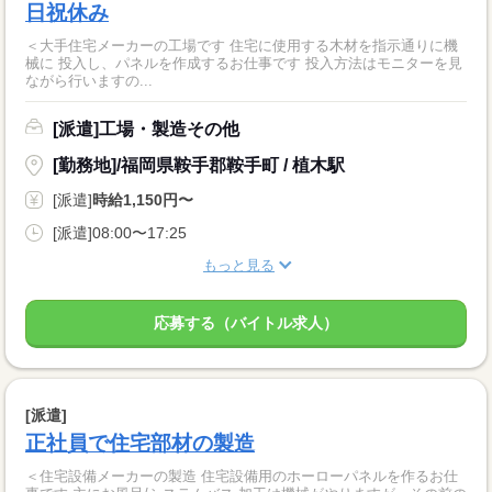
日祝休み
＜大手住宅メーカーの工場です 住宅に使用する木材を指示通りに機
械に 投入し、パネルを作成するお仕事です 投入方法はモニターを見
ながら行いますの...
[派遣]工場・製造その他
[勤務地]/福岡県鞍手郡鞍手町 / 植木駅
[派遣]
時給1,150円〜
[派遣]08:00〜17:25
もっと見る
応募する（バイトル求人）
[派遣]
正社員で住宅部材の製造
＜住宅設備メーカーの製造 住宅設備用のホーローパネルを作るお仕