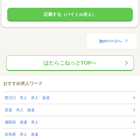
応募する（バイトル求人）
次のページへ
はたらこねっとTOPへ
おすすめ求人ワード
西川口 求人 求人 派遣
茶道 求人 派遣
補聴器 派遣 求人
谷和原 求人 派遣