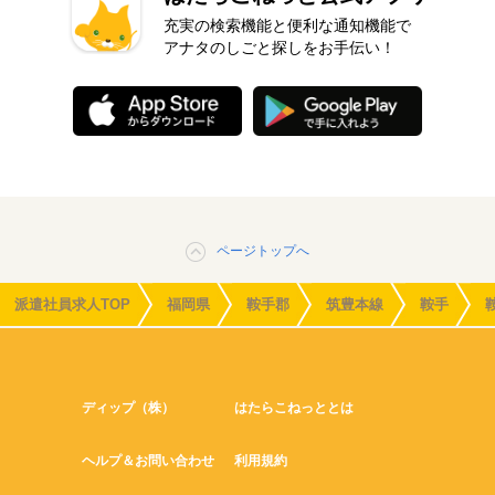
充実の検索機能と便利な通知機能で
アナタのしごと探しをお手伝い！
ページトップへ
派遣社員求人TOP
福岡県
鞍手郡
筑豊本線
鞍手
ディップ（株）
はたらこねっととは
ヘルプ＆お問い合わせ
利用規約