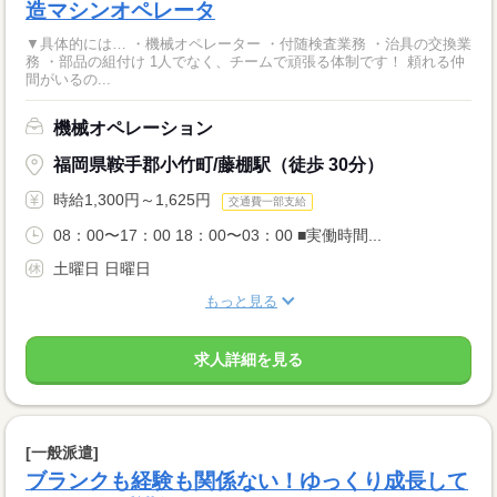
造マシンオペレータ
▼具体的には… ・機械オペレーター ・付随検査業務 ・治具の交換業
務 ・部品の組付け 1人でなく、チームで頑張る体制です！ 頼れる仲
間がいるの...
機械オペレーション
福岡県鞍手郡小竹町/藤棚駅（徒歩 30分）
時給1,300円～1,625円
交通費一部支給
08：00〜17：00 18：00〜03：00 ■実働時間...
土曜日 日曜日
もっと見る
求人詳細を見る
[一般派遣]
ブランクも経験も関係ない！ゆっくり成長して