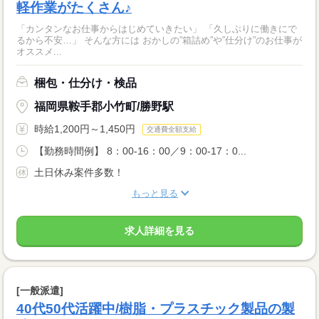
軽作業がたくさん♪
「カンタンなお仕事からはじめていきたい」 「久しぶりに働きにで
るから不安…」 そんな方には おかしの”箱詰め”や”仕分け”のお仕事が
オススメ...
梱包・仕分け・検品
福岡県鞍手郡小竹町/勝野駅
時給1,200円～1,450円
交通費全額支給
【勤務時間例】 8：00-16：00／9：00-17：0...
土日休み案件多数！
もっと見る
求人詳細を見る
[一般派遣]
40代50代活躍中/樹脂・プラスチック製品の製