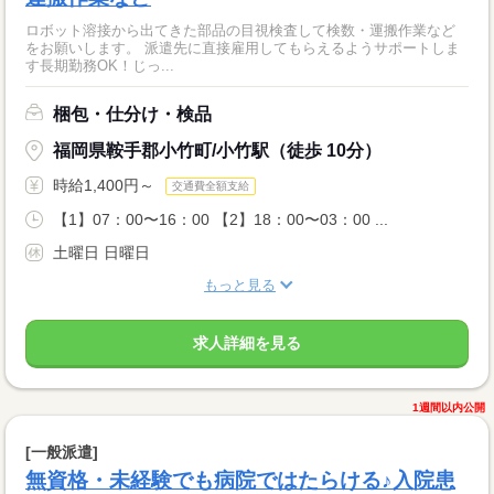
ロボット溶接から出てきた部品の目視検査して検数・運搬作業など
をお願いします。 派遣先に直接雇用してもらえるようサポートしま
す長期勤務OK！じっ...
梱包・仕分け・検品
福岡県鞍手郡小竹町/小竹駅（徒歩 10分）
時給1,400円～
交通費全額支給
【1】07：00〜16：00 【2】18：00〜03：00 ...
土曜日 日曜日
もっと見る
求人詳細を見る
1週間以内公開
[一般派遣]
無資格・未経験でも病院ではたらける♪入院患