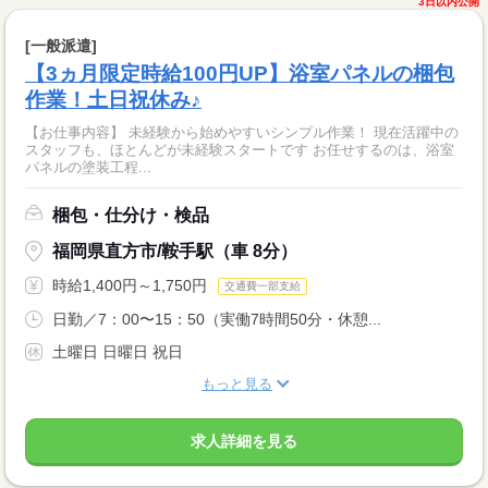
3日以内公開
[一般派遣]
【3ヵ月限定時給100円UP】浴室パネルの梱包
作業！土日祝休み♪
【お仕事内容】 未経験から始めやすいシンプル作業！ 現在活躍中の
スタッフも、ほとんどが未経験スタートです お任せするのは、浴室
パネルの塗装工程...
梱包・仕分け・検品
福岡県直方市/鞍手駅（車 8分）
時給1,400円～1,750円
交通費一部支給
日勤／7：00〜15：50（実働7時間50分・休憩...
土曜日 日曜日 祝日
もっと見る
求人詳細を見る