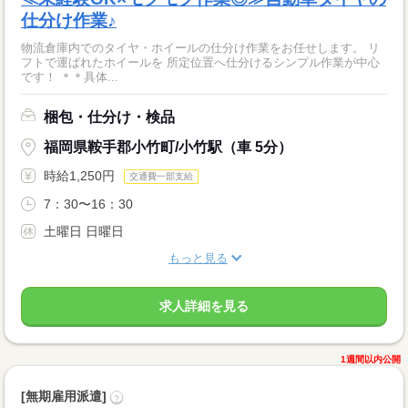
仕分け作業♪
物流倉庫内でのタイヤ・ホイールの仕分け作業をお任せします。 リ
フトで運ばれたホイールを 所定位置へ仕分けるシンプル作業が中心
です！ ＊＊具体...
梱包・仕分け・検品
福岡県鞍手郡小竹町/小竹駅（車 5分）
時給1,250円
交通費一部支給
7：30〜16：30
土曜日 日曜日
もっと見る
求人詳細を見る
1週間以内公開
[無期雇用派遣]
?