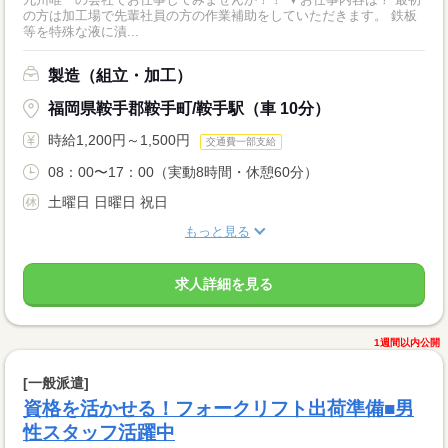
の方は加工場で先輩社員の方の作業補助をしていただきます。 鉄板
等を特殊な液に漬...
製造（組立・加工）
福岡県鞍手郡鞍手町/鞍手駅（車 10分）
時給1,200円～1,500円
交通費一部支給
08：00〜17：00（実動8時間・休憩60分）
土曜日 日曜日 祝日
もっと見る
求人詳細を見る
1週間以内公開
[一般派遣]
資格を活かせる！フォークリフト出荷準備■男
性スタッフ活躍中