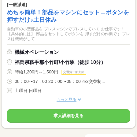
[一般派遣]
めちゃ簡単！部品をマシンにセット→ボタンを
押すだけ♪土日休み
自動車の小型部品を プレスマシンでプレスしていく お仕事です！
【具体的には】 部品をセットしてボタンを 押すだけの作業です プレ
スは機械がして...
機械オペレーション
福岡県鞍手郡小竹町/小竹駅（徒歩 10分）
時給1,200円～1,500円
交通費一部支給
08：00〜17：00 20：00〜05：00 ※2交替制...
土曜日 日曜日
もっと見る
求人詳細を見る