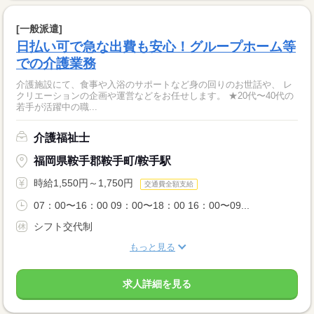
[一般派遣]
日払い可で急な出費も安心！グループホーム等
での介護業務
介護施設にて、食事や入浴のサポートなど身の回りのお世話や、 レ
クリエーションの企画や運営などをお任せします。 ★20代〜40代の
若手が活躍中の職...
介護福祉士
福岡県鞍手郡鞍手町/鞍手駅
時給1,550円～1,750円
交通費全額支給
07：00〜16：00 09：00〜18：00 16：00〜09...
シフト交代制
もっと見る
求人詳細を見る