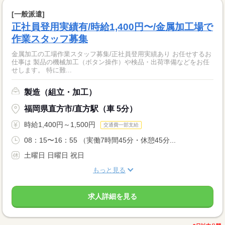
[一般派遣]
正社員登用実績有/時給1,400円〜/金属加工場で
作業スタッフ募集
金属加工の工場作業スタッフ募集/正社員登用実績あり お任せするお
仕事は 製品の機械加工（ボタン操作）や検品・出荷準備などをお任
せします。 特に難...
製造（組立・加工）
福岡県直方市/直方駅（車 5分）
時給1,400円～1,500円
交通費一部支給
08：15〜16：55 （実働7時間45分・休憩45分...
土曜日 日曜日 祝日
もっと見る
求人詳細を見る