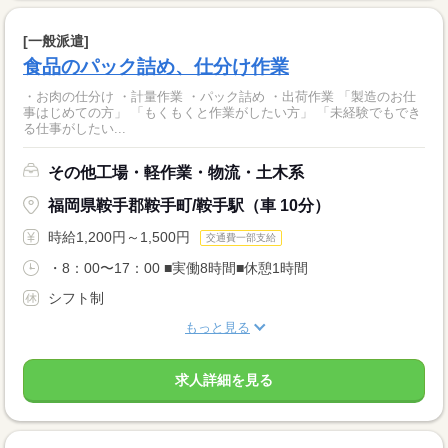
[一般派遣]
食品のパック詰め、仕分け作業
・お肉の仕分け ・計量作業 ・パック詰め ・出荷作業 「製造のお仕
事はじめての方」 「もくもくと作業がしたい方」 「未経験でもでき
る仕事がしたい...
その他工場・軽作業・物流・土木系
福岡県鞍手郡鞍手町/鞍手駅（車 10分）
時給1,200円～1,500円
交通費一部支給
・8：00〜17：00 ■実働8時間■休憩1時間
シフト制
もっと見る
求人詳細を見る