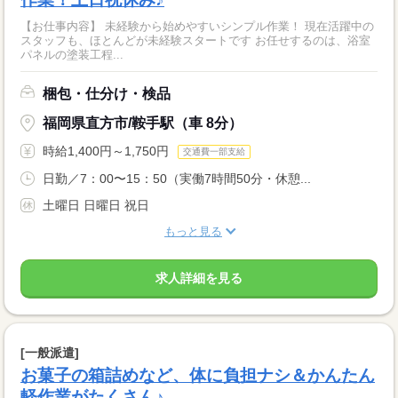
【お仕事内容】 未経験から始めやすいシンプル作業！ 現在活躍中の
スタッフも、ほとんどが未経験スタートです お任せするのは、浴室
パネルの塗装工程...
梱包・仕分け・検品
福岡県直方市/鞍手駅（車 8分）
時給1,400円～1,750円
交通費一部支給
日勤／7：00〜15：50（実働7時間50分・休憩...
土曜日 日曜日 祝日
もっと見る
求人詳細を見る
[一般派遣]
お菓子の箱詰めなど、体に負担ナシ＆かんたん
軽作業がたくさん♪