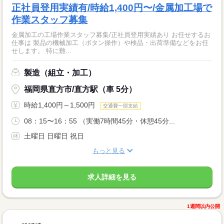
正社員登用実績有/時給1,400円〜/金属加工場で
作業スタッフ募集
金属加工の工場作業スタッフ募集/正社員登用実績あり お任せするお
仕事は 製品の機械加工（ボタン操作）や検品・出荷準備などをお任
せします。 特に難...
製造（組立・加工）
福岡県直方市/直方駅（車 5分）
時給1,400円～1,500円
交通費一部支給
08：15〜16：55 （実働7時間45分・休憩45分...
土曜日 日曜日 祝日
もっと見る
求人詳細を見る
1週間以内公開