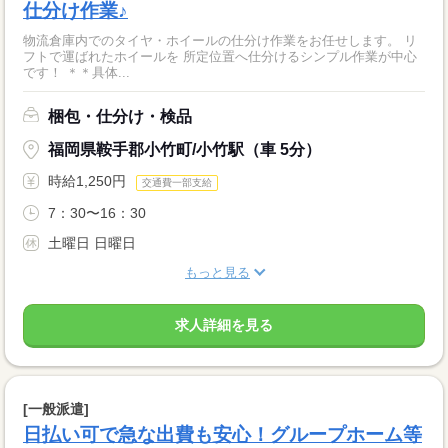
仕分け作業♪
物流倉庫内でのタイヤ・ホイールの仕分け作業をお任せします。 リ
フトで運ばれたホイールを 所定位置へ仕分けるシンプル作業が中心
です！ ＊＊具体...
梱包・仕分け・検品
福岡県鞍手郡小竹町/小竹駅（車 5分）
時給1,250円
交通費一部支給
7：30〜16：30
土曜日 日曜日
もっと見る
求人詳細を見る
[一般派遣]
日払い可で急な出費も安心！グループホーム等