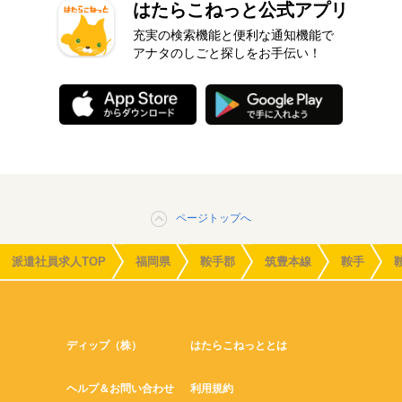
はたらこねっと公式アプリ
充実の検索機能と便利な通知機能で
アナタのしごと探しをお手伝い！
ページトップへ
派遣社員求人TOP
福岡県
鞍手郡
筑豊本線
鞍手
ディップ（株）
はたらこねっととは
ヘルプ＆お問い合わせ
利用規約