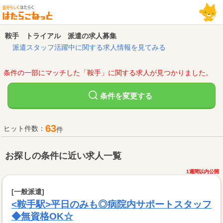
鞍手 トライアル 派遣の求人募集
派遣スタッフ活躍中に関する求人情報を見てみる
条件の一部にマッチした「鞍手」に関する求人が見つかりました。
変更する
条件を
63
ヒット件数：
件
お探しの条件に近い求人一覧
1週間以内公開
[一般派遣]
<鞍手駅>平日のみも◎病院内サポートスタッフ
◆無資格OK☆