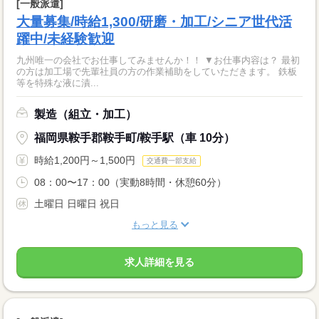
[一般派遣]
大量募集/時給1,300/研磨・加工/シニア世代活
躍中/未経験歓迎
九州唯一の会社でお仕事してみませんか！！ ▼お仕事内容は？ 最初
の方は加工場で先輩社員の方の作業補助をしていただきます。 鉄板
等を特殊な液に漬...
製造（組立・加工）
福岡県鞍手郡鞍手町/鞍手駅（車 10分）
時給1,200円～1,500円
交通費一部支給
08：00〜17：00（実動8時間・休憩60分）
土曜日 日曜日 祝日
もっと見る
求人詳細を見る