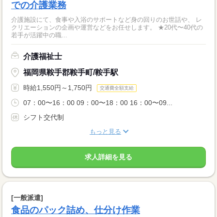
での介護業務
介護施設にて、食事や入浴のサポートなど身の回りのお世話や、 レ
クリエーションの企画や運営などをお任せします。 ★20代〜40代の
若手が活躍中の職...
介護福祉士
福岡県鞍手郡鞍手町/鞍手駅
時給1,550円～1,750円
交通費全額支給
07：00〜16：00 09：00〜18：00 16：00〜09...
シフト交代制
もっと見る
求人詳細を見る
[一般派遣]
食品のパック詰め、仕分け作業