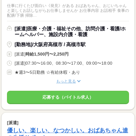
仕事に行くたび面白い《発見》がある おばあちゃん、おじいちゃん
と楽しくお話しながらお仕事しませんか お仕事内容 お話相手 食事の
配膳/下膳 掃除...
[派遣]医療・介護・福祉その他、訪問介護・看護/ホ
ームヘルパー、施設内介護・看護
[勤務地]/大阪府高槻市 / 高槻市駅
[派遣]
時給1,500円〜2,250円
[派遣]07:30〜16:00、08:30〜17:00、09:00〜18:00
★週3〜5日勤務 ☆有給休暇・あり
もっと見る
応募する（バイトル求人）
[派遣]
優しい、楽しい、なつかしい。おばあちゃん達