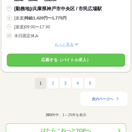
[勤務地]/兵庫県神戸市中央区 / 市民広場駅
[派遣]
時給1,420円〜1,775円
[派遣]09:00〜17:30
水日固定休み
もっと見る
応募する（バイトル求人）
1
2
3
4
5
次のページへ
393
件中、1～25件を表示
はたらこねっとTOPへ