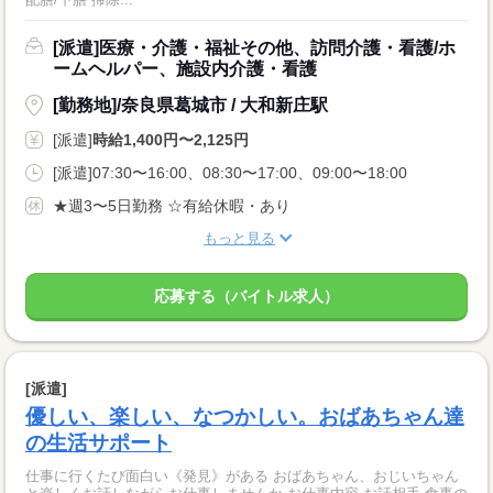
[派遣]医療・介護・福祉その他、訪問介護・看護/ホ
ームヘルパー、施設内介護・看護
[勤務地]/奈良県葛城市 / 大和新庄駅
[派遣]
時給1,400円〜2,125円
[派遣]07:30〜16:00、08:30〜17:00、09:00〜18:00
★週3〜5日勤務 ☆有給休暇・あり
もっと見る
応募する（バイトル求人）
[派遣]
優しい、楽しい、なつかしい。おばあちゃん達
の生活サポート
仕事に行くたび面白い《発見》がある おばあちゃん、おじいちゃん