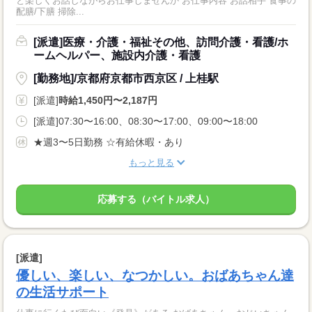
と楽しくお話しながらお仕事しませんか お仕事内容 お話相手 食事の
配膳/下膳 掃除...
[派遣]医療・介護・福祉その他、訪問介護・看護/ホ
ームヘルパー、施設内介護・看護
[勤務地]/京都府京都市西京区 / 上桂駅
[派遣]
時給1,450円〜2,187円
[派遣]07:30〜16:00、08:30〜17:00、09:00〜18:00
★週3〜5日勤務 ☆有給休暇・あり
もっと見る
応募する（バイトル求人）
[派遣]
優しい、楽しい、なつかしい。おばあちゃん達
の生活サポート