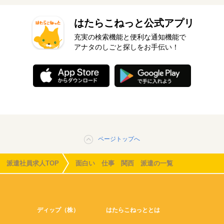
はたらこねっと公式アプリ
充実の検索機能と便利な通知機能で
アナタのしごと探しをお手伝い！
ページトップへ
派遣社員求人TOP
面白い 仕事 関西 派遣の一覧
ディップ（株）
はたらこねっととは