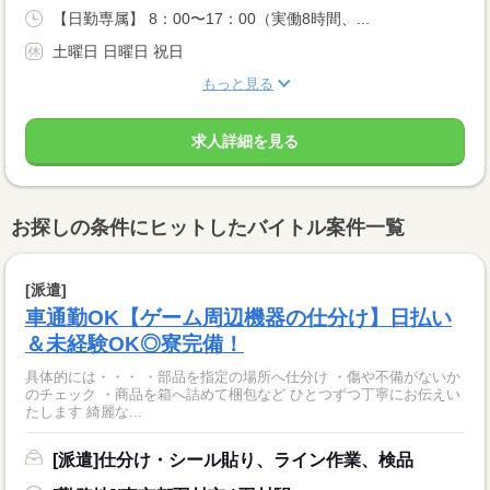
【日勤専属】 8：00〜17：00（実働8時間、...
土曜日 日曜日 祝日
もっと見る
求人詳細を見る
お探しの条件にヒットしたバイトル案件一覧
[派遣]
車通勤OK【ゲーム周辺機器の仕分け】日払い
＆未経験OK◎寮完備！
具体的には・・・ ・部品を指定の場所へ仕分け ・傷や不備がないか
のチェック ・商品を箱へ詰めて梱包など ひとつずつ丁寧にお伝えい
たします 綺麗な...
[派遣]仕分け・シール貼り、ライン作業、検品