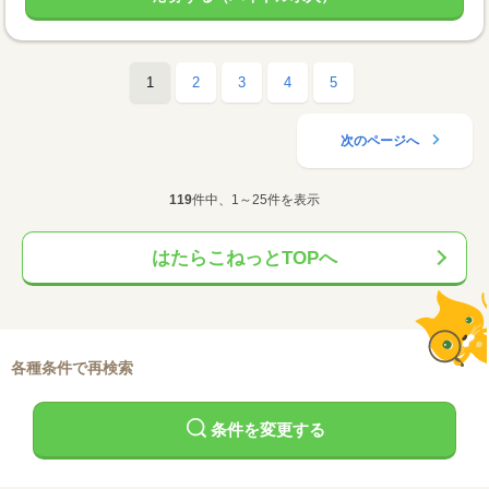
1
2
3
4
5
次のページへ
119
件中、1～25件を表示
はたらこねっとTOPへ
各種条件で再検索
条件を変更する