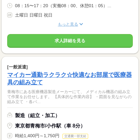
08：15〜17：20（実働08：00、休憩01：05）...
土曜日 日曜日 祝日
もっと見る
求人詳細を見る
[一般派遣]
マイカー通勤ラクラク☆快適なお部屋で医療器
具の組み立て
青梅市にある医療機器製造メーカーにて、 メディカル機器の組み立
て作業をお任せします。 【具体的な作業内容】 ・図面を見ながらの
組み立て ・各パ...
製造（組立・加工）
東京都青梅市/小作駅（車 8分）
時給1,400円～1,750円
交通費一部支給