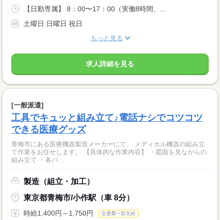
【日勤専属】 8：00〜17：00（実働8時間、...
土曜日 日曜日 祝日
もっと見る
求人詳細を見る
[一般派遣]
工具でキュッと組み立て♪電話ナシでコツコツ
できる医療グッズ
青梅市にある医療機器製造メーカーにて、 メディカル機器の組み立
て作業をお任せします。 【具体的な作業内容】 ・図面を見ながらの
組み立て ・各パ...
製造（組立・加工）
東京都青梅市/小作駅（車 8分）
時給1,400円～1,750円
交通費一部支給