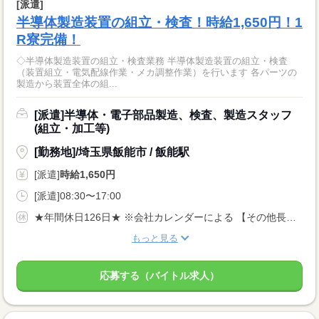
[派遣]
半導体製造装置の組立・検査！時給1,650円！1
R寮完備！
◇半導体製造装置の組立・検査業務 半導体製造装置の組立・検査
（装置組立・電気配線作業・メカ調整作業）を行います 各パーツの
製造から装置全体の組...
[派遣]半導体・電子部品製造、検査、製造スタッフ
(組立・加工等)
[勤務地]/埼玉県飯能市 / 飯能駅
[派遣]
時給1,650円
[派遣]08:30〜17:00
★年間休日126日★ ※会社カレンダーによる 【その他長期休暇あり】
もっと見る
応募する（バイトル求人）