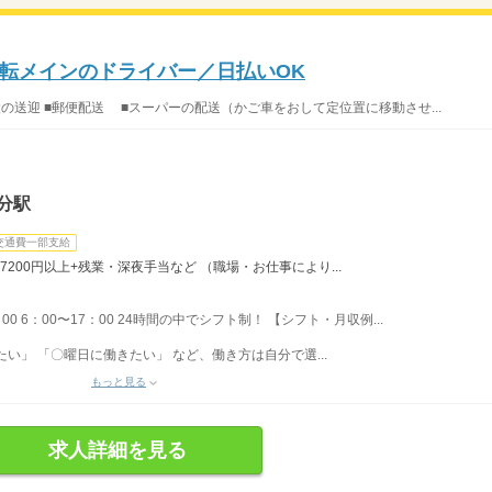
転メインのドライバー／日払いOK
設の送迎 ■郵便配送 ■スーパーの配送（かご車をおして定位置に移動させ...
分駅
交通費一部支給
7200円以上+残業・深夜手当など （職場・お仕事により...
：00 6：00〜17：00 24時間の中でシフト制！ 【シフト・月収例...
い」 「〇曜日に働きたい」 など、働き方は自分で選...
もっと見る
求人詳細を見る