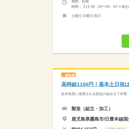
期間：長期
時間：【1】06：00〜09：00 ※
土曜日 日曜日 祝日
一般派遣
高時給1150円！基本土日
給水装置に使用される部品の組み立て作業、
製造（組立・加工）
鹿児島県霧島市/日豊本線国分