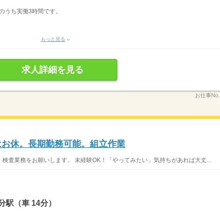
表記のうち実働3時間です。
もっと見る
求人詳細を見る
お仕事No
祝はお休。長期勤務可能。組立作業
検査業務をお願いします。 未経験OK！「やってみたい」気持ちがあれば大丈...
駅（車 14分）