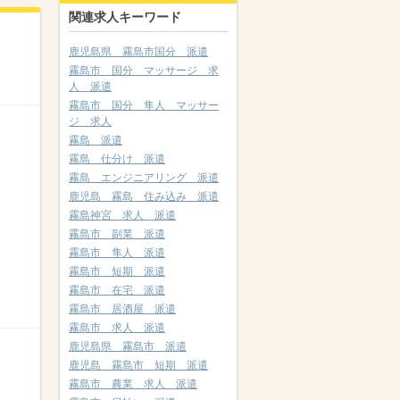
関連求人キーワード
鹿児島県 霧島市国分 派遣
霧島市 国分 マッサージ 求
人 派遣
霧島市 国分 隼人 マッサー
ジ 求人
霧島 派遣
霧島 仕分け 派遣
霧島 エンジニアリング 派遣
鹿児島 霧島 住み込み 派遣
霧島神宮 求人 派遣
霧島市 副業 派遣
霧島市 隼人 派遣
霧島市 短期 派遣
霧島市 在宅 派遣
霧島市 居酒屋 派遣
霧島市 求人 派遣
鹿児島県 霧島市 派遣
鹿児島 霧島市 短期 派遣
霧島市 農業 求人 派遣