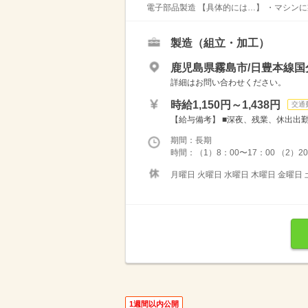
電子部品製造 【具体的には…】 ・マシンに
製造（組立・加工）
鹿児島県霧島市/日豊本線国分
詳細はお問い合わせください。
時給1,150円～1,438円
交通
【給与備考】 ■深夜、残業、休出出勤
期間：長期
時間：（1）8：00〜17：00 （2）2
月曜日 火曜日 水曜日 木曜日 金曜日 
1週間以内公開