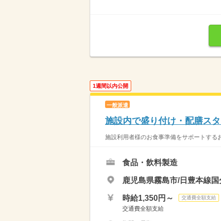
1週間以内公開
一般派遣
施設内で盛り付け・配膳スタ
施設利用者様のお食事準備をサポートするお
食品・飲料製造
鹿児島県霧島市/日豊本線国
時給1,350円～
交通費全額支給
交通費全額支給