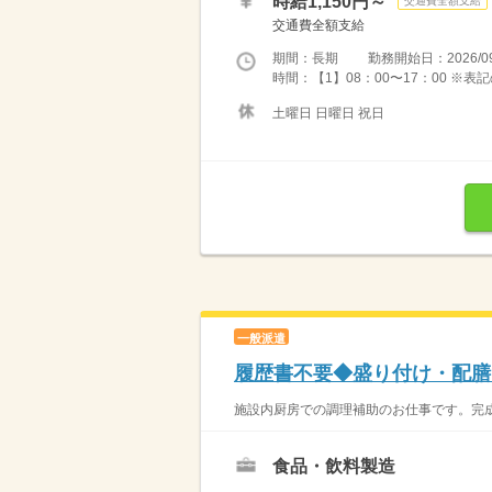
時給1,150円～
交通費全額支給
交通費全額支給
期間：長期 勤務開始日：2026/09
時間：【1】08：00〜17：00 ※
土曜日 日曜日 祝日
一般派遣
履歴書不要◆盛り付け・配膳
施設内厨房での調理補助のお仕事です。完成
食品・飲料製造