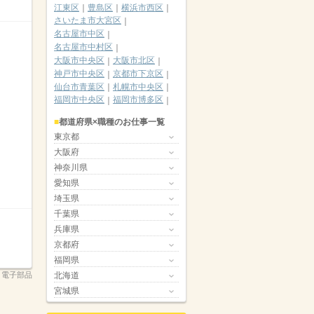
江東区
豊島区
横浜市西区
さいたま市大宮区
名古屋市中区
名古屋市中村区
大阪市中央区
大阪市北区
神戸市中央区
京都市下京区
仙台市青葉区
札幌市中央区
福岡市中央区
福岡市博多区
都道府県×職種のお仕事一覧
東京都
大阪府
神奈川県
愛知県
埼玉県
千葉県
兵庫県
京都府
福岡県
北海道
 電子部品
宮城県