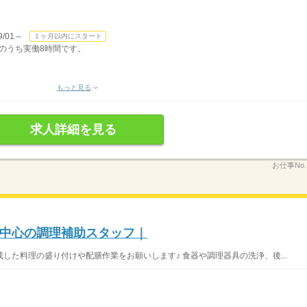
/01～
１ヶ月以内にスタート
表記のうち実働8時間です。
もっと見る
求人詳細を見る
お仕事No
中心の調理補助スタッフ｜
した料理の盛り付けや配膳作業をお願いします♪ 食器や調理器具の洗浄、後...