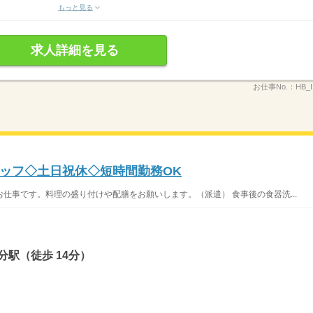
もっと見る
求人詳細を見る
お仕事No.：
HB_I
ッフ◇土日祝休◇短時間勤務OK
仕事です。料理の盛り付けや配膳をお願いします。（派遣） 食事後の食器洗...
分駅（徒歩 14分）