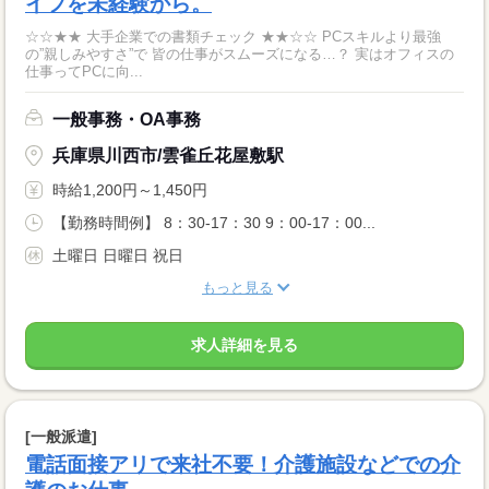
イフを未経験から。
☆☆★★ 大手企業での書類チェック ★★☆☆ PCスキルより最強
の”親しみやすさ”で 皆の仕事がスムーズになる…？ 実はオフィスの
仕事ってPCに向...
一般事務・OA事務
兵庫県川西市/雲雀丘花屋敷駅
時給1,200円～1,450円
【勤務時間例】 8：30-17：30 9：00-17：00...
土曜日 日曜日 祝日
もっと見る
求人詳細を見る
[一般派遣]
電話面接アリで来社不要！介護施設などでの介