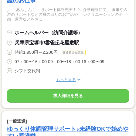
護のお仕事
／ あんしん！ サポート体制充実！ ＼ 介護施設にて、 食事や入
浴のサポートなどの身の回りのお世話や、 レクリエーションの企
画・運営などをお...
ホームヘルパー（訪問介護等）
兵庫県宝塚市/雲雀丘花屋敷駅
時給1,950円～2,200円
交通費全額支給
07：00〜16：00 09：00〜18：00 16：00〜09...
シフト交代制
もっと見る
求人詳細を見る
[一般派遣]
ゆっくり体調管理サポート♪未経験OKで始めや