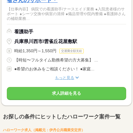
者さんのサポート＊
【仕事内容】 病院での看護助手/ナースエイド業務 ●入院患者様のサ
ポート ●シーツ交換や病室の清掃 ●備品管理や院内整備 ●看護師さん
の補助業務...
看護助手
兵庫県川西市/雲雀丘花屋敷駅
時給1,350円～1,550円
交通費全額支給
【時短〜フルタイム勤務希望の方大募集】 ...
●希望のお休みをご相談ください！ ●家庭...
もっと見る
求人詳細を見る
お探しの条件にヒットしたハローワーク案件一覧
ハローワーク求人（掲載元：伊丹公共職業安定所）