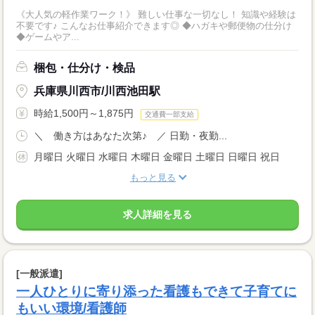
《大人気の軽作業ワーク！》 難しい仕事な一切なし！ 知識や経験は
不要です♪ こんなお仕事紹介できます◎ ◆ハガキや郵便物の仕分け
◆ゲームやア...
梱包・仕分け・検品
兵庫県川西市/川西池田駅
時給1,500円～1,875円
交通費一部支給
＼ 働き方はあなた次第♪ ／ 日勤・夜勤...
月曜日 火曜日 水曜日 木曜日 金曜日 土曜日 日曜日 祝日
もっと見る
求人詳細を見る
[一般派遣]
一人ひとりに寄り添った看護もできて子育てに
もいい環境/看護師