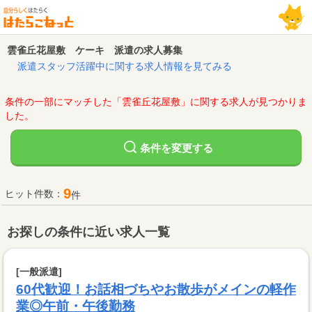
雲雀丘花屋敷 ケーキ 派遣の求人募集
派遣スタッフ活躍中に関する求人情報を見てみる
条件の一部にマッチした「雲雀丘花屋敷」に関する求人が見つかりま
した。
変更する
条件を
9
ヒット件数：
件
お探しの条件に近い求人一覧
[一般派遣]
60代歓迎！お話相づちやお散歩がメインの軽作
業◎午前・午後勤務