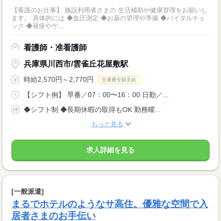
【看護のお仕事】 施設利用者さまの 生活補助や健康管理をお願いし
ます。 具体的には ◆血圧測定 ◆お薬の管理や準備 ◆バイタルチェ
ック ◆発疹やケ...
看護師・准看護師
兵庫県川西市/雲雀丘花屋敷駅
時給2,570円～2,770円
交通費全額支給
【シフト例】 早番／07：00〜16：00 日勤／...
◆シフト制 ◆長期休暇の取得もOK 勤務曜...
もっと見る
求人詳細を見る
[一般派遣]
まるでホテルのようなサ高住。優雅な空間で入
居者さまのお手伝い