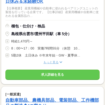
日休み＆未経験OK
【仕事概要】 産業用機械や自動車に使われるベアリングユニットの
製造を行っている企業です。 【仕事詳細】 産業用機械や自動車に使
われる金属部品の...
梱包・仕分け・検品
島根県出雲市/雲州平田駅（車 5分）
時給1,470円～
8：00〜17：00 実働7時間55分 （休憩 10...
5勤2休 土日休み ※年末年始・GW・夏季休...
もっと見る
求人詳細を見る
[一般派遣]
自動車部品、農機具部品、電装部品、工作機部