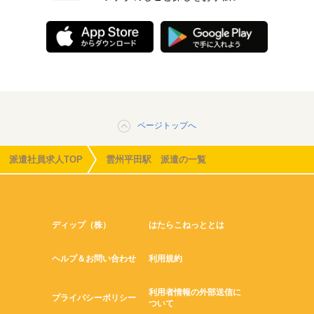
ページトップへ
派遣社員求人TOP
雲州平田駅 派遣の一覧
ディップ（株）
はたらこねっととは
ヘルプ＆お問い合わせ
利用規約
利用者情報の外部送信に
プライバシーポリシー
ついて