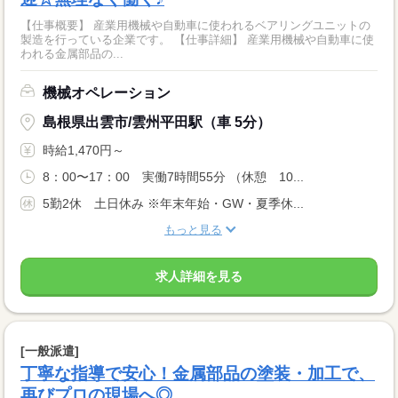
【仕事概要】 産業用機械や自動車に使われるベアリングユニットの
製造を行っている企業です。 【仕事詳細】 産業用機械や自動車に使
われる金属部品の...
機械オペレーション
島根県出雲市/雲州平田駅（車 5分）
時給1,470円～
8：00〜17：00 実働7時間55分 （休憩 10...
5勤2休 土日休み ※年末年始・GW・夏季休...
もっと見る
求人詳細を見る
[一般派遣]
丁寧な指導で安心！金属部品の塗装・加工で、
再びプロの現場へ◎