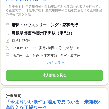
【仕事概要】 産業用機械や自動車に使われる部品の製造を行ってい
る企業です。 【仕事詳細】 産業用機械や自動車に使われる金属部品
の塗装作業をお任...
清掃・ハウスクリーニング・家事代行
島根県出雲市/雲州平田駅（車 5分）
時給1,470円～
8：00〜17：00 実働7時間55分 （休憩 10...
5勤2休 土日休み ※年末年始・GW・夏季休...
もっと見る
求人詳細を見る
[一般派遣]
「今よりいい条件」地元で見つかる！未経験×
高収入な工場ワーク