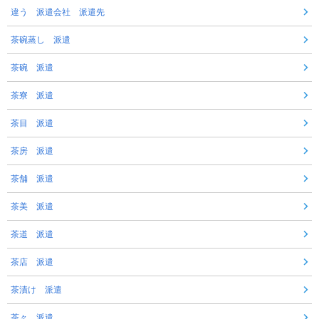
違う 派遣会社 派遣先
茶碗蒸し 派遣
茶碗 派遣
茶寮 派遣
茶目 派遣
茶房 派遣
茶舗 派遣
茶美 派遣
茶道 派遣
茶店 派遣
茶漬け 派遣
茶々 派遣