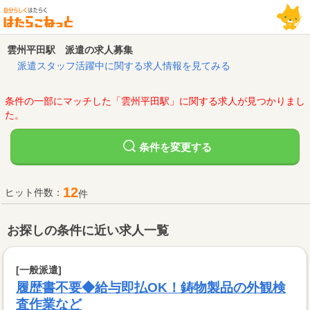
雲州平田駅 派遣の求人募集
派遣スタッフ活躍中に関する求人情報を見てみる
条件の一部にマッチした「雲州平田駅」に関する求人が見つかりまし
た。
変更する
条件を
12
ヒット件数：
件
お探しの条件に近い求人一覧
[一般派遣]
履歴書不要◆給与即払OK！鋳物製品の外観検
査作業など