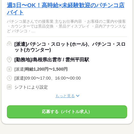
週3日〜OK！高時給×未経験歓迎のパチンコ店
バイト
パチンコ屋さんでの接客業 主なお仕事内容 ・お客様のご案内や接客
・カウンターでは景品交換 ・景品ディスプレイ ・店内アナウンスな
ど パチンコ・...
[派遣]パチンコ・スロット(ホール)、パチンコ・スロ
ット(カウンター)
[勤務地]/島根県出雲市 / 雲州平田駅
[派遣]
時給1,200円〜1,500円
[派遣]09:00〜17:00、16:00〜00:00
シフトにより設定
もっと見る
応募する（バイトル求人）