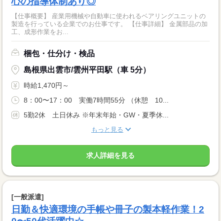
心の指導体制あり◎
【仕事概要】 産業用機械や自動車に使われるベアリングユニットの
製造を行っている企業でのお仕事です。 【仕事詳細】 金属部品の加
工、成形作業をお...
梱包・仕分け・検品
島根県出雲市/雲州平田駅（車 5分）
時給1,470円～
8：00〜17：00 実働7時間55分 （休憩 10...
5勤2休 土日休み ※年末年始・GW・夏季休...
もっと見る
求人詳細を見る
[一般派遣]
日勤＆快適環境の手帳や冊子の製本軽作業！2