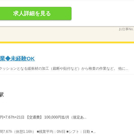
求人詳細を見る
お仕事No
業◆未経験OK
クッションとなる緩衝材の加工（裁断や貼付など）から検査の作業など。 他に...
駅
×7.67h×21日 【交通費】 100,000円迄/月（規定あ...
.67h（休憩1.16h） ■残業平均：0h/日 ■シフト：日勤 ●...