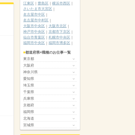
江東区
豊島区
横浜市西区
さいたま市大宮区
名古屋市中区
名古屋市中村区
大阪市中央区
大阪市北区
神戸市中央区
京都市下京区
仙台市青葉区
札幌市中央区
福岡市中央区
福岡市博多区
都道府県×職種のお仕事一覧
東京都
大阪府
神奈川県
愛知県
埼玉県
千葉県
兵庫県
京都府
福岡県
北海道
宮城県