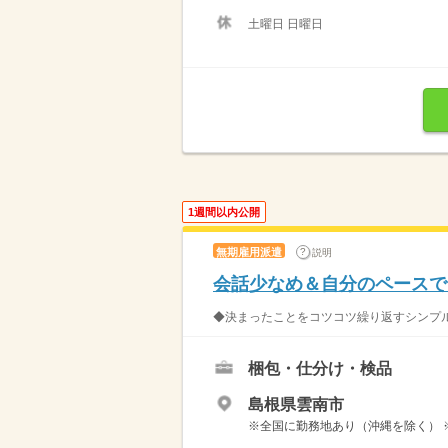
土曜日 日曜日
1週間以内公開
無期雇用派遣
説明
会話少なめ＆自分のペースで。
◆決まったことをコツコツ繰り返すシンプル作
梱包・仕分け・検品
島根県雲南市
※全国に勤務地あり（沖縄を除く） 