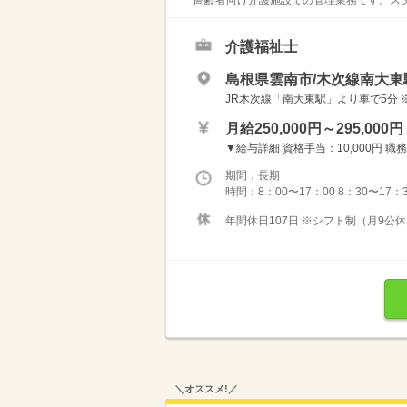
介護福祉士
島根県雲南市/木次線南大東駅
JR木次線「南大東駅」より車で5分 
月給250,000円～295,000円
▼給与詳細 資格手当：10,000円 職務手
期間：長期
時間：8：00〜17：00 8：30〜17：
年間休日107日 ※シフト制（月9公休
＼オススメ!／