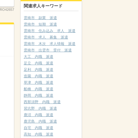
関連求人キーワード
RO42657
雲南市 副業 派遣
雲南市 短期 派遣
雲南市 住み込み 求人 派遣
雲南市 求人 募集 派遣
雲南市 木次 求人情報 派遣
雲南市 出雲市 受付 派遣
大工 内職 派遣
足立 内職 派遣
足利 内職 派遣
造園 内職 派遣
草津 内職 派遣
船橋 内職 派遣
静岡 内職 派遣
西那須野 内職 派遣
習志野 内職 派遣
鹿沼 内職 派遣
鹿児島 内職 派遣
自宅 内職 派遣
高知 内職 派遣