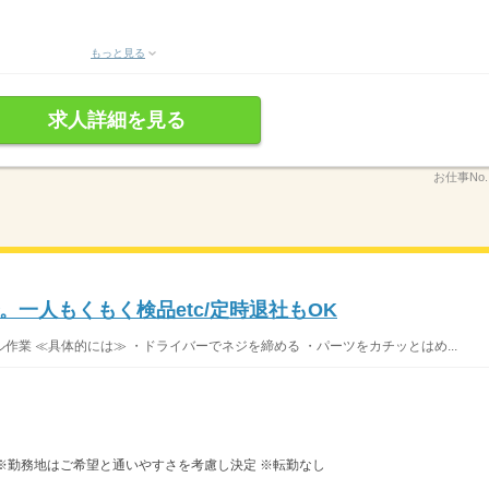
もっと見る
求人詳細を見る
お仕事No
一人もくもく検品etc/定時退社もOK
業 ≪具体的には≫ ・ドライバーでネジを締める ・パーツをカチッとはめ...
※勤務地はご希望と通いやすさを考慮し決定 ※転勤なし