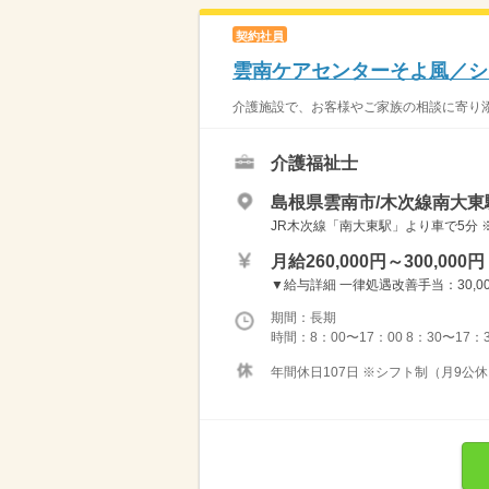
契約社員
雲南ケアセンターそよ風／シ
介護施設で、お客様やご家族の相談に寄り添
介護福祉士
島根県雲南市/木次線南大東駅
JR木次線「南大東駅」より車で5分 
月給260,000円～300,000円
▼給与詳細 一律処遇改善手当：30,000
期間：長期
時間：8：00〜17：00 8：30〜17
年間休日107日 ※シフト制（月9公休