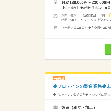
月給180,000円～230,000円
【給与備考】 ◆時間外手当あり ◆
期間：長期 勤務開始日：即日
時間：08：30〜17：30 ※上記は
＜年間休日125日＞ ◆完全週休2日制
一般派遣
◆プロテインの製造業務◆未
◆プロテインの製造業務◆ ・レシピに基づ
製造（組立・加工）