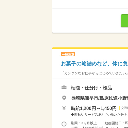
一般派遣
お菓子の箱詰めなど、体に負
「カンタンなお仕事からはじめていきたい」 
梱包・仕分け・検品
長崎県諫早市/島原鉄道小野
時給1,200円～1,450円
交通
◆即払いサービスあり ＼ 働いた分を早
期間：3ヵ月以上 勤務開始日：