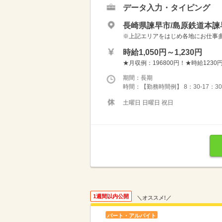
データ入力・タイピング
長崎県諫早市/島原鉄道本諫
※上記エリアをはじめ各地にお仕事多数！ 
時給1,050円～1,230円
★月収例：196800円！★時給1230円
期間：長期
時間：【勤務時間例】 8：30-17：30 9：
土曜日 日曜日 祝日
1週間以内公開
＼オススメ!／
パート・アルバイト