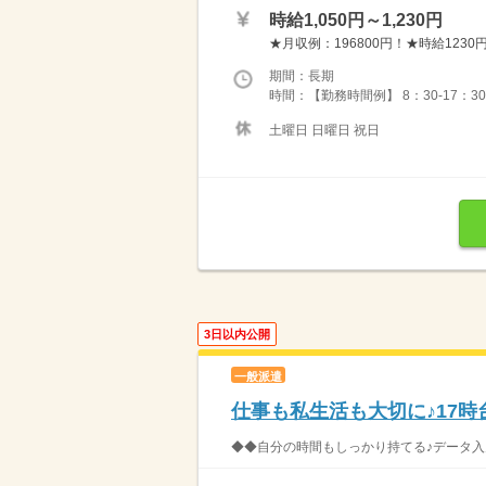
時給1,050円～1,230円
★月収例：196800円！★時給1230円
期間：長期
時間：【勤務時間例】 8：30-17：30 9：
土曜日 日曜日 祝日
3日以内公開
一般派遣
仕事も私生活も大切に♪17
◆◆自分の時間もしっかり持てる♪データ入力