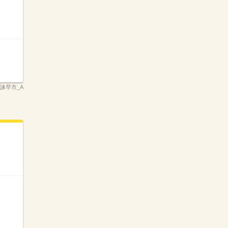
県諫早市_A