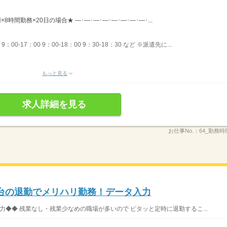
×8時間勤務×20日の場合★ ―･―･―･―･―･―･―･―･...
00-17：00 9：00-18：00 9：30-18：30 など ※派遣先に...
もっと見る
求人詳細を見る
お仕事No.：
64_勤務
時台の退勤でメリハリ勤務！データ入力
◆◆ 残業なし・残業少なめの職場が多いので ピタッと定時に退勤するこ...