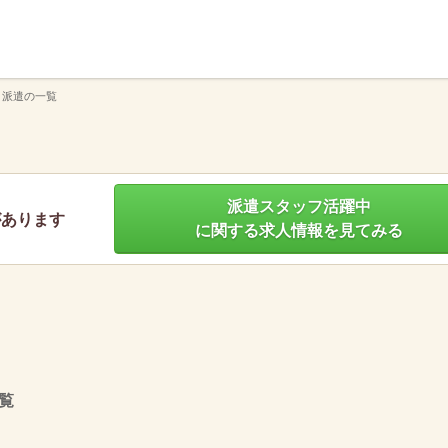
】
 派遣の一覧
派遣スタッフ活躍中
があります
に関する求人情報を見てみる
覧