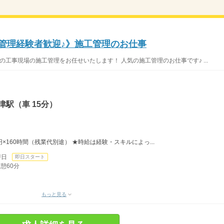
工管理経験者歓迎♪》施工管理のお仕事
の工事現場の施工管理をお任せいたします！ 人気の施工管理のお仕事です♪ ...
駅（車 15分）
0円×160時間（残業代別途） ★時給は経験・スキルによっ...
即日
即日スタート
休憩60分
もっと見る