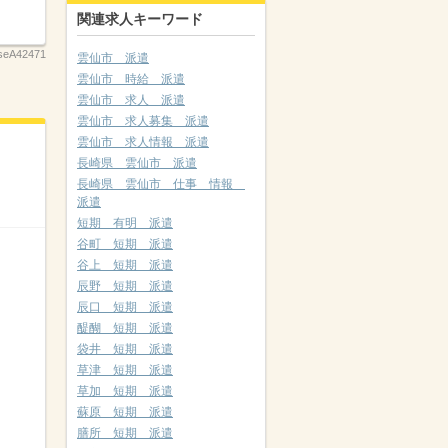
関連求人キーワード
seA42471
雲仙市 派遣
雲仙市 時給 派遣
雲仙市 求人 派遣
雲仙市 求人募集 派遣
雲仙市 求人情報 派遣
長崎県 雲仙市 派遣
長崎県 雲仙市 仕事 情報
派遣
短期 有明 派遣
谷町 短期 派遣
谷上 短期 派遣
辰野 短期 派遣
辰口 短期 派遣
醍醐 短期 派遣
袋井 短期 派遣
草津 短期 派遣
草加 短期 派遣
蘇原 短期 派遣
膳所 短期 派遣