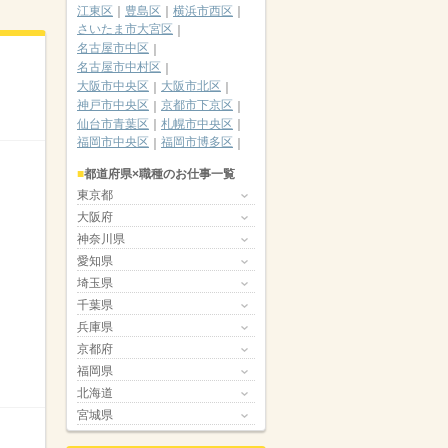
江東区
豊島区
横浜市西区
さいたま市大宮区
名古屋市中区
名古屋市中村区
大阪市中央区
大阪市北区
神戸市中央区
京都市下京区
仙台市青葉区
札幌市中央区
福岡市中央区
福岡市博多区
都道府県×職種のお仕事一覧
東京都
大阪府
神奈川県
愛知県
埼玉県
千葉県
兵庫県
京都府
福岡県
北海道
宮城県