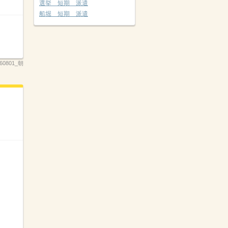
選挙 短期 派遣
船堀 短期 派遣
260801_朝