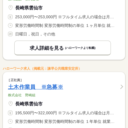
長崎県雲仙市
253,000円〜253,000円 ※フルタイム求人の場合は月額（換算額）、パート求人の場合は時間額を表示しています。
変形労働時間制 変形労働時間制の単位 １ヶ月単位 就業時間１ 8時00分〜17時00分
日曜日，祝日，その他
求人詳細を見る
(ハローワークより転載)
ハローワーク求人（掲載元：諫早公共職業安定所）
正社員
土木作業員 ※急募※
株式会社 野崎組
長崎県雲仙市
195,500円〜322,000円 ※フルタイム求人の場合は月額（換算額）、パート求人の場合は時間額を表示しています。
変形労働時間制 変形労働時間制の単位 １年単位 就業時間１ 8時00分〜17時00分 就業時間に関する特記事項 １年単位の変形労働制により週４０時間の勤務調整