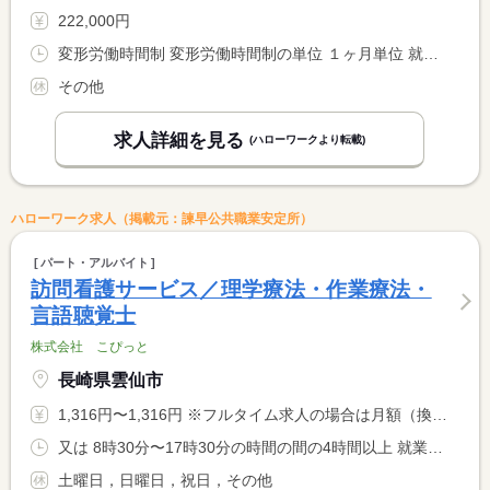
222,000円
変形労働時間制 変形労働時間制の単位 １ヶ月単位 就業時間１ 9時00分〜18時00分 就業時間２ 9時00分〜8時59分
その他
求人詳細を見る
(ハローワークより転載)
ハローワーク求人（掲載元：諫早公共職業安定所）
パート・アルバイト
訪問看護サービス／理学療法・作業療法・
言語聴覚士
株式会社 こぴっと
長崎県雲仙市
1,316円〜1,316円 ※フルタイム求人の場合は月額（換算額）、パート求人の場合は時間額を表示しています。
又は 8時30分〜17時30分の時間の間の4時間以上 就業時間に関する特記事項 休憩時間は就業時間により異なります。
土曜日，日曜日，祝日，その他