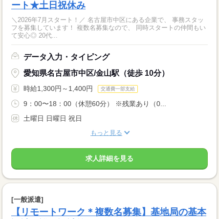
ート★土日祝休み
＼2026年7月スタート！／ 名古屋市中区にある企業で、 事務スタッ
フを募集しています！ 複数名募集なので、 同時スタートの仲間もい
て安心◎ 20代...
データ入力・タイピング
愛知県名古屋市中区/金山駅（徒歩 10分）
時給1,300円～1,400円
交通費一部支給
9：00〜18：00（休憩60分） ※残業あり（0...
土曜日 日曜日 祝日
もっと見る
求人詳細を見る
[一般派遣]
【リモートワーク＊複数名募集】基地局の基本