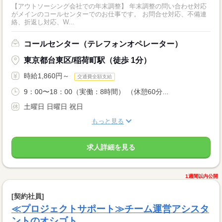
【アウトソーシング会社での年末調整】 年末調整の問い合わせ対応
がメインのコールセンターでのお仕事です。 お問合せ対応、不備連
絡、折返し対応、W...
コールセンター（テレフォンオペレーター）
東京都台東区/稲荷町駅（徒歩 1分）
時給1,860円～
交通費全額支給
9：00〜18：00（実働：8時間） （休憩60分...
土曜日 日曜日 祝日
もっと見る
求人詳細を見る
1週間以内公開
[契約社員]
≪プロジェクトサポート≫チーム運営アシスタ
ントのオシゴト