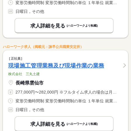
変形労働時間制 変形労働時間制の単位 １年単位 就業時間１ 8時00分〜17時00分 就業時間に関する特記事項 １年単位の変形労働制により週４０時間の勤務調整
日曜日，その他
求人詳細を見る
(ハローワークより転載)
ハローワーク求人（掲載元：諫早公共職業安定所）
正社員
現場施工管理業務及び現場作業の業務
株式会社 三丸土建
長崎県雲仙市
277,000円〜282,000円 ※フルタイム求人の場合は月額（換算額）、パート求人の場合は時間額を表示しています。
変形労働時間制 変形労働時間制の単位 １年単位 就業時間１ 8時00分〜17時00分 就業時間に関する特記事項 １年単位の変形労働制により週４０時間の勤務調整
日曜日，その他
求人詳細を見る
(ハローワークより転載)