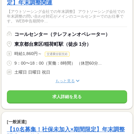
定】年末調整関連
【アウトソーシング会社での年末調整】 アウトソーシング会社での
年末調整の問い合わせ対応がメインのコールセンターでのお仕事で
す。 WEB申告期間中...
コールセンター（テレフォンオペレーター）
東京都台東区/稲荷町駅（徒歩 1分）
時給1,860円～
交通費全額支給
9：00〜18：00（実働：8時間） （休憩60分...
土曜日 日曜日 祝日
もっと見る
求人詳細を見る
[一般派遣]
【10名募集！社保未加入×期間限定】年末調整