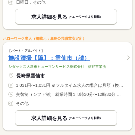
日曜日，その他
求人詳細を見る
(ハローワークより転載)
ハローワーク求人（掲載元：鹿島公共職業安定所）
パート・アルバイト
施設清掃【障】：雲仙市（請）
シダックス大新東ヒューマンサービス株式会社 嬉野営業所
長崎県雲仙市
1,031円〜1,031円 ※フルタイム求人の場合は月額（換算額）、パート求人の場合は時間額を表示しています。
交替制（シフト制） 就業時間１ 8時30分〜12時30分 就業時間に関する特記事項 ※勤務時間及び日数は相談可
その他
求人詳細を見る
(ハローワークより転載)