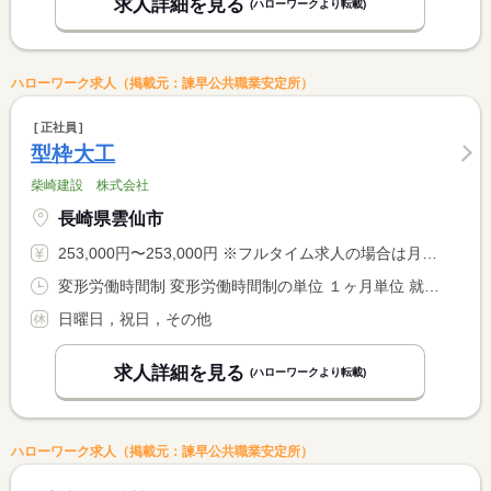
求人詳細を見る
(ハローワークより転載)
ハローワーク求人（掲載元：諫早公共職業安定所）
正社員
型枠大工
柴崎建設 株式会社
長崎県雲仙市
253,000円〜253,000円 ※フルタイム求人の場合は月額（換算額）、パート求人の場合は時間額を表示しています。
変形労働時間制 変形労働時間制の単位 １ヶ月単位 就業時間１ 8時00分〜17時00分
日曜日，祝日，その他
求人詳細を見る
(ハローワークより転載)
ハローワーク求人（掲載元：諫早公共職業安定所）