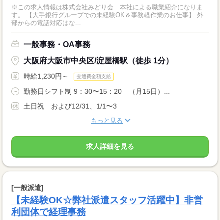
※この求人情報は株式会社みどり会 本社による職業紹介になりま
す。 【大手銀行グループでの未経験OK＆事務軽作業のお仕事】 外
部からの電話対応はな...
一般事務・OA事務
大阪府大阪市中央区/淀屋橋駅（徒歩 1分）
時給1,230円～
交通費全額支給
勤務日シフト制 9：30〜15：20 （月15日）...
土日祝 および12/31、1/1〜3
もっと見る
求人詳細を見る
[一般派遣]
【未経験OK☆弊社派遣スタッフ活躍中】非営
利団体で経理事務