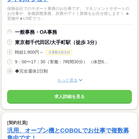
保険会社でのサポート事務のお仕事です。 マネジメントサポートの
お仕事や、各種調整業務、庶務やアドミ業務をお任せ致します！ ★
実施中★LINEでつ...
一般事務・OA事務
東京都千代田区/大手町駅（徒歩 3分）
時給1,900円～
交通費全額支給
9：00〜17：30（実働：7時間30分） （休憩6...
◆完全週休2日制
もっと見る
求人詳細を見る
[契約社員]
汎用、オープン機とCOBOLでお仕事で複数募
集中です！