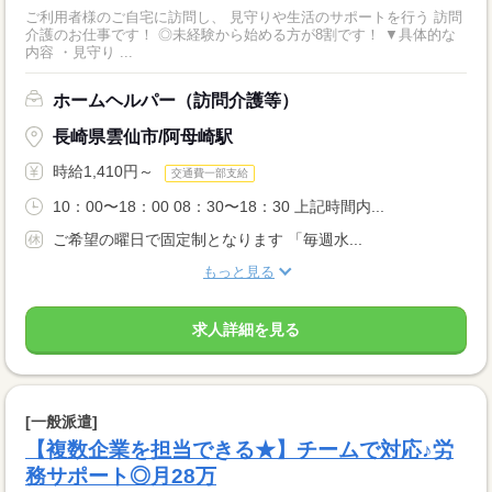
ご利用者様のご自宅に訪問し、 見守りや生活のサポートを行う 訪問
介護のお仕事です！ ◎未経験から始める方が8割です！ ▼具体的な
内容 ・見守り ...
ホームヘルパー（訪問介護等）
長崎県雲仙市/阿母崎駅
時給1,410円～
交通費一部支給
10：00〜18：00 08：30〜18：30 上記時間内...
ご希望の曜日で固定制となります 「毎週水...
もっと見る
求人詳細を見る
[一般派遣]
【複数企業を担当できる★】チームで対応♪労
務サポート◎月28万