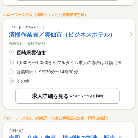
ハローワーク求人（掲載元：大村公共職業安定所）
パート・アルバイト
清掃作業員／雲仙市（ビジネスホテル）
有限会社 長崎美研社
長崎県雲仙市
1,080円〜1,080円 ※フルタイム求人の場合は月額（換算額）、パート求人の場合は時間額を表示しています。
就業時間１ 9時30分〜14時30分
その他
求人詳細を見る
(ハローワークより転載)
ハローワーク求人（掲載元：小倉公共職業安定所 門司出張所）
正社員