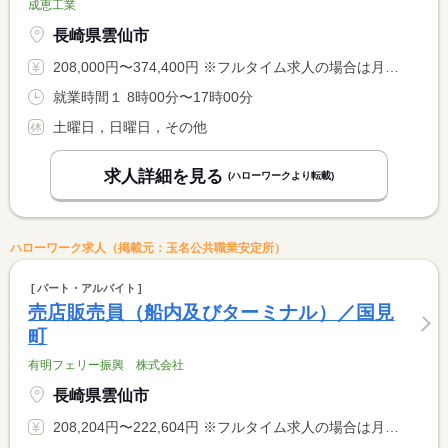
成恵工業
長崎県雲仙市
208,000円〜374,400円 ※フルタイム求人の場合は月額（換算額）、パート求人の場合は時間額を表示しています。
就業時間１ 8時00分〜17時00分
土曜日，日曜日，その他
求人詳細を見る
(ハローワークより転載)
ハローワーク求人（掲載元：玉名公共職業安定所）
パート・アルバイト
売店販売員（船内及びターミナル）／国見
町
有明フェリー振興 株式会社
長崎県雲仙市
208,204円〜222,604円 ※フルタイム求人の場合は月額（換算額）、パート求人の場合は時間額を表示しています。