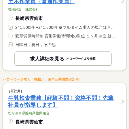
土木作業員（普通作業員）
柴崎建設 株式会社
長崎県雲仙市
241,500円〜241,500円 ※フルタイム求人の場合は月額（換算額）、パート求人の場合は時間額を表示しています。
変形労働時間制 変形労働時間制の単位 １ヶ月単位 就業時間１ 8時00分〜17時00分
日曜日，祝日，その他
求人詳細を見る
(ハローワークより転載)
ハローワーク求人（掲載元：諫早公共職業安定所）
正社員
生乳検査業務【経験不問！資格不問！先輩
社員が指導します】
ながさき県酪農業協同組合
長崎県雲仙市