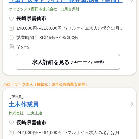
（請）送迎ドライバー兼客室清掃（雲仙）
ケービックス西日本株式会社 九州営業所
長崎県雲仙市
190,000円〜210,000円 ※フルタイム求人の場合は月額（換算額）、パート求人の場合は時間額を表示しています。
就業時間１ 8時45分〜16時00分
その他
求人詳細を見る
(ハローワークより転載)
ハローワーク求人（掲載元：諫早公共職業安定所）
正社員
土木作業員
株式会社 三丸土建
長崎県雲仙市
242,000円〜264,000円 ※フルタイム求人の場合は月額（換算額）、パート求人の場合は時間額を表示しています。