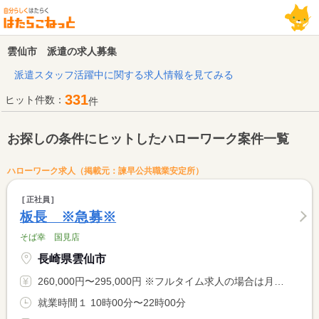
雲仙市 派遣の求人募集
派遣スタッフ活躍中に関する求人情報を見てみる
331
ヒット件数：
件
お探しの条件にヒットしたハローワーク案件一覧
ハローワーク求人（掲載元：諫早公共職業安定所）
正社員
板長 ※急募※
そば幸 国見店
長崎県雲仙市
260,000円〜295,000円 ※フルタイム求人の場合は月額（換算額）、パート求人の場合は時間額を表示しています。
就業時間１ 10時00分〜22時00分