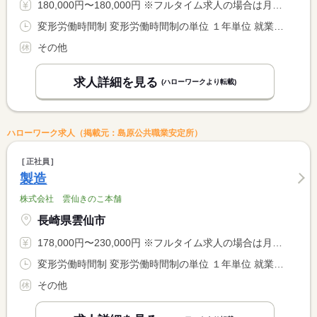
180,000円〜180,000円 ※フルタイム求人の場合は月額（換算額）、パート求人の場合は時間額を表示しています。
変形労働時間制 変形労働時間制の単位 １年単位 就業時間１ 8時30分〜17時00分 就業時間に関する特記事項 早朝出勤（６時３０分〜）あり <BR> １週間ずつ３人でローテンションです。 <BR> ６：３０〜８：００までは時間外で対応。 <BR> （８：００〜８：３０までは休憩）
その他
求人詳細を見る
(ハローワークより転載)
ハローワーク求人（掲載元：島原公共職業安定所）
正社員
製造
株式会社 雲仙きのこ本舗
長崎県雲仙市
178,000円〜230,000円 ※フルタイム求人の場合は月額（換算額）、パート求人の場合は時間額を表示しています。
変形労働時間制 変形労働時間制の単位 １年単位 就業時間１ 8時10分〜17時00分
その他