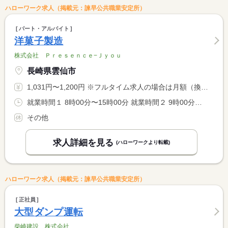
ハローワーク求人（掲載元：諫早公共職業安定所）
パート・アルバイト
洋菓子製造
株式会社 Ｐｒｅｓｅｎｃｅ−Ｊｙｏｕ
長崎県雲仙市
1,031円〜1,200円 ※フルタイム求人の場合は月額（換算額）、パート求人の場合は時間額を表示しています。
就業時間１ 8時00分〜15時00分 就業時間２ 9時00分〜16時00分 就業時間３ 10時00分〜17時00分 就業時間に関する特記事項 ・３０時間未満の勤務 <BR> ・就業時間は（１）（２）（３）で相談可能です。
その他
求人詳細を見る
(ハローワークより転載)
ハローワーク求人（掲載元：諫早公共職業安定所）
正社員
大型ダンプ運転
柴崎建設 株式会社