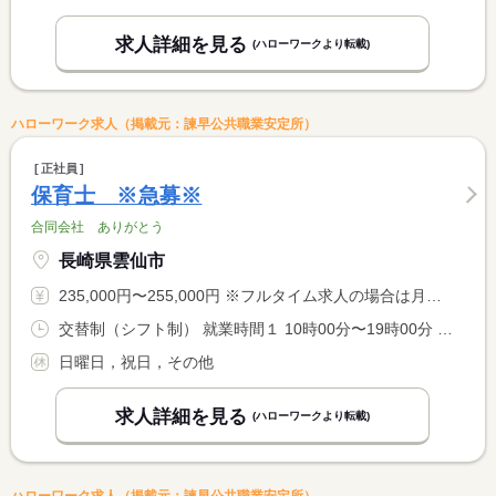
求人詳細を見る
(ハローワークより転載)
ハローワーク求人（掲載元：諫早公共職業安定所）
正社員
保育士 ※急募※
合同会社 ありがとう
長崎県雲仙市
235,000円〜255,000円 ※フルタイム求人の場合は月額（換算額）、パート求人の場合は時間額を表示しています。
交替制（シフト制） 就業時間１ 10時00分〜19時00分 就業時間２ 9時30分〜18時30分 就業時間３ 8時30分〜17時30分 就業時間に関する特記事項 （３）は土曜日と学校休業日の勤務
日曜日，祝日，その他
求人詳細を見る
(ハローワークより転載)