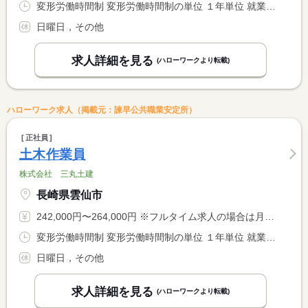
変形労働時間制 変形労働時間制の単位 １年単位 就業時間１ 8時00分〜17時00分 就業時間に関する特記事項 １年単位の変形労働制により週４０時間の勤務調整
日曜日，その他
求人詳細を見る
(ハローワークより転載)
ハローワーク求人（掲載元：諫早公共職業安定所）
正社員
土木作業員
株式会社 三丸土建
長崎県雲仙市
242,000円〜264,000円 ※フルタイム求人の場合は月額（換算額）、パート求人の場合は時間額を表示しています。
変形労働時間制 変形労働時間制の単位 １年単位 就業時間１ 8時00分〜17時00分 就業時間に関する特記事項 １年単位の変形労働制により週４０時間の勤務調整
日曜日，その他
求人詳細を見る
(ハローワークより転載)