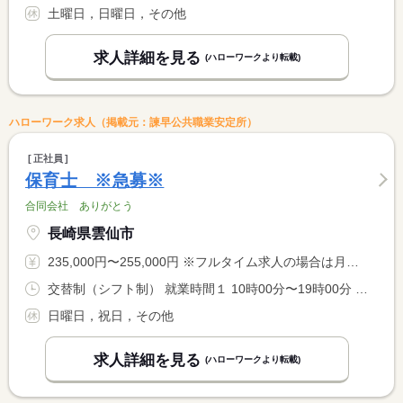
土曜日，日曜日，その他
求人詳細を見る
(ハローワークより転載)
ハローワーク求人（掲載元：諫早公共職業安定所）
正社員
保育士 ※急募※
合同会社 ありがとう
長崎県雲仙市
235,000円〜255,000円 ※フルタイム求人の場合は月額（換算額）、パート求人の場合は時間額を表示しています。
交替制（シフト制） 就業時間１ 10時00分〜19時00分 就業時間２ 9時30分〜18時30分 就業時間３ 8時30分〜17時30分 就業時間に関する特記事項 （３）は土曜日と学校休業日の勤務
日曜日，祝日，その他
求人詳細を見る
(ハローワークより転載)