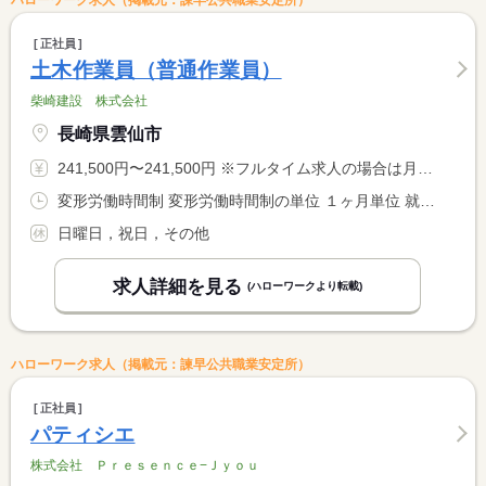
ハローワーク求人（掲載元：諫早公共職業安定所）
正社員
土木作業員（普通作業員）
柴崎建設 株式会社
長崎県雲仙市
241,500円〜241,500円 ※フルタイム求人の場合は月額（換算額）、パート求人の場合は時間額を表示しています。
変形労働時間制 変形労働時間制の単位 １ヶ月単位 就業時間１ 8時00分〜17時00分
日曜日，祝日，その他
求人詳細を見る
(ハローワークより転載)
ハローワーク求人（掲載元：諫早公共職業安定所）
正社員
パティシエ
株式会社 Ｐｒｅｓｅｎｃｅ−Ｊｙｏｕ