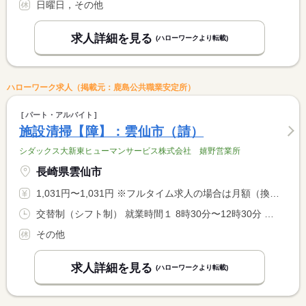
日曜日，その他
求人詳細を見る
(ハローワークより転載)
ハローワーク求人（掲載元：鹿島公共職業安定所）
パート・アルバイト
施設清掃【障】：雲仙市（請）
シダックス大新東ヒューマンサービス株式会社 嬉野営業所
長崎県雲仙市
1,031円〜1,031円 ※フルタイム求人の場合は月額（換算額）、パート求人の場合は時間額を表示しています。
交替制（シフト制） 就業時間１ 8時30分〜12時30分 就業時間に関する特記事項 ※勤務時間及び日数は相談可
その他
求人詳細を見る
(ハローワークより転載)