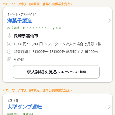
ハローワーク求人（掲載元：諫早公共職業安定所）
パート・アルバイト
洋菓子製造
株式会社 Ｐｒｅｓｅｎｃｅ−Ｊｙｏｕ
長崎県雲仙市
1,031円〜1,200円 ※フルタイム求人の場合は月額（換算額）、パート求人の場合は時間額を表示しています。
就業時間１ 8時00分〜15時00分 就業時間２ 9時00分〜16時00分 就業時間３ 10時00分〜17時00分 就業時間に関する特記事項 ・３０時間未満の勤務 <BR> ・就業時間は（１）（２）（３）で相談可能です。
その他
求人詳細を見る
(ハローワークより転載)
ハローワーク求人（掲載元：諫早公共職業安定所）
正社員
大型ダンプ運転
柴崎建設 株式会社