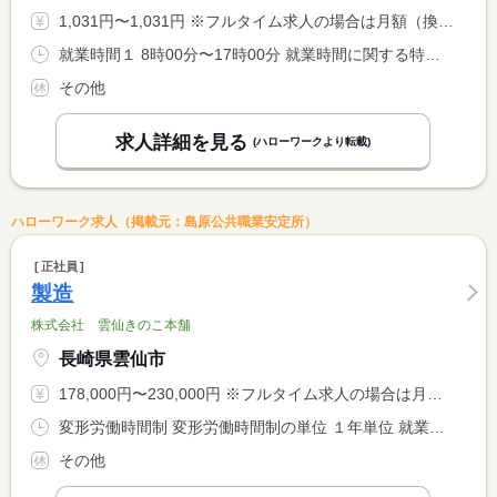
1,031円〜1,031円 ※フルタイム求人の場合は月額（換算額）、パート求人の場合は時間額を表示しています。
就業時間１ 8時00分〜17時00分 就業時間に関する特記事項 ０８時００分〜１７時００分の時間の間の８時間以内 <BR> ※就業時間については相談下さい
その他
求人詳細を見る
(ハローワークより転載)
ハローワーク求人（掲載元：島原公共職業安定所）
正社員
製造
株式会社 雲仙きのこ本舗
長崎県雲仙市
178,000円〜230,000円 ※フルタイム求人の場合は月額（換算額）、パート求人の場合は時間額を表示しています。
変形労働時間制 変形労働時間制の単位 １年単位 就業時間１ 8時10分〜17時00分
その他