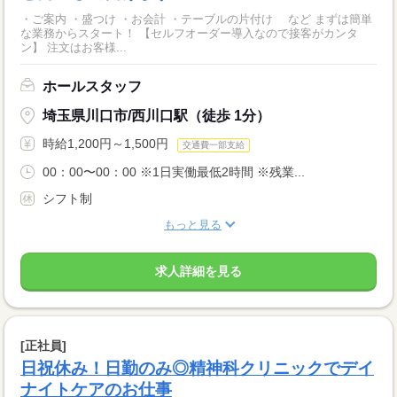
・ご案内 ・盛つけ ・お会計 ・テーブルの片付け など まずは簡単
な業務からスタート！ 【セルフオーダー導入なので接客がカンタ
ン】 注文はお客様...
ホールスタッフ
埼玉県川口市/西川口駅（徒歩 1分）
時給1,200円～1,500円
交通費一部支給
00：00〜00：00 ※1日実働最低2時間 ※残業...
シフト制
もっと見る
求人詳細を見る
[正社員]
日祝休み！日勤のみ◎精神科クリニックでデイ
ナイトケアのお仕事