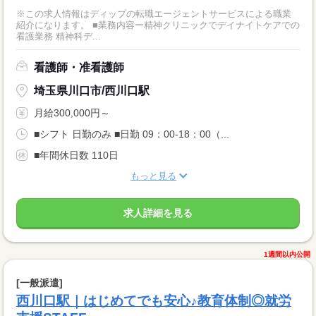
※この求人情報はディップの転職エージェントサービスによる職業
紹介になります。 ■業務内容ー精神クリニックでデイナイトケアでの
看護業務 精神科デ...
看護師・准看護師
埼玉県川口市/西川口駅
月給300,000円～
■シフト 日勤のみ ■日勤 09：00-18：00（...
■年間休日数 110日
もっと見る
求人詳細を見る
1週間以内公開
[一般派遣]
西川口駅｜はじめてでも安心♪教育体制◎就労