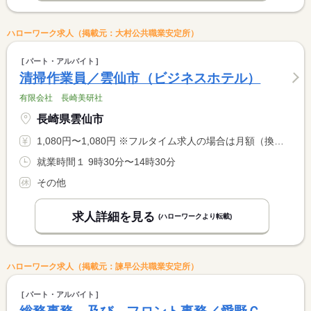
ハローワーク求人（掲載元：大村公共職業安定所）
パート・アルバイト
清掃作業員／雲仙市（ビジネスホテル）
有限会社 長崎美研社
長崎県雲仙市
1,080円〜1,080円 ※フルタイム求人の場合は月額（換算額）、パート求人の場合は時間額を表示しています。
就業時間１ 9時30分〜14時30分
その他
求人詳細を見る
(ハローワークより転載)
ハローワーク求人（掲載元：諫早公共職業安定所）
パート・アルバイト