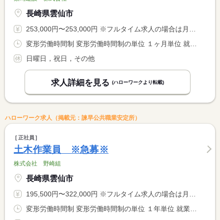
長崎県雲仙市
253,000円〜253,000円 ※フルタイム求人の場合は月額（換算額）、パート求人の場合は時間額を表示しています。
変形労働時間制 変形労働時間制の単位 １ヶ月単位 就業時間１ 8時00分〜17時00分
日曜日，祝日，その他
求人詳細を見る
(ハローワークより転載)
ハローワーク求人（掲載元：諫早公共職業安定所）
正社員
土木作業員 ※急募※
株式会社 野崎組
長崎県雲仙市
195,500円〜322,000円 ※フルタイム求人の場合は月額（換算額）、パート求人の場合は時間額を表示しています。
変形労働時間制 変形労働時間制の単位 １年単位 就業時間１ 8時00分〜17時00分 就業時間に関する特記事項 １年単位の変形労働制により週４０時間の勤務調整