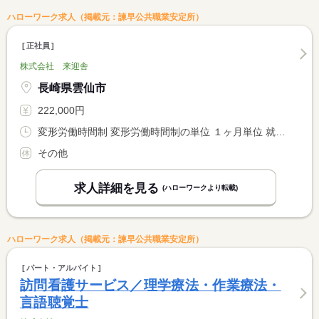
ハローワーク求人（掲載元：諫早公共職業安定所）
正社員
株式会社 来迎舎
長崎県雲仙市
222,000円
変形労働時間制 変形労働時間制の単位 １ヶ月単位 就業時間１ 9時00分〜18時00分 就業時間２ 9時00分〜8時59分
その他
求人詳細を見る
(ハローワークより転載)
ハローワーク求人（掲載元：諫早公共職業安定所）
パート・アルバイト
訪問看護サービス／理学療法・作業療法・
言語聴覚士