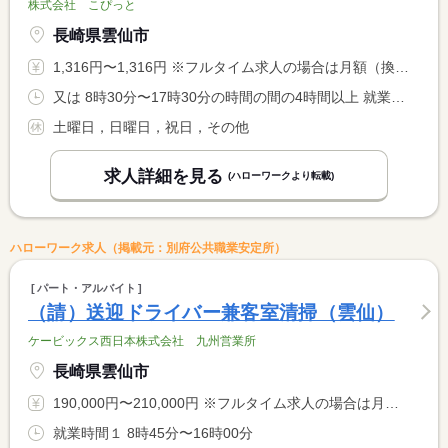
株式会社 こぴっと
長崎県雲仙市
1,316円〜1,316円 ※フルタイム求人の場合は月額（換算額）、パート求人の場合は時間額を表示しています。
又は 8時30分〜17時30分の時間の間の4時間以上 就業時間に関する特記事項 休憩時間は就業時間により異なります。
土曜日，日曜日，祝日，その他
求人詳細を見る
(ハローワークより転載)
ハローワーク求人（掲載元：別府公共職業安定所）
パート・アルバイト
（請）送迎ドライバー兼客室清掃（雲仙）
ケービックス西日本株式会社 九州営業所
長崎県雲仙市
190,000円〜210,000円 ※フルタイム求人の場合は月額（換算額）、パート求人の場合は時間額を表示しています。
就業時間１ 8時45分〜16時00分