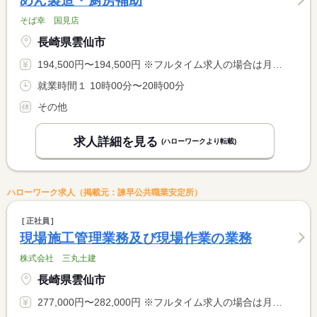
めん製造・厨房補助
そば幸 国見店
長崎県雲仙市
194,500円〜194,500円 ※フルタイム求人の場合は月額（換算額）、パート求人の場合は時間額を表示しています。
就業時間１ 10時00分〜20時00分
その他
求人詳細を見る
(ハローワークより転載)
ハローワーク求人（掲載元：諫早公共職業安定所）
正社員
現場施工管理業務及び現場作業の業務
株式会社 三丸土建
長崎県雲仙市
277,000円〜282,000円 ※フルタイム求人の場合は月額（換算額）、パート求人の場合は時間額を表示しています。