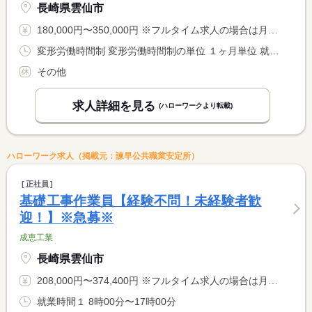
長崎県雲仙市
180,000円〜350,000円 ※フルタイム求人の場合は月額（換算額）、パート求人の場合は時間額を表示しています。
変形労働時間制 変形労働時間制の単位 １ヶ月単位 就業時間１ 7時30分〜15時30分 就業時間２ 8時00分〜16時00分 就業時間３ 9時00分〜17時00分 就業時間に関する特記事項 ＊他に就業時間パターンあり <BR> ＊就業時間については相談可能です（実働７時間）
その他
求人詳細を見る
(ハローワークより転載)
ハローワーク求人（掲載元：諫早公共職業安定所）
正社員
基礎工事作業員【経験不問！未経験者歓
迎！】※急募※
成恵工業
長崎県雲仙市
208,000円〜374,400円 ※フルタイム求人の場合は月額（換算額）、パート求人の場合は時間額を表示しています。
就業時間１ 8時00分〜17時00分