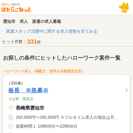
雲仙市 求人 派遣の求人募集
派遣スタッフ活躍中に関する求人情報を見てみる
331
ヒット件数：
件
お探しの条件にヒットしたハローワーク案件一覧
ハローワーク求人（掲載元：諫早公共職業安定所）
正社員
板長 ※急募※
そば幸 国見店
長崎県雲仙市
260,000円〜295,000円 ※フルタイム求人の場合は月額（換算額）、パート求人の場合は時間額を表示しています。
就業時間１ 10時00分〜22時00分