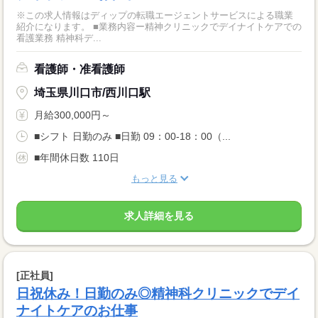
※この求人情報はディップの転職エージェントサービスによる職業
紹介になります。 ■業務内容ー精神クリニックでデイナイトケアでの
看護業務 精神科デ...
看護師・准看護師
埼玉県川口市/西川口駅
月給300,000円～
■シフト 日勤のみ ■日勤 09：00-18：00（...
■年間休日数 110日
もっと見る
求人詳細を見る
[正社員]
日祝休み！日勤のみ◎精神科クリニックでデイ
ナイトケアのお仕事