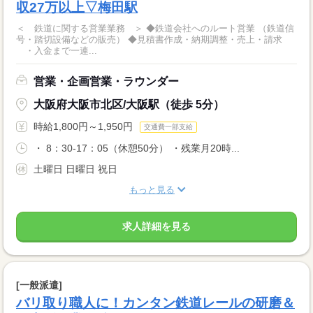
収27万以上▽梅田駅
＜ 鉄道に関する営業業務 ＞ ◆鉄道会社へのルート営業 （鉄道信
号・踏切設備などの販売） ◆見積書作成・納期調整・売上・請求
・入金まで一連...
営業・企画営業・ラウンダー
大阪府大阪市北区/大阪駅（徒歩 5分）
時給1,800円～1,950円
交通費一部支給
・ 8：30-17：05（休憩50分） ・残業月20時...
土曜日 日曜日 祝日
もっと見る
求人詳細を見る
[一般派遣]
バリ取り職人に！カンタン鉄道レールの研磨＆