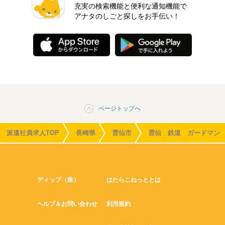
充実の検索機能と便利な通知機能で
アナタのしごと探しをお手伝い！
ページトップへ
派遣社員求人TOP
長崎県
雲仙市
雲仙 鉄道 ガードマン
ディップ（株）
はたらこねっととは
ヘルプ＆お問い合わせ
利用規約