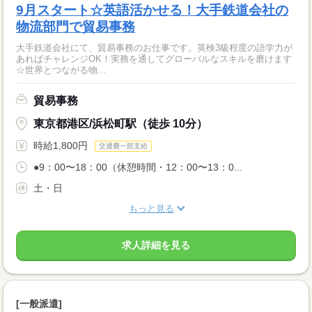
9月スタート☆英語活かせる！大手鉄道会社の
物流部門で貿易事務
大手鉄道会社にて、貿易事務のお仕事です。英検3級程度の語学力が
あればチャレンジOK！実務を通してグローバルなスキルを磨けます
☆世界とつながる物...
貿易事務
東京都港区/浜松町駅（徒歩 10分）
時給1,800円
交通費一部支給
●9：00〜18：00（休憩時間・12：00〜13：0...
土・日
もっと見る
求人詳細を見る
[一般派遣]