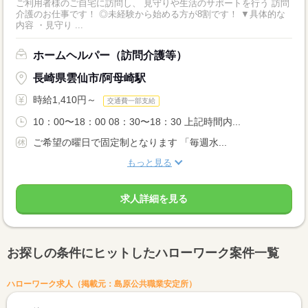
ご利用者様のご自宅に訪問し、 見守りや生活のサポートを行う 訪問
介護のお仕事です！ ◎未経験から始める方が8割です！ ▼具体的な
内容 ・見守り ...
ホームヘルパー（訪問介護等）
長崎県雲仙市/阿母崎駅
時給1,410円～
交通費一部支給
10：00〜18：00 08：30〜18：30 上記時間内...
ご希望の曜日で固定制となります 「毎週水...
もっと見る
求人詳細を見る
お探しの条件にヒットしたハローワーク案件一覧
ハローワーク求人（掲載元：島原公共職業安定所）