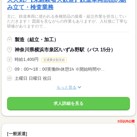
み立て・検査業務
主に、鉄道車両に使われる各種部品の接着・組立作業を担当してい
ただきます！ 図面を見ながらの作業もありますが、入社後に丁寧な
研修がありますので...
製造（組立・加工）
神奈川県横浜市泉区/いずみ野駅（バス 15分）
時給1,400円
交通費全額支給
09：00〜18：00実働8h休憩1h ※開始時間や...
土曜日 日曜日 祝日
もっと見る
求人詳細を見る
3日以内公開
[一般派遣]