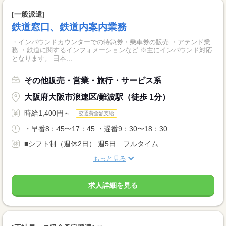
[一般派遣]
鉄道窓口、鉄道内案内業務
・インバウンドカウンターでの特急券・乗車券の販売 ・アテンド業
務 ・鉄道に関するインフォメーションなど ※主にインバウンド対応
となります。 日本...
その他販売・営業・旅行・サービス系
大阪府大阪市浪速区/難波駅（徒歩 1分）
時給1,400円～
交通費全額支給
・早番8：45〜17：45 ・遅番9：30〜18：30...
■シフト制（週休2日） 週5日 フルタイム...
もっと見る
求人詳細を見る