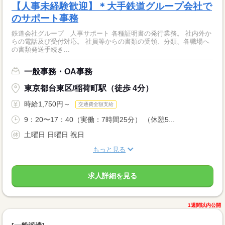
【人事未経験歓迎】＊大手鉄道グループ会社で
のサポート事務
鉄道会社グループ 人事サポート 各種証明書の発行業務。 社内外か
らの電話及び受付対応。 社員等からの書類の受領、分類、各職場へ
の書類発送手続き...
一般事務・OA事務
東京都台東区/稲荷町駅（徒歩 4分）
時給1,750円～
交通費全額支給
9：20〜17：40（実働：7時間25分） （休憩5...
土曜日 日曜日 祝日
もっと見る
求人詳細を見る
1週間以内公開