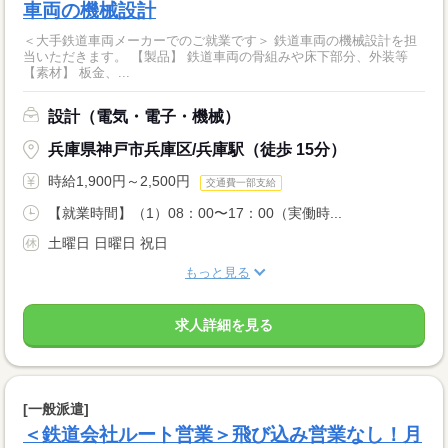
車両の機械設計
＜大手鉄道車両メーカーでのご就業です＞ 鉄道車両の機械設計を担
当いただきます。 【製品】 鉄道車両の骨組みや床下部分、外装等
【素材】 板金、...
設計（電気・電子・機械）
兵庫県神戸市兵庫区/兵庫駅（徒歩 15分）
時給1,900円～2,500円
交通費一部支給
【就業時間】（1）08：00〜17：00（実働時...
土曜日 日曜日 祝日
もっと見る
求人詳細を見る
[一般派遣]
＜鉄道会社ルート営業＞飛び込み営業なし！月