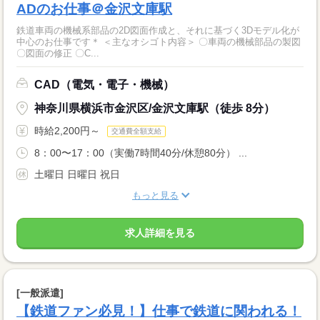
ADのお仕事＠金沢文庫駅
鉄道車両の機械系部品の2D図面作成と、それに基づく3Dモデル化が
中心のお仕事です＊ ＜主なオシゴト内容＞ 〇車両の機械部品の製図
〇図面の修正 〇C...
CAD（電気・電子・機械）
神奈川県横浜市金沢区/金沢文庫駅（徒歩 8分）
時給2,200円～
交通費全額支給
8：00〜17：00（実働7時間40分/休憩80分） ...
土曜日 日曜日 祝日
もっと見る
求人詳細を見る
[一般派遣]
【鉄道ファン必見！】仕事で鉄道に関われる！