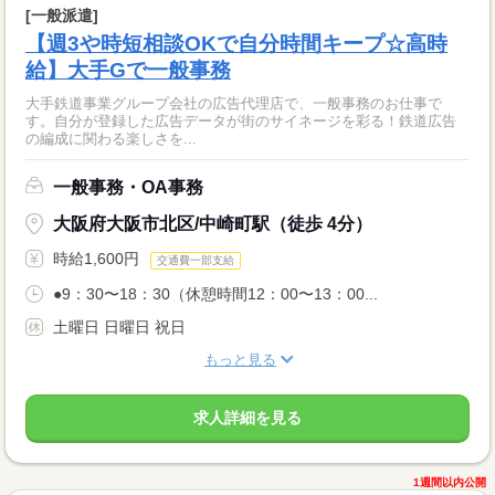
[一般派遣]
【週3や時短相談OKで自分時間キープ☆高時
給】大手Gで一般事務
大手鉄道事業グループ会社の広告代理店で、一般事務のお仕事で
す。自分が登録した広告データが街のサイネージを彩る！鉄道広告
の編成に関わる楽しさを...
一般事務・OA事務
大阪府大阪市北区/中崎町駅（徒歩 4分）
時給1,600円
交通費一部支給
●9：30〜18：30（休憩時間12：00〜13：00...
土曜日 日曜日 祝日
もっと見る
求人詳細を見る
1週間以内公開