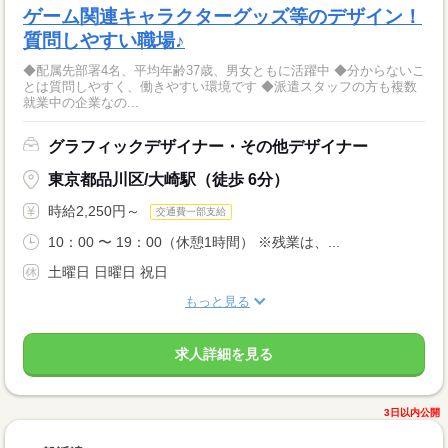
ゲーム関連キャラクターグッズ等のデザイン！
質問しやすい職場♪
◆配属先部署4名、平均年齢37歳、男女ともに活躍中 ◆分からないこ
とは質問しやすく、働きやすい環境です ◆派遣スタッフの方も複数
就業中の企業なの...
グラフィックデザイナー・その他デザイナー
東京都品川区/大崎駅（徒歩 6分）
時給2,250円～
交通費一部支給
10：00 〜 19：00（休憩1時間） ※残業は、...
土曜日 日曜日 祝日
もっと見る
求人詳細を見る
3日以内公開