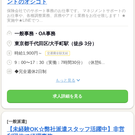
ントのオシゴト
保険会社でのサポート事務のお仕事です。 マネジメントサポートの
お仕事や、各種調整業務、庶務やアドミ業務をお任せ致します！ ★
実施中★LINEでつ...
一般事務・OA事務
東京都千代田区/大手町駅（徒歩 3分）
時給1,900円～
交通費全額支給
9：00〜17：30（実働：7時間30分） （休憩6...
◆完全週休2日制
もっと見る
求人詳細を見る
[一般派遣]
【未経験OK☆弊社派遣スタッフ活躍中】非営