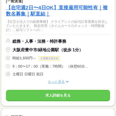
[一般派遣]
【在宅週2日〜4日OK】直接雇用可能性有｜複
数名募集｜駅直結｜
【社労士法人での総務事務】 クライアントの給与計算業務を担当し
ていただきます。 勤怠管理（タイムカードのチェック・時間数集
計）、給与ソフトへの...
総務・人事・法務・特許事務
大阪府豊中市/緑地公園駅（徒歩 1分）
時給1,600円～
交通費全額支給
9：00〜17：00（実働：7時間） （休憩60分...
土曜日 日曜日 祝日
もっと見る
求人詳細を見る