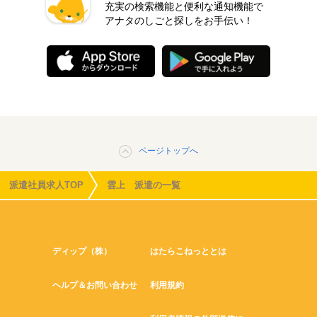
充実の検索機能と便利な通知機能で
アナタのしごと探しをお手伝い！
ページトップへ
派遣社員求人TOP
雲上 派遣の一覧
ディップ（株）
はたらこねっととは
ヘルプ＆お問い合わせ
利用規約