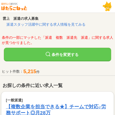
雲上 派遣の求人募集
派遣スタッフ活躍中に関する求人情報を見てみる
条件の一部にマッチした「派遣 複数 派遣先 派遣」に関する求人
が見つかりました。
変更する
条件を
5,215
ヒット件数：
件
お探しの条件に近い求人一覧
[一般派遣]
【複数企業を担当できる★】チームで対応♪労
務サポート◎月28万