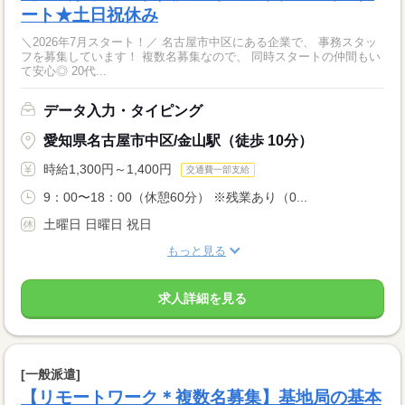
ート★土日祝休み
＼2026年7月スタート！／ 名古屋市中区にある企業で、 事務スタッ
フを募集しています！ 複数名募集なので、 同時スタートの仲間もい
て安心◎ 20代...
データ入力・タイピング
愛知県名古屋市中区/金山駅（徒歩 10分）
時給1,300円～1,400円
交通費一部支給
9：00〜18：00（休憩60分） ※残業あり（0...
土曜日 日曜日 祝日
もっと見る
求人詳細を見る
[一般派遣]
【リモートワーク＊複数名募集】基地局の基本