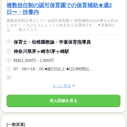
複数担任制の認可保育園での保育補助★週2
日〜・扶養内
複数担任制を導入している認可保育園で 保育補助のお仕事をお任せ
します！ 一人ひとりにじっくり向き合える環境です。 ▼具体的に
は… ・各クラスで...
保育士・幼稚園教諭・学童保育指導員
神奈川県茅ヶ崎市/茅ヶ崎駅
時給1,500円～1,800円
07：00〜18：00 ■週2日以上 ■1日3時間以...
もっと見る
求人詳細を見る
[一般派遣]