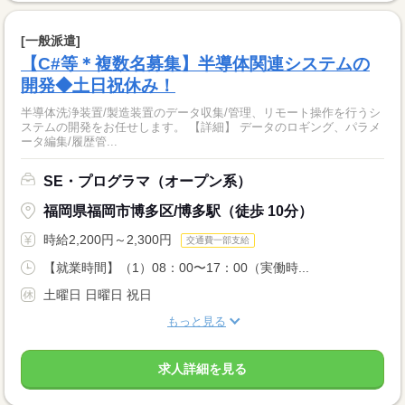
[一般派遣]
【C#等＊複数名募集】半導体関連システムの
開発◆土日祝休み！
半導体洗浄装置/製造装置のデータ収集/管理、リモート操作を行うシ
ステムの開発をお任せします。 【詳細】 データのロギング、パラメ
ータ編集/履歴管...
SE・プログラマ（オープン系）
福岡県福岡市博多区/博多駅（徒歩 10分）
時給2,200円～2,300円
交通費一部支給
【就業時間】（1）08：00〜17：00（実働時...
土曜日 日曜日 祝日
もっと見る
求人詳細を見る