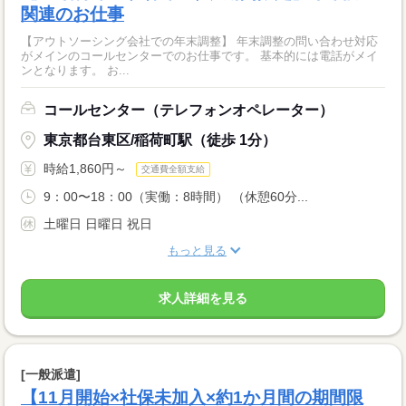
関連のお仕事
【アウトソーシング会社での年末調整】 年末調整の問い合わせ対応
がメインのコールセンターでのお仕事です。 基本的には電話がメイ
ンとなります。 お...
コールセンター（テレフォンオペレーター）
東京都台東区/稲荷町駅（徒歩 1分）
時給1,860円～
交通費全額支給
9：00〜18：00（実働：8時間） （休憩60分...
土曜日 日曜日 祝日
もっと見る
求人詳細を見る
[一般派遣]
【11月開始×社保未加入×約1か月間の期間限