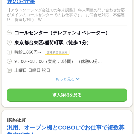
連のお仕事
【アウトソーシング会社での年末調整】 年末調整の問い合わせ対応
がメインのコールセンターでのお仕事です。 お問合せ対応、不備連
絡、折返し対応、W...
コールセンター（テレフォンオペレーター）
東京都台東区/稲荷町駅（徒歩 1分）
時給1,860円～
交通費全額支給
9：00〜18：00（実働：8時間） （休憩60分...
土曜日 日曜日 祝日
もっと見る
求人詳細を見る
[契約社員]
汎用、オープン機とCOBOLでお仕事で複数募