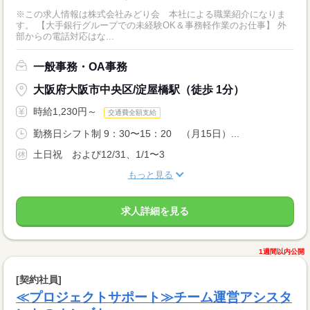
※この求人情報は株式会社みどり会 本社による職業紹介になりま
す。 【大手銀行グループでの未経験OK＆事務軽作業のお仕事】 外
部からの電話対応はな...
一般事務・OA事務
大阪府大阪市中央区/淀屋橋駅（徒歩 1分）
時給1,230円～
交通費全額支給
勤務日シフト制 9：30〜15：20 （月15日）...
土日祝 および12/31、1/1〜3
もっと見る
求人詳細を見る
1週間以内公開
[契約社員]
≪プロジェクトサポート≫チーム運営アシスタ