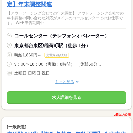
定】年末調整関連
【アウトソーシング会社での年末調整】 アウトソーシング会社での
年末調整の問い合わせ対応がメインのコールセンターでのお仕事で
す。 WEB申告期間中...
コールセンター（テレフォンオペレーター）
東京都台東区/稲荷町駅（徒歩 1分）
時給1,860円～
交通費全額支給
9：00〜18：00（実働：8時間） （休憩60分...
土曜日 日曜日 祝日
もっと見る
求人詳細を見る
3日以内公開
[一般派遣]