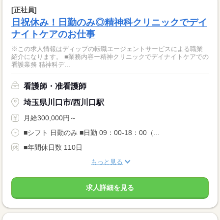
[正社員]
日祝休み！日勤のみ◎精神科クリニックでデイ
ナイトケアのお仕事
※この求人情報はディップの転職エージェントサービスによる職業
紹介になります。 ■業務内容ー精神クリニックでデイナイトケアでの
看護業務 精神科デ...
看護師・准看護師
埼玉県川口市/西川口駅
月給300,000円～
■シフト 日勤のみ ■日勤 09：00-18：00（...
■年間休日数 110日
もっと見る
求人詳細を見る