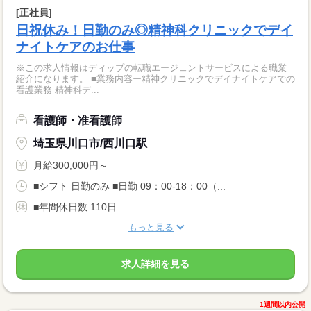
[正社員]
日祝休み！日勤のみ◎精神科クリニックでデイ
ナイトケアのお仕事
※この求人情報はディップの転職エージェントサービスによる職業
紹介になります。 ■業務内容ー精神クリニックでデイナイトケアでの
看護業務 精神科デ...
看護師・准看護師
埼玉県川口市/西川口駅
月給300,000円～
■シフト 日勤のみ ■日勤 09：00-18：00（...
■年間休日数 110日
もっと見る
求人詳細を見る
1週間以内公開