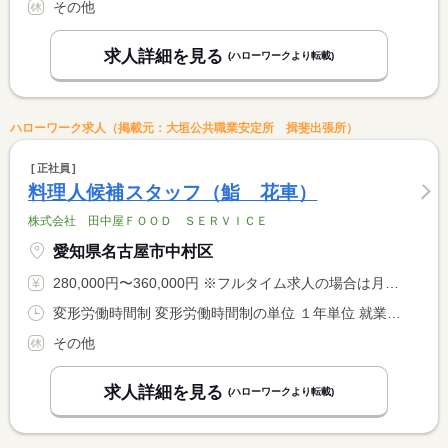
その他
求人詳細を見る
(ハローワークより転載)
ハローワーク求人（掲載元：大垣公共職業安定所 揖斐出張所）
正社員
料理人候補スタッフ（鮨 花車）
株式会社 田中屋ＦＯＯＤ ＳＥＲＶＩＣＥ
愛知県名古屋市中村区
280,000円〜360,000円 ※フルタイム求人の場合は月額（換算額）、パート求人の場合は時間額を表示しています。
変形労働時間制 変形労働時間制の単位 １年単位 就業時間１ 11時00分〜23時00分 又は 11時00分〜0時00分の時間の間の8時間程度
その他
求人詳細を見る
(ハローワークより転載)