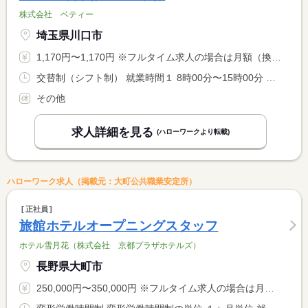
株式会社 ベティー
埼玉県川口市
1,170円〜1,170円 ※フルタイム求人の場合は月額（換算額）、パート求人の場合は時間額を表示しています。
交替制（シフト制） 就業時間１ 8時00分〜15時00分 就業時間２ 15時00分〜22時00分 就業時間３ 7時00分〜14時30分 又は 14時30分〜22時00分 就業時間に関する特記事項 平日：８時〜１５時／１５時〜２２時 <BR> 土日祝：７時〜１４：３０時／１４：３０〜２２時のシフト制 <BR> <BR> シフトについては相談に応じます
その他
求人詳細を見る
(ハローワークより転載)
ハローワーク求人（掲載元：大町公共職業安定所）
正社員
旅館ホテルオープニングスタッフ
ホテル雪月花（株式会社 京都プラザホテルズ）
長野県大町市
250,000円〜350,000円 ※フルタイム求人の場合は月額（換算額）、パート求人の場合は時間額を表示しています。