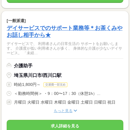
[一般派遣]
デイサービスでのサポート業務等＊お茶くみや
お話し相手から★
デイサービスで、 利用者さんの日常生活の サポートをお願いしま
す。 介護度が低い利用者さんが多く、 身体的な介護が少ないデイサ
ービス。 「未経...
介護助手
埼玉県川口市/西川口駅
時給1,800円～
交通費一部支給
＜勤務時間例＞ ・9：00〜17：30（休憩1h）...
月曜日 火曜日 水曜日 木曜日 金曜日 土曜日 日曜日 祝日
もっと見る
求人詳細を見る