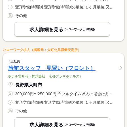
変形労働時間制 変形労働時間制の単位 １ヶ月単位 又は 6時00分〜22時00分の時間の間の8時間程度
その他
求人詳細を見る
(ハローワークより転載)
ハローワーク求人（掲載元：大町公共職業安定所）
正社員
旅館スタッフ 見習い（フロント）
ホテル雪月花（株式会社 京都プラザホテルズ）
長野県大町市
200,000円〜250,000円 ※フルタイム求人の場合は月額（換算額）、パート求人の場合は時間額を表示しています。
変形労働時間制 変形労働時間制の単位 １ヶ月単位 又は 6時00分〜22時00分の時間の間の8時間程度 就業時間に関する特記事項 月勤務時間を事前に決定し、月単位で消化する。
その他
求人詳細を見る
(ハローワークより転載)