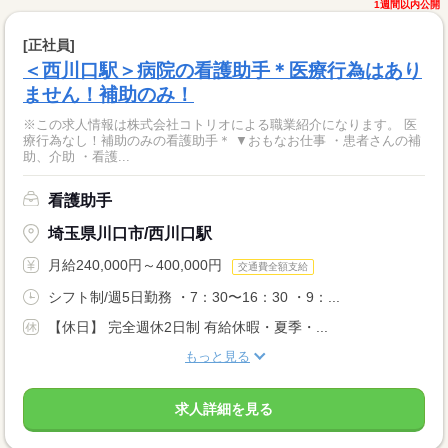
1週間以内公開
[正社員]
＜西川口駅＞病院の看護助手＊医療行為はあり
ません！補助のみ！
※この求人情報は株式会社コトリオによる職業紹介になります。 医
療行為なし！補助のみの看護助手＊ ▼おもなお仕事 ・患者さんの補
助、介助 ・看護...
看護助手
埼玉県川口市/西川口駅
月給240,000円～400,000円
交通費全額支給
シフト制/週5日勤務 ・7：30〜16：30 ・9：...
【休日】 完全週休2日制 有給休暇・夏季・...
もっと見る
求人詳細を見る