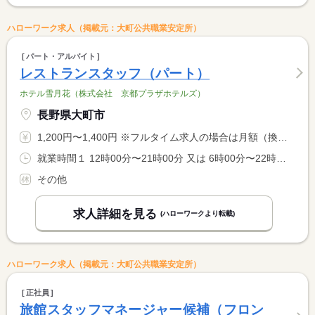
ハローワーク求人（掲載元：大町公共職業安定所）
パート・アルバイト
レストランスタッフ（パート）
ホテル雪月花（株式会社 京都プラザホテルズ）
長野県大町市
1,200円〜1,400円 ※フルタイム求人の場合は月額（換算額）、パート求人の場合は時間額を表示しています。
就業時間１ 12時00分〜21時00分 又は 6時00分〜22時00分の時間の間の5時間以上 就業時間に関する特記事項 勤務時間はご相談いたします。
その他
求人詳細を見る
(ハローワークより転載)
ハローワーク求人（掲載元：大町公共職業安定所）
正社員
旅館スタッフマネージャー候補（フロン