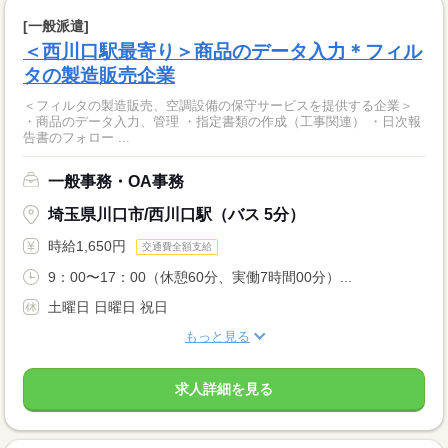
[一般派遣]
＜西川口駅最寄り＞商品のデータ入力＊フィル
タの製造販売企業
＜フィルタの製造販売、空調設備の保守サービスを提供する企業＞
・商品のデータ入力、管理 ・指定書類の作成（工事関連） ・日次報
告書のフォロー ...
一般事務・OA事務
埼玉県川口市/西川口駅（バス 5分）
時給1,650円
交通費全額支給
9：00〜17：00（休憩60分、実働7時間00分）...
土曜日 日曜日 祝日
もっと見る
求人詳細を見る