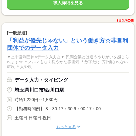
求人詳細を見る
3日以内公開
[一般派遣]
「利益が優先じゃない」という働き方☆非営利
団体でのデータ入力
▼△非営利団体×データ入力△▼ 民間企業とは違うやりがいを感じら
れます☆ ＊ノルマもなく穏やかな雰囲気 ＊数字だけで評価されない
環境 ＊人や現...
データ入力・タイピング
埼玉県川口市/西川口駅
時給1,220円～1,530円
【勤務時間例】 8：30-17：30 9：00-17：00...
土曜日 日曜日 祝日
もっと見る