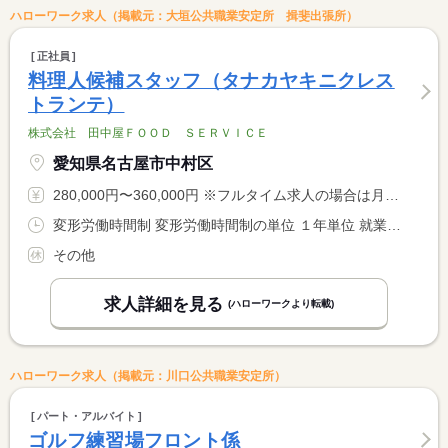
ハローワーク求人（掲載元：大垣公共職業安定所 揖斐出張所）
正社員
料理人候補スタッフ（タナカヤキニクレス
トランテ）
株式会社 田中屋ＦＯＯＤ ＳＥＲＶＩＣＥ
愛知県名古屋市中村区
280,000円〜360,000円 ※フルタイム求人の場合は月額（換算額）、パート求人の場合は時間額を表示しています。
変形労働時間制 変形労働時間制の単位 １年単位 就業時間１ 11時00分〜23時00分 就業時間２ 12時00分〜23時00分 又は 11時00分〜0時00分の時間の間の8時間程度
その他
求人詳細を見る
(ハローワークより転載)
ハローワーク求人（掲載元：川口公共職業安定所）
パート・アルバイト
ゴルフ練習場フロント係