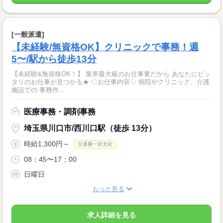
[一般派遣]
【未経験/無資格OK】クリニックで事務！週
5〜/駅から徒歩13分
【未経験&無資格OK！】 業界最大級のお仕事量だから あなたにピッ
タリのお仕事が見つかる★ ◇お仕事内容◇ 病院やクリニック、介護
施設での 事務作...
医療事務・調剤事務
埼玉県川口市/西川口駅（徒歩 13分）
時給1,300円～
交通費一部支給
08：45〜17：00
日曜日
もっと見る
求人詳細を見る