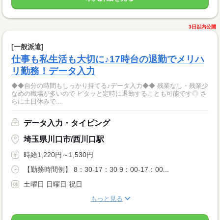
3日以内公開
[一般派遣]
仕事も私生活も大切に♪17時台の退勤でメリハ
リ勤務！データ入力
◆◆自分の時間もしっかり持てる♪データ入力◆◆ 残業なし・残業少
なめの職場が多いので ピタッと定時に退勤することも可能です◎ さ
らに土日休みで...
データ入力・タイピング
埼玉県川口市/西川口駅
時給1,220円～1,530円
【勤務時間例】 8：30-17：30 9：00-17：00...
土曜日 日曜日 祝日
もっと見る