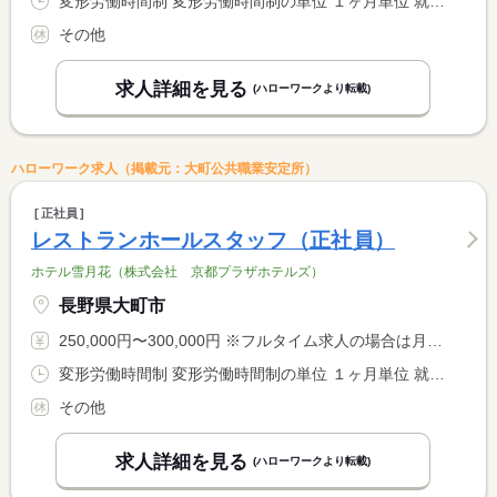
変形労働時間制 変形労働時間制の単位 １ヶ月単位 就業時間１ 7時00分〜16時00分 又は 6時00分〜23時00分の時間の間の8時間程度
その他
求人詳細を見る
(ハローワークより転載)
ハローワーク求人（掲載元：大町公共職業安定所）
正社員
レストランホールスタッフ（正社員）
ホテル雪月花（株式会社 京都プラザホテルズ）
長野県大町市
250,000円〜300,000円 ※フルタイム求人の場合は月額（換算額）、パート求人の場合は時間額を表示しています。
変形労働時間制 変形労働時間制の単位 １ヶ月単位 就業時間１ 6時00分〜15時00分 又は 6時00分〜23時00分の時間の間の8時間程度
その他
求人詳細を見る
(ハローワークより転載)