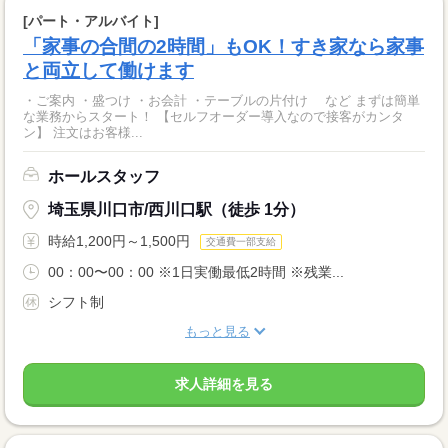
[パート・アルバイト]
「家事の合間の2時間」もOK！すき家なら家事
と両立して働けます
・ご案内 ・盛つけ ・お会計 ・テーブルの片付け など まずは簡単
な業務からスタート！ 【セルフオーダー導入なので接客がカンタ
ン】 注文はお客様...
ホールスタッフ
埼玉県川口市/西川口駅（徒歩 1分）
時給1,200円～1,500円
交通費一部支給
00：00〜00：00 ※1日実働最低2時間 ※残業...
シフト制
もっと見る
求人詳細を見る