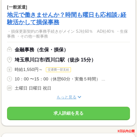
[一般派遣]
地元で働きませんか？時間も曜日も応相談♪経
験活かして損保事務
・損保更新契約の事務手続きがメイン SJ社60％ AD社40％ ・生保
事務 ・その他一般事務
金融事務（生保・損保）
埼玉県川口市/西川口駅（徒歩 15分）
時給1,550円～
交通費一部支給
10：00 〜15：00（休憩60分・実働５時間） ...
土曜日 日曜日 祝日
もっと見る
求人詳細を見る
3日以内公開