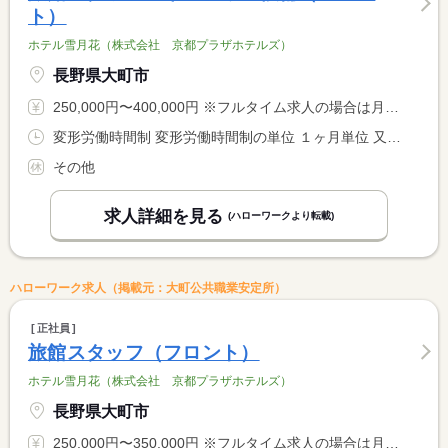
ト）
ホテル雪月花（株式会社 京都プラザホテルズ）
長野県大町市
250,000円〜400,000円 ※フルタイム求人の場合は月額（換算額）、パート求人の場合は時間額を表示しています。
変形労働時間制 変形労働時間制の単位 １ヶ月単位 又は 6時00分〜22時00分の時間の間の8時間程度 就業時間に関する特記事項 月勤務時間を事前に決定し、月単位で消化する。
その他
求人詳細を見る
(ハローワークより転載)
ハローワーク求人（掲載元：大町公共職業安定所）
正社員
旅館スタッフ（フロント）
ホテル雪月花（株式会社 京都プラザホテルズ）
長野県大町市
250,000円〜350,000円 ※フルタイム求人の場合は月額（換算額）、パート求人の場合は時間額を表示しています。