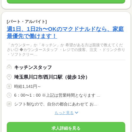
[パート・アルバイト]
週1日、1日2h〜OKのマクドナルドなら、家庭
最優先で働けます！
「カウンター」か「キッチン」か 希望がある方は面接で教えてくだ
さい◎ ◆カウンタースタッフ ・レジでの接客、注文 ・ドリンク作り
・ソフトクリー...
キッチンスタッフ
埼玉県川口市/西川口駅（徒歩 1分）
時給1,141円～
6：00〜1：00 ※上記は営業時間となります ...
シフト制なので、自分の都合にあわせて お...
もっと見る
求人詳細を見る