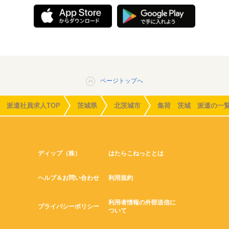
ページトップへ
派遣社員求人TOP
茨城県
北茨城市
集荷 茨城 派遣の一
ディップ（株）
はたらこねっととは
ヘルプ＆お問い合わせ
利用規約
利用者情報の外部送信に
プライバシーポリシー
ついて