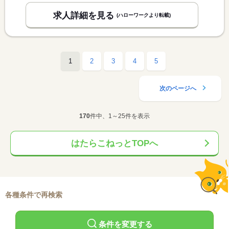
求人詳細を見る
(ハローワークより転載)
1
2
3
4
5
次のページへ
170
件中、1～25件を表示
はたらこねっとTOPへ
各種条件で再検索
条件を変更する