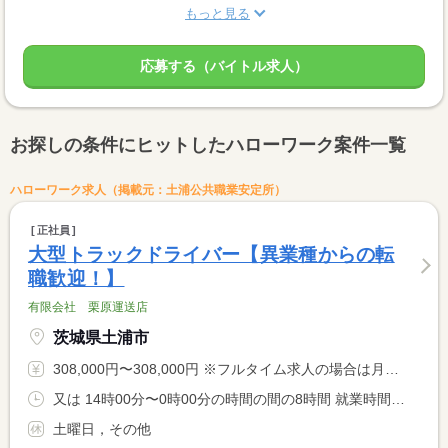
もっと見る
応募する（バイトル求人）
お探しの条件にヒットしたハローワーク案件一覧
ハローワーク求人（掲載元：土浦公共職業安定所）
正社員
大型トラックドライバー【異業種からの転
職歓迎！】
有限会社 栗原運送店
茨城県土浦市
308,000円〜308,000円 ※フルタイム求人の場合は月額（換算額）、パート求人の場合は時間額を表示しています。
又は 14時00分〜0時00分の時間の間の8時間 就業時間に関する特記事項 就業時間は相談のうえ決定します。
土曜日，その他