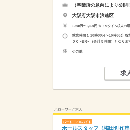
（事業所の意向により公開
大阪府大阪市浪速区
1,300円〜1,300円 ※フルタイム
就業時間１ 10時00分〜16時00
００ <BR> （合計５時間）となりま
その他
求
ハローワーク求人
パート・アルバイト
ホールスタッフ（梅田創作串