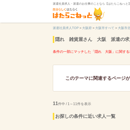
派遣社員求人・派遣のお仕事のことなら【はたらこねっと
派遣社員求人TOP
>
大阪府
>
大阪市すべて
>
大阪市
隠れ 雑貨屋さん 大阪 派遣の求
条件の一部にマッチした「隠れ 大阪」に関する
このテーマに関連するページ
11
件中 / 1～11件を表示
お探しの条件に近い求人一覧