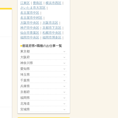
江東区
豊島区
横浜市西区
さいたま市大宮区
名古屋市中区
名古屋市中村区
大阪市中央区
大阪市北区
神戸市中央区
京都市下京区
仙台市青葉区
札幌市中央区
福岡市中央区
福岡市博多区
都道府県×職種のお仕事一覧
東京都
大阪府
神奈川県
愛知県
埼玉県
千葉県
兵庫県
京都府
福岡県
北海道
宮城県