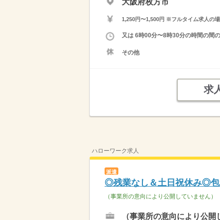
大阪府枚方市
1,250円〜1,500円 ※フルタイム
又は 6時00分〜8時30分の時間の間
その他
求
ハローワーク求人
派遣
◎残業なし＆土日祝休み◎包
（事業所の意向により公開していません）
（事業所の意向により公開