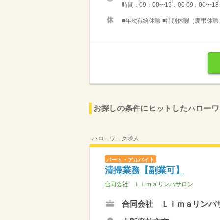
時間：09：00〜19：00 09：00
■年次有給休暇 ■特別休暇（慶弔休暇） 
お探しの条件にヒットしたハローワ
ハローワーク求人
パート・アルバイト
清掃業務【副業可】
合同会社 Ｌｉｍａリンパサロン
合同会社 Ｌｉｍａリンパ