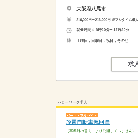
大阪府八尾市
216,000円〜216,000円 ※フ
就業時間１ 8時30分〜17時30分
土曜日，日曜日，祝日，その他
求
ハローワーク求人
パート・アルバイト
放置自転車巡回員
（事業所の意向により公開していません）