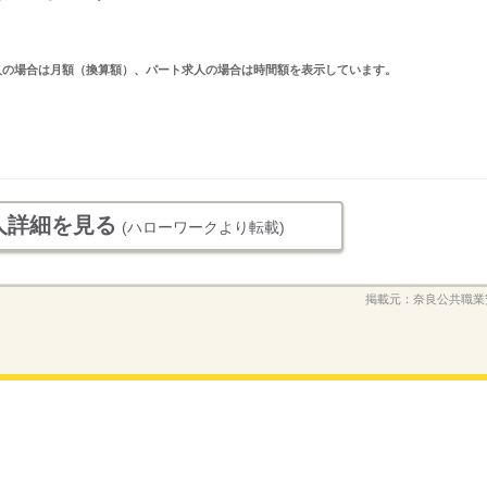
ルタイム求人の場合は月額（換算額）、パート求人の場合は時間額を表示しています。
人詳細を見る
(ハローワークより転載)
掲載元：
奈良公共職業