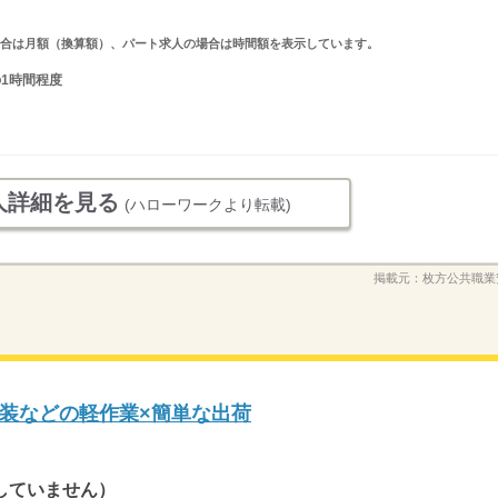
求人の場合は月額（換算額）、パート求人の場合は時間額を表示しています。
の1時間程度
人詳細を見る
(ハローワークより転載)
掲載元：
枚方公共職業
装などの軽作業×簡単な出荷
していません）