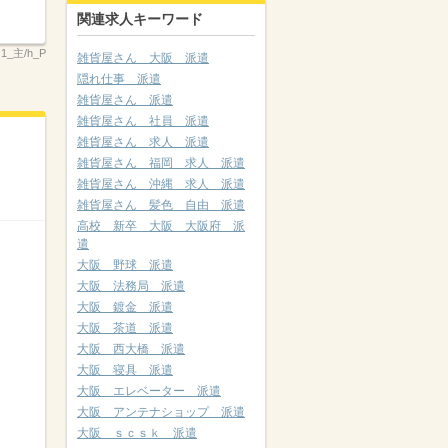
関連求人キーワード
1_主/h_P
雑貨屋さん 大阪 派遣
隠れ仕事 派遣
雑貨屋さん 派遣
雑貨屋さん 社員 派遣
雑貨屋さん 求人 派遣
雑貨屋さん 福岡 求人 派遣
雑貨屋さん 沖縄 求人 派遣
雑貨屋さん 髪色 自由 派遣
高校 新卒 大阪 大阪府 派
遣
大阪 野球 派遣
大阪 法務局 派遣
大阪 鍍金 派遣
大阪 茶道 派遣
大阪 西大橋 派遣
大阪 寝具 派遣
大阪 エレベーター 派遣
大阪 アンテナショップ 派遣
大阪 ｓｃｓｋ 派遣