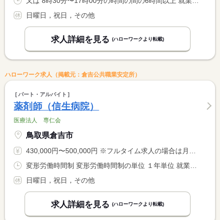
又は 8時30分〜17時00分の時間の間の6時間以上 就業時間に関する特記事項 就業時間については相談可
日曜日，祝日，その他
求人詳細を見る
(ハローワークより転載)
ハローワーク求人（掲載元：倉吉公共職業安定所）
パート・アルバイト
薬剤師（信生病院）
医療法人 専仁会
鳥取県倉吉市
430,000円〜500,000円 ※フルタイム求人の場合は月額（換算額）、パート求人の場合は時間額を表示しています。
変形労働時間制 変形労働時間制の単位 １年単位 就業時間１ 8時30分〜17時00分 就業時間２ 8時30分〜11時50分 就業時間に関する特記事項 （１）平日（２）土曜日
日曜日，祝日，その他
求人詳細を見る
(ハローワークより転載)