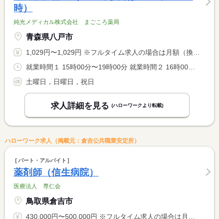
時）
純光メディカル株式会社 まごころ薬局
青森県八戸市
1,029円〜1,029円 ※フルタイム求人の場合は月額（換算額）、パート求人の場合は時間額を表示しています。
就業時間１ 15時00分〜19時00分 就業時間２ 16時00分〜19時00分 就業時間に関する特記事項 （１）（２）いずれかの勤務で可
土曜日，日曜日，祝日
求人詳細を見る
(ハローワークより転載)
ハローワーク求人（掲載元：倉吉公共職業安定所）
パート・アルバイト
薬剤師（信生病院）
医療法人 専仁会
鳥取県倉吉市
430,000円〜500,000円 ※フルタイム求人の場合は月額（換算額）、パート求人の場合は時間額を表示しています。