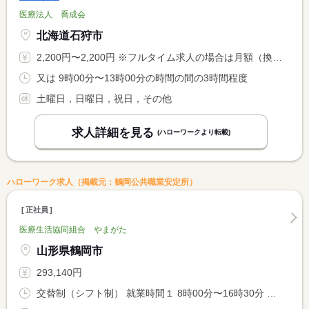
医療法人 喬成会
北海道石狩市
2,200円〜2,200円 ※フルタイム求人の場合は月額（換算額）、パート求人の場合は時間額を表示しています。
又は 9時00分〜13時00分の時間の間の3時間程度
土曜日，日曜日，祝日，その他
求人詳細を見る
(ハローワークより転載)
ハローワーク求人（掲載元：鶴岡公共職業安定所）
正社員
医療生活協同組合 やまがた
山形県鶴岡市
293,140円
交替制（シフト制） 就業時間１ 8時00分〜16時30分 就業時間２ 9時00分〜17時30分 就業時間３ 10時30分〜19時00分