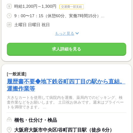
時給1,200円～1,300円
交通費一部支給
9：00〜17：15（休憩60分、実働7時間15分）...
土曜日 日曜日 祝日
もっと見る
求人詳細を見る
[一般派遣]
履歴書不要◆地下鉄谷町四丁目の駅から直結。
運搬作業等
大きなカートを使用して病院内を運搬、薬局内でのピッキング、検
査作業などをお願いします。 土日祝お休みです。週末はプライベー
トを満喫できます。 ...
梱包・仕分け・検品
大阪府大阪市中央区/谷町四丁目駅（徒歩 6分）