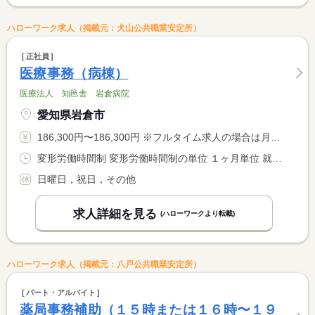
ハローワーク求人（掲載元：犬山公共職業安定所）
正社員
医療事務（病棟）
医療法人 知邑舎 岩倉病院
愛知県岩倉市
186,300円〜186,300円 ※フルタイム求人の場合は月額（換算額）、パート求人の場合は時間額を表示しています。
変形労働時間制 変形労働時間制の単位 １ヶ月単位 就業時間１ 9時00分〜17時30分
日曜日，祝日，その他
求人詳細を見る
(ハローワークより転載)
ハローワーク求人（掲載元：八戸公共職業安定所）
パート・アルバイト
薬局事務補助（１５時または１６時〜１９