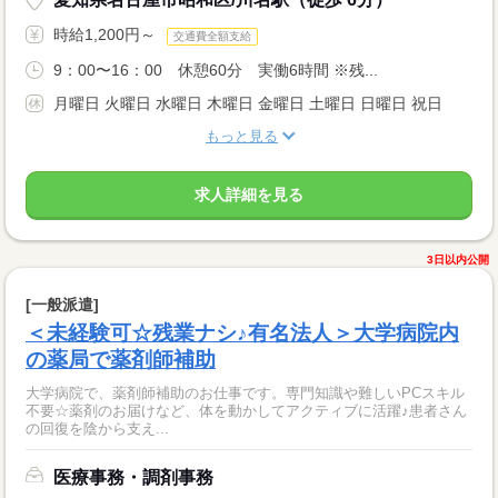
時給1,200円～
交通費全額支給
9：00〜16：00 休憩60分 実働6時間 ※残...
月曜日 火曜日 水曜日 木曜日 金曜日 土曜日 日曜日 祝日
もっと見る
求人詳細を見る
3日以内公開
[一般派遣]
＜未経験可☆残業ナシ♪有名法人＞大学病院内
の薬局で薬剤師補助
大学病院で、薬剤師補助のお仕事です。専門知識や難しいPCスキル
不要☆薬剤のお届けなど、体を動かしてアクティブに活躍♪患者さん
の回復を陰から支え...
医療事務・調剤事務