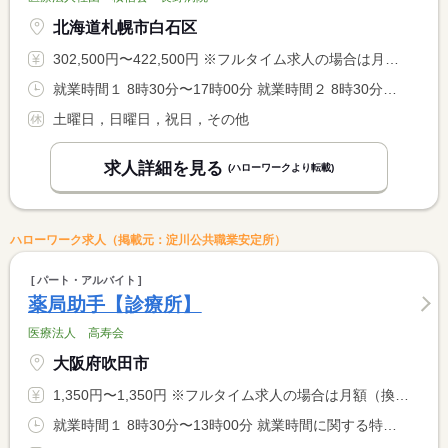
北海道札幌市白石区
302,500円〜422,500円 ※フルタイム求人の場合は月額（換算額）、パート求人の場合は時間額を表示しています。
就業時間１ 8時30分〜17時00分 就業時間２ 8時30分〜12時30分 就業時間に関する特記事項 就業時間（２）は土曜日の勤務の場合（休憩なし）
土曜日，日曜日，祝日，その他
求人詳細を見る
(ハローワークより転載)
ハローワーク求人（掲載元：淀川公共職業安定所）
パート・アルバイト
薬局助手【診療所】
医療法人 高寿会
大阪府吹田市
1,350円〜1,350円 ※フルタイム求人の場合は月額（換算額）、パート求人の場合は時間額を表示しています。
就業時間１ 8時30分〜13時00分 就業時間に関する特記事項 就業時間は応相談。