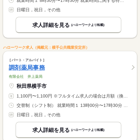
就業時間１ 8時30分〜17時30分 就業時間に関する特記事項 ※時間相談可
日曜日，祝日，その他
求人詳細を見る
(ハローワークより転載)
ハローワーク求人（掲載元：横手公共職業安定所）
パート・アルバイト
調剤薬局事務
有限会社 井上薬局
秋田県横手市
1,100円〜1,100円 ※フルタイム求人の場合は月額（換算額）、パート求人の場合は時間額を表示しています。
交替制（シフト制） 就業時間１ 13時00分〜17時30分 就業時間２ 8時30分〜13時00分 就業時間に関する特記事項 平日午後、もしくは土曜日午前中、いずれかのシフト <BR> （２）は土曜日
日曜日，祝日，その他
求人詳細を見る
(ハローワークより転載)