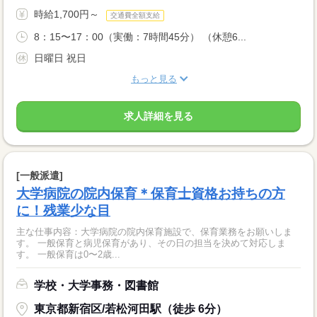
時給1,700円～
交通費全額支給
8：15〜17：00（実働：7時間45分） （休憩6...
日曜日 祝日
もっと見る
求人詳細を見る
[一般派遣]
大学病院の院内保育＊保育士資格お持ちの方
に！残業少な目
主な仕事内容：大学病院の院内保育施設で、保育業務をお願いしま
す。 一般保育と病児保育があり、その日の担当を決めて対応しま
す。 一般保育は0〜2歳...
学校・大学事務・図書館
東京都新宿区/若松河田駅（徒歩 6分）