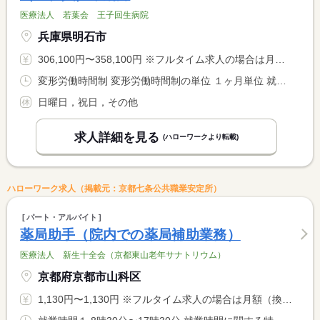
医療法人 若葉会 王子回生病院
兵庫県明石市
306,100円〜358,100円 ※フルタイム求人の場合は月額（換算額）、パート求人の場合は時間額を表示しています。
変形労働時間制 変形労働時間制の単位 １ヶ月単位 就業時間１ 9時00分〜17時00分 就業時間２ 9時00分〜12時30分 就業時間に関する特記事項 （２）は休憩なし <BR> シフト制
日曜日，祝日，その他
求人詳細を見る
(ハローワークより転載)
ハローワーク求人（掲載元：京都七条公共職業安定所）
パート・アルバイト
薬局助手（院内での薬局補助業務）
医療法人 新生十全会（京都東山老年サナトリウム）
京都府京都市山科区
1,130円〜1,130円 ※フルタイム求人の場合は月額（換算額）、パート求人の場合は時間額を表示しています。