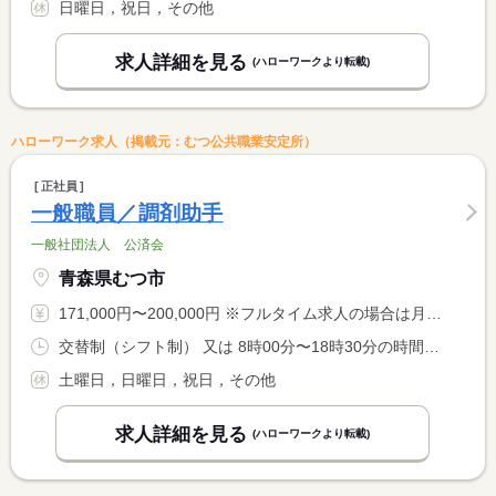
日曜日，祝日，その他
求人詳細を見る
(ハローワークより転載)
ハローワーク求人（掲載元：むつ公共職業安定所）
正社員
一般職員／調剤助手
一般社団法人 公済会
青森県むつ市
171,000円〜200,000円 ※フルタイム求人の場合は月額（換算額）、パート求人の場合は時間額を表示しています。
交替制（シフト制） 又は 8時00分〜18時30分の時間の間の8時間 就業時間に関する特記事項 早番、遅番があります。
土曜日，日曜日，祝日，その他
求人詳細を見る
(ハローワークより転載)