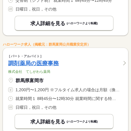
交替制（シフト制） 就業時間１ 8時45分〜12時45分
日曜日，祝日，その他
求人詳細を見る
(ハローワークより転載)
ハローワーク求人（掲載元：群馬富岡公共職業安定所）
パート・アルバイト
調剤薬局の医療事務
株式会社 てしがわら薬局
群馬県富岡市
1,200円〜1,200円 ※フルタイム求人の場合は月額（換算額）、パート求人の場合は時間額を表示しています。
就業時間１ 8時45分〜12時30分 就業時間に関する特記事項 業務の状況により、午後シフト出勤（１４時１５分〜１８時３０分 <BR> ）をお願いする場合があります
日曜日，祝日，その他
求人詳細を見る
(ハローワークより転載)