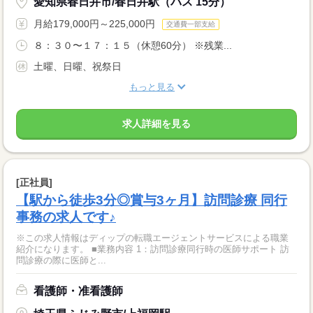
愛知県春日井市/春日井駅（バス 15分）
月給179,000円～225,000円
交通費一部支給
８：３０〜１７：１５（休憩60分） ※残業...
土曜、日曜、祝祭日
もっと見る
求人詳細を見る
[正社員]
【駅から徒歩3分◎賞与3ヶ月】訪問診療 同行
事務の求人です♪
※この求人情報はディップの転職エージェントサービスによる職業
紹介になります。 ■業務内容 1：訪問診療同行時の医師サポート 訪
問診療の際に医師と...
看護師・准看護師