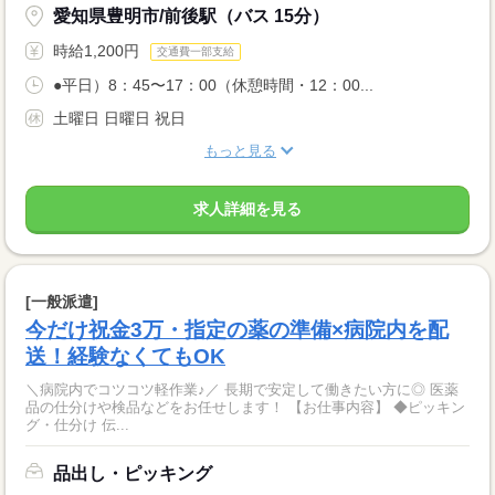
愛知県豊明市/前後駅（バス 15分）
時給1,200円
交通費一部支給
●平日）8：45〜17：00（休憩時間・12：00...
土曜日 日曜日 祝日
もっと見る
求人詳細を見る
[一般派遣]
今だけ祝金3万・指定の薬の準備×病院内を配
送！経験なくてもOK
＼病院内でコツコツ軽作業♪／ 長期で安定して働きたい方に◎ 医薬
品の仕分けや検品などをお任せします！ 【お仕事内容】 ◆ピッキン
グ・仕分け 伝...
品出し・ピッキング