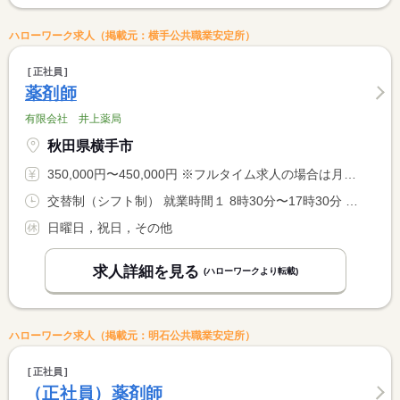
ハローワーク求人（掲載元：横手公共職業安定所）
正社員
薬剤師
有限会社 井上薬局
秋田県横手市
350,000円〜450,000円 ※フルタイム求人の場合は月額（換算額）、パート求人の場合は時間額を表示しています。
交替制（シフト制） 就業時間１ 8時30分〜17時30分 又は 8時30分〜17時30分の時間の間の7時間程度
日曜日，祝日，その他
求人詳細を見る
(ハローワークより転載)
ハローワーク求人（掲載元：明石公共職業安定所）
正社員
（正社員）薬剤師