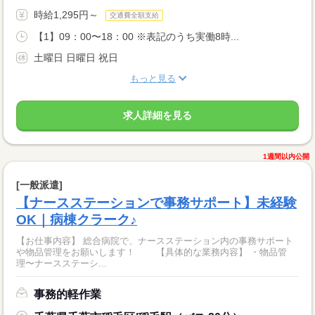
時給1,295円～
交通費全額支給
【1】09：00〜18：00 ※表記のうち実働8時...
土曜日 日曜日 祝日
もっと見る
求人詳細を見る
1週間以内公開
[一般派遣]
【ナースステーションで事務サポート】未経験
OK｜病棟クラーク♪
【お仕事内容】 総合病院で、ナースステーション内の事務サポート
や物品管理をお願いします！ 【具体的な業務内容】 ・物品管
理〜ナースステーシ...
事務的軽作業