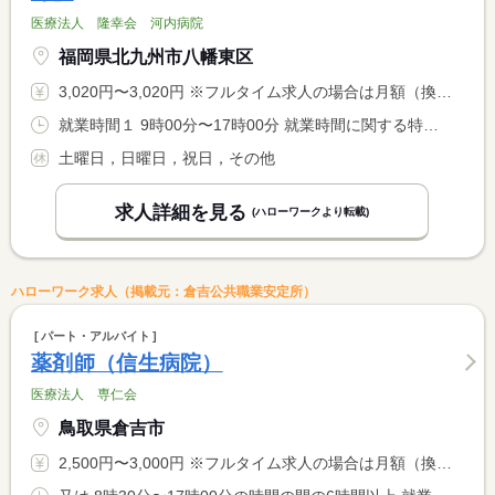
医療法人 隆幸会 河内病院
福岡県北九州市八幡東区
3,020円〜3,020円 ※フルタイム求人の場合は月額（換算額）、パート求人の場合は時間額を表示しています。
就業時間１ 9時00分〜17時00分 就業時間に関する特記事項 就業時間について相談可能です
土曜日，日曜日，祝日，その他
求人詳細を見る
(ハローワークより転載)
ハローワーク求人（掲載元：倉吉公共職業安定所）
パート・アルバイト
薬剤師（信生病院）
医療法人 専仁会
鳥取県倉吉市
2,500円〜3,000円 ※フルタイム求人の場合は月額（換算額）、パート求人の場合は時間額を表示しています。