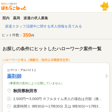
院内 薬局 派遣の求人募集
派遣スタッフ活躍中に関する求人情報を見てみる
359
ヒット件数：
件
お探しの条件にヒットしたハローワーク案件一覧
ハローワーク求人（掲載元：秋田公共職業安定所）
パート・アルバイト
薬剤師
（事業所の意向により公開していません）
秋田県秋田市
2,500円〜3,000円 ※フルタイム求人の場合は月額（換算額）、パート求人の場合は時間額を表示しています。
就業時間１ 9時30分〜17時30分 又は 9時30分〜17時30分の時間の間の7時間程度