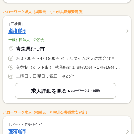
ハローワーク求人（掲載元：むつ公共職業安定所）
正社員
薬剤師
一般社団法人 公済会
青森県むつ市
263,700円〜478,900円 ※フルタイム求人の場合は月額（換算額）、パート求人の場合は時間額を表示しています。
交替制（シフト制） 就業時間１ 8時30分〜17時15分 就業時間２ 9時30分〜18時15分
土曜日，日曜日，祝日，その他
求人詳細を見る
(ハローワークより転載)
ハローワーク求人（掲載元：札幌北公共職業安定所）
パート・アルバイト
薬剤師