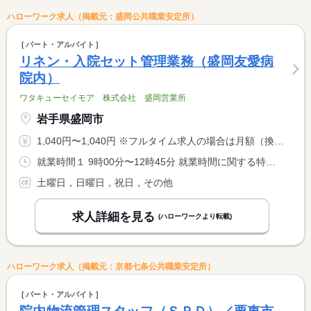
ハローワーク求人（掲載元：盛岡公共職業安定所）
パート・アルバイト
リネン・入院セット管理業務（盛岡友愛病
院内）
ワタキューセイモア 株式会社 盛岡営業所
岩手県盛岡市
1,040円〜1,040円 ※フルタイム求人の場合は月額（換算額）、パート求人の場合は時間額を表示しています。
就業時間１ 9時00分〜12時45分 就業時間に関する特記事項 週２０時間未満の勤務
土曜日，日曜日，祝日，その他
求人詳細を見る
(ハローワークより転載)
ハローワーク求人（掲載元：京都七条公共職業安定所）
パート・アルバイト