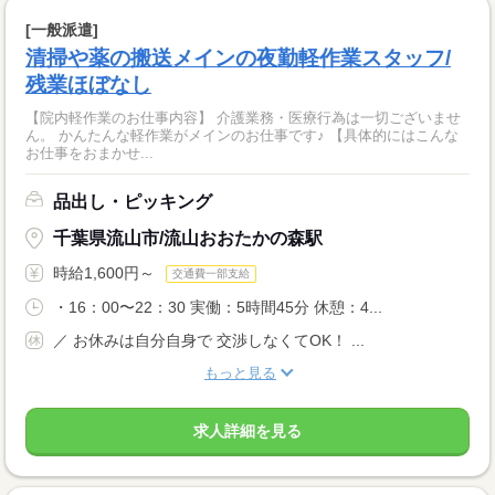
[一般派遣]
清掃や薬の搬送メインの夜勤軽作業スタッフ/
残業ほぼなし
【院内軽作業のお仕事内容】 介護業務・医療行為は一切ございませ
ん。 かんたんな軽作業がメインのお仕事です♪ 【具体的にはこんな
お仕事をおまかせ...
品出し・ピッキング
千葉県流山市/流山おおたかの森駅
時給1,600円～
交通費一部支給
・16：00〜22：30 実働：5時間45分 休憩：4...
／ お休みは自分自身で 交渉しなくてOK！ ...
もっと見る
求人詳細を見る