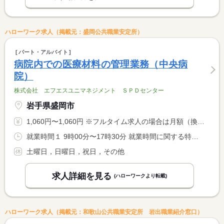
ハローワーク求人（掲載元：盛岡公共職業安定所）
パート・アルバイト
病院内での医療材料の管理業務（中央病
院）
株式会社 エフエスユニマネジメント ＳＰＤセンター
岩手県盛岡市
1,060円〜1,060円 ※フルタイム求人の場合は月額（換算額）、パート求人の場合は時間額を表示しています。
就業時間１ 9時00分〜17時30分 就業時間に関する特記事項 就業時間については相談に応じます。
土曜日，日曜日，祝日，その他
求人詳細を見る
(ハローワークより転載)
ハローワーク求人（掲載元：和歌山公共職業安定所 岩出職業紹介窓口）