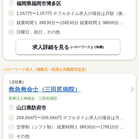
福岡県福岡市博多区
1,057円〜1,057円 ※フルタイム求人の場合は月額（換算額）、パート求人の場合は時間額を表示しています。
就業時間１ 8時30分〜15時30分 就業時間２ 9時00分〜16時00分 就業時間３ 8時00分〜15時00分 就業時間に関する特記事項 就業時間（４） ７時３０分〜１４時３０分 <BR> 週５日勤務 週労働時間３０時間 シフト制 <BR> 土曜日勤務月２回程度
日曜日，祝日，その他
求人詳細を見る
(ハローワークより転載)
ハローワーク求人（掲載元：防府公共職業安定所）
正社員
救急救命士（三田尻病院）
医療法人神徳会 三田尻病院
山口県防府市
268,666円〜268,666円 ※フルタイム求人の場合は月額（換算額）、パート求人の場合は時間額を表示しています。
交替制（シフト制） 就業時間１ 8時30分〜17時15分 就業時間２ 10時15分〜19時00分
その他