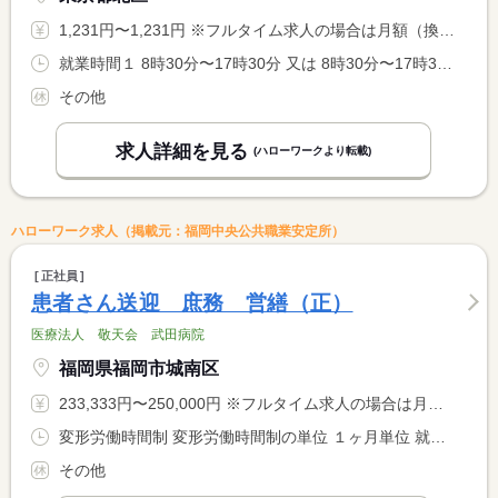
1,231円〜1,231円 ※フルタイム求人の場合は月額（換算額）、パート求人の場合は時間額を表示しています。
就業時間１ 8時30分〜17時30分 又は 8時30分〜17時30分の時間の間の4時間以上
その他
求人詳細を見る
(ハローワークより転載)
ハローワーク求人（掲載元：福岡中央公共職業安定所）
正社員
患者さん送迎 庶務 営繕（正）
医療法人 敬天会 武田病院
福岡県福岡市城南区
233,333円〜250,000円 ※フルタイム求人の場合は月額（換算額）、パート求人の場合は時間額を表示しています。
変形労働時間制 変形労働時間制の単位 １ヶ月単位 就業時間１ 8時30分〜17時30分
その他