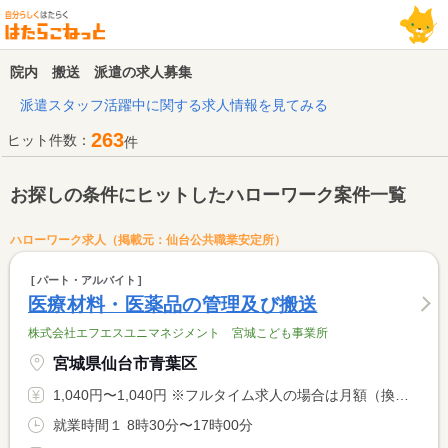
院内 搬送 派遣の求人募集
派遣スタッフ活躍中に関する求人情報を見てみる
263
ヒット件数：
件
お探しの条件にヒットしたハローワーク案件一覧
ハローワーク求人（掲載元：仙台公共職業安定所）
パート・アルバイト
医療材料・医薬品の管理及び搬送
株式会社エフエスユニマネジメント 宮城こども事業所
宮城県仙台市青葉区
1,040円〜1,040円 ※フルタイム求人の場合は月額（換算額）、パート求人の場合は時間額を表示しています。
就業時間１ 8時30分〜17時00分