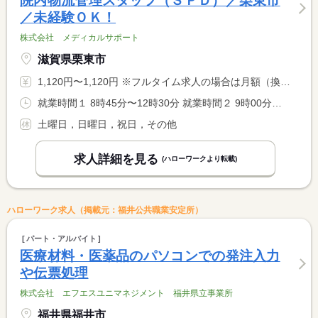
院内物流管理スタッフ（ＳＰＤ）／栗東市
／未経験ＯＫ！
株式会社 メディカルサポート
滋賀県栗東市
1,120円〜1,120円 ※フルタイム求人の場合は月額（換算額）、パート求人の場合は時間額を表示しています。
就業時間１ 8時45分〜12時30分 就業時間２ 9時00分〜12時45分 就業時間に関する特記事項 時間相談可
土曜日，日曜日，祝日，その他
求人詳細を見る
(ハローワークより転載)
ハローワーク求人（掲載元：福井公共職業安定所）
パート・アルバイト
医療材料・医薬品のパソコンでの発注入力
や伝票処理
株式会社 エフエスユニマネジメント 福井県立事業所
福井県福井市