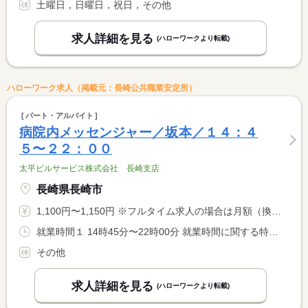
土曜日，日曜日，祝日，その他
求人詳細を見る
(ハローワークより転載)
ハローワーク求人（掲載元：長崎公共職業安定所）
パート・アルバイト
病院内メッセンジャー／坂本／１４：４
５〜２２：００
太平ビルサービス株式会社 長崎支店
長崎県長崎市
1,100円〜1,150円 ※フルタイム求人の場合は月額（換算額）、パート求人の場合は時間額を表示しています。
就業時間１ 14時45分〜22時00分 就業時間に関する特記事項 就業時間相談可能です。
その他
求人詳細を見る
(ハローワークより転載)