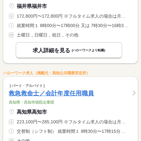
福井県福井市
172,800円〜172,800円 ※フルタイム求人の場合は月額（換算額）、パート求人の場合は時間額を表示しています。
就業時間１ 8時00分〜17時00分 又は 7時30分〜16時30分の時間の間の8時間程度 就業時間に関する特記事項 基本（１）の時間帯で就業。 <BR> 可能な方は「又は」の時間帯での就業あり。
土曜日，日曜日，祝日，その他
求人詳細を見る
(ハローワークより転載)
ハローワーク求人（掲載元：高知公共職業安定所）
パート・アルバイト
救急救命士／会計年度任用職員
高知県・高知市病院企業団
高知県高知市
223,100円〜285,100円 ※フルタイム求人の場合は月額（換算額）、パート求人の場合は時間額を表示しています。
交替制（シフト制） 就業時間１ 8時30分〜17時15分 就業時間２ 16時30分〜1時15分 就業時間に関する特記事項 （１）（２）の組み合わせでシフト勤務 <BR> 週３８時間４５分勤務
その他