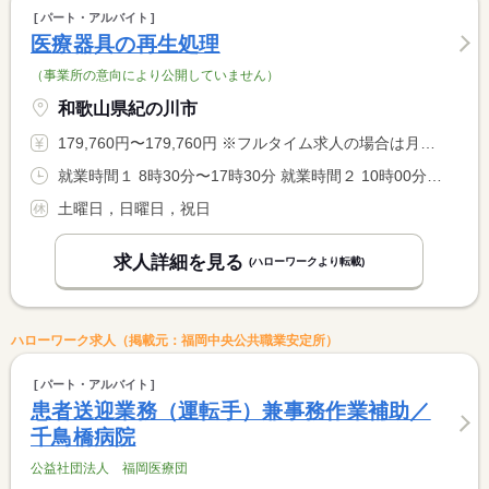
パート・アルバイト
医療器具の再生処理
（事業所の意向により公開していません）
和歌山県紀の川市
179,760円〜179,760円 ※フルタイム求人の場合は月額（換算額）、パート求人の場合は時間額を表示しています。
就業時間１ 8時30分〜17時30分 就業時間２ 10時00分〜19時00分 就業時間に関する特記事項 就業時間は選択可
土曜日，日曜日，祝日
求人詳細を見る
(ハローワークより転載)
ハローワーク求人（掲載元：福岡中央公共職業安定所）
パート・アルバイト
患者送迎業務（運転手）兼事務作業補助／
千鳥橋病院
公益社団法人 福岡医療団