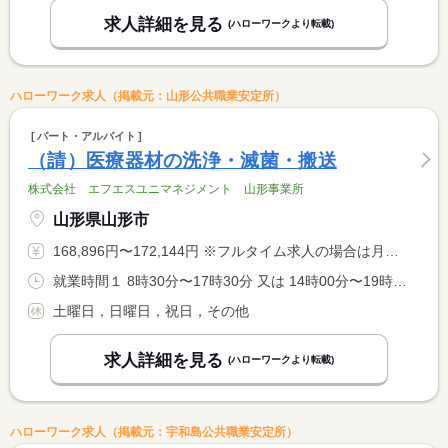
求人詳細を見る
(ハローワークより転載)
ハローワーク求人（掲載元：山形公共職業安定所）
パート・アルバイト
（請）医療器材の洗浄・滅菌・搬送
株式会社 エフエスユニマネジメント 山形事業所
山形県山形市
168,896円〜172,144円 ※フルタイム求人の場合は月額（換算額）、パート求人の場合は時間額を表示しています。
就業時間１ 8時30分〜17時30分 又は 14時00分〜19時30分 就業時間に関する特記事項 ＊勤務時間にご希望等ありましたら相談の上決定いたします
土曜日，日曜日，祝日，その他
求人詳細を見る
(ハローワークより転載)
ハローワーク求人（掲載元：宇和島公共職業安定所）