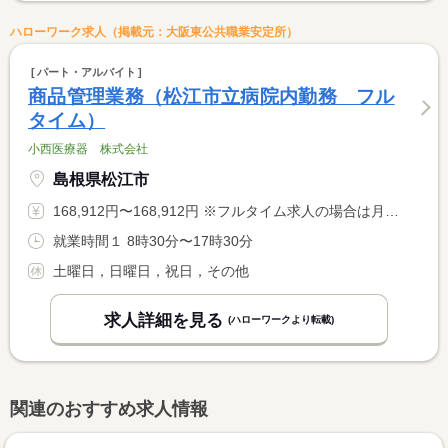
ハローワーク求人（掲載元：大阪東公共職業安定所）
パート・アルバイト
商品管理業務（松江市立病院内勤務 フル
タイム）
小西医療器 株式会社
島根県松江市
168,912円〜168,912円 ※フルタイム求人の場合は月額（換算額）、パート求人の場合は時間額を表示しています。
就業時間１ 8時30分〜17時30分
土曜日，日曜日，祝日，その他
求人詳細を見る
(ハローワークより転載)
関連のおすすめ求人情報