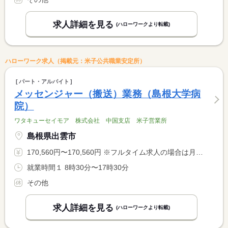
求人詳細を見る
(ハローワークより転載)
ハローワーク求人（掲載元：米子公共職業安定所）
パート・アルバイト
メッセンジャー（搬送）業務（島根大学病
院）
ワタキューセイモア 株式会社 中国支店 米子営業所
島根県出雲市
170,560円〜170,560円 ※フルタイム求人の場合は月額（換算額）、パート求人の場合は時間額を表示しています。
就業時間１ 8時30分〜17時30分
その他
求人詳細を見る
(ハローワークより転載)