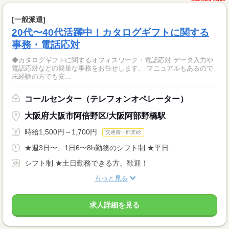
[一般派遣]
20代〜40代活躍中！カタログギフトに関する
事務・電話応対
◆カタログギフトに関するオフィスワーク・電話応対 データ入力や
電話応対などの簡単な事務をお任せします。 マニュアルもあるので
未経験の方でも安...
コールセンター（テレフォンオペレーター）
大阪府大阪市阿倍野区/大阪阿部野橋駅
時給1,500円～1,700円
交通費一部支給
★週3日〜、1日6〜8h勤務のシフト制 ★平日...
シフト制 ★土日勤務できる方、歓迎！
もっと見る
求人詳細を見る