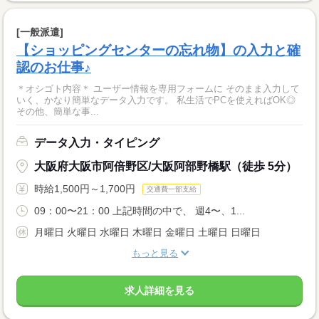
[一般派遣]
【ショッピングセンターの忘れ物】の入力と確
認のお仕事♪
＊オシゴト内容＊ ユーザー情報を専用フォームに そのまま入力して
いく、かなり簡単なデータ入力です。 私生活でPCを使えればOK◎
その他、簡単な事...
データ入力・タイピング
大阪府大阪市阿倍野区/大阪阿部野橋駅（徒歩 5分）
時給1,500円～1,700円
交通費一部支給
09：00〜21：00 上記時間の中で、 週4〜、1...
月曜日 火曜日 水曜日 木曜日 金曜日 土曜日 日曜日
もっと見る
求人詳細を見る