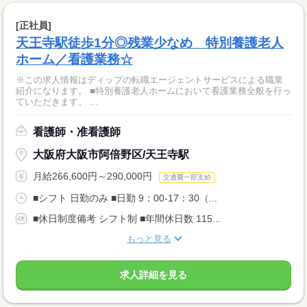
[正社員]
天王寺駅徒歩1分◎残業少なめ 特別養護老人
ホーム／看護業務☆
※この求人情報はディップの転職エージェントサービスによる職業
紹介になります。 ■特別養護老人ホームにおいて看護業務全般を行っ
ていただきます。 ...
看護師・准看護師
大阪府大阪市阿倍野区/天王寺駅
月給266,600円～290,000円
交通費一部支給
■シフト 日勤のみ ■日勤 9：00-17：30（...
■休日制度備考 シフト制 ■年間休日数 115...
もっと見る
求人詳細を見る