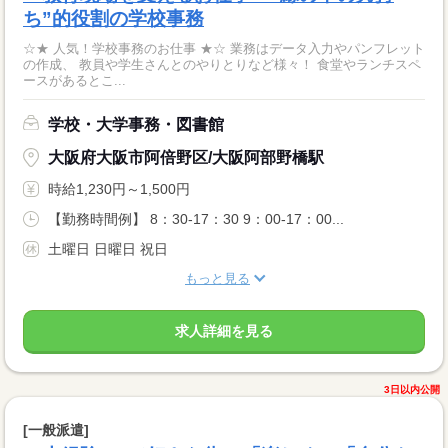
ち”的役割の学校事務
☆★ 人気！学校事務のお仕事 ★☆ 業務はデータ入力やパンフレット
の作成、 教員や学生さんとのやりとりなど様々！ 食堂やランチスペ
ースがあるとこ...
学校・大学事務・図書館
大阪府大阪市阿倍野区/大阪阿部野橋駅
時給1,230円～1,500円
【勤務時間例】 8：30-17：30 9：00-17：00...
土曜日 日曜日 祝日
もっと見る
求人詳細を見る
3日以内公開
[一般派遣]