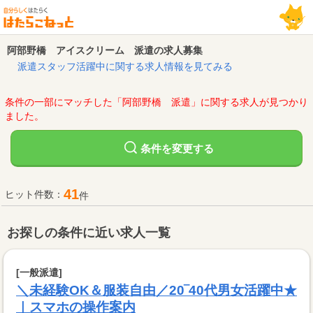
阿部野橋 アイスクリーム 派遣の求人募集
派遣スタッフ活躍中に関する求人情報を見てみる
条件の一部にマッチした「阿部野橋 派遣」に関する求人が見つかり
ました。
変更する
条件を
41
ヒット件数：
件
お探しの条件に近い求人一覧
[一般派遣]
＼未経験OK＆服装自由／20‾40代男女活躍中★
｜スマホの操作案内