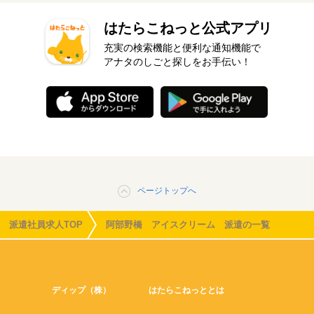
はたらこねっと公式アプリ
充実の検索機能と便利な通知機能で
アナタのしごと探しをお手伝い！
ページトップへ
派遣社員求人TOP
阿部野橋 アイスクリーム 派遣の一覧
ディップ（株）
はたらこねっととは