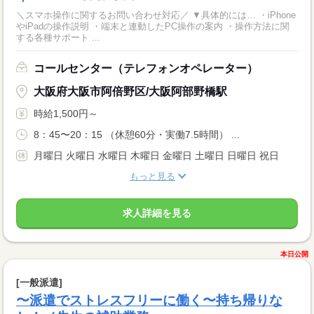
＼スマホ操作に関するお問い合わせ対応／ ▼具体的には… ・iPhone
やiPadの操作説明 ・端末と連動したPC操作の案内 ・操作方法に関
する各種サポート ...
コールセンター（テレフォンオペレーター）
大阪府大阪市阿倍野区/大阪阿部野橋駅
時給1,500円～
8：45〜20：15 （休憩60分・実働7.5時間） ...
月曜日 火曜日 水曜日 木曜日 金曜日 土曜日 日曜日 祝日
もっと見る
求人詳細を見る
本日公開
[一般派遣]
〜派遣でストレスフリーに働く〜持ち帰りな