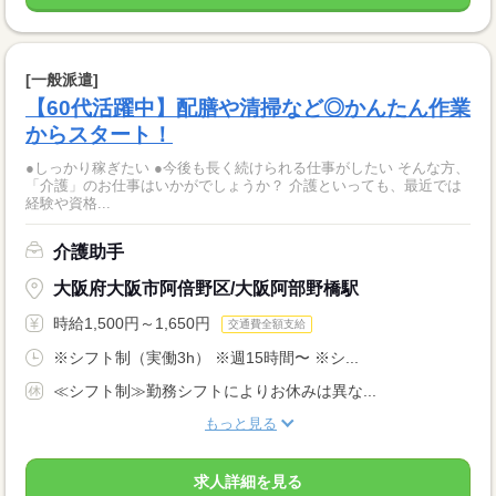
[一般派遣]
【60代活躍中】配膳や清掃など◎かんたん作業
からスタート！
●しっかり稼ぎたい ●今後も長く続けられる仕事がしたい そんな方、
「介護」のお仕事はいかがでしょうか？ 介護といっても、最近では
経験や資格...
介護助手
大阪府大阪市阿倍野区/大阪阿部野橋駅
時給1,500円～1,650円
交通費全額支給
※シフト制（実働3h） ※週15時間〜 ※シ...
≪シフト制≫勤務シフトによりお休みは異な...
もっと見る
求人詳細を見る