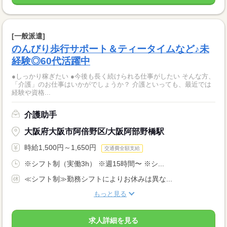
[一般派遣]
のんびり歩行サポート＆ティータイムなど♪未
経験◎60代活躍中
●しっかり稼ぎたい ●今後も長く続けられる仕事がしたい そんな方、
「介護」のお仕事はいかがでしょうか？ 介護といっても、最近では
経験や資格...
介護助手
大阪府大阪市阿倍野区/大阪阿部野橋駅
時給1,500円～1,650円
交通費全額支給
※シフト制（実働3h） ※週15時間〜 ※シ...
≪シフト制≫勤務シフトによりお休みは異な...
もっと見る
求人詳細を見る