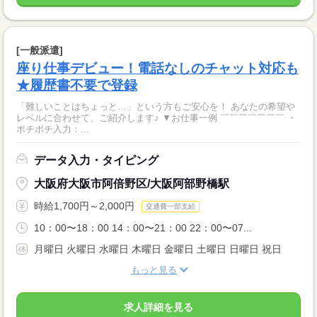
[一般派遣]
座り仕事デビュー！電話なしのチャット対応も
★履歴書不要で登録
「難しいことはちょっと…」という方もご安心を！ あなたの希望や
レベルに合わせて、ご紹介します♪ ▼お仕事一例 ￣￣￣￣￣￣￣ ・
ポチポチ入力：...
データ入力・タイピング
大阪府大阪市阿倍野区/大阪阿部野橋駅
時給1,700円～2,000円
交通費一部支給
10：00〜18：00 14：00〜21：00 22：00〜07...
月曜日 火曜日 水曜日 木曜日 金曜日 土曜日 日曜日 祝日
もっと見る
求人詳細を見る