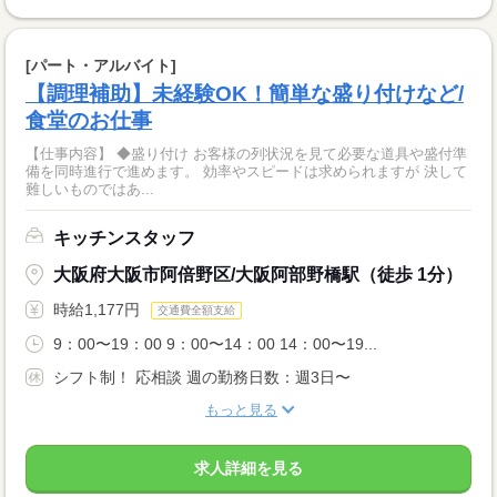
[パート・アルバイト]
【調理補助】未経験OK！簡単な盛り付けなど/
食堂のお仕事
【仕事内容】 ◆盛り付け お客様の列状況を見て必要な道具や盛付準
備を同時進行で進めます。 効率やスピードは求められますが 決して
難しいものではあ...
キッチンスタッフ
大阪府大阪市阿倍野区/大阪阿部野橋駅（徒歩 1分）
時給1,177円
交通費全額支給
9：00〜19：00 9：00〜14：00 14：00〜19...
シフト制！ 応相談 週の勤務日数：週3日〜
もっと見る
求人詳細を見る