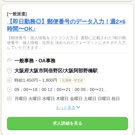
[一般派遣]
【即日勤務◎】郵便番号のデータ入力！週2×6
時間〜OK♪
【郵便番号・個人情報をコツコツ入力♪】 書類に記載された7桁の郵
便番号、個人情報、住所を 決められたフォーマットにポチポチ入力
していただきます...
一般事務・OA事務
大阪府大阪市阿倍野区/大阪阿部野橋駅
時給1,450円～1,800円
交通費一部支給
09：00〜18：00 12：00〜21：00 09：00〜21...
月曜日 火曜日 水曜日 木曜日 金曜日 土曜日 日曜日 祝日
もっと見る
求人詳細を見る