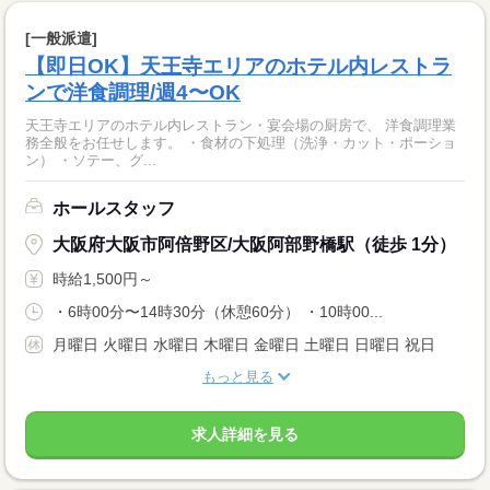
[一般派遣]
【即日OK】天王寺エリアのホテル内レストラ
ンで洋食調理/週4〜OK
天王寺エリアのホテル内レストラン・宴会場の厨房で、 洋食調理業
務全般をお任せします。 ・食材の下処理（洗浄・カット・ポーショ
ン） ・ソテー、グ...
ホールスタッフ
大阪府大阪市阿倍野区/大阪阿部野橋駅（徒歩 1分）
時給1,500円～
・6時00分〜14時30分（休憩60分） ・10時00...
月曜日 火曜日 水曜日 木曜日 金曜日 土曜日 日曜日 祝日
もっと見る
求人詳細を見る