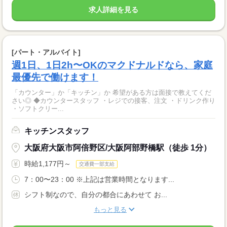
求人詳細を見る
[パート・アルバイト]
週1日、1日2h〜OKのマクドナルドなら、家庭
最優先で働けます！
「カウンター」か「キッチン」か 希望がある方は面接で教えてくだ
さい◎ ◆カウンタースタッフ ・レジでの接客、注文 ・ドリンク作り
・ソフトクリー...
キッチンスタッフ
大阪府大阪市阿倍野区/大阪阿部野橋駅（徒歩 1分）
時給1,177円～
交通費一部支給
7：00〜23：00 ※上記は営業時間となります...
シフト制なので、自分の都合にあわせて お...
もっと見る