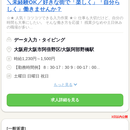
＼未経験OK／好きな街で「楽しく」「自分ら
しく」働きませんか？
☆★ 人気！コツコツできる入力作業 ★☆ 仕事も大切だけど、自分の
時間も大事にしたい。 そんな働き方を応援！ 残業少なめや土日休み
の職場が多い...
データ入力・タイピング
大阪府大阪市阿倍野区/大阪阿部野橋駅
時給1,230円～1,500円
【勤務時間例】 8：30-17：30 9：00-17：00...
土曜日 日曜日 祝日
もっと見る
求人詳細を見る
3日以内公開
[一般派遣]