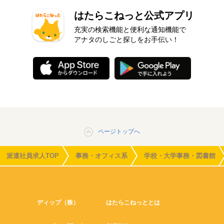
はたらこねっと公式アプリ
充実の検索機能と便利な通知機能で
アナタのしごと探しをお手伝い！
ページトップへ
派遣社員求人TOP
事務・オフィス系
学校・大学事務・図書館
ディップ（株）
はたらこねっととは