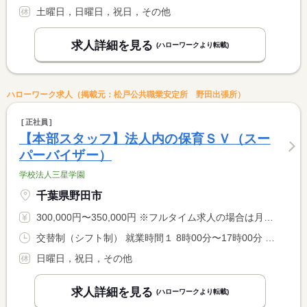
土曜日，日曜日，祝日，その他
求人詳細を見る
(ハローワークより転載)
ハローワーク求人（掲載元：松戸公共職業安定所 野田出張所）
正社員
【本部スタッフ】法人内の保育ＳＶ（スー
パーバイザー）
学校法人三星学園
千葉県野田市
300,000円〜350,000円 ※フルタイム求人の場合は月額（換算額）、パート求人の場合は時間額を表示しています。
交替制（シフト制） 就業時間１ 8時00分〜17時00分 就業時間２ 9時00分〜18時00分 又は 7時00分〜20時00分の時間の間の8時間程度 就業時間に関する特記事項 ※勤務時間や形態は面接時に応相談
日曜日，祝日，その他
求人詳細を見る
(ハローワークより転載)