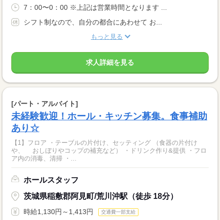
7：00〜0：00 ※上記は営業時間となります ...
シフト制なので、自分の都合にあわせて お...
もっと見る
求人詳細を見る
[パート・アルバイト]
未経験歓迎！ホール・キッチン募集。食事補助
あり☆
【1】フロア ・テーブルの片付け、セッティング （食器の片付け
や、 おしぼりやコップの補充など） ・ドリンク作り&提供 ・フロ
ア内の消毒、清掃 ・...
ホールスタッフ
茨城県稲敷郡阿見町/荒川沖駅（徒歩 18分）
時給1,130円～1,413円
交通費一部支給