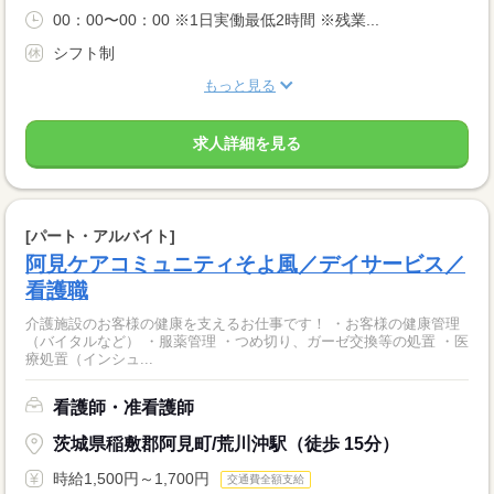
00：00〜00：00 ※1日実働最低2時間 ※残業...
シフト制
もっと見る
求人詳細を見る
[パート・アルバイト]
阿見ケアコミュニティそよ風／デイサービス／
看護職
介護施設のお客様の健康を支えるお仕事です！ ・お客様の健康管理
（バイタルなど） ・服薬管理 ・つめ切り、ガーゼ交換等の処置 ・医
療処置（インシュ...
看護師・准看護師
茨城県稲敷郡阿見町/荒川沖駅（徒歩 15分）
時給1,500円～1,700円
交通費全額支給