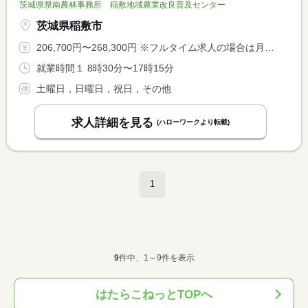
茨城県県南農林事務所 稲敷地域農業改良普及センター
茨城県稲敷市
206,700円〜268,300円 ※フルタイム求人の場合は月額（換算額）、パート求人の場合は時間額を表示しています。
就業時間１ 8時30分〜17時15分
土曜日，日曜日，祝日，その他
求人詳細を見る
(ハローワークより転載)
1
9
件中、1～9件を表示
はたらこねっとTOPへ