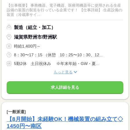
【仕事概要】 事務機器、電子機器、医療用機器等に使用される生産
設備の装置の製造を行っている企業です！ 【仕事詳細】 生産設備の
装置（冷蔵庫サイ...
製造（組立・加工）
滋賀県野洲市/野洲駅
時給1,400円～
8：30〜17：15 （休憩 10：25〜10：30、12...
5勤2休 土日祝休み ※年末年始・GW・夏...
もっと見る
求人詳細を見る
[一般派遣]
【8月開始】未経験OK！機械装置の組み立て◇
1450円〜南区