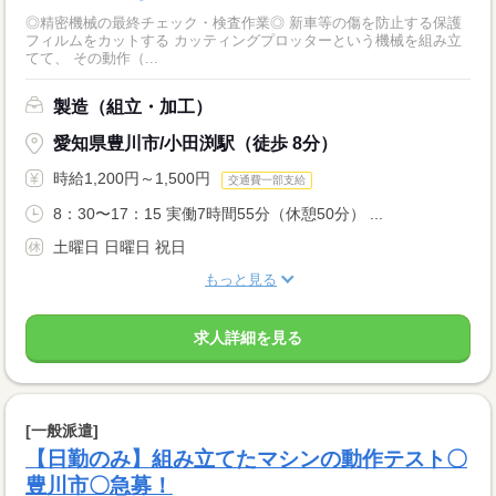
◎精密機械の最終チェック・検査作業◎ 新車等の傷を防止する保護
フィルムをカットする カッティングプロッターという機械を組み立
てて、 その動作（...
製造（組立・加工）
愛知県豊川市/小田渕駅（徒歩 8分）
時給1,200円～1,500円
交通費一部支給
8：30〜17：15 実働7時間55分（休憩50分） ...
土曜日 日曜日 祝日
もっと見る
求人詳細を見る
[一般派遣]
【日勤のみ】組み立てたマシンの動作テスト〇
豊川市〇急募！