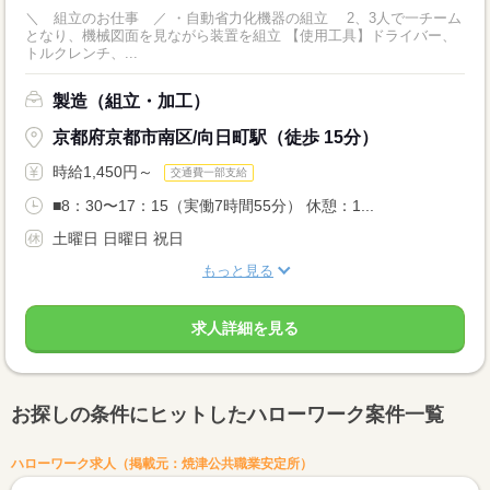
＼ 組立のお仕事 ／ ・自動省力化機器の組立 2、3人で一チーム
となり、機械図面を見ながら装置を組立 【使用工具】ドライバー、
トルクレンチ、...
製造（組立・加工）
京都府京都市南区/向日町駅（徒歩 15分）
時給1,450円～
交通費一部支給
■8：30〜17：15（実働7時間55分） 休憩：1...
土曜日 日曜日 祝日
もっと見る
求人詳細を見る
お探しの条件にヒットしたハローワーク案件一覧
ハローワーク求人（掲載元：焼津公共職業安定所）