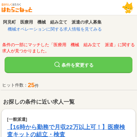
阿見町 医療用 機械 組み立て 派遣の求人募集
機械オペレーションに関する求人情報を見てみる
条件の一部にマッチした「医療用 機械 組み立て 派遣」に関する
求人が見つかりました。
変更する
条件を
25
ヒット件数：
件
お探しの条件に近い求人一覧
[一般派遣]
【16時から勤務で月収22万以上可！】医療検
査キットの組立・検査