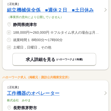
正社員
組立機械保全係 ■週休２日 ■土日休み
（事業所の意向により公開していません）
静岡県焼津市
188,000円〜260,000円 ※フルタイム求人の場合は月額（換算額）、パート求人の場合は時間額を表示しています。
就業時間１ 8時00分〜17時00分
土曜日，日曜日，その他
求人詳細を見る
(ハローワークより転載)
ハローワーク求人（掲載元：諏訪公共職業安定所）
正社員
工作機器のオペレーター
株式会社 みやま
長野県茅野市