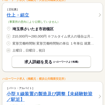
ハローワーク求人（掲載元：大宮公共職業安定所）
正社員
仕上・組立
（事業所の意向により公開していません）
埼玉県さいたま市岩槻区
210,000円〜280,000円 ※フルタイム求人の場合は月額（換算額）、パート求人の場合は時間額を表示しています。
変形労働時間制 変形労働時間制の単位 １年単位 就業時間１ 8時00分〜17時30分
土曜日，日曜日，祝日
求人詳細を見る
(ハローワークより転載)
ハローワーク求人（掲載元：横浜公共職業安定所）
パート・アルバイト
小型Ｘ線装置の製造及び調整【未経験歓迎
／駅近】