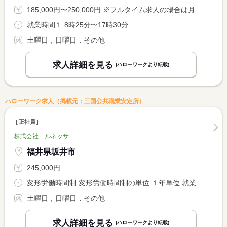
185,000円〜250,000円 ※フルタイム求人の場合は月額（換算額）、パート求人の場合は時間額を表示しています。
就業時間１ 8時25分〜17時30分
土曜日，日曜日，その他
求人詳細を見る
(ハローワークより転載)
ハローワーク求人（掲載元：三国公共職業安定所）
正社員
株式会社 ルネッサ
福井県坂井市
245,000円
変形労働時間制 変形労働時間制の単位 １年単位 就業時間１ 8時00分〜17時00分
土曜日，日曜日，その他
求人詳細を見る
(ハローワークより転載)