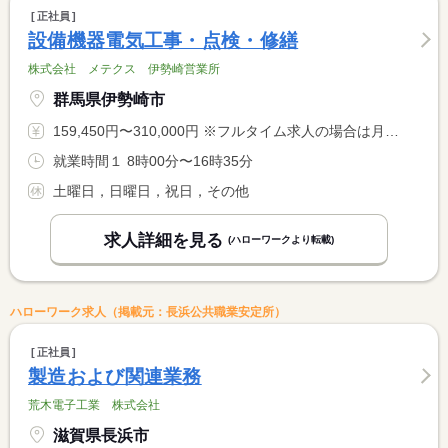
正社員
設備機器電気工事・点検・修繕
株式会社 メテクス 伊勢崎営業所
群馬県伊勢崎市
159,450円〜310,000円 ※フルタイム求人の場合は月額（換算額）、パート求人の場合は時間額を表示しています。
就業時間１ 8時00分〜16時35分
土曜日，日曜日，祝日，その他
求人詳細を見る
(ハローワークより転載)
ハローワーク求人（掲載元：長浜公共職業安定所）
正社員
製造および関連業務
荒木電子工業 株式会社
滋賀県長浜市