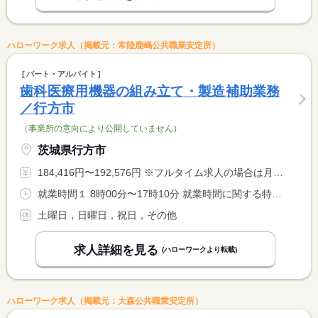
ハローワーク求人（掲載元：常陸鹿嶋公共職業安定所）
パート・アルバイト
歯科医療用機器の組み立て・製造補助業務
／行方市
（事業所の意向により公開していません）
茨城県行方市
184,416円〜192,576円 ※フルタイム求人の場合は月額（換算額）、パート求人の場合は時間額を表示しています。
就業時間１ 8時00分〜17時10分 就業時間に関する特記事項 勤務時間についてご希望がある場合は、ご相談下さい。
土曜日，日曜日，祝日，その他
求人詳細を見る
(ハローワークより転載)
ハローワーク求人（掲載元：大森公共職業安定所）