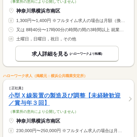
（事業所の意向により公開していません）
神奈川県横浜市南区
1,300円〜1,400円 ※フルタイム求人の場合は月額（換算額）、パート求人の場合は時間額を表示しています。
又は 8時40分〜17時00分の時間の間の3時間以上 就業時間に関する特記事項 ＊就業時間は相談可（扶養控除内も相談可） <BR> <BR> ＊休憩は実働時間に応じて付与
土曜日，日曜日，祝日，その他
求人詳細を見る
(ハローワークより転載)
ハローワーク求人（掲載元：横浜公共職業安定所）
正社員
小型Ｘ線装置の製造及び調整【未経験歓迎
／賞与年３回】
（事業所の意向により公開していません）
神奈川県横浜市南区
230,000円〜250,000円 ※フルタイム求人の場合は月額（換算額）、パート求人の場合は時間額を表示しています。