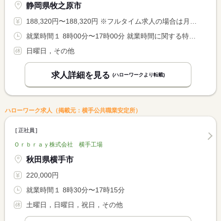
静岡県牧之原市
188,320円〜188,320円 ※フルタイム求人の場合は月額（換算額）、パート求人の場合は時間額を表示しています。
就業時間１ 8時00分〜17時00分 就業時間に関する特記事項 就業時間について相談可 <BR> <BR> ＊３６協定あり
日曜日，その他
求人詳細を見る
(ハローワークより転載)
ハローワーク求人（掲載元：横手公共職業安定所）
正社員
Ｏｒｂｒａｙ株式会社 横手工場
秋田県横手市
220,000円
就業時間１ 8時30分〜17時15分
土曜日，日曜日，祝日，その他