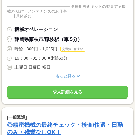
━━━━━━━━━━━━━━━━ 医療用検査キットの製造する機
械の 操作・メンテナンスのお仕事 ━━━━━━━━━━━━━━━
━ 【具体的に...
機械オペレーション
静岡県藤枝市/藤枝駅（車 5分）
時給1,300円～1,625円
交通費一部支給
16：00〜01：00 ■休憩60分
土曜日 日曜日 祝日
もっと見る
求人詳細を見る
[一般派遣]
◎精密機械の最終チェック・検査/快適・日勤
のみ・残業なしOK！