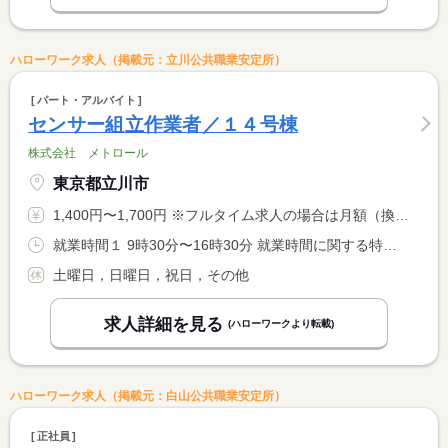
ハローワーク求人（掲載元：立川公共職業安定所）
パート・アルバイト
センサー組立作業者／１４号棟
株式会社 メトロール
東京都立川市
1,400円〜1,700円 ※フルタイム求人の場合は月額（換算額）、パート求人の場合は時間額を表示しています。
就業時間１ 9時30分〜16時30分 就業時間に関する特記事項 試用期間の３ヵ月を超えたら残業できるか確認の面談があります。 <BR> （応相談：柔軟に対応します）
土曜日，日曜日，祝日，その他
求人詳細を見る
(ハローワークより転載)
ハローワーク求人（掲載元：白山公共職業安定所）
正社員