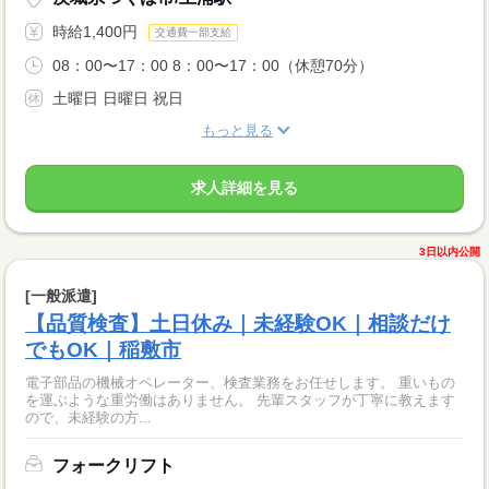
時給1,400円
交通費一部支給
08：00〜17：00 8：00〜17：00（休憩70分）
土曜日 日曜日 祝日
もっと見る
求人詳細を見る
3日以内公開
[一般派遣]
【品質検査】土日休み｜未経験OK｜相談だけ
でもOK｜稲敷市
電子部品の機械オペレーター、検査業務をお任せします。 重いもの
を運ぶような重労働はありません。 先輩スタッフが丁寧に教えます
ので、未経験の方...
フォークリフト