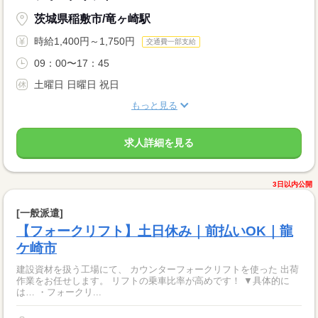
茨城県稲敷市/竜ヶ崎駅
時給1,400円～1,750円
交通費一部支給
09：00〜17：45
土曜日 日曜日 祝日
もっと見る
求人詳細を見る
3日以内公開
[一般派遣]
【フォークリフト】土日休み｜前払いOK｜龍
ケ崎市
建設資材を扱う工場にて、 カウンターフォークリフトを使った 出荷
作業をお任せします。 リフトの乗車比率が高めです！ ▼具体的に
は… ・フォークリ...