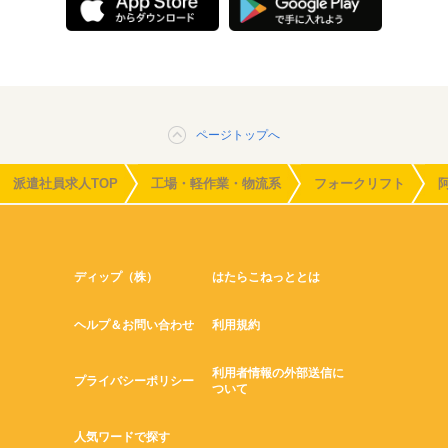
ページトップへ
派遣社員求人TOP
工場・軽作業・物流系
フォークリフト
ディップ（株）
はたらこねっととは
ヘルプ＆お問い合わせ
利用規約
利用者情報の外部送信に
プライバシーポリシー
ついて
人気ワードで探す