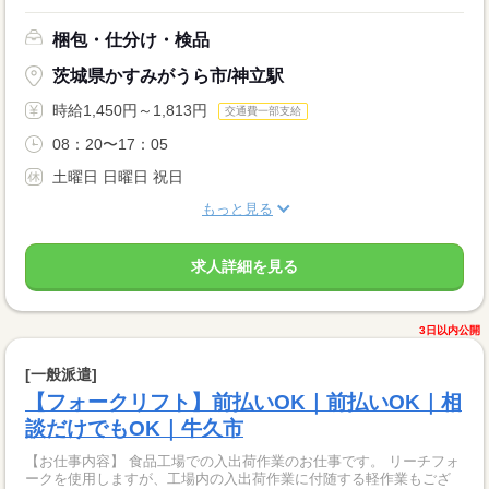
梱包・仕分け・検品
茨城県かすみがうら市/神立駅
時給1,450円～1,813円
交通費一部支給
08：20〜17：05
土曜日 日曜日 祝日
もっと見る
求人詳細を見る
3日以内公開
[一般派遣]
【フォークリフト】前払いOK｜前払いOK｜相
談だけでもOK｜牛久市
【お仕事内容】 食品工場での入出荷作業のお仕事です。 リーチフォ
ークを使用しますが、工場内の入出荷作業に付随する軽作業もござ