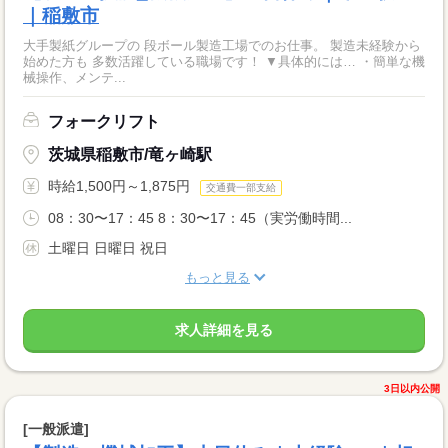
｜稲敷市
大手製紙グループの 段ボール製造工場でのお仕事。 製造未経験から
始めた方も 多数活躍している職場です！ ▼具体的には… ・簡単な機
械操作、メンテ...
フォークリフト
茨城県稲敷市/竜ヶ崎駅
時給1,500円～1,875円
交通費一部支給
08：30〜17：45 8：30〜17：45（実労働時間...
土曜日 日曜日 祝日
もっと見る
求人詳細を見る
3日以内公開
[一般派遣]