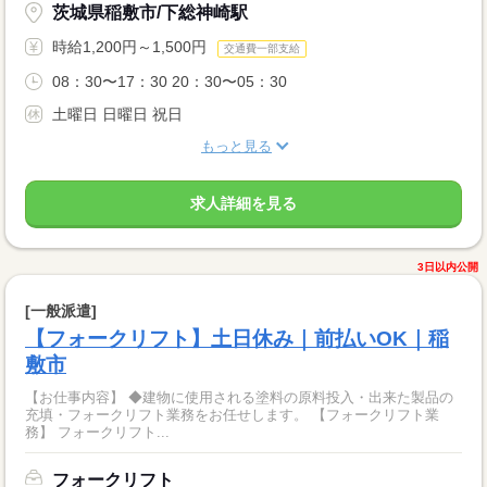
茨城県稲敷市/下総神崎駅
時給1,200円～1,500円
交通費一部支給
08：30〜17：30 20：30〜05：30
土曜日 日曜日 祝日
もっと見る
求人詳細を見る
3日以内公開
[一般派遣]
【フォークリフト】土日休み｜前払いOK｜稲
敷市
【お仕事内容】 ◆建物に使用される塗料の原料投入・出来た製品の
充填・フォークリフト業務をお任せします。 【フォークリフト業
務】 フォークリフト...
フォークリフト