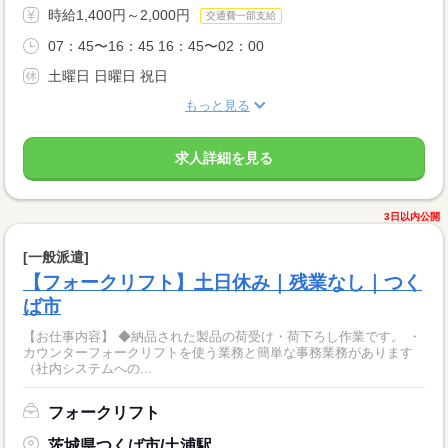
時給1,400円～2,000円
交通費一部支給
07：45〜16：45 16：45〜02：00
土曜日 日曜日 祝日
もっと見る
求人詳細を見る
3日以内公開
[一般派遣]
【フォークリフト】土日休み｜残業なし｜つく
ば市
【お仕事内容】 ◆納品された製品の荷受け・荷下ろし作業です。 ・
カウンターフォークリフトを使う業務と簡単な事務業務があります
（社内システムへの...
フォークリフト
茨城県つくば市/土浦駅