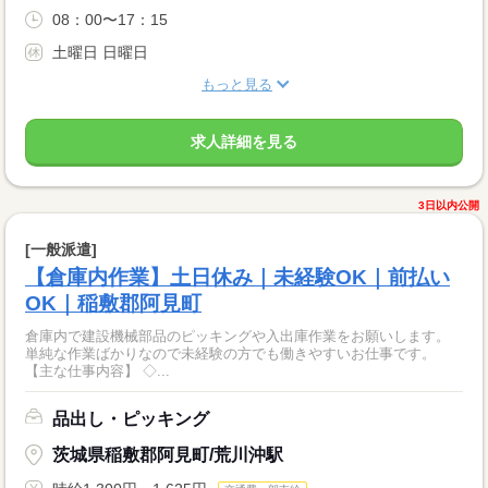
08：00〜17：15
土曜日 日曜日
もっと見る
求人詳細を見る
3日以内公開
[一般派遣]
【倉庫内作業】土日休み｜未経験OK｜前払い
OK｜稲敷郡阿見町
倉庫内で建設機械部品のピッキングや入出庫作業をお願いします。
単純な作業ばかりなので未経験の方でも働きやすいお仕事です。
【主な仕事内容】 ◇...
品出し・ピッキング
茨城県稲敷郡阿見町/荒川沖駅