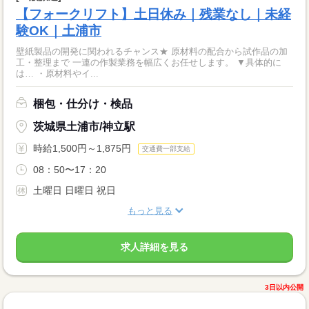
【フォークリフト】土日休み｜残業なし｜未経
験OK｜土浦市
壁紙製品の開発に関われるチャンス★ 原材料の配合から試作品の加
工・整理まで 一連の作製業務を幅広くお任せします。 ▼具体的に
は… ・原材料やイ...
梱包・仕分け・検品
茨城県土浦市/神立駅
時給1,500円～1,875円
交通費一部支給
08：50〜17：20
土曜日 日曜日 祝日
もっと見る
求人詳細を見る
3日以内公開