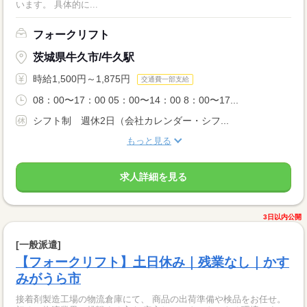
います。 具体的に...
フォークリフト
茨城県牛久市/牛久駅
時給1,500円～1,875円
交通費一部支給
08：00〜17：00 05：00〜14：00 8：00〜17...
シフト制 週休2日（会社カレンダー・シフ...
もっと見る
求人詳細を見る
3日以内公開
[一般派遣]
【フォークリフト】土日休み｜残業なし｜かす
みがうら市
接着剤製造工場の物流倉庫にて、 商品の出荷準備や検品をお任せ。