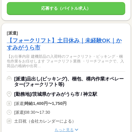
応募する（バイトル求人）
[派遣]
【フォークリフト】土日休み｜未経験OK｜か
すみがうら市
【お仕事内容 建機部品の入荷時のフォークリフト・ピッキング・梱
包作業をお任せします フォークリフト業務 ・リーチフォークで、入
荷品の格納や出荷...
[派遣]品出し(ピッキング)、梱包、構内作業オペレー
ター(フォークリフト等)
[勤務地]/茨城県かすみがうら市 / 神立駅
[派遣]
時給1,400円〜1,750円
[派遣]08:30〜17:30
土日祝（会社カレンダーによる）
もっと見る