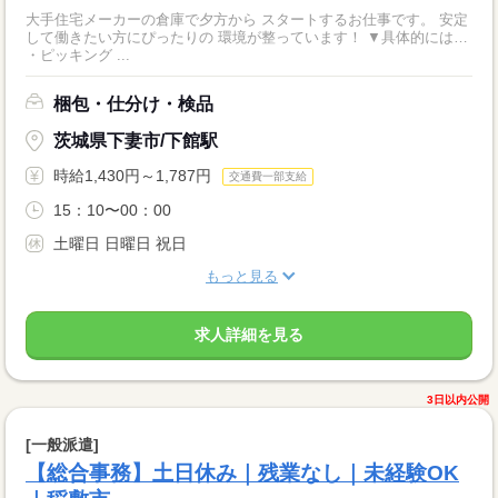
大手住宅メーカーの倉庫で夕方から スタートするお仕事です。 安定
して働きたい方にぴったりの 環境が整っています！ ▼具体的には…
・ピッキング ...
梱包・仕分け・検品
茨城県下妻市/下館駅
時給1,430円～1,787円
交通費一部支給
15：10〜00：00
土曜日 日曜日 祝日
もっと見る
求人詳細を見る
3日以内公開
[一般派遣]
【総合事務】土日休み｜残業なし｜未経験OK