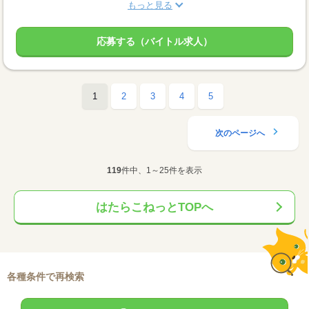
もっと見る
応募する（バイトル求人）
1
2
3
4
5
次のページへ
119
件中、1～25件を表示
はたらこねっとTOPへ
各種条件で再検索