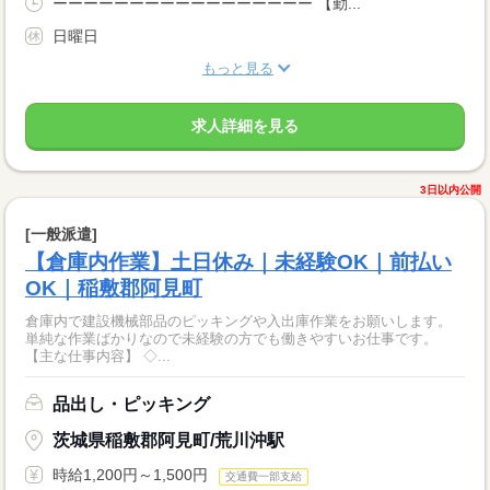
ーーーーーーーーーーーーーーーーー 【勤...
日曜日
もっと見る
求人詳細を見る
3日以内公開
[一般派遣]
【倉庫内作業】土日休み｜未経験OK｜前払い
OK｜稲敷郡阿見町
倉庫内で建設機械部品のピッキングや入出庫作業をお願いします。
単純な作業ばかりなので未経験の方でも働きやすいお仕事です。
【主な仕事内容】 ◇...
品出し・ピッキング
茨城県稲敷郡阿見町/荒川沖駅
時給1,200円～1,500円
交通費一部支給