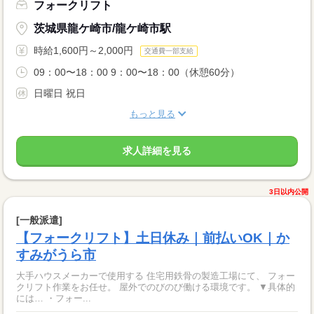
フォークリフト
茨城県龍ケ崎市/龍ケ崎市駅
時給1,600円～2,000円
交通費一部支給
09：00〜18：00 9：00〜18：00（休憩60分）
日曜日 祝日
もっと見る
求人詳細を見る
3日以内公開
[一般派遣]
【フォークリフト】土日休み｜前払いOK｜か
すみがうら市
大手ハウスメーカーで使用する 住宅用鉄骨の製造工場にて、 フォー
クリフト作業をお任せ。 屋外でのびのび働ける環境です。 ▼具体的
には… ・フォー...