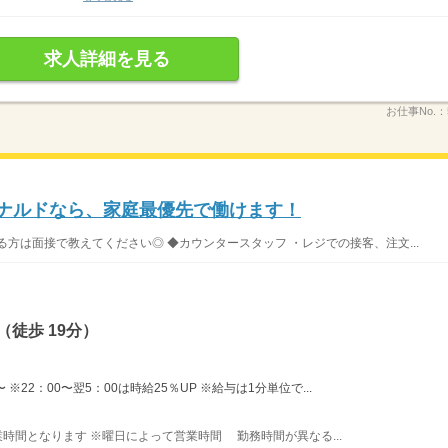
求人詳細を見る
お仕事No.：
ドナルドなら、家庭最優先で働けます！
方は面接で教えてください◎ ◆カウンタースタッフ ・レジでの接客、注文...
徒歩 19分）
※22：00〜翌5：00は時給25％UP ※給与は1分単位で...
営業時間となります ※曜日によって営業時間 勤務時間が異なる...