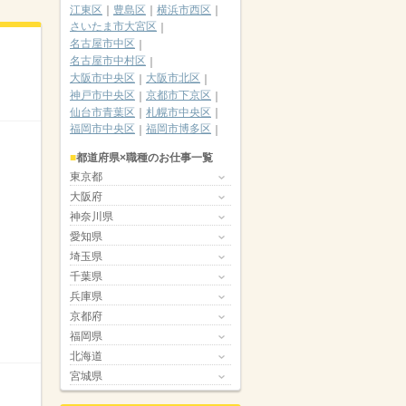
江東区
豊島区
横浜市西区
さいたま市大宮区
名古屋市中区
名古屋市中村区
大阪市中央区
大阪市北区
神戸市中央区
京都市下京区
仙台市青葉区
札幌市中央区
福岡市中央区
福岡市博多区
都道府県×職種のお仕事一覧
東京都
大阪府
神奈川県
愛知県
埼玉県
千葉県
兵庫県
京都府
福岡県
北海道
宮城県