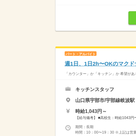
パート・アルバイト
週1日、1日2h〜OKのマク
「カウンター」か「キッチン」か 希望がある
キッチンスタッフ
山口県宇部市/宇部線岐波駅（
時給1,043円～
【給与備考】 ■高校生：時給1043円〜 
期間：長期
時間：10：00〜19：30 ※上記は