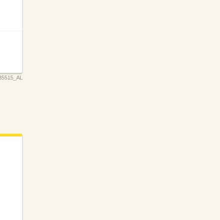
35515_AL