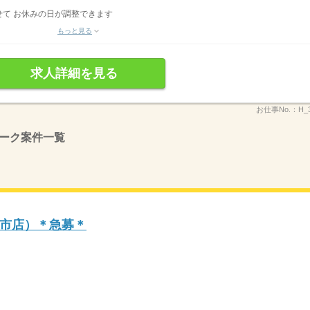
て お休みの日が調整できます
もっと見る
求人詳細を見る
お仕事No.：
H_
ーク案件一覧
市店）＊急募＊