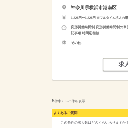
神奈川県横浜市港南区
1,225円〜1,225円 ※フルタイム
変形労働時間制 変形労働時間制の単位
記事項 時間応相談
その他
求
5
件中 / 1～5件を表示
よくあるご質問
この条件の求人数はどのくらいありますか