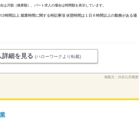
求人の場合は月額（換算額）、パート求人の場合は時間額を表示しています。
の間の3時間以上 就業時間に関する特記事項 休憩時間は１日６時間以上の勤務がある場
人詳細を見る
(ハローワークより転載)
掲載元：
渋谷公共職業
業