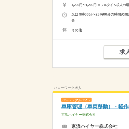
1,200円〜1,200円 ※フルタイム
又は 9時00分〜23時00分の時間
合
その他
求
ハローワーク求人
パート・アルバイト
車庫管理（車両移動）・軽作
京浜ハイヤー株式会社
京浜ハイヤー株式会社