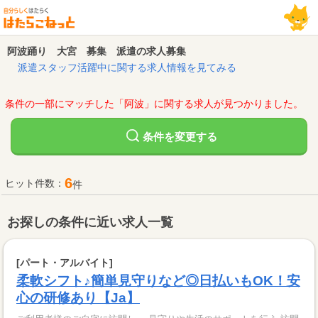
阿波踊り 大宮 募集 派遣の求人募集
派遣スタッフ活躍中に関する求人情報を見てみる
条件の一部にマッチした「阿波」に関する求人が見つかりました。
変更する
条件を
6
ヒット件数：
件
お探しの条件に近い求人一覧
[パート・アルバイト]
柔軟シフト♪簡単見守りなど◎日払いもOK！安
心の研修あり【Ja】