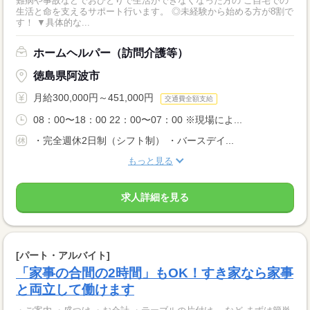
難病や事故などでおひとりで生活ができなくなった方の ご自宅での
生活と命を支えるサポート行います。 ◎未経験から始める方が8割で
す！ ▼具体的な...
ホームヘルパー（訪問介護等）
徳島県阿波市
月給300,000円～451,000円
交通費全額支給
08：00〜18：00 22：00〜07：00 ※現場によ...
・完全週休2日制（シフト制） ・バースデイ...
もっと見る
求人詳細を見る
[パート・アルバイト]
「家事の合間の2時間」もOK！すき家なら家事
と両立して働けます