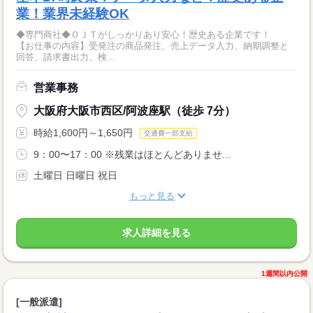
業！業界未経験OK
◆専門商社◆ＯＪＴがしっかりあり安心！歴史ある企業です！
【お仕事の内容】受発注の商品発注、売上データ入力、納期調整と
回答、請求書出力、検...
営業事務
大阪府大阪市西区/阿波座駅（徒歩 7分）
時給1,600円～1,650円
交通費一部支給
9：00〜17：00 ※残業はほとんどありませ...
土曜日 日曜日 祝日
もっと見る
求人詳細を見る
1週間以内公開
[一般派遣]