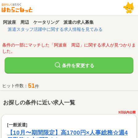
阿波座 周辺 ケータリング 派遣の求人募集
派遣スタッフ活躍中に関する求人情報を見てみる
条件の一部にマッチした「阿波座 周辺」に関する求人が見つかりま
した。
変更する
条件を
51
ヒット件数：
件
お探しの条件に近い求人一覧
3日以内公開
[一般派遣]
【10月〜期間限定】高1700円×人事総務☆週4