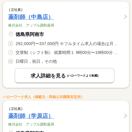
正社員
薬剤師（中島店）
株式会社 アップル調剤薬局
徳島県阿南市
292,000円〜337,000円 ※フルタイム求人の場合は月額（換算額）、パート求人の場合は時間額を表示しています。
交替制（シフト制） 就業時間１ 9時00分〜18時00分 就業時間２ 9時30分〜18時30分
日曜日，祝日，その他
求人詳細を見る
(ハローワークより転載)
ハローワーク求人（掲載元：阿南公共職業安定所）
正社員
薬剤師（学原店）
株式会社 アップル調剤薬局