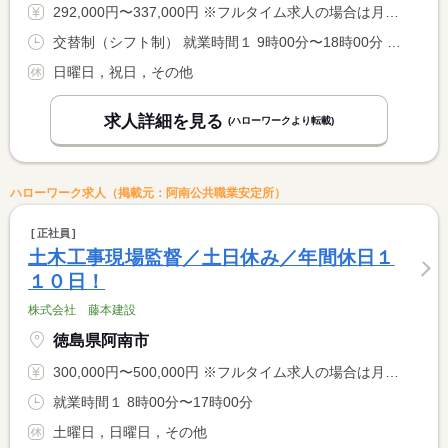
292,000円〜337,000円 ※フルタイム求人の場合は月額（換算額）、パート求人の場合は時間額を表示しています。
交替制（シフト制） 就業時間１ 9時00分〜18時00分 就業時間２ 9時30分〜18時30分
日曜日，祝日，その他
求人詳細を見る
(ハローワークより転載)
ハローワーク求人（掲載元：阿南公共職業安定所）
正社員
土木工事現場監督／土日休み／年間休日１
１０日！
株式会社 藤本建設
徳島県阿南市
300,000円〜500,000円 ※フルタイム求人の場合は月額（換算額）、パート求人の場合は時間額を表示しています。
就業時間１ 8時00分〜17時00分
土曜日，日曜日，その他