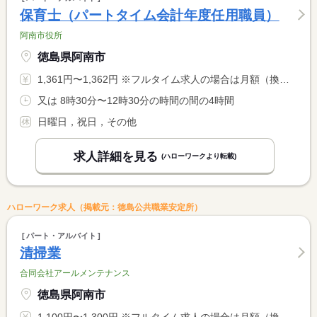
保育士（パートタイム会計年度任用職員）
阿南市役所
徳島県阿南市
1,361円〜1,362円 ※フルタイム求人の場合は月額（換算額）、パート求人の場合は時間額を表示しています。
又は 8時30分〜12時30分の時間の間の4時間
日曜日，祝日，その他
求人詳細を見る
(ハローワークより転載)
ハローワーク求人（掲載元：徳島公共職業安定所）
パート・アルバイト
清掃業
合同会社アールメンテナンス
徳島県阿南市