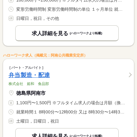
180,000円〜250,000円 ※フルタイム求人の場合は月額（換算額）、パート求人の場合は時間額を表示しています。
変形労働時間制 変形労働時間制の単位 １ヶ月単位 就業時間１ 8時00分〜17時00分
日曜日，祝日，その他
求人詳細を見る
(ハローワークより転載)
ハローワーク求人（掲載元：阿南公共職業安定所）
パート・アルバイト
弁当製造・配達
株式会社 姫和 食品部
徳島県阿南市
1,100円〜1,500円 ※フルタイム求人の場合は月額（換算額）、パート求人の場合は時間額を表示しています。
就業時間１ 8時00分〜12時00分 又は 8時30分〜14時30分の時間の間の4時間程度 就業時間に関する特記事項 始業時間は相談に応じます <BR> 就業時間は応相談（面接にて） <BR> 時間延長もできます
土曜日，日曜日，祝日
求人詳細を見る
(ハローワークより転載)