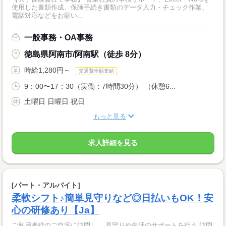
使用した書類作成、保険手続き書類のデータ入力・チェック作業、
電話対応などをお願い...
一般事務・OA事務
徳島県阿南市/阿南駅（徒歩 8分）
時給1,280円～
交通費全額支給
9：00〜17：30（実働：7時間30分） （休憩6...
土曜日 日曜日 祝日
もっと見る
求人詳細を見る
[パート・アルバイト]
柔軟シフト♪簡単見守りなど◎日払いもOK！安
心の研修あり【Ja】
ご利用者様のご自宅に訪問し、 見守りや生活のサポートを行う 訪問