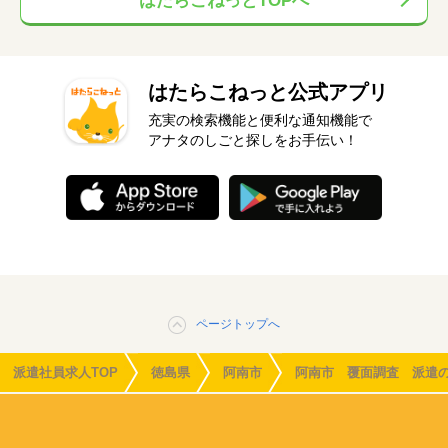
はたらこねっとTOPへ
はたらこねっと公式アプリ
充実の検索機能と便利な通知機能で
アナタのしごと探しをお手伝い！
ページトップへ
派遣社員求人TOP
徳島県
阿南市
阿南市 覆面調査 派遣