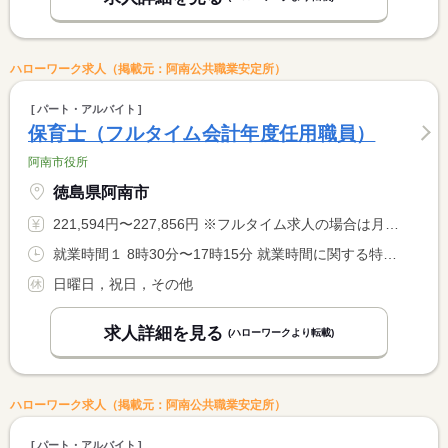
ハローワーク求人（掲載元：阿南公共職業安定所）
パート・アルバイト
保育士（フルタイム会計年度任用職員）
阿南市役所
徳島県阿南市
221,594円〜227,856円 ※フルタイム求人の場合は月額（換算額）、パート求人の場合は時間額を表示しています。
就業時間１ 8時30分〜17時15分 就業時間に関する特記事項 早出・延長の場合あり <BR> 早出（７：３０〜１６：１５）延長（９：１５〜１９：００） <BR> ＊勤務する保育所により回数が異なります。
日曜日，祝日，その他
求人詳細を見る
(ハローワークより転載)
ハローワーク求人（掲載元：阿南公共職業安定所）
パート・アルバイト