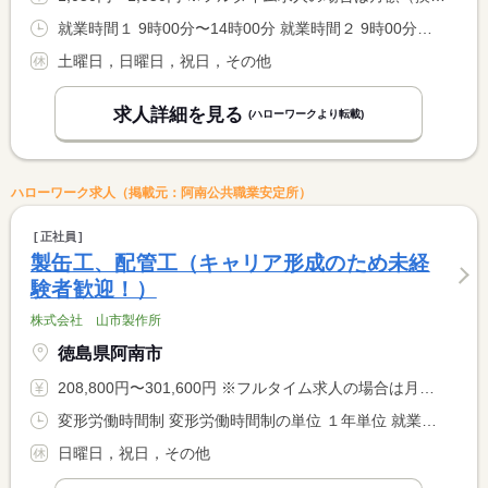
就業時間１ 9時00分〜14時00分 就業時間２ 9時00分〜15時45分 就業時間に関する特記事項 ＊就業時間は応相談 <BR> ＊就業時間（１）休憩０分
土曜日，日曜日，祝日，その他
求人詳細を見る
(ハローワークより転載)
ハローワーク求人（掲載元：阿南公共職業安定所）
正社員
製缶工、配管工（キャリア形成のため未経
験者歓迎！）
株式会社 山市製作所
徳島県阿南市
208,800円〜301,600円 ※フルタイム求人の場合は月額（換算額）、パート求人の場合は時間額を表示しています。
変形労働時間制 変形労働時間制の単位 １年単位 就業時間１ 8時00分〜17時00分 就業時間に関する特記事項 ＊会社カレンダーあり。
日曜日，祝日，その他