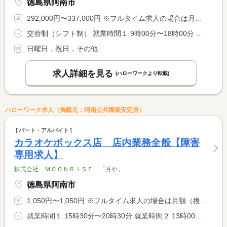
徳島県阿南市
292,000円〜337,000円 ※フルタイム求人の場合は月額（換算額）、パート求人の場合は時間額を表示しています。
交替制（シフト制） 就業時間１ 9時00分〜18時00分 就業時間２ 9時30分〜18時30分 就業時間３ 10時00分〜19時00分
日曜日，祝日，その他
求人詳細を見る
(ハローワークより転載)
ハローワーク求人（掲載元：阿南公共職業安定所）
パート・アルバイト
カラオケボックス店 店内業務全般【障害
専用求人】
株式会社 ＭＯＯＮＲＩＳＥ 「月や」
徳島県阿南市
1,050円〜1,050円 ※フルタイム求人の場合は月額（換算額）、パート求人の場合は時間額を表示しています。
就業時間１ 15時30分〜20時30分 就業時間２ 13時00分〜19時00分 就業時間３ 12時00分〜18時00分 就業時間に関する特記事項 （１）平日の就業時間 <BR> （２）土の就業時間 <BR> （３）日・祝日の就業時間