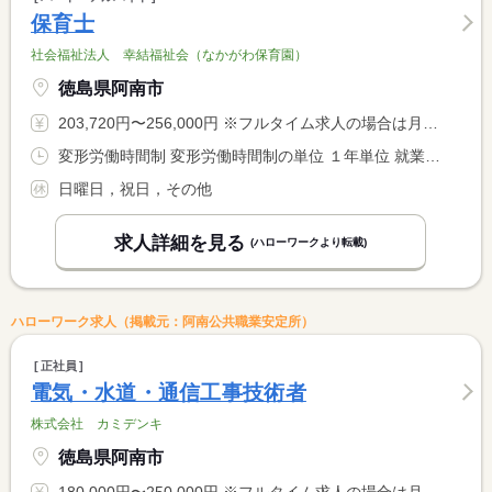
保育士
社会福祉法人 幸結福祉会（なかがわ保育園）
徳島県阿南市
203,720円〜256,000円 ※フルタイム求人の場合は月額（換算額）、パート求人の場合は時間額を表示しています。
変形労働時間制 変形労働時間制の単位 １年単位 就業時間１ 7時00分〜16時00分 就業時間２ 8時30分〜17時30分 就業時間３ 9時00分〜18時00分
日曜日，祝日，その他
求人詳細を見る
(ハローワークより転載)
ハローワーク求人（掲載元：阿南公共職業安定所）
正社員
電気・水道・通信工事技術者
株式会社 カミデンキ
徳島県阿南市