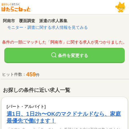
阿南市 覆面調査 派遣の求人募集
モニター・調査に関する求人情報を見てみる
条件の一部にマッチした「阿南市」に関する求人が見つかりました。
変更する
条件を
459
ヒット件数：
件
お探しの条件に近い求人一覧
[パート・アルバイト]
週1日、1日2h〜OKのマクドナルドなら、家庭
最優先で働けます！