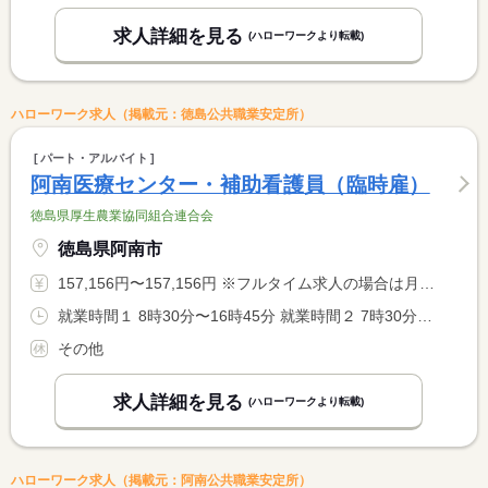
求人詳細を見る
(ハローワークより転載)
ハローワーク求人（掲載元：徳島公共職業安定所）
パート・アルバイト
阿南医療センター・補助看護員（臨時雇）
徳島県厚生農業協同組合連合会
徳島県阿南市
157,156円〜157,156円 ※フルタイム求人の場合は月額（換算額）、パート求人の場合は時間額を表示しています。
就業時間１ 8時30分〜16時45分 就業時間２ 7時30分〜15時45分 就業時間３ 10時30分〜18時45分 就業時間に関する特記事項 早出（７：３０〜）・遅出（１０：３０〜）あり
その他
求人詳細を見る
(ハローワークより転載)
ハローワーク求人（掲載元：阿南公共職業安定所）