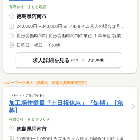
有限会社 まもる建設
徳島県阿南市
240,000円〜340,000円 ※フルタイム求人の場合は月額（換算額）、パート求人の場合は時間額を表示しています。
変形労働時間制 変形労働時間制の単位 １年単位 就業時間１ 8時00分〜17時00分 就業時間に関する特記事項 昼休憩 ６０分 <BR> 午前・午後休憩 各１０分
日曜日，祝日，その他
求人詳細を見る
(ハローワークより転載)
ハローワーク求人（掲載元：阿南公共職業安定所）
パート・アルバイト
加工場作業員『土日祝休み』『短期』【急
募】
有限会社 ＮＯＲＵＣＡ
徳島県阿南市
1,050円〜1,050円 ※フルタイム求人の場合は月額（換算額）、パート求人の場合は時間額を表示しています。