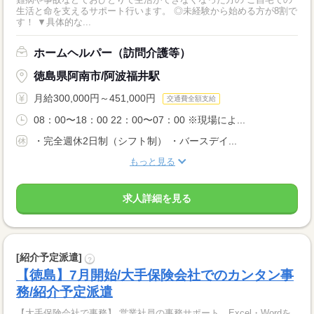
生活と命を支えるサポート行います。 ◎未経験から始める方が8割で
す！ ▼具体的な...
ホームヘルパー（訪問介護等）
徳島県阿南市/阿波福井駅
月給300,000円～451,000円
交通費全額支給
08：00〜18：00 22：00〜07：00 ※現場によ...
・完全週休2日制（シフト制） ・バースデイ...
もっと見る
求人詳細を見る
[紹介予定派遣]
?
【徳島】7月開始/大手保険会社でのカンタン事
務/紹介予定派遣
【大手保険会社で事務】 営業社員の事務サポート、Excel・Wordを