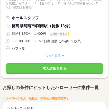
な業務からスタート！ 【セルフオーダー導入なので接客がカンタ
ン】 注文はお客様...
ホールスタッフ
徳島県阿南市/阿南駅（徒歩 13分）
時給1,120円～1,400円
交通費一部支給
00：00〜00：00 ※1日実働最低2時間 ※残業...
シフト制
もっと見る
求人詳細を見る
お探しの条件にヒットしたハローワーク案件一覧
ハローワーク求人（掲載元：阿南公共職業安定所）
パート・アルバイト