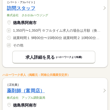
パート・アルバイト
訪問スタッフ
株式会社 さかがみハウジング
徳島県阿南市
1,350円〜1,350円 ※フルタイム求人の場合は月額（換算額）、パート求人の場合は時間額を表示しています。
就業時間１ 9時00分〜15時00分 就業時間２ 10時00分〜16時00分 就業時間に関する特記事項 ＊勤務時間は相談可
その他
求人詳細を見る
(ハローワークより転載)
ハローワーク求人（掲載元：阿南公共職業安定所）
正社員
薬剤師（富岡店）
株式会社 アップル調剤薬局
徳島県阿南市