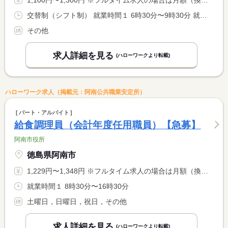
1,100円〜1,300円 ※フルタイム求人の場合は月額（換算額）、パート求人の場合は時間額を表示しています。
交替制（シフト制） 就業時間１ 6時30分〜9時30分 就業時間２ 9時30分〜12時30分 就業時間３ 12時30分〜16時00分 就業時間に関する特記事項 （４）１２：３０〜１９：３０ 休憩６０分
その他
求人詳細を見る
(ハローワークより転載)
ハローワーク求人（掲載元：阿南公共職業安定所）
パート・アルバイト
給食調理員（会計年度任用職員）【急募】
阿南市役所
徳島県阿南市
1,229円〜1,348円 ※フルタイム求人の場合は月額（換算額）、パート求人の場合は時間額を表示しています。
就業時間１ 8時30分〜16時30分
土曜日，日曜日，祝日，その他
求人詳細を見る
(ハローワークより転載)