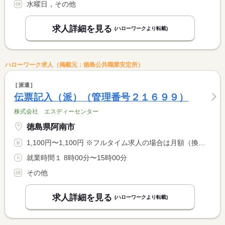
水曜日，その他
求人詳細を見る
(ハローワークより転載)
ハローワーク求人（掲載元：徳島公共職業安定所）
派遣
伝票記入（派）（管理番号２１６９９）
株式会社 エスディーセンター
徳島県阿南市
1,100円〜1,100円 ※フルタイム求人の場合は月額（換算額）、パート求人の場合は時間額を表示しています。
就業時間１ 8時00分〜15時00分
その他
求人詳細を見る
(ハローワークより転載)