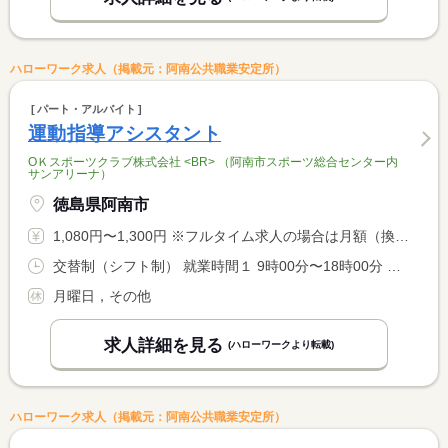
ハローワーク求人（掲載元：阿南公共職業安定所）
パート・アルバイト
運動指導アシスタント
ОＫスポーツクラブ株式会社 <BR> （阿南市スポーツ総合センター内
サンアリーナ）
徳島県阿南市
1,080円〜1,300円 ※フルタイム求人の場合は月額（換算額）、パート求人の場合は時間額を表示しています。
交替制（シフト制） 就業時間１ 9時00分〜18時00分 就業時間２ 13時00分〜22時00分 就業時間に関する特記事項 （１）（２）交代制
月曜日，その他
求人詳細を見る
(ハローワークより転載)
ハローワーク求人（掲載元：阿南公共職業安定所）