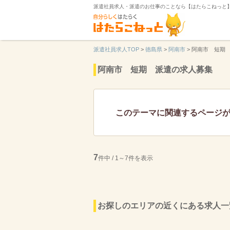
派遣社員求人・派遣のお仕事のことなら【はたらこねっと
派遣社員求人TOP
>
徳島県
>
阿南市
>
阿南市 短期
阿南市 短期 派遣の求人募集
このテーマに関連するページ
7
件中 / 1～7件を表示
お探しのエリアの近くにある求人一