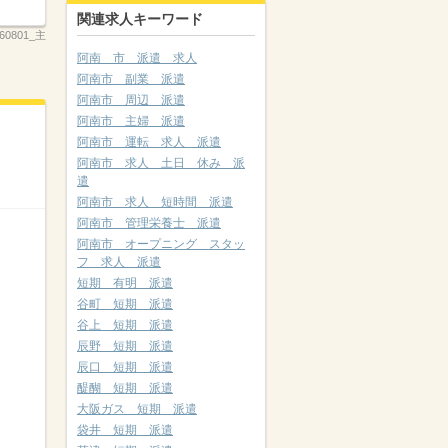
関連求人キーワード
260801_主
阿南 市 派遣 求人
阿南市 副業 派遣
阿南市 周辺 派遣
阿南市 主婦 派遣
阿南市 運転 求人 派遣
阿南市 求人 土日 休み 派
遣
阿南市 求人 短時間 派遣
阿南市 管理栄養士 派遣
阿南市 オープニング スタッ
フ 求人 派遣
短期 有明 派遣
谷町 短期 派遣
谷上 短期 派遣
辰野 短期 派遣
辰口 短期 派遣
醍醐 短期 派遣
大阪ガス 短期 派遣
袋井 短期 派遣