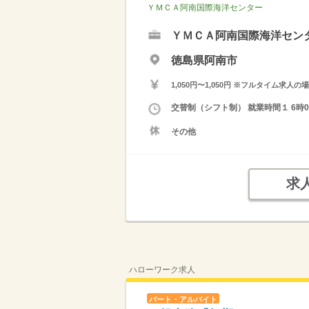
ＹＭＣＡ阿南国際海洋センター
ＹＭＣＡ阿南国際海洋セン
徳島県阿南市
1,050円〜1,050円 ※フルタイム
交替制（シフト制） 就業時間１ 6時00
その他
求
ハローワーク求人
パート・アルバイト