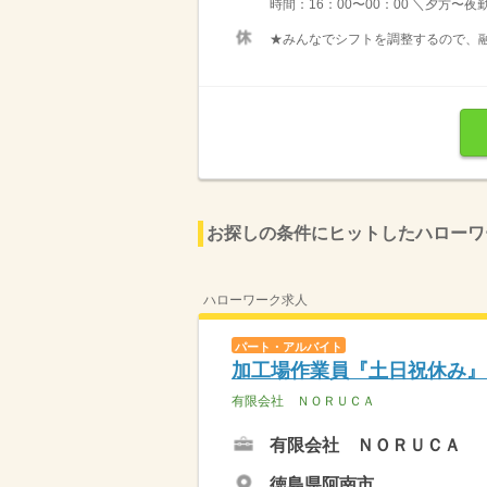
時間：16：00〜00：00 ＼夕方〜夜
★みんなでシフトを調整するので、融
お探しの条件にヒットしたハローワ
ハローワーク求人
パート・アルバイト
加工場作業員『土日祝休み』
有限会社 ＮＯＲＵＣＡ
有限会社 ＮＯＲＵＣＡ
徳島県阿南市