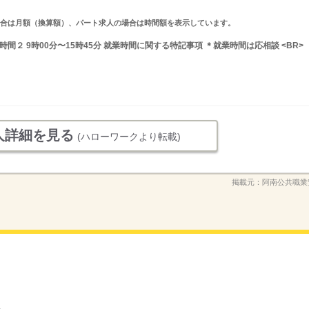
求人の場合は月額（換算額）、パート求人の場合は時間額を表示しています。
業時間２ 9時00分〜15時45分 就業時間に関する特記事項 ＊就業時間は応相談 <BR>
人詳細を見る
(ハローワークより転載)
掲載元：
阿南公共職業