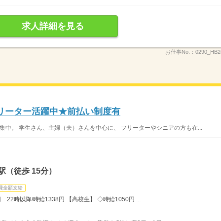
求人詳細を見る
お仕事No.：
0290_HB
フリーター活躍中★前払い制度有
集中。 学生さん、主婦（夫）さんを中心に、 フリーターやシニアの方も在...
（徒歩 15分）
費全額支給
22時以降/時給1338円 【高校生】 ◇時給1050円 ...