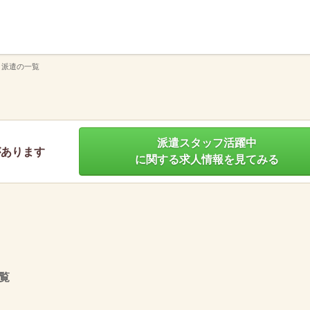
】
 派遣の一覧
派遣スタッフ活躍中
があります
に関する求人情報を見てみる
覧