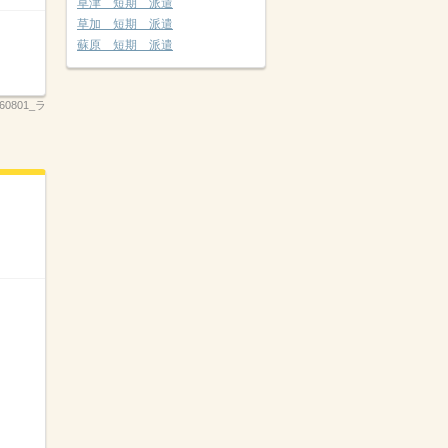
草津 短期 派遣
草加 短期 派遣
蘇原 短期 派遣
260801_ラ