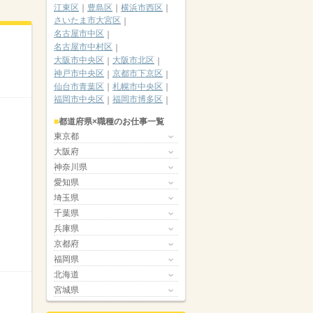
江東区
豊島区
横浜市西区
さいたま市大宮区
名古屋市中区
名古屋市中村区
大阪市中央区
大阪市北区
神戸市中央区
京都市下京区
仙台市青葉区
札幌市中央区
福岡市中央区
福岡市博多区
都道府県×職種のお仕事一覧
東京都
大阪府
神奈川県
愛知県
埼玉県
千葉県
兵庫県
京都府
福岡県
北海道
宮城県