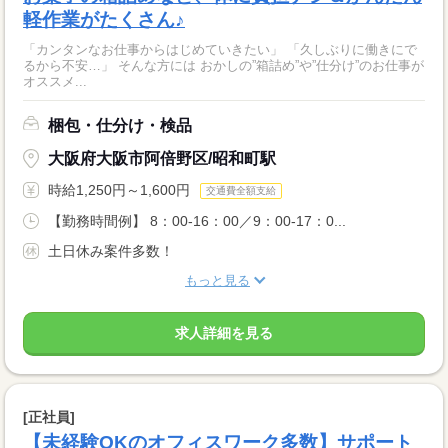
軽作業がたくさん♪
「カンタンなお仕事からはじめていきたい」 「久しぶりに働きにで
るから不安…」 そんな方には おかしの”箱詰め”や”仕分け”のお仕事が
オススメ...
梱包・仕分け・検品
大阪府大阪市阿倍野区/昭和町駅
時給1,250円～1,600円
交通費全額支給
【勤務時間例】 8：00-16：00／9：00-17：0...
土日休み案件多数！
もっと見る
求人詳細を見る
[正社員]
【未経験OKのオフィスワーク多数】サポート