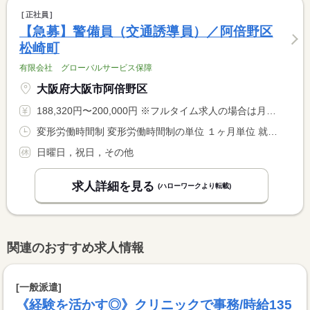
正社員
【急募】警備員（交通誘導員）／阿倍野区
松崎町
有限会社 グローバルサービス保障
大阪府大阪市阿倍野区
188,320円〜200,000円 ※フルタイム求人の場合は月額（換算額）、パート求人の場合は時間額を表示しています。
変形労働時間制 変形労働時間制の単位 １ヶ月単位 就業時間１ 8時00分〜17時00分
日曜日，祝日，その他
求人詳細を見る
(ハローワークより転載)
関連のおすすめ求人情報
[一般派遣]
《経験を活かす◎》クリニックで事務/時給135