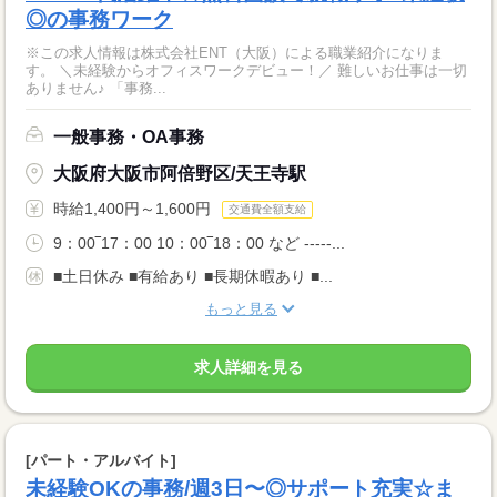
◎の事務ワーク
※この求人情報は株式会社ENT（大阪）による職業紹介になりま
す。 ＼未経験からオフィスワークデビュー！／ 難しいお仕事は一切
ありません♪ 「事務...
一般事務・OA事務
大阪府大阪市阿倍野区/天王寺駅
時給1,400円～1,600円
交通費全額支給
9：00‾17：00 10：00‾18：00 など -----...
■土日休み ■有給あり ■長期休暇あり ■...
もっと見る
求人詳細を見る
[パート・アルバイト]
未経験OKの事務/週3日〜◎サポート充実☆ま