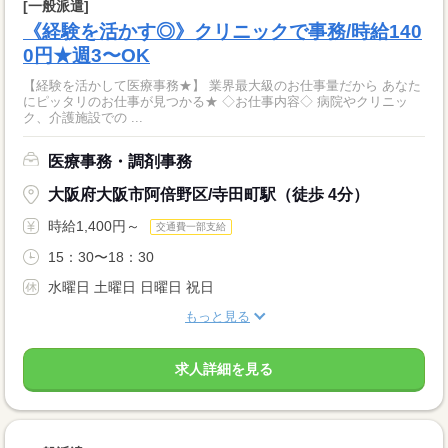
[一般派遣]
《経験を活かす◎》クリニックで事務/時給140
0円★週3〜OK
【経験を活かして医療事務★】 業界最大級のお仕事量だから あなた
にピッタリのお仕事が見つかる★ ◇お仕事内容◇ 病院やクリニッ
ク、介護施設での ...
医療事務・調剤事務
大阪府大阪市阿倍野区/寺田町駅（徒歩 4分）
時給1,400円～
交通費一部支給
15：30〜18：30
水曜日 土曜日 日曜日 祝日
もっと見る
求人詳細を見る