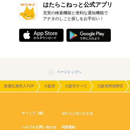
はたらこねっと公式アプリ
充実の検索機能と便利な通知機能で
アナタのしごと探しをお手伝い！
ページトップへ
派遣社員求人TOP
大阪府
大阪市すべて
大阪市阿倍野区
ディップ（株）
はたらこねっととは
ヘルプ＆お問い合わせ
利用規約