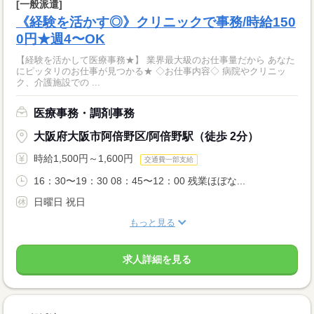
[一般派遣]
《経験を活かす◎》クリニックで事務/時給150
0円★週4〜OK
【経験を活かして医療事務★】 業界最大級のお仕事量だから あなた
にピッタリのお仕事が見つかる★ ◇お仕事内容◇ 病院やクリニッ
ク、介護施設での ...
医療事務・調剤事務
大阪府大阪市阿倍野区/阿倍野駅（徒歩 2分）
時給1,500円～1,600円
交通費一部支給
16：30〜19：30 08：45〜12：00 残業ほぼな...
日曜日 祝日
もっと見る
求人詳細を見る