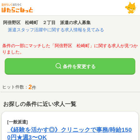
阿倍野区 松崎町 ２丁目 派遣の求人募集
派遣スタッフ活躍中に関する求人情報を見てみる
条件の一部にマッチした「阿倍野区 松崎町」に関する求人が見つか
りました。
変更する
条件を
2
ヒット件数：
件
お探しの条件に近い求人一覧
[一般派遣]
《経験を活かす◎》クリニックで事務/時給150
0円★週3〜OK