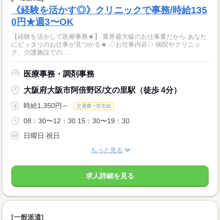
《経験を活かす◎》クリニックで事務/時給135
0円★週3〜OK
【経験を活かして医療事務★】 業界最大級のお仕事量だから あなた
にピッタリのお仕事が見つかる★ ◇お仕事内容◇ 病院やクリニッ
ク、介護施設での ...
医療事務・調剤事務
大阪府大阪市阿倍野区/文の里駅（徒歩 4分）
時給1,350円～
交通費一部支給
08：30〜12：30 15：30〜19：30
日曜日 祝日
もっと見る
求人詳細を見る
[一般派遣]