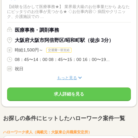
【経験を活かして医療事務★】 業界最大級のお仕事量だから あなた
にピッタリのお仕事が見つかる★ ◇お仕事内容◇ 病院やクリニッ
ク、介護施設での ...
医療事務・調剤事務
大阪府大阪市阿倍野区/昭和町駅（徒歩 3分）
時給1,500円～
交通費一部支給
08：45〜14：00 08：45〜15：00 16：00〜19...
祝日
もっと見る
求人詳細を見る
お探しの条件にヒットしたハローワーク案件一覧
ハローワーク求人（掲載元：大阪東公共職業安定所）