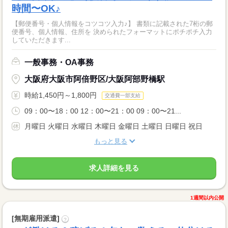
時間〜OK♪
【郵便番号・個人情報をコツコツ入力♪】 書類に記載された7桁の郵
便番号、個人情報、住所を 決められたフォーマットにポチポチ入力
していただきます...
一般事務・OA事務
大阪府大阪市阿倍野区/大阪阿部野橋駅
時給1,450円～1,800円
交通費一部支給
09：00〜18：00 12：00〜21：00 09：00〜21...
月曜日 火曜日 水曜日 木曜日 金曜日 土曜日 日曜日 祝日
もっと見る
求人詳細を見る
1週間以内公開
[無期雇用派遣]
?