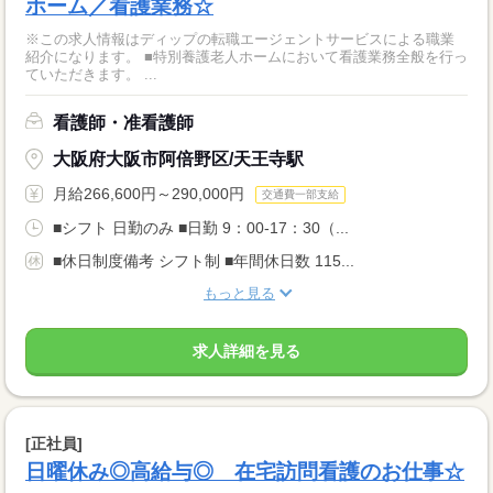
ホーム／看護業務☆
※この求人情報はディップの転職エージェントサービスによる職業
紹介になります。 ■特別養護老人ホームにおいて看護業務全般を行っ
ていただきます。 ...
看護師・准看護師
大阪府大阪市阿倍野区/天王寺駅
月給266,600円～290,000円
交通費一部支給
■シフト 日勤のみ ■日勤 9：00-17：30（...
■休日制度備考 シフト制 ■年間休日数 115...
もっと見る
求人詳細を見る
[正社員]
日曜休み◎高給与◎ 在宅訪問看護のお仕事☆