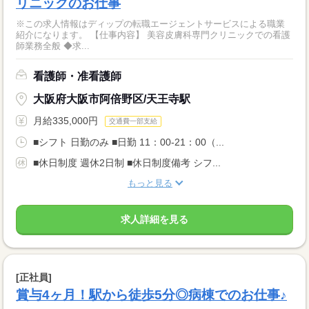
リニックのお仕事
※この求人情報はディップの転職エージェントサービスによる職業
紹介になります。 【仕事内容】 美容皮膚科専門クリニックでの看護
師業務全般 ◆求...
看護師・准看護師
大阪府大阪市阿倍野区/天王寺駅
月給335,000円
交通費一部支給
■シフト 日勤のみ ■日勤 11：00-21：00（...
■休日制度 週休2日制 ■休日制度備考 シフ...
もっと見る
求人詳細を見る
[正社員]
賞与4ヶ月！駅から徒歩5分◎病棟でのお仕事♪