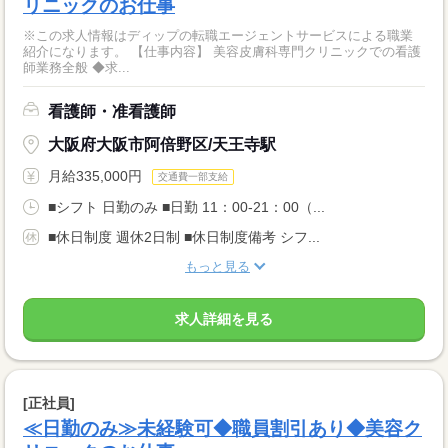
リニックのお仕事
※この求人情報はディップの転職エージェントサービスによる職業
紹介になります。 【仕事内容】 美容皮膚科専門クリニックでの看護
師業務全般 ◆求...
看護師・准看護師
大阪府大阪市阿倍野区/天王寺駅
月給335,000円
交通費一部支給
■シフト 日勤のみ ■日勤 11：00-21：00（...
■休日制度 週休2日制 ■休日制度備考 シフ...
もっと見る
求人詳細を見る
[正社員]
≪日勤のみ≫未経験可◆職員割引あり◆美容ク