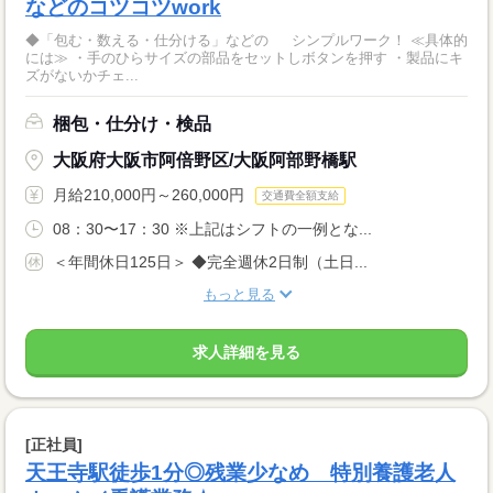
などのコツコツwork
◆「包む・数える・仕分ける」などの シンプルワーク！ ≪具体的
には≫ ・手のひらサイズの部品をセットしボタンを押す ・製品にキ
ズがないかチェ...
梱包・仕分け・検品
大阪府大阪市阿倍野区/大阪阿部野橋駅
月給210,000円～260,000円
交通費全額支給
08：30〜17：30 ※上記はシフトの一例とな...
＜年間休日125日＞ ◆完全週休2日制（土日...
もっと見る
求人詳細を見る
[正社員]
天王寺駅徒歩1分◎残業少なめ 特別養護老人