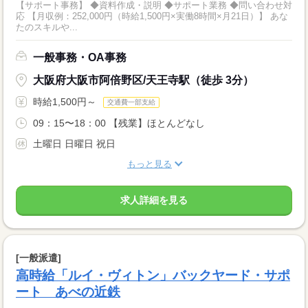
【サポート事務】 ◆資料作成・説明 ◆サポート業務 ◆問い合わせ対
応 【月収例：252,000円（時給1,500円×実働8時間×月21日）】 あな
たのスキルや...
一般事務・OA事務
大阪府大阪市阿倍野区/天王寺駅（徒歩 3分）
時給1,500円～
交通費一部支給
09：15〜18：00 【残業】ほとんどなし
土曜日 日曜日 祝日
もっと見る
求人詳細を見る
[一般派遣]
高時給「ルイ・ヴィトン」バックヤード・サポ
ート あべの近鉄