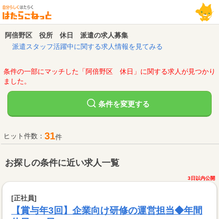
阿倍野区 役所 休日 派遣の求人募集
派遣スタッフ活躍中に関する求人情報を見てみる
条件の一部にマッチした「阿倍野区 休日」に関する求人が見つかり
ました。
変更する
条件を
31
ヒット件数：
件
お探しの条件に近い求人一覧
3日以内公開
[正社員]
【賞与年3回】企業向け研修の運営担当◆年間