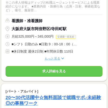
※この求人情報はディップの転職エージェントサービスによる職業
紹介になります。 ■業務内容 ・医療行為（点滴・注射、褥瘡処置な
ど）、吸引、服薬管...
看護師・准看護師
大阪府大阪市阿倍野区/寺田町駅
月給325,000円～345,000円
交通費一部支給
■シフト 日勤のみ ■日勤 9：00-18：00（...
■休日制度 週休2日制 ■年間休日数 110日
もっと見る
求人詳細を見る
[パート・アルバイト]
20〜30代活躍中☆無料面談で就職サポ♪未経験
◎の事務ワーク