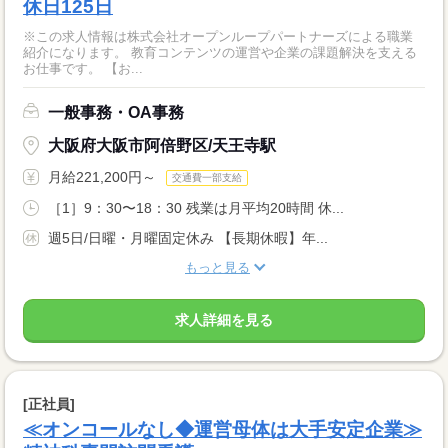
休日125日
※この求人情報は株式会社オープンループパートナーズによる職業
紹介になります。 教育コンテンツの運営や企業の課題解決を支える
お仕事です。 【お...
一般事務・OA事務
大阪府大阪市阿倍野区/天王寺駅
月給221,200円～
交通費一部支給
［1］9：30〜18：30 残業は月平均20時間 休...
週5日/日曜・月曜固定休み 【長期休暇】年...
もっと見る
求人詳細を見る
[正社員]
≪オンコールなし◆運営母体は大手安定企業≫