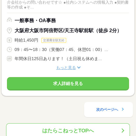
介会社からの問い合わせです☆ ●社内システムへの情報入力 ●契約書
等の作成 ●そ...
一般事務・OA事務
大阪府大阪市阿倍野区/天王寺駅前駅（徒歩 2分）
時給1,450円
交通費全額支給
09：45〜18：30（実働07：45、休憩01：00）...
年間休日125日あります！（土日祝も休めま...
もっと見る
求人詳細を見る
次のページへ
はたらこねっとTOPへ