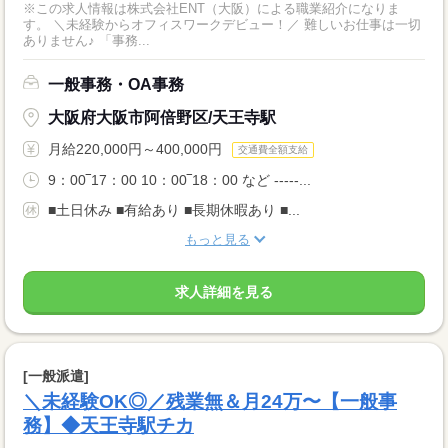
※この求人情報は株式会社ENT（大阪）による職業紹介になりま
す。 ＼未経験からオフィスワークデビュー！／ 難しいお仕事は一切
ありません♪ 「事務...
一般事務・OA事務
大阪府大阪市阿倍野区/天王寺駅
月給220,000円～400,000円
交通費全額支給
9：00‾17：00 10：00‾18：00 など -----...
■土日休み ■有給あり ■長期休暇あり ■...
もっと見る
求人詳細を見る
[一般派遣]
＼未経験OK◎／残業無＆月24万〜【一般事
務】◆天王寺駅チカ