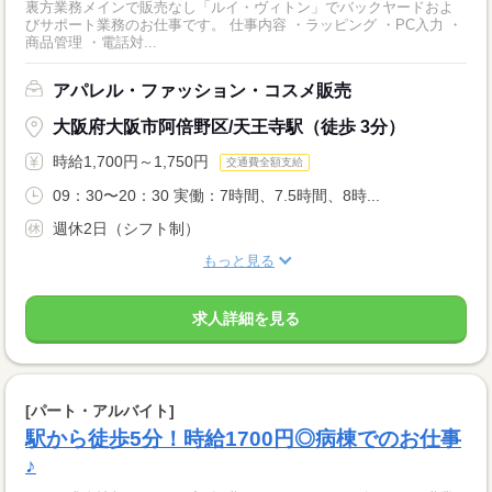
裏方業務メインで販売なし「ルイ・ヴィトン」でバックヤードおよ
びサポート業務のお仕事です。 仕事内容 ・ラッピング ・PC入力 ・
商品管理 ・電話対...
アパレル・ファッション・コスメ販売
大阪府大阪市阿倍野区/天王寺駅（徒歩 3分）
時給1,700円～1,750円
交通費全額支給
09：30〜20：30 実働：7時間、7.5時間、8時...
週休2日（シフト制）
もっと見る
求人詳細を見る
[パート・アルバイト]
駅から徒歩5分！時給1700円◎病棟でのお仕事
♪