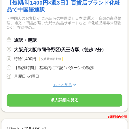
【短期/時1400円×週3日】百貨店ブランド化粧
品で中国語通訳
・中国人のお客様が ご来店時の中国語と日本語通訳 ・店頭の商品整
理、補充 ・商品が届いた時の納品サポートなど ※化粧品業界未経験
OK！ 在籍中の...
通訳・翻訳
大阪府大阪市阿倍野区/天王寺駅（徒歩 2分）
時給1,400円
交通費全額支給
【勤務時間】 基本的に下記2パターンの勤務...
月曜日 火曜日
もっと見る
求人詳細を見る
1週間以内公開
[パート・アルバイト]