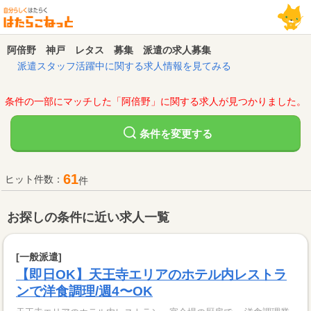
阿倍野 神戸 レタス 募集 派遣の求人募集
派遣スタッフ活躍中に関する求人情報を見てみる
条件の一部にマッチした「阿倍野」に関する求人が見つかりました。
変更する
条件を
61
ヒット件数：
件
お探しの条件に近い求人一覧
[一般派遣]
【即日OK】天王寺エリアのホテル内レストラ
ンで洋食調理/週4〜OK