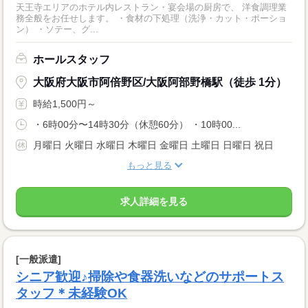
天王寺エリアのホテル内レストラン・宴会場の厨房で、 洋食調理業
務全般をお任せします。 ・食材の下処理（洗浄・カット・ポーショ
ン） ・ソテー、グ...
ホールスタッフ
大阪府大阪市阿倍野区/大阪阿部野橋駅（徒歩 1分）
時給1,500円～
・6時00分〜14時30分（休憩60分） ・10時00...
月曜日 火曜日 水曜日 木曜日 金曜日 土曜日 日曜日 祝日
もっと見る
求人詳細を見る
[一般派遣]
シニア歓迎♪掃除や食器洗いなどのサポートス
タッフ＊未経験OK