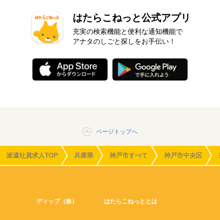
はたらこねっと公式アプリ
充実の検索機能と便利な通知機能で
アナタのしごと探しをお手伝い！
ページトップへ
派遣社員求人TOP
兵庫県
神戸市すべて
神戸市中央区
ディップ（株）
はたらこねっととは