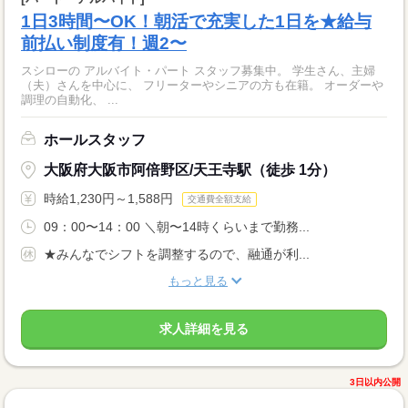
1日3時間〜OK！朝活で充実した1日を★給与
前払い制度有！週2〜
スシローの アルバイト・パート スタッフ募集中。 学生さん、主婦
（夫）さんを中心に、 フリーターやシニアの方も在籍。 オーダーや
調理の自動化、 ...
ホールスタッフ
大阪府大阪市阿倍野区/天王寺駅（徒歩 1分）
時給1,230円～1,588円
交通費全額支給
09：00〜14：00 ＼朝〜14時くらいまで勤務...
★みんなでシフトを調整するので、融通が利...
もっと見る
求人詳細を見る
3日以内公開