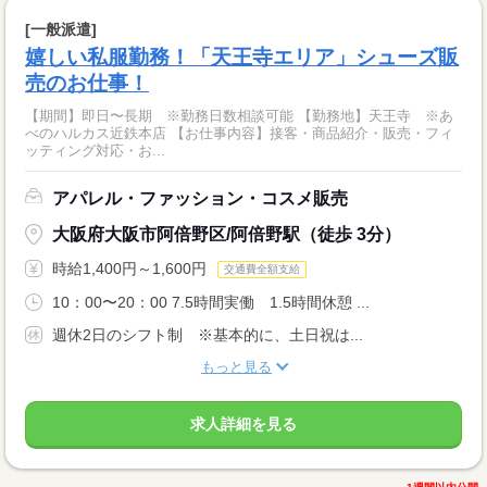
[一般派遣]
嬉しい私服勤務！「天王寺エリア」シューズ販
売のお仕事！
【期間】即日〜長期 ※勤務日数相談可能 【勤務地】天王寺 ※あ
べのハルカス近鉄本店 【お仕事内容】接客・商品紹介・販売・フィ
ッティング対応・お...
アパレル・ファッション・コスメ販売
大阪府大阪市阿倍野区/阿倍野駅（徒歩 3分）
時給1,400円～1,600円
交通費全額支給
10：00〜20：00 7.5時間実働 1.5時間休憩 ...
週休2日のシフト制 ※基本的に、土日祝は...
もっと見る
求人詳細を見る