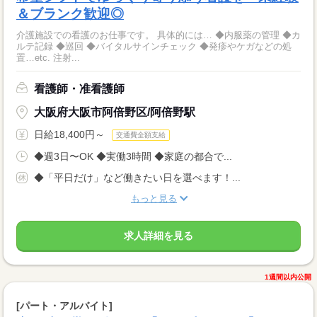
＆ブランク歓迎◎
介護施設での看護のお仕事です。 具体的には… ◆内服薬の管理 ◆カ
ルテ記録 ◆巡回 ◆バイタルサインチェック ◆発疹やケガなどの処
置…etc. 注射...
看護師・准看護師
大阪府大阪市阿倍野区/阿倍野駅
日給18,400円～
交通費全額支給
◆週3日〜OK ◆実働3時間 ◆家庭の都合で...
◆「平日だけ」など働きたい日を選べます！...
もっと見る
求人詳細を見る
1週間以内公開
[パート・アルバイト]