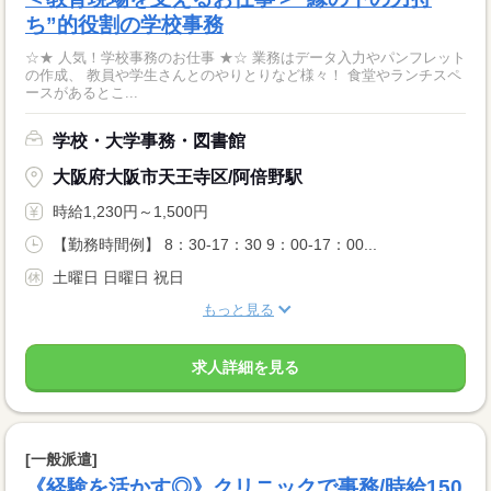
ち”的役割の学校事務
☆★ 人気！学校事務のお仕事 ★☆ 業務はデータ入力やパンフレット
の作成、 教員や学生さんとのやりとりなど様々！ 食堂やランチスペ
ースがあるとこ...
学校・大学事務・図書館
大阪府大阪市天王寺区/阿倍野駅
時給1,230円～1,500円
【勤務時間例】 8：30-17：30 9：00-17：00...
土曜日 日曜日 祝日
もっと見る
求人詳細を見る
[一般派遣]
《経験を活かす◎》クリニックで事務/時給150