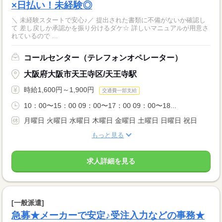
×日払い！未経験◎
＼ 未経験スタートで安心♪／ 提出された書類に不備がないか確認し
て 差し戻しか承認かを振り分けるダケ☆ 詳しいマニュアルが用意さ
れているので ...
コールセンター（テレフォンオペレーター）
大阪府大阪市天王寺区/天王寺駅
時給1,600円～1,900円
交通費一部支給
10：00〜15：00 09：00〜17：00 09：00〜18...
月曜日 火曜日 水曜日 木曜日 金曜日 土曜日 日曜日 祝日
もっと見る
求人詳細を見る
[一般派遣]
急募★メーカーで安定♪受注入力などの事務★