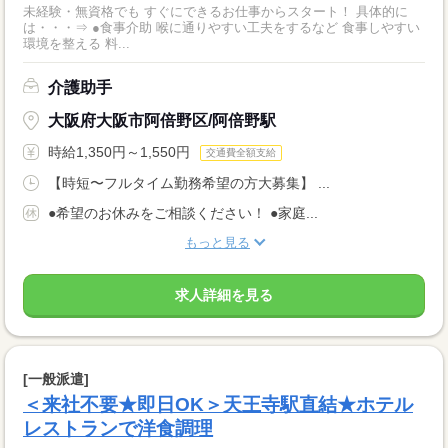
未経験・無資格でも すぐにできるお仕事からスタート！ 具体的に
は・・・⇒ ●食事介助 喉に通りやすい工夫をするなど 食事しやすい
環境を整える 料...
介護助手
大阪府大阪市阿倍野区/阿倍野駅
時給1,350円～1,550円
交通費全額支給
【時短〜フルタイム勤務希望の方大募集】 ...
●希望のお休みをご相談ください！ ●家庭...
もっと見る
求人詳細を見る
[一般派遣]
＜来社不要★即日OK＞天王寺駅直結★ホテル
レストランで洋食調理