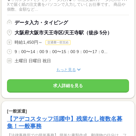
Xで届く紙の注文書をパソコンで入力していくお仕事です。 商品や
個数、金額など...
データ入力・タイピング
大阪府大阪市天王寺区/天王寺駅（徒歩 5分）
時給1,450円～
交通費一部支給
9：00〜14：00 9：00〜15：00 9：00〜17：0...
土曜日 日曜日 祝日
もっと見る
求人詳細を見る
[一般派遣]
【アデコスタッフ活躍中】残業なし複数名募
集！一般事務
【法律事務所での簡単事務】 簡単な書類作成、郵便物の仕分け、フ