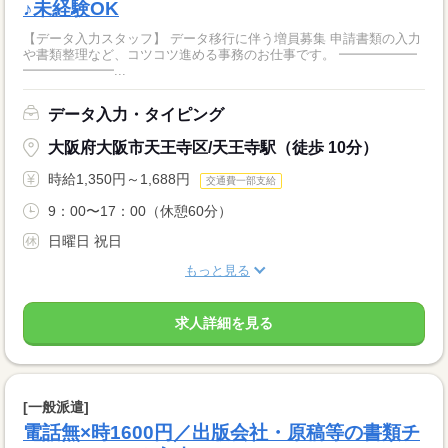
♪未経験OK
【データ入力スタッフ】 データ移行に伴う増員募集 申請書類の入力
や書類整理など、コツコツ進める事務のお仕事です。 ━━━━━━
━━━━━━━...
データ入力・タイピング
大阪府大阪市天王寺区/天王寺駅（徒歩 10分）
時給1,350円～1,688円
交通費一部支給
9：00〜17：00（休憩60分）
日曜日 祝日
もっと見る
求人詳細を見る
[一般派遣]
電話無×時1600円／出版会社・原稿等の書類チ