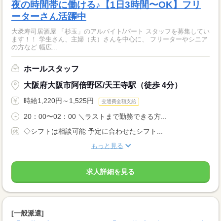
夜の時間帯に働ける♪【1日3時間〜OK】フリ
ーターさん活躍中
大衆寿司居酒屋 「杉玉」のアルバイト/パート スタッフを募集してい
ます！！ 学生さん、主婦（夫）さんを中心に、 フリーターやシニア
の方など 幅広...
ホールスタッフ
大阪府大阪市阿倍野区/天王寺駅（徒歩 4分）
時給1,220円～1,525円
交通費全額支給
20：00〜02：00 ＼ラストまで勤務できる方...
◇シフトは相談可能 予定に合わせたシフト...
もっと見る
求人詳細を見る
[一般派遣]