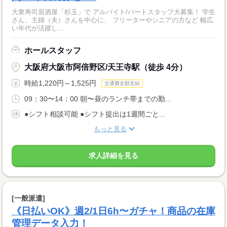
大衆寿司居酒屋「杉玉」で アルバイト/パートスタッフ大募集！ 学生
さん、主婦（夫）さんを中心に、 フリーターやシニアの方など 幅広
い年代が活躍し...
ホールスタッフ
大阪府大阪市阿倍野区/天王寺駅（徒歩 4分）
時給1,220円～1,525円
交通費全額支給
09：30〜14：00 朝〜昼のランチ帯までの勤...
●シフト相談可能 ●シフト提出は1週間ごと...
もっと見る
求人詳細を見る
[一般派遣]
《日払いOK》週2/1日6h〜ガチャ！商品の在庫
管理データ入力！