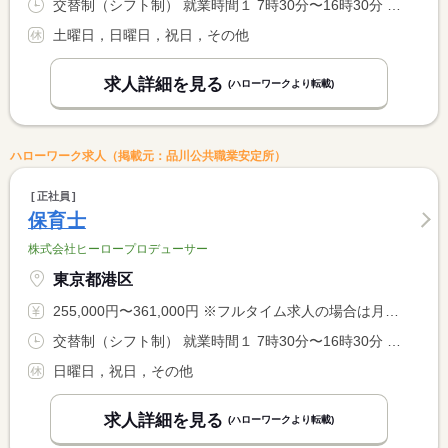
交替制（シフト制） 就業時間１ 7時30分〜16時30分 就業時間２ 8時00分〜17時00分 就業時間３ 10時00分〜19時00分
土曜日，日曜日，祝日，その他
求人詳細を見る
(ハローワークより転載)
ハローワーク求人（掲載元：品川公共職業安定所）
正社員
保育士
株式会社ヒーロープロデューサー
東京都港区
255,000円〜361,000円 ※フルタイム求人の場合は月額（換算額）、パート求人の場合は時間額を表示しています。
交替制（シフト制） 就業時間１ 7時30分〜16時30分 就業時間２ 8時00分〜17時00分 就業時間３ 10時00分〜19時00分
日曜日，祝日，その他
求人詳細を見る
(ハローワークより転載)