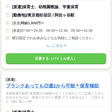
[派遣]保育士、幼稚園教諭、学童保育
[勤務地]/東京都杉並区 / 阿佐ヶ谷駅
[派遣]
時給1,800円〜
[派遣]07:00〜20:30、08:30〜13:30、09:30〜15:30
曜日固定でのお休みなどもお気軽にご相談ください。
もっと見る
応募する（バイトル求人）
[派遣]
ブランクあっても◎週2から可能＊保育補助
未経験者大歓迎 保育園での経験がなくても安心してご応募ください
お任せするのは、保育のサポート業務 クラス担当はなく、子供たち
と一緒に楽しい時...