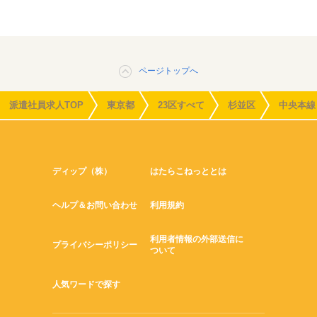
ページトップへ
派遣社員求人TOP
東京都
23区すべて
杉並区
中央本線
ディップ（株）
はたらこねっととは
ヘルプ＆お問い合わせ
利用規約
利用者情報の外部送信に
プライバシーポリシー
ついて
人気ワードで探す