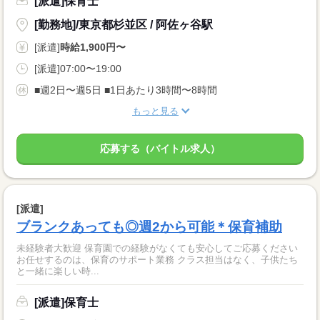
[派遣]保育士
[勤務地]/東京都杉並区 / 阿佐ヶ谷駅
[派遣]
時給1,900円〜
[派遣]07:00〜19:00
■週2日〜週5日 ■1日あたり3時間〜8時間
もっと見る
応募する（バイトル求人）
[派遣]
ブランクあっても◎週2から可能＊保育補助
未経験者大歓迎 保育園での経験がなくても安心してご応募ください
お任せするのは、保育のサポート業務 クラス担当はなく、子供たち
と一緒に楽しい時...
[派遣]保育士