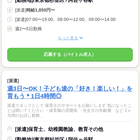
[勤務地]/東京都杉並区 / 阿佐ヶ谷駅
[派遣]
時給1,850円〜
[派遣]07:00〜19:00、08:00〜12:00、09:00〜14:00
週2〜5日勤務
もっと見る
応募する（バイトル求人）
[派遣]
週3日〜OK！子ども達の「好き！楽しい！」を
育もう＊1日4時間◎
派遣スタッフとして 保育士のサポートをお願いします 気になったこ
とは聞いてください ・保育園の雰囲気 ・先生方の年齢層 など 2ヵ
月間のお試し勤務...
[派遣]保育士、幼稚園教諭、教育その他
[勤務地]/東京都杉並区 / 阿佐ヶ谷駅