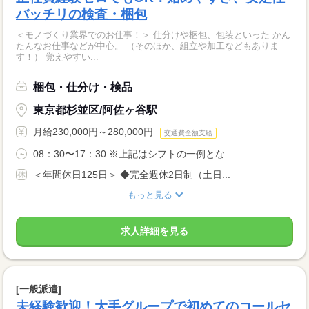
バッチリの検査・梱包
＜モノづくり業界でのお仕事！＞ 仕分けや梱包、包装といった かん
たんなお仕事などが中心。 （そのほか、組立や加工などもありま
す！） 覚えやすい...
梱包・仕分け・検品
東京都杉並区/阿佐ヶ谷駅
月給230,000円～280,000円
交通費全額支給
08：30〜17：30 ※上記はシフトの一例とな...
＜年間休日125日＞ ◆完全週休2日制（土日...
もっと見る
求人詳細を見る
[一般派遣]
未経験歓迎！大手グループで初めてのコールセ