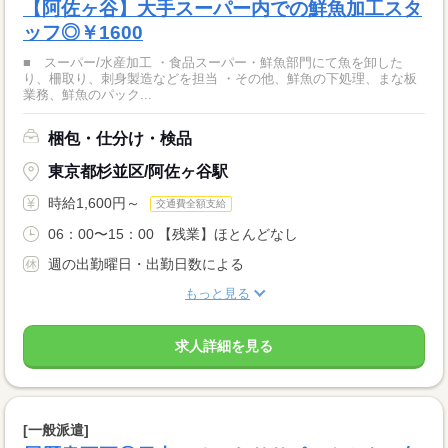
【阿佐ヶ谷】大手スーパー内での鮮魚加工スタ
ッフ◎￥1600
■ スーパー/水産加工 ・食品スーパー・鮮魚部門にて魚を卸した
り、柵取り、刺身製造などを担当 ・その他、鮮魚の下処理、まな板
業務、鮮魚のパック...
梱包・仕分け・検品
東京都杉並区/阿佐ヶ谷駅
時給1,600円～
交通費全額支給
06：00〜15：00 【残業】ほとんどなし
週の出勤曜日・出勤日数による
もっと見る
求人詳細を見る
[一般派遣]