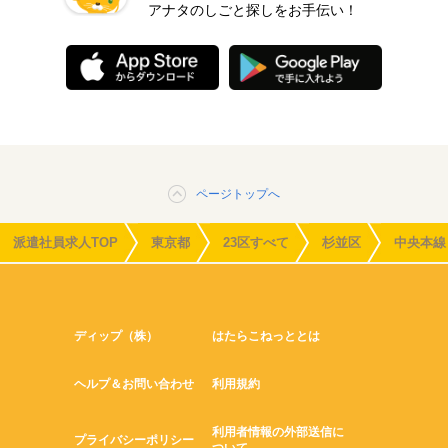
アナタのしごと探しをお手伝い！
ページトップへ
派遣社員求人TOP
東京都
23区すべて
杉並区
中央本線
ディップ（株）
はたらこねっととは
ヘルプ＆お問い合わせ
利用規約
利用者情報の外部送信に
プライバシーポリシー
ついて