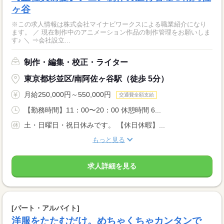
ヶ谷
※この求人情報は株式会社マイナビワークスによる職業紹介になり
ます。 ／ 現在制作中のアニメーション作品の制作管理をお願いしま
す♪ ＼ ⇒会社設立...
制作・編集・校正・ライター
東京都杉並区/南阿佐ヶ谷駅（徒歩 5分）
月給250,000円～550,000円
交通費全額支給
【勤務時間】11：00〜20：00 休憩時間 6...
土・日曜日・祝日休みです。 【休日休暇】...
もっと見る
求人詳細を見る
[パート・アルバイト]
洋服をたたむだけ。めちゃくちゃカンタンで