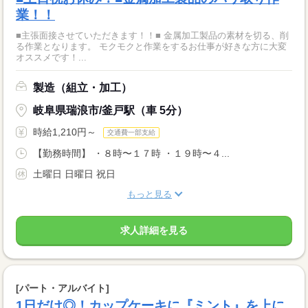
業！！
■主張面接させていただきます！！■ 金属加工製品の素材を切る、削
る作業となります。 モクモクと作業をするお仕事が好きな方に大変
オススメです！...
製造（組立・加工）
岐阜県瑞浪市/釜戸駅（車 5分）
時給1,210円～
交通費一部支給
【勤務時間】 ・８時〜１７時 ・１９時〜４...
土曜日 日曜日 祝日
もっと見る
求人詳細を見る
[パート・アルバイト]
1日だけ◎！カップケーキに『ミント』を上に