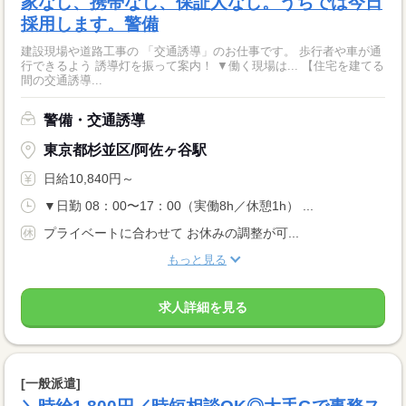
家なし、携帯なし、保証人なし。うちでは今日
採用します。警備
建設現場や道路工事の 「交通誘導」のお仕事です。 歩行者や車が通
行できるよう 誘導灯を振って案内！ ▼働く現場は... 【住宅を建てる
間の交通誘導...
警備・交通誘導
東京都杉並区/阿佐ヶ谷駅
日給10,840円～
▼日勤 08：00〜17：00（実働8h／休憩1h） ...
プライベートに合わせて お休みの調整が可...
もっと見る
求人詳細を見る
[一般派遣]