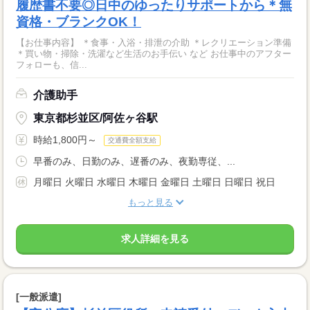
履歴書不要◎日中のゆったりサポートから＊無
資格・ブランクOK！
【お仕事内容】 ＊食事・入浴・排泄の介助 ＊レクリエーション準備
＊買い物・掃除・洗濯など生活のお手伝い など お仕事中のアフター
フォローも、信...
介護助手
東京都杉並区/阿佐ヶ谷駅
時給1,800円～
交通費全額支給
早番のみ、日勤のみ、遅番のみ、夜勤専従、...
月曜日 火曜日 水曜日 木曜日 金曜日 土曜日 日曜日 祝日
もっと見る
求人詳細を見る
[一般派遣]