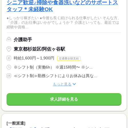
シニア歓迎♪掃除や食器洗いなどのサポートス
タッフ＊未経験OK
●しっかり稼ぎたい ●今後も長く続けられる仕事がしたい そんな方、
「介護」のお仕事はいかがでしょうか？ 介護といっても、最近では
経験や資格...
介護助手
東京都杉並区/阿佐ヶ谷駅
時給1,600円～1,900円
交通費全額支給
※シフト制（実働6h） ※週15時間〜 ※シ...
≪シフト制≫勤務シフトによりお休みは異な...
もっと見る
求人詳細を見る
[一般派遣]