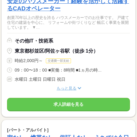
安定のハウスメーカー！経験を活かして活躍す
るCADオペレーター
創業70年以上の歴史を誇る ハウスメーカーでのお仕事です。 戸建て
住宅の建築を中心に、 リフォームや街づくりなど 幅広く事業を展開
しています。 ▼...
その他IT・技術系
東京都杉並区/阿佐ヶ谷駅（徒歩 1分）
時給2,000円～
交通費一部支給
09：00〜18：00 ■実働：8時間 ■1ヵ月の時...
水曜日 土曜日 日曜日 祝日
もっと見る
求人詳細を見る
[パート・アルバイト]