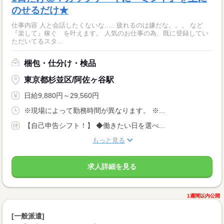
のせるだけ★
仕事内容 人と会話したくないな..... 疲れるのは嫌だな。。。 など
『楽して』稼ぐ を叶えます。 人気のお仕事の為、既に登録してい
ただいてるスタ...
梱包・仕分け・検品
東京都杉並区/阿佐ヶ谷駅
日給9,880円～29,560円
※現場によって勤務時間が異なります。 ※...
【自己申告シフト！】 ◆働きたい日を選べ...
もっと見る
求人詳細を見る
1週間以内公開
[一般派遣]