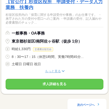
【官公庁】杉並区役所 申請受付・データ入力
業務 扶養内
杉並区役所内の「保育に関する申請受付や事務」のお仕事です。 ・
来庁された方の受付や窓口へのご案内 ・申請書の受付、記入漏れや
必要書類のチェック...
一般事務・OA事務
東京都杉並区/南阿佐ヶ谷駅（徒歩 1分）
時給1,330円
交通費全額支給
8：30〜17：15（休憩1時間、実働7時間45分...
土曜日 日曜日 祝日
もっと見る
求人詳細を見る
次のページへ