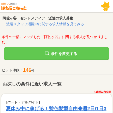
阿佐ヶ谷 セントメディア 派遣の求人募集
派遣スタッフ活躍中に関する求人情報を見てみる
条件の一部にマッチした「阿佐ヶ谷」に関する求人が見つかりまし
た。
変更する
条件を
146
ヒット件数：
件
お探しの条件に近い求人一覧
1週間以内公開
[パート・アルバイト]
夏休み中に稼げる！髪色髪型自由◆週2日/1日3