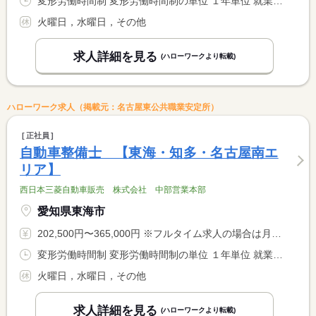
変形労働時間制 変形労働時間制の単位 １年単位 就業時間１ 9時30分〜18時15分
火曜日，水曜日，その他
求人詳細を見る
(ハローワークより転載)
ハローワーク求人（掲載元：名古屋東公共職業安定所）
正社員
自動車整備士 【東海・知多・名古屋南エ
リア】
西日本三菱自動車販売 株式会社 中部営業本部
愛知県東海市
202,500円〜365,000円 ※フルタイム求人の場合は月額（換算額）、パート求人の場合は時間額を表示しています。
変形労働時間制 変形労働時間制の単位 １年単位 就業時間１ 9時30分〜18時30分
火曜日，水曜日，その他
求人詳細を見る
(ハローワークより転載)