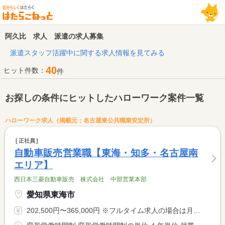
阿久比 求人 派遣の求人募集
派遣スタッフ活躍中に関する求人情報を見てみる
40
ヒット件数：
件
お探しの条件にヒットしたハローワーク案件一覧
ハローワーク求人（掲載元：名古屋東公共職業安定所）
正社員
自動車販売営業職【東海・知多・名古屋南
エリア】
西日本三菱自動車販売 株式会社 中部営業本部
愛知県東海市
202,500円〜365,000円 ※フルタイム求人の場合は月額（換算額）、パート求人の場合は時間額を表示しています。