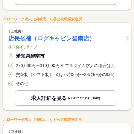
ハローワーク求人（掲載元：刈谷公共職業安定所）
正社員
店長候補（ログキャビン碧南店）
株式会社リライブ
愛知県碧南市
270,000円〜310,000円 ※フルタイム求人の場合は月額（換算額）、パート求人の場合は時間額を表示しています。
交替制（シフト制） 又は 0時00分〜23時59分の時間の間の8時間 就業時間に関する特記事項 １日：実働（所定内）８時間でのシフト勤務
その他
求人詳細を見る
(ハローワークより転載)
ハローワーク求人（掲載元：刈谷公共職業安定所）
正社員