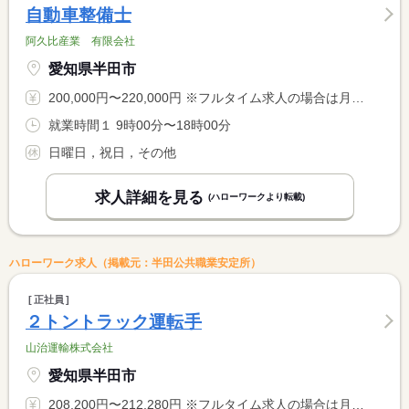
自動車整備士
阿久比産業 有限会社
愛知県半田市
200,000円〜220,000円 ※フルタイム求人の場合は月額（換算額）、パート求人の場合は時間額を表示しています。
就業時間１ 9時00分〜18時00分
日曜日，祝日，その他
求人詳細を見る
(ハローワークより転載)
ハローワーク求人（掲載元：半田公共職業安定所）
正社員
２トントラック運転手
山治運輸株式会社
愛知県半田市
208,200円〜212,280円 ※フルタイム求人の場合は月額（換算額）、パート求人の場合は時間額を表示しています。