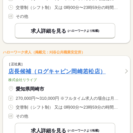
交替制（シフト制） 又は 0時00分〜23時59分の時間の間の8時間 就業時間に関する特記事項 １日：実働（所定内）８時間でのシフト勤務
その他
求人詳細を見る
(ハローワークより転載)
ハローワーク求人（掲載元：刈谷公共職業安定所）
正社員
店長候補（ログキャビン岡崎若松店）
株式会社リライブ
愛知県岡崎市
270,000円〜310,000円 ※フルタイム求人の場合は月額（換算額）、パート求人の場合は時間額を表示しています。
交替制（シフト制） 又は 0時00分〜23時59分の時間の間の8時間 就業時間に関する特記事項 １日：実働（所定内）８時間でのシフト勤務
その他
求人詳細を見る
(ハローワークより転載)