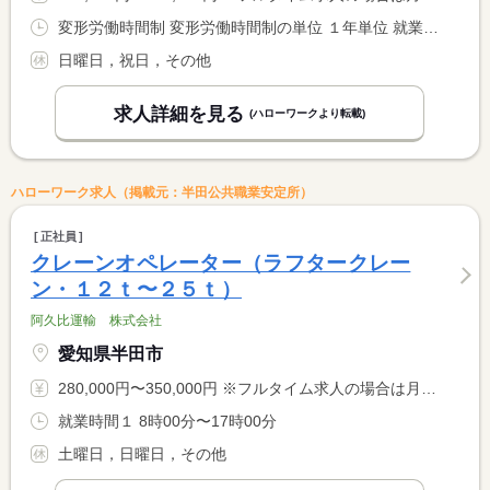
変形労働時間制 変形労働時間制の単位 １年単位 就業時間１ 8時00分〜17時00分
日曜日，祝日，その他
求人詳細を見る
(ハローワークより転載)
ハローワーク求人（掲載元：半田公共職業安定所）
正社員
クレーンオペレーター（ラフタークレー
ン・１２ｔ〜２５ｔ）
阿久比運輸 株式会社
愛知県半田市
280,000円〜350,000円 ※フルタイム求人の場合は月額（換算額）、パート求人の場合は時間額を表示しています。
就業時間１ 8時00分〜17時00分
土曜日，日曜日，その他