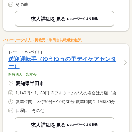
その他
求人詳細を見る
(ハローワークより転載)
ハローワーク求人（掲載元：半田公共職業安定所）
パート・アルバイト
送迎運転手（ゆうゆうの里デイケアセンタ
ー）
医療法人 宏友会
愛知県半田市
1,140円〜1,150円 ※フルタイム求人の場合は月額（換算額）、パート求人の場合は時間額を表示しています。
就業時間１ 8時30分〜10時30分 就業時間２ 15時30分〜17時30分 就業時間に関する特記事項 １日に（１）と（２）両方の勤務
日曜日，その他
求人詳細を見る
(ハローワークより転載)