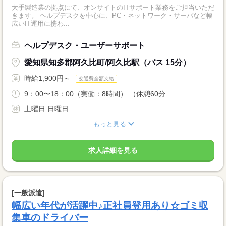
大手製造業の拠点にて、オンサイトのITサポート業務をご担当いただ
きます。 ヘルプデスクを中心に、PC・ネットワーク・サーバなど幅
広いIT運用に携わ...
ヘルプデスク・ユーザーサポート
愛知県知多郡阿久比町/阿久比駅（バス 15分）
時給1,900円～
交通費全額支給
9：00〜18：00（実働：8時間） （休憩60分...
土曜日 日曜日
もっと見る
求人詳細を見る
[一般派遣]
幅広い年代が活躍中♪正社員登用あり☆ゴミ収
集車のドライバー