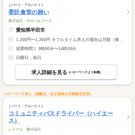
パート・アルバイト
委託食堂の賄い
株式会社 ヤオハルフーズ
愛知県半田市
1,200円〜1,350円 ※フルタイム求人の場合は月額（換算額）、パート求人の場合は時間額を表示しています。
就業時間１ 9時00分〜14時30分
日曜日，祝日
求人詳細を見る
(ハローワークより転載)
ハローワーク求人（掲載元：名古屋南公共職業安定所）
パート・アルバイト
コミュニティバスドライバー（ハイエー
ス）
レスクル 株式会社