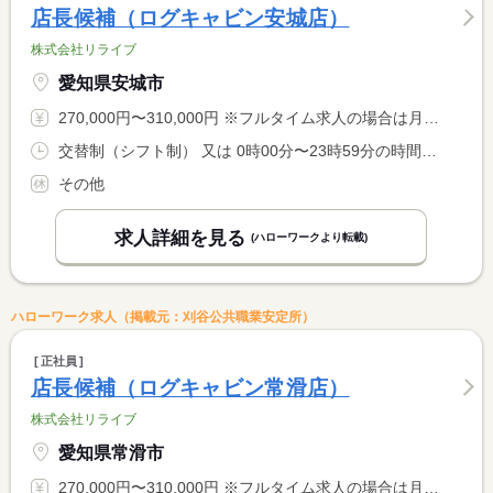
店長候補（ログキャビン安城店）
株式会社リライブ
愛知県安城市
270,000円〜310,000円 ※フルタイム求人の場合は月額（換算額）、パート求人の場合は時間額を表示しています。
交替制（シフト制） 又は 0時00分〜23時59分の時間の間の8時間 就業時間に関する特記事項 １日：実働（所定内）８時間でのシフト勤務
その他
求人詳細を見る
(ハローワークより転載)
ハローワーク求人（掲載元：刈谷公共職業安定所）
正社員
店長候補（ログキャビン常滑店）
株式会社リライブ
愛知県常滑市
270,000円〜310,000円 ※フルタイム求人の場合は月額（換算額）、パート求人の場合は時間額を表示しています。