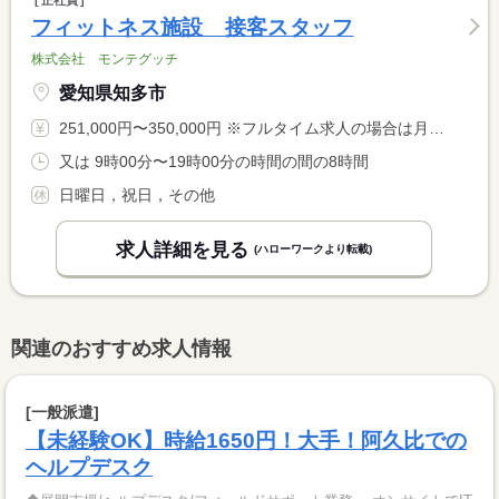
正社員
フィットネス施設 接客スタッフ
株式会社 モンテグッチ
愛知県知多市
251,000円〜350,000円 ※フルタイム求人の場合は月額（換算額）、パート求人の場合は時間額を表示しています。
又は 9時00分〜19時00分の時間の間の8時間
日曜日，祝日，その他
求人詳細を見る
(ハローワークより転載)
関連のおすすめ求人情報
[一般派遣]
【未経験OK】時給1650円！大手！阿久比での
ヘルプデスク