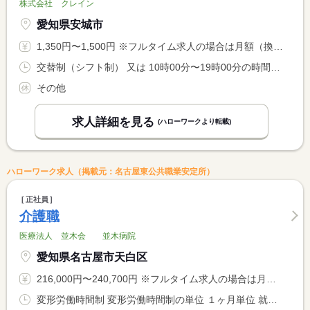
株式会社 クレイン
愛知県安城市
1,350円〜1,500円 ※フルタイム求人の場合は月額（換算額）、パート求人の場合は時間額を表示しています。
交替制（シフト制） 又は 10時00分〜19時00分の時間の間の8時間程度
その他
求人詳細を見る
(ハローワークより転載)
ハローワーク求人（掲載元：名古屋東公共職業安定所）
正社員
介護職
医療法人 並木会 並木病院
愛知県名古屋市天白区
216,000円〜240,700円 ※フルタイム求人の場合は月額（換算額）、パート求人の場合は時間額を表示しています。
変形労働時間制 変形労働時間制の単位 １ヶ月単位 就業時間１ 8時50分〜17時00分 就業時間２ 16時30分〜9時30分 就業時間３ 7時30分〜15時40分 就業時間に関する特記事項 就業時間（４）１１：２０〜１９：３０ <BR> 就業時間（２）は休憩１２０分 <BR> 就業時間（２）（３）（４）月３〜４回程度