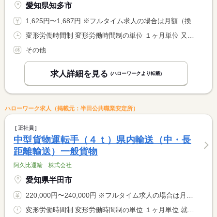
愛知県知多市
1,625円〜1,687円 ※フルタイム求人の場合は月額（換算額）、パート求人の場合は時間額を表示しています。
変形労働時間制 変形労働時間制の単位 １ヶ月単位 又は 7時30分〜18時30分の時間の間の8時間程度 就業時間に関する特記事項 担当するコース、交通状況等により時間に多少の変化が生じる場合 <BR> があります。 <BR> 走行ルートは２ルートあります。
その他
求人詳細を見る
(ハローワークより転載)
ハローワーク求人（掲載元：半田公共職業安定所）
正社員
中型貨物運転手（４ｔ）県内輸送（中・長
距離輸送）一般貨物
阿久比運輸 株式会社
愛知県半田市
220,000円〜240,000円 ※フルタイム求人の場合は月額（換算額）、パート求人の場合は時間額を表示しています。
変形労働時間制 変形労働時間制の単位 １ヶ月単位 就業時間１ 8時00分〜17時00分 就業時間２ 20時00分〜5時00分 就業時間に関する特記事項 ＊夜勤有り