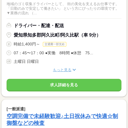
地域のゴミ収集ドライバーとして、 街の美化を支えるお仕事です。
「日勤のみで安定して働きたい」 という方にぴったりの環境です。
▼業務の流れ （...
ドライバー・配達・配送
愛知県知多郡阿久比町/阿久比駅（車 9分）
時給1,400円～
交通費一部支給
07：45〜17：00 ●実働 8時間 ●休憩 75...
土曜日 日曜日
もっと見る
求人詳細を見る
[一般派遣]
空調完備で未経験歓迎♪土日祝休みで快適☆制
御盤などの検査