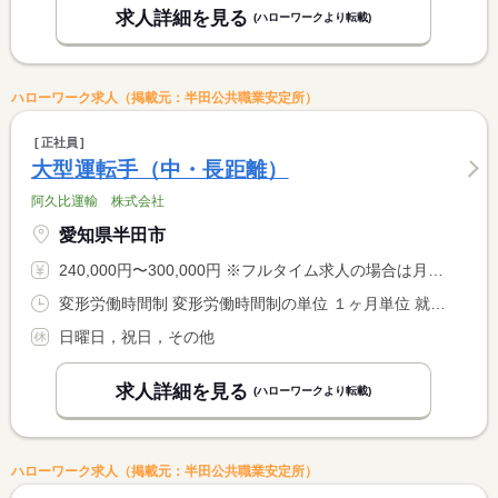
求人詳細を見る
(ハローワークより転載)
ハローワーク求人（掲載元：半田公共職業安定所）
正社員
大型運転手（中・長距離）
阿久比運輸 株式会社
愛知県半田市
240,000円〜300,000円 ※フルタイム求人の場合は月額（換算額）、パート求人の場合は時間額を表示しています。
変形労働時間制 変形労働時間制の単位 １ヶ月単位 就業時間１ 8時00分〜17時00分 就業時間２ 20時00分〜5時00分 就業時間に関する特記事項 ＊夜勤あり
日曜日，祝日，その他
求人詳細を見る
(ハローワークより転載)
ハローワーク求人（掲載元：半田公共職業安定所）