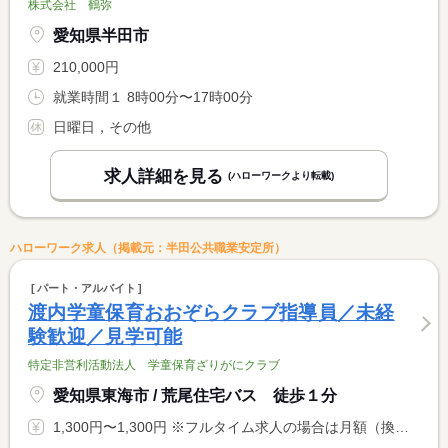
株式会社 鶴弥
愛知県半田市
210,000円
就業時間１ 8時00分〜17時00分
日曜日，その他
求人詳細を見る
(ハローワークより転載)
ハローワーク求人（掲載元：半田公共職業安定所）
パート・アルバイト
渡内学童保育おおぞらクラブ指導員／未経
験歓迎／見学可能
特定非営利活動法人 学童保育ざりがにクラブ
愛知県東海市 / 荒尾住宅バス 徒歩１分
1,300円〜1,300円 ※フルタイム求人の場合は月額（換算額）、パート求人の場合は時間額を表示しています。